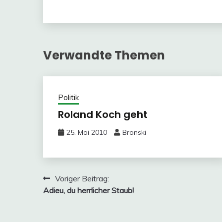
Verwandte Themen
Politik
Roland Koch geht
25. Mai 2010
Bronski
Beitragsnavigation
Voriger Beitrag:
Adieu, du herrlicher Staub!