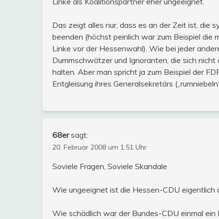
Linke als Koalitionspartner eher ungeeignet.
Das zeigt alles nur, dass es an der Zeit ist, di
beenden (höchst peinlich war zum Beispiel die m
Linke vor der Hessenwahl). Wie bei jeder andere
Dummschwätzer und Ignoranten, die sich nich
halten. Aber man spricht ja zum Beispiel der F
Entgleisung ihres Generalsekretärs („rumniebeln“)
68er
sagt:
20. Februar 2008 um 1:51 Uhr
Soviele Fragen, Soviele Skandale
Wie ungeeignet ist die Hessen-CDU eigentlich
Wie schädlich war der Bundes-CDU einmal ein K