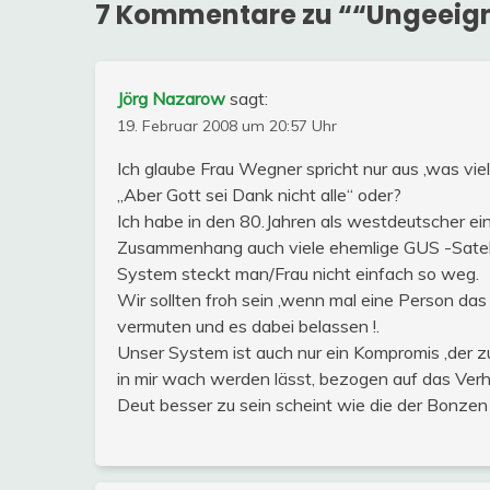
7 Kommentare zu “
“Ungeeign
Jörg Nazarow
sagt:
19. Februar 2008 um 20:57 Uhr
Ich glaube Frau Wegner spricht nur aus ,was v
„Aber Gott sei Dank nicht alle“ oder?
Ich habe in den 80.Jahren als westdeutscher e
Zusammenhang auch viele ehemlige GUS -Satel
System steckt man/Frau nicht einfach so weg.
Wir sollten froh sein ,wenn mal eine Person das
vermuten und es dabei belassen !.
Unser System ist auch nur ein Kompromis ,der zu
in mir wach werden lässt, bezogen auf das Verh
Deut besser zu sein scheint wie die der Bonzen