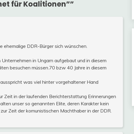
et für Koalitionen”
”
iele ehemalige DDR-Bürger sich wünschen.
in Unternehmen in Ungarn aufgebaut und in diesem
iten besuchen müssen.70 bzw 40 Jahre in diesem
 ausspricht was viel hinter vorgehaltener Hand
r Zeit in der laufenden Berichterstattung Erinnerungen
alten unser so genannten Elite, deren Karakter kein
 zur Zeit der komunistischen Machthaber in der DDR.