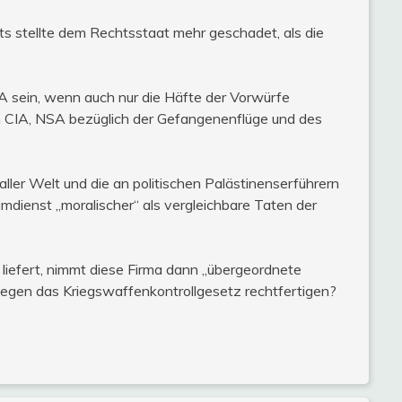
ts stellte dem Rechtsstaat mehr geschadet, als die
 sein, wenn auch nur die Häfte der Vorwürfe
 CIA, NSA bezüglich der Gefangenenflüge und des
ler Welt und die an politischen Palästinenserführern
mdienst „moralischer“ als vergleichbare Taten der
iefert, nimmt diese Firma dann „übergeordnete
gegen das Kriegswaffenkontrollgesetz rechtfertigen?