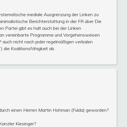
e systematische mediale Ausgrenzung der Linken zu
inimalistische Berichterstattung in der FR über Die
n Partei gibt es halt auch bei der Linken
t an vereinbarte Programme und Vorgehensweisen
DP auch nicht nach jeder regelmäßigen verbalen
 die Koalitionsfähigkeit ab.
 durch einen Herren Martin Hohman (Fulda) geworden?
anzler Kiesinger?