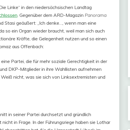
i „Die Linke“ in den niedersächsischen Landtag
schlossen
. Gegenüber dem ARD-Magazin
Panorama
nd Stasi geäußert: „Ich denke…, wenn man eine
da so ein Organ wieder braucht, weil man sich auch
tionäre Kräfte, die Gelegenheit nutzen und so einen
apmaz aus Offenbach:
eine Partei, die für mehr soziale Gerechtigkeit in der
ten und DKP-Mitglieder in ihre Wahllisten aufnehmen
!! Weiß nicht, was sie sich von Linksextremisten und
itt in seiner Partei durchsetzt und gründlich
 nicht in Frage. In der Führungsriege haben sie Lothar