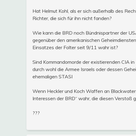
Hat Helmut Kohl, als er sich außerhalb des Rech
Richter, die sich für ihn nicht fanden?
Wie kann die BRD noch Bündnispartner der USA
gegenüber den amerikanischen Geheimdiensten
Einsatzes der Folter seit 9/11 wahr ist?
Sind Kommandomorde der existierenden CIA in al
durch wohl die Armee Israels oder dessen Gehei
ehemaligen STASI
Wenn Heckler und Koch Waffen an Blackwater l
Interessen der BRD“ wahr, die diesen Verstoß 
???