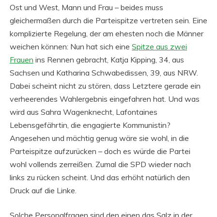
Ost und West, Mann und Frau – beides muss
gleichermaßen durch die Parteispitze vertreten sein. Eine
komplizierte Regelung, der am ehesten noch die Männer
weichen können: Nun hat sich eine
Spitze aus zwei
Frauen
ins Rennen gebracht, Katja Kipping, 34, aus
Sachsen und Katharina Schwabedissen, 39, aus NRW.
Dabei scheint nicht zu stören, dass Letztere gerade ein
verheerendes Wahlergebnis eingefahren hat. Und was
wird aus Sahra Wagenknecht, Lafontaines
Lebensgefährtin, die engagierte Kommunistin?
Angesehen und mächtig genug wäre sie wohl, in die
Parteispitze aufzurücken – doch es würde die Partei
wohl vollends zerreißen. Zumal die SPD wieder nach
links zu rücken scheint. Und das erhöht natürlich den
Druck auf die Linke.
Solche Personalfragen sind den einen das Salz in der