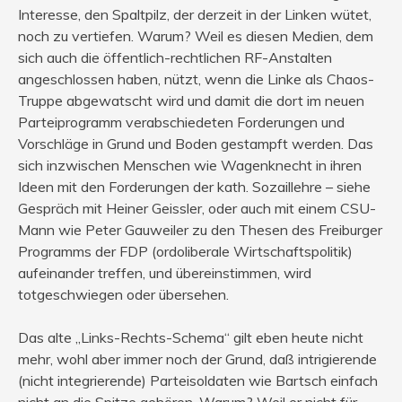
Interesse, den Spaltpilz, der derzeit in der Linken wütet,
noch zu vertiefen. Warum? Weil es diesen Medien, dem
sich auch die öffentlich-rechtlichen RF-Anstalten
angeschlossen haben, nützt, wenn die Linke als Chaos-
Truppe abgewatscht wird und damit die dort im neuen
Parteiprogramm verabschiedeten Forderungen und
Vorschläge in Grund und Boden gestampft werden. Das
sich inzwischen Menschen wie Wagenknecht in ihren
Ideen mit den Forderungen der kath. Sozaillehre – siehe
Gespräch mit Heiner Geissler, oder auch mit einem CSU-
Mann wie Peter Gauweiler zu den Thesen des Freiburger
Programms der FDP (ordoliberale Wirtschaftspolitik)
aufeinander treffen, und übereinstimmen, wird
totgeschwiegen oder übersehen.
Das alte „Links-Rechts-Schema“ gilt eben heute nicht
mehr, wohl aber immer noch der Grund, daß intrigierende
(nicht integrierende) Parteisoldaten wie Bartsch einfach
nicht an die Spitze gehören. Warum? Weil er nicht für