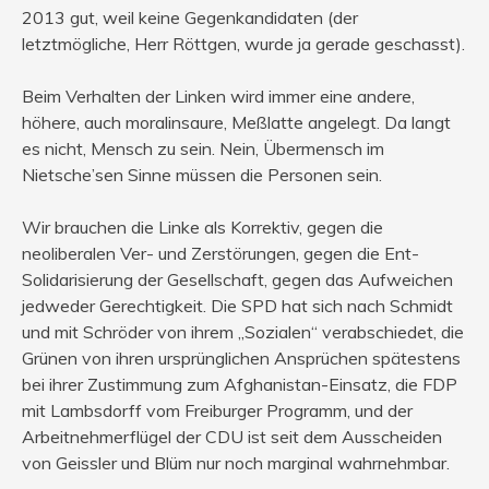
2013 gut, weil keine Gegenkandidaten (der
letztmögliche, Herr Röttgen, wurde ja gerade geschasst).
Beim Verhalten der Linken wird immer eine andere,
höhere, auch moralinsaure, Meßlatte angelegt. Da langt
es nicht, Mensch zu sein. Nein, Übermensch im
Nietsche’sen Sinne müssen die Personen sein.
Wir brauchen die Linke als Korrektiv, gegen die
neoliberalen Ver- und Zerstörungen, gegen die Ent-
Solidarisierung der Gesellschaft, gegen das Aufweichen
jedweder Gerechtigkeit. Die SPD hat sich nach Schmidt
und mit Schröder von ihrem „Sozialen“ verabschiedet, die
Grünen von ihren ursprünglichen Ansprüchen spätestens
bei ihrer Zustimmung zum Afghanistan-Einsatz, die FDP
mit Lambsdorff vom Freiburger Programm, und der
Arbeitnehmerflügel der CDU ist seit dem Ausscheiden
von Geissler und Blüm nur noch marginal wahrnehmbar.