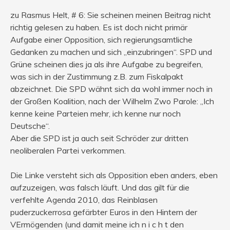
zu Rasmus Helt, # 6: Sie scheinen meinen Beitrag nicht
richtig gelesen zu haben. Es ist doch nicht primär
Aufgabe einer Opposition, sich regierungsamtliche
Gedanken zu machen und sich „einzubringen“. SPD und
Grüne scheinen dies ja als ihre Aufgabe zu begreifen,
was sich in der Zustimmung z.B. zum Fiskalpakt
abzeichnet. Die SPD wähnt sich da wohl immer noch in
der Großen Koalition, nach der Wilhelm Zwo Parole: „Ich
kenne keine Parteien mehr, ich kenne nur noch
Deutsche“.
Aber die SPD ist ja auch seit Schröder zur dritten
neoliberalen Partei verkommen.
Die Linke versteht sich als Opposition eben anders, eben
aufzuzeigen, was falsch läuft. Und das gilt für die
verfehlte Agenda 2010, das Reinblasen
puderzuckerrosa gefärbter Euros in den Hintern der
VErmögenden (und damit meine ich n i c h t den