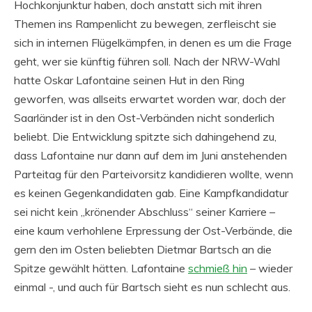
Hochkonjunktur haben, doch anstatt sich mit ihren
Themen ins Rampenlicht zu bewegen, zerfleischt sie
sich in internen Flügelkämpfen, in denen es um die Frage
geht, wer sie künftig führen soll. Nach der NRW-Wahl
hatte Oskar Lafontaine seinen Hut in den Ring
geworfen, was allseits erwartet worden war, doch der
Saarländer ist in den Ost-Verbänden nicht sonderlich
beliebt. Die Entwicklung spitzte sich dahingehend zu,
dass Lafontaine nur dann auf dem im Juni anstehenden
Parteitag für den Parteivorsitz kandidieren wollte, wenn
es keinen Gegenkandidaten gab. Eine Kampfkandidatur
sei nicht kein „krönender Abschluss“ seiner Karriere –
eine kaum verhohlene Erpressung der Ost-Verbände, die
gern den im Osten beliebten Dietmar Bartsch an die
Spitze gewählt hätten. Lafontaine
schmieß hin
– wieder
einmal -, und auch für Bartsch sieht es nun schlecht aus.