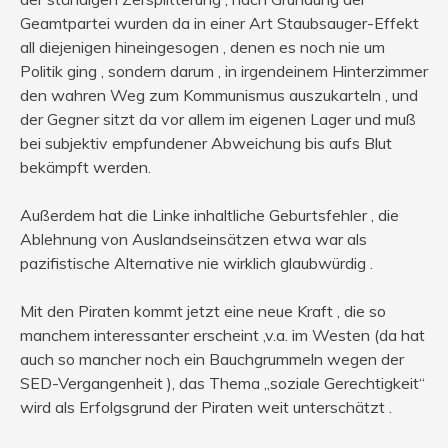
Geamtpartei wurden da in einer Art Staubsauger-Effekt
all diejenigen hineingesogen , denen es noch nie um
Politik ging , sondern darum , in irgendeinem Hinterzimmer
den wahren Weg zum Kommunismus auszukarteln , und
der Gegner sitzt da vor allem im eigenen Lager und muß
bei subjektiv empfundener Abweichung bis aufs Blut
bekämpft werden.
Außerdem hat die Linke inhaltliche Geburtsfehler , die
Ablehnung von Auslandseinsätzen etwa war als
pazifistische Alternative nie wirklich glaubwürdig .
Mit den Piraten kommt jetzt eine neue Kraft , die so
manchem interessanter erscheint ,v.a. im Westen (da hat
auch so mancher noch ein Bauchgrummeln wegen der
SED-Vergangenheit ), das Thema „soziale Gerechtigkeit“
wird als Erfolgsgrund der Piraten weit unterschätzt .