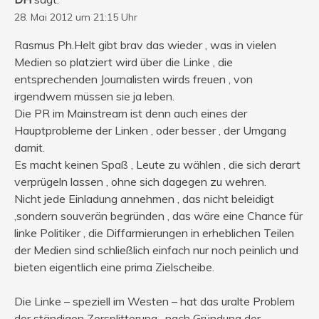
28. Mai 2012 um 21:15 Uhr
Rasmus Ph.Helt gibt brav das wieder , was in vielen
Medien so platziert wird über die Linke , die
entsprechenden Journalisten wirds freuen , von
irgendwem müssen sie ja leben.
Die PR im Mainstream ist denn auch eines der
Hauptprobleme der Linken , oder besser , der Umgang
damit.
Es macht keinen Spaß , Leute zu wählen , die sich derart
verprügeln lassen , ohne sich dagegen zu wehren.
Nicht jede Einladung annehmen , das nicht beleidigt
,sondern souverän begründen , das wäre eine Chance für
linke Politiker , die Diffarmierungen in erheblichen Teilen
der Medien sind schließlich einfach nur noch peinlich und
bieten eigentlich eine prima Zielscheibe.
Die Linke – speziell im Westen – hat das uralte Problem
der ständigen Zersplitterung , nach Gründung der