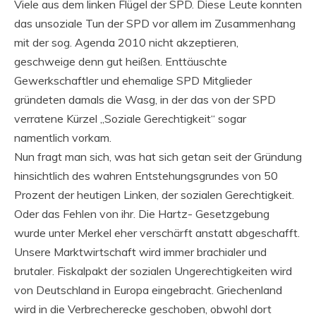
Viele aus dem linken Flügel der SPD. Diese Leute konnten
das unsoziale Tun der SPD vor allem im Zusammenhang
mit der sog. Agenda 2010 nicht akzeptieren,
geschweige denn gut heißen. Enttäuschte
Gewerkschaftler und ehemalige SPD Mitglieder
gründeten damals die Wasg, in der das von der SPD
verratene Kürzel „Soziale Gerechtigkeit“ sogar
namentlich vorkam.
Nun fragt man sich, was hat sich getan seit der Gründung
hinsichtlich des wahren Entstehungsgrundes von 50
Prozent der heutigen Linken, der sozialen Gerechtigkeit.
Oder das Fehlen von ihr. Die Hartz- Gesetzgebung
wurde unter Merkel eher verschärft anstatt abgeschafft.
Unsere Marktwirtschaft wird immer brachialer und
brutaler. Fiskalpakt der sozialen Ungerechtigkeiten wird
von Deutschland in Europa eingebracht. Griechenland
wird in die Verbrecherecke geschoben, obwohl dort