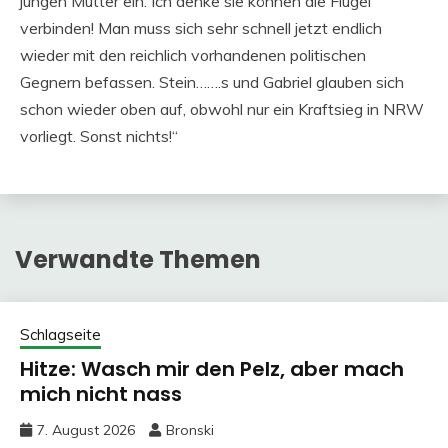
jungen Mütter ein. Ich denke sie können die Flügel
verbinden! Man muss sich sehr schnell jetzt endlich
wieder mit den reichlich vorhandenen politischen
Gegnern befassen. Stein…….s und Gabriel glauben sich
schon wieder oben auf, obwohl nur ein Kraftsieg in NRW
vorliegt. Sonst nichts!“
Verwandte Themen
Schlagseite
Hitze: Wasch mir den Pelz, aber mach
mich nicht nass
7. August 2026
Bronski