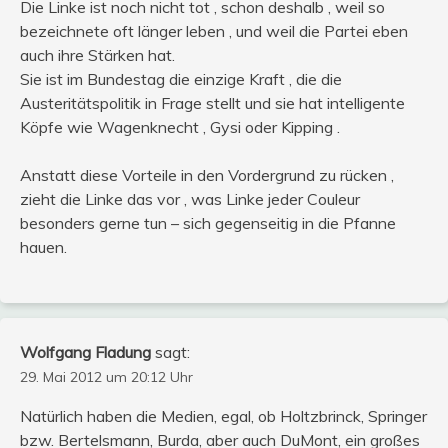
Die Linke ist noch nicht tot , schon deshalb , weil so
bezeichnete oft länger leben , und weil die Partei eben
auch ihre Stärken hat.
Sie ist im Bundestag die einzige Kraft , die die
Austeritätspolitik in Frage stellt und sie hat intelligente
Köpfe wie Wagenknecht , Gysi oder Kipping .
Anstatt diese Vorteile in den Vordergrund zu rücken ,
zieht die Linke das vor , was Linke jeder Couleur
besonders gerne tun – sich gegenseitig in die Pfanne
hauen.
Wolfgang Fladung
sagt:
29. Mai 2012 um 20:12 Uhr
Natürlich haben die Medien, egal, ob Holtzbrinck, Springer
bzw. Bertelsmann, Burda, aber auch DuMont, ein großes