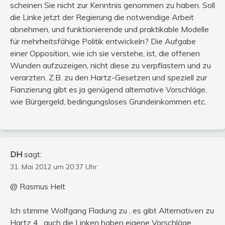
scheinen Sie nicht zur Kenntnis genommen zu haben. Soll
die Linke jetzt der Regierung die notwendige Arbeit
abnehmen, und funktionierende und praktikable Modelle
für mehrheitsfähige Politik entwickeln? Die Aufgabe
einer Opposition, wie ich sie verstehe, ist, die offenen
Wunden aufzuzeigen, nicht diese zu verpflastern und zu
verarzten. Z.B. zu den Hartz-Gesetzen und speziell zur
Fianzierung gibt es ja genügend alternative Vorschläge,
wie Bürgergeld, bedingungsloses Grundeinkommen etc.
DH
sagt:
31. Mai 2012 um 20:37 Uhr
@ Rasmus Helt
Ich stimme Wolfgang Fladung zu , es gibt Alternativen zu
Hartz 4 , auch die Linken haben eigene Vorschläge.