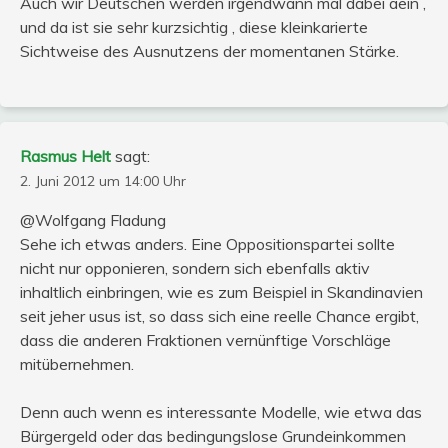
Auch wir Deutschen werden irgendwann mal dabei aein ,
und da ist sie sehr kurzsichtig , diese kleinkarierte
Sichtweise des Ausnutzens der momentanen Stärke.
Rasmus Helt
sagt:
2. Juni 2012 um 14:00 Uhr
@Wolfgang Fladung
Sehe ich etwas anders. Eine Oppositionspartei sollte
nicht nur opponieren, sondern sich ebenfalls aktiv
inhaltlich einbringen, wie es zum Beispiel in Skandinavien
seit jeher usus ist, so dass sich eine reelle Chance ergibt,
dass die anderen Fraktionen vernünftige Vorschläge
mitübernehmen.
Denn auch wenn es interessante Modelle, wie etwa das
Bürgergeld oder das bedingungslose Grundeinkommen