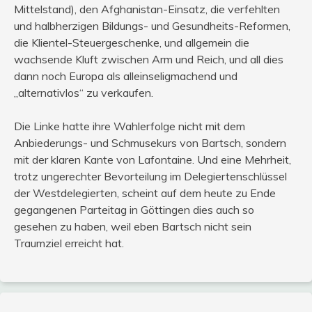
Mittelstand), den Afghanistan-Einsatz, die verfehlten
und halbherzigen Bildungs- und Gesundheits-Reformen,
die Klientel-Steuergeschenke, und allgemein die
wachsende Kluft zwischen Arm und Reich, und all dies
dann noch Europa als alleinseligmachend und
„alternativlos“ zu verkaufen.
Die Linke hatte ihre Wahlerfolge nicht mit dem
Anbiederungs- und Schmusekurs von Bartsch, sondern
mit der klaren Kante von Lafontaine. Und eine Mehrheit,
trotz ungerechter Bevorteilung im Delegiertenschlüssel
der Westdelegierten, scheint auf dem heute zu Ende
gegangenen Parteitag in Göttingen dies auch so
gesehen zu haben, weil eben Bartsch nicht sein
Traumziel erreicht hat.