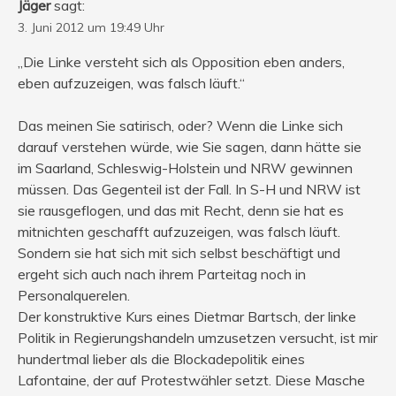
Jäger
sagt:
3. Juni 2012 um 19:49 Uhr
„Die Linke versteht sich als Opposition eben anders,
eben aufzuzeigen, was falsch läuft.“
Das meinen Sie satirisch, oder? Wenn die Linke sich
darauf verstehen würde, wie Sie sagen, dann hätte sie
im Saarland, Schleswig-Holstein und NRW gewinnen
müssen. Das Gegenteil ist der Fall. In S-H und NRW ist
sie rausgeflogen, und das mit Recht, denn sie hat es
mitnichten geschafft aufzuzeigen, was falsch läuft.
Sondern sie hat sich mit sich selbst beschäftigt und
ergeht sich auch nach ihrem Parteitag noch in
Personalquerelen.
Der konstruktive Kurs eines Dietmar Bartsch, der linke
Politik in Regierungshandeln umzusetzen versucht, ist mir
hundertmal lieber als die Blockadepolitik eines
Lafontaine, der auf Protestwähler setzt. Diese Masche