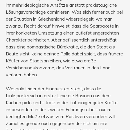
ihr mehr ideologische Ansätze anstatt praxistaugliche
Lösungsvorschläge dominieren. Was sich ferner auch bei
der Situation in Griechenland widerspiegelt, wo man
zwar zu Recht darauf hinweist, dass die Sparpakete in
ihrer konkreten Umsetzung einen zutiefst ungerechten
Charakter beinhalten. Aber geflissentlich unterschlägt,
dass eine bombastische Bürokratie, die den Staat als
Beute sieht, keine geringe Rolle dabei spielt, dass frühere
Käufer von Staatsanleihen, wie etwa große
Versicherungskonzerne, das Vertrauen in das Land
verloren haben.
Weshalb leider der Eindruck entsteht, dass die
Linkspartei sich in erster Linie die Rosinen aus dem
Kuchen pickt und – trotz in der Tat einiger guter Kräfte
insbesondere in der zweiten Führungsreihe – nur im
bedingten Maße etwas zum Positiven verändern will.
Zumal es gerade auch gegenüber der sich um ihre