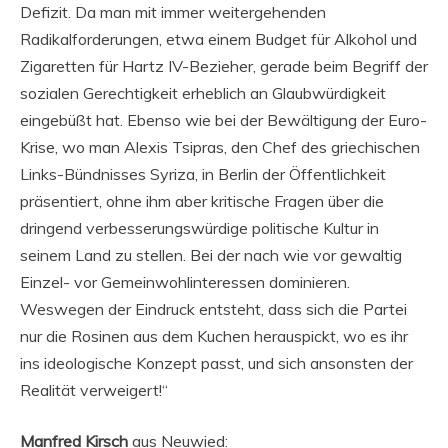
Defizit. Da man mit immer weitergehenden
Radikalforderungen, etwa einem Budget für Alkohol und
Zigaretten für Hartz IV-Bezieher, gerade beim Begriff der
sozialen Gerechtigkeit erheblich an Glaubwürdigkeit
eingebüßt hat. Ebenso wie bei der Bewältigung der Euro-
Krise, wo man Alexis Tsipras, den Chef des griechischen
Links-Bündnisses Syriza, in Berlin der Öffentlichkeit
präsentiert, ohne ihm aber kritische Fragen über die
dringend verbesserungswürdige politische Kultur in
seinem Land zu stellen. Bei der nach wie vor gewaltig
Einzel- vor Gemeinwohlinteressen dominieren.
Weswegen der Eindruck entsteht, dass sich die Partei
nur die Rosinen aus dem Kuchen herauspickt, wo es ihr
ins ideologische Konzept passt, und sich ansonsten der
Realität verweigert!“
Manfred Kirsch
aus Neuwied: