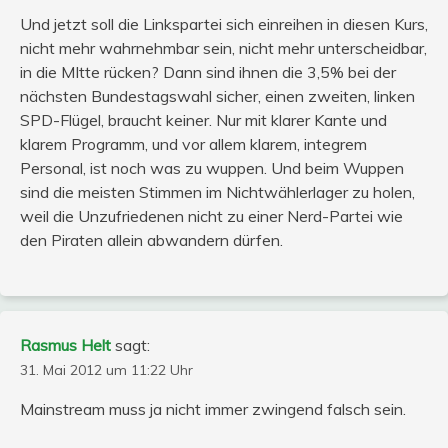
Und jetzt soll die Linkspartei sich einreihen in diesen Kurs,
nicht mehr wahrnehmbar sein, nicht mehr unterscheidbar,
in die MItte rücken? Dann sind ihnen die 3,5% bei der
nächsten Bundestagswahl sicher, einen zweiten, linken
SPD-Flügel, braucht keiner. Nur mit klarer Kante und
klarem Programm, und vor allem klarem, integrem
Personal, ist noch was zu wuppen. Und beim Wuppen
sind die meisten Stimmen im Nichtwählerlager zu holen,
weil die Unzufriedenen nicht zu einer Nerd-Partei wie
den Piraten allein abwandern dürfen.
Rasmus Helt
sagt:
31. Mai 2012 um 11:22 Uhr
Mainstream muss ja nicht immer zwingend falsch sein.