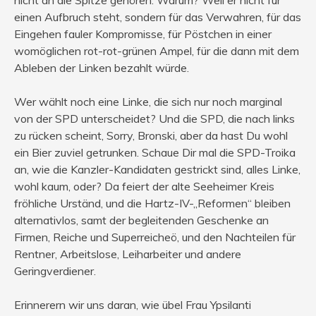
einen Aufbruch steht, sondern für das Verwahren, für das
Eingehen fauler Kompromisse, für Pöstchen in einer
womöglichen rot-rot-grünen Ampel, für die dann mit dem
Ableben der Linken bezahlt würde.
Wer wählt noch eine Linke, die sich nur noch marginal
von der SPD unterscheidet? Und die SPD, die nach links
zu rücken scheint, Sorry, Bronski, aber da hast Du wohl
ein Bier zuviel getrunken. Schaue Dir mal die SPD-Troika
an, wie die Kanzler-Kandidaten gestrickt sind, alles Linke,
wohl kaum, oder? Da feiert der alte Seeheimer Kreis
fröhliche Urständ, und die Hartz-IV-„Reformen“ bleiben
alternativlos, samt der begleitenden Geschenke an
Firmen, Reiche und Superreicheö, und den Nachteilen für
Rentner, Arbeitslose, Leiharbeiter und andere
Geringverdiener.
Erinnerern wir uns daran, wie übel Frau Ypsilanti