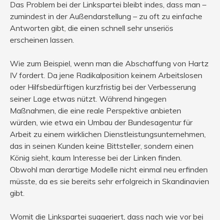
Das Problem bei der Linkspartei bleibt indes, dass man –
zumindest in der Außendarstellung – zu oft zu einfache
Antworten gibt, die einen schnell sehr unseriös
erscheinen lassen.
Wie zum Beispiel, wenn man die Abschaffung von Hartz
IV fordert. Da jene Radikalposition keinem Arbeitslosen
oder Hilfsbedürftigen kurzfristig bei der Verbesserung
seiner Lage etwas nützt. Während hingegen
Maßnahmen, die eine reale Perspektive anbieten
würden, wie etwa ein Umbau der Bundesagentur für
Arbeit zu einem wirklichen Dienstleistungsunternehmen,
das in seinen Kunden keine Bittsteller, sondern einen
König sieht, kaum Interesse bei der Linken finden.
Obwohl man derartige Modelle nicht einmal neu erfinden
müsste, da es sie bereits sehr erfolgreich in Skandinavien
gibt.
Womit die Linkspartei suggeriert, dass nach wie vor bei