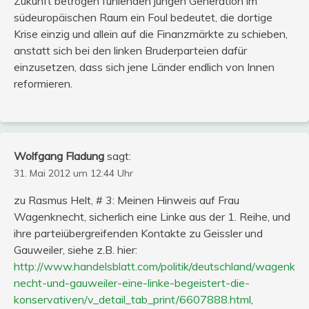
Zukunft betrogen fühlenden jungen Generation im
südeuropäischen Raum ein Foul bedeutet, die dortige
Krise einzig und allein auf die Finanzmärkte zu schieben,
anstatt sich bei den linken Bruderparteien dafür
einzusetzen, dass sich jene Länder endlich von Innen
reformieren.
Wolfgang Fladung
sagt:
31. Mai 2012 um 12:44 Uhr
zu Rasmus Helt, # 3: Meinen Hinweis auf Frau
Wagenknecht, sicherlich eine Linke aus der 1. Reihe, und
ihre parteiübergreifenden Kontakte zu Geissler und
Gauweiler, siehe z.B. hier:
http://www.handelsblatt.com/politik/deutschland/wagenk
necht-und-gauweiler-eine-linke-begeistert-die-
konservativen/v_detail_tab_print/6607888.html
,