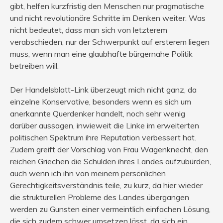
gibt, helfen kurzfristig den Menschen nur pragmatische
und nicht revolutionäre Schritte im Denken weiter. Was
nicht bedeutet, dass man sich von letzterem
verabschieden, nur der Schwerpunkt auf ersterem liegen
muss, wenn man eine glaubhafte bürgernahe Politik
betreiben will.
Der Handelsblatt-Link überzeugt mich nicht ganz, da
einzelne Konservative, besonders wenn es sich um
anerkannte Querdenker handelt, noch sehr wenig
darüber aussagen, inwieweit die Linke im erweiterten
politischen Spektrum ihre Reputation verbessert hat.
Zudem greift der Vorschlag von Frau Wagenknecht, den
reichen Griechen die Schulden ihres Landes aufzubürden,
auch wenn ich ihn von meinem persönlichen
Gerechtigkeitsverständnis teile, zu kurz, da hier wieder
die strukturellen Probleme des Landes übergangen
werden zu Gunsten einer vermeintlich einfachen Lösung,
die sich zudem schwer umsetzen lässt, da sich ein