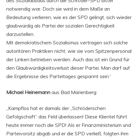
des Sozialabbaus durch die Schröder-SPD bitter
notwendig war. Doch sie wird in dem Maße an
Bedeutung verlieren, wie es der SPD gelingt, sich wieder
glaubwürdig als Partei der sozialen Gerechtigkeit
darzustellen.
Mit demokratischem Sozialismus vertragen sich solche
autoritären Praktiken nicht, wie sie vom Spitzenpersonal
der Linken betrieben werden. Auch das ist ein Grund für
den Glaubwürdigkeitsverlust dieser Partei. Man darf auf
die Ergebnisse des Parteitages gespannt sein.“
Michael Heinemann
aus Bad Marienberg:
„Kampflos hat er damals der „Schröderschen
Gefolgschaft“ das Feld überlassen! Diese Klientel führt
heute immer noch die SPD! Als er Finanzministerium und
Parteivorsitz abgab und er die SPD verließ, folgten ihm