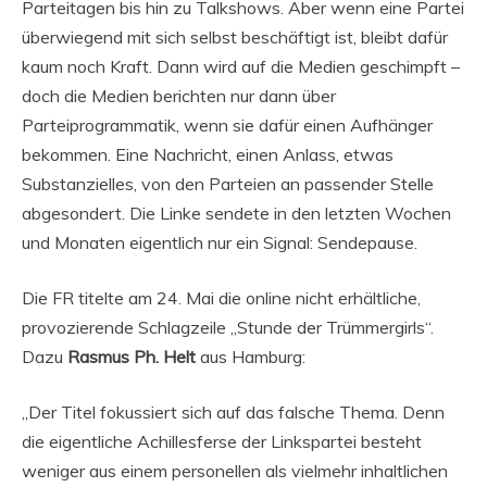
Parteitagen bis hin zu Talkshows. Aber wenn eine Partei
überwiegend mit sich selbst beschäftigt ist, bleibt dafür
kaum noch Kraft. Dann wird auf die Medien geschimpft –
doch die Medien berichten nur dann über
Parteiprogrammatik, wenn sie dafür einen Aufhänger
bekommen. Eine Nachricht, einen Anlass, etwas
Substanzielles, von den Parteien an passender Stelle
abgesondert. Die Linke sendete in den letzten Wochen
und Monaten eigentlich nur ein Signal: Sendepause.
Die FR titelte am 24. Mai die online nicht erhältliche,
provozierende Schlagzeile „Stunde der Trümmergirls“.
Dazu
Rasmus Ph. Helt
aus Hamburg:
„Der Titel fokussiert sich auf das falsche Thema. Denn
die eigentliche Achillesferse der Linkspartei besteht
weniger aus einem personellen als vielmehr inhaltlichen