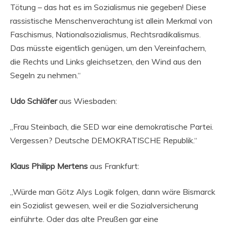
Tötung – das hat es im Sozialismus nie gegeben! Diese
rassistische Menschenverachtung ist allein Merkmal von
Faschismus, Nationalsozialismus, Rechtsradikalismus.
Das müsste eigentlich genügen, um den Vereinfachern,
die Rechts und Links gleichsetzen, den Wind aus den
Segeln zu nehmen.“
Udo Schläfer
aus Wiesbaden:
„Frau Steinbach, die SED war eine demokratische Partei.
Vergessen? Deutsche DEMOKRATISCHE Republik.“
Klaus Philipp Mertens
aus Frankfurt:
„Würde man Götz Alys Logik folgen, dann wäre Bismarck
ein Sozialist gewesen, weil er die Sozialversicherung
einführte. Oder das alte Preußen gar eine