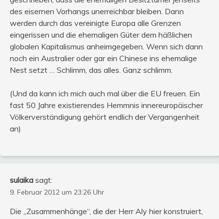
des eisernen Vorhangs unerreichbar bleiben. Dann
werden durch das vereinigte Europa alle Grenzen
eingerissen und die ehemaligen Güter dem häßlichen
globalen Kapitalismus anheimgegeben. Wenn sich dann
noch ein Australier oder gar ein Chinese ins ehemalige
Nest setzt … Schlimm, das alles. Ganz schlimm.
(Und da kann ich mich auch mal über die EU freuen. Ein
fast 50 Jahre existierendes Hemmnis innereuropäischer
Völkerverständigung gehört endlich der Vergangenheit
an)
sulaika
sagt:
9. Februar 2012 um 23:26 Uhr
Die „Zusammenhänge“, die der Herr Aly hier konstruiert,