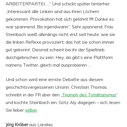
ARBEITERPARTEI…..“ Und schickt später hinterher:
„Interessant alle Linken sind aus ihren Löchern
gekommen. Provokation hat sich gelohnt !!!!! Danke es
war spannend. Bis irgendwann“. Sehr spannend. Frau
Steinbach weiß allerdings nicht erst seit heute, wie sie
die linken Reflexe provoziert; das hat sie schon immer
gut gekonnt. Diesmal scheint bei ihr der Spieltrieb
durchgebrochen zu sein: Hey, da gibt’s eine Plattform
namens Twitter, gleich mal ausprobieren …
Und schon wird eine ernste Debatte aus diesem
geschichtsvergessenen Unsinn. Christian Thomas
schreibt in der FR über den „
Triumph des Totalitarismus
“
und kochte Steinbach ein. Götz Aly dagegen – ach, lesen
Sie lieber
selber
.
Jörg Kröber
aus Landau: