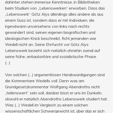
dahinter stehen immense Kenntnisse, in Bibliotheken
beim Studium von „Lebenswerken“ erworben. Dass das
„Lebenswerk“ Götz Alys allerdings alles andere als aus
einem Guss ist, sondern dass er mit Individuen, die
irgendwann unversehens von links nach rechts
gewandert sind, seinen eigenen biografischen und
ideologischen Knick beschreibt, ficht jemanden wie
Wedell nicht an. Seine Ehrfurcht vor Götz Alys
Lebenswerk bezieht sich natürlich ohnehin zumal auf
seine frühe, antiautoritäre und sozialistische Phase.
(…)
Von solchen (…) argumentlosen Herabwürdigungen sind
die Kommentare Wedells voll. Denn was am
Grundgesetzkommentar Wolfgang Abendroths nicht
„teilenswert“ sein soll, darüber lässt er uns im Dunkeln,
obwohl er natürlich Abendroths Lebenswerk studiert hat.
Was (…) Wedell im Vergleich zu einem solchen
wissenschaftlichen Schwergewicht ist, über das er sich