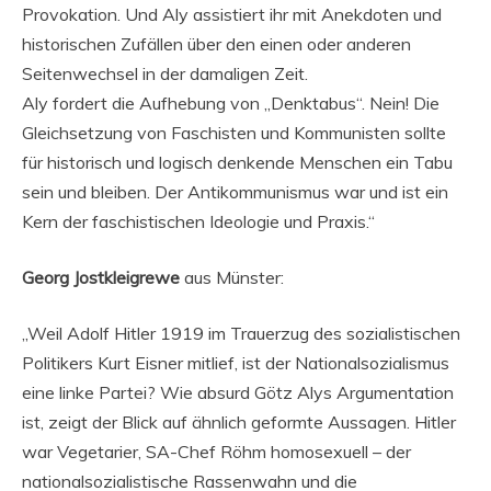
Provokation. Und Aly assistiert ihr mit Anekdoten und
historischen Zufällen über den einen oder anderen
Seitenwechsel in der damaligen Zeit.
Aly fordert die Aufhebung von „Denktabus“. Nein! Die
Gleichsetzung von Faschisten und Kommunisten sollte
für historisch und logisch denkende Menschen ein Tabu
sein und bleiben. Der Antikommunismus war und ist ein
Kern der faschistischen Ideologie und Praxis.“
Georg Jostkleigrewe
aus Münster:
„Weil Adolf Hitler 1919 im Trauerzug des sozialistischen
Politikers Kurt Eisner mitlief, ist der Nationalsozialismus
eine linke Partei? Wie absurd Götz Alys Argumentation
ist, zeigt der Blick auf ähnlich geformte Aussagen. Hitler
war Vegetarier, SA-Chef Röhm homosexuell – der
nationalsozialistische Rassenwahn und die