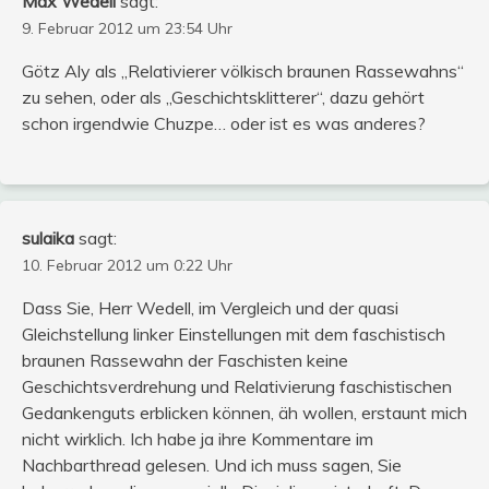
Max Wedell
sagt:
9. Februar 2012 um 23:54 Uhr
Götz Aly als „Relativierer völkisch braunen Rassewahns“
zu sehen, oder als „Geschichtsklitterer“, dazu gehört
schon irgendwie Chuzpe… oder ist es was anderes?
sulaika
sagt:
10. Februar 2012 um 0:22 Uhr
Dass Sie, Herr Wedell, im Vergleich und der quasi
Gleichstellung linker Einstellungen mit dem faschistisch
braunen Rassewahn der Faschisten keine
Geschichtsverdrehung und Relativierung faschistischen
Gedankenguts erblicken können, äh wollen, erstaunt mich
nicht wirklich. Ich habe ja ihre Kommentare im
Nachbarthread gelesen. Und ich muss sagen, Sie