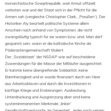
monarchistische Sowjetrepublik, weil Armut offiziell
verboten war und der Staat sich in der Pflicht für die
Armen sah (vergleiche Christopher Clark, „Preußen“). Der
Historiker Aly beurteilt politische Systeme allem
Anschein nach anhand von Symptomen, die nicht
zwangsläufig typisch für sie waren bzw. sind. Man darf
gespannt sein, wann er die katholische Kirche als
Päderastengemeinschaft tituliert.
Der „Sozialstaat“ der NSDAP war auf bescheidene
Zuwendungen für die Masse der Mitläufer ausgerichtet.
Er kannte keine übergreifende Solidarität, keine
Barmherzigkeit und er wurde finanziert durch ein Heer
aus Arbeitssklaven und durch die Investitionen in
künftige Kriege und Eroberungen. Ausbeutung,
Unterdrückung und Ausgrenzung aber sind keine
systemimmanenten Merkmale „linker“
Gesellschaftsentwürfe. Im Gegenteil: „Jeder nach seinen