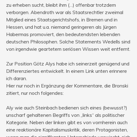
zu erheben sucht, bleibt ihm (…) offenbar trotzdem
verborgen. Abendroth war als Staatsrechtler zweimal
Mitglied eines Staatsgerichtshofs, in Bremen und in
Hessen, und hat u.a. niemand geringeren als Jürgen
Habermas promoviert, den bedeutendsten lebenden
deutschen Philosophen. Solche Statements Wedells sind
von irgendwie geartetem seriösen Wissen weit entfernt.
Zur Position Götz Alys habe ich seinerzeit genügend und
Differenziertes entwickelt. In einem Link unten erinnere
ich daran.
Hier nur noch in Ergänzung der Kommentare, die Bronski
zitiert, nur noch folgendes:
Aly wie auch Steinbach bedienen sich eines (bewusst?)
unscharf gehaltenen Begriffs von „links“ als politischer
Kategorie. Neben der linken gibt es von vornherein auch
eine reaktionäre Kapitalismuskritik, deren Protagonisten,
wenn man die signifikanten Unterschiede verwischt, sich