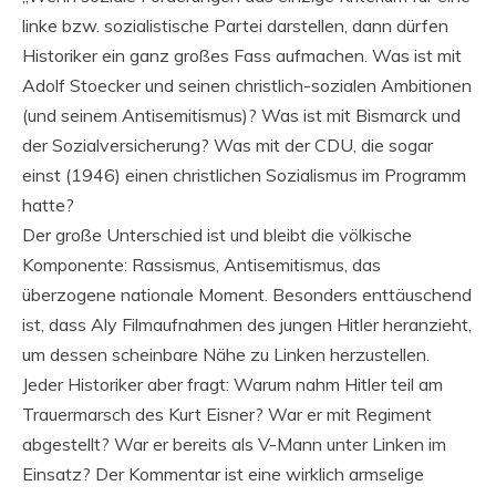
linke bzw. sozialistische Partei darstellen, dann dürfen
Historiker ein ganz großes Fass aufmachen. Was ist mit
Adolf Stoecker und seinen christlich-sozialen Ambitionen
(und seinem Antisemitismus)? Was ist mit Bismarck und
der Sozialversicherung? Was mit der CDU, die sogar
einst (1946) einen christlichen Sozialismus im Programm
hatte?
Der große Unterschied ist und bleibt die völkische
Komponente: Rassismus, Antisemitismus, das
überzogene nationale Moment. Besonders enttäuschend
ist, dass Aly Filmaufnahmen des jungen Hitler heranzieht,
um dessen scheinbare Nähe zu Linken herzustellen.
Jeder Historiker aber fragt: Warum nahm Hitler teil am
Trauermarsch des Kurt Eisner? War er mit Regiment
abgestellt? War er bereits als V-Mann unter Linken im
Einsatz? Der Kommentar ist eine wirklich armselige