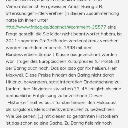
Verharmloser ist. Ein gewisser Arnulf Baring z.B.,
offenkundiger Hitlerverehrer (in diesem Zusammenhang
hatte ich Ihnen unter
http://www.frblog.de/dobrindt/#comment-35577
eine
Frage gestellt, die Sie leider nicht beantwortet haben), ist
2011 sogar das Große Bundesverdienstkreuz verliehen
worden, nachdem er bereits 1998 mit dem
Bundesverdienstkreuz I. Klasse ausgezeichnet worden
war. Träger des Europäischen Kulturpreises für Politik ist
der Baring auch noch. Das soll also gar nix heißen, Herr
Maxwell. Diese Preise hindern den Baring nicht daran
Hitler zu bewundern, statt Integration Eindeutschung zu
fordern, den Nazidreck zwischen 33-45 lediglich als eine
bedauerliche Entgleisung zu bezeichnen. Dieser
„Historiker“ hält es auch für übertrieben, den Holocaust
als singuläres Menschheitsverbrechen zu bezeichnen.
Wie Sie sehen, (…) mit diesen so genannten Historikern
ist das schon so eine Sache. Zu Baring fiele mir noch