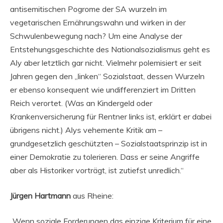
antisemitischen Pogrome der SA wurzeln im
vegetarischen Ernährungswahn und wirken in der
Schwulenbewegung nach? Um eine Analyse der
Entstehungsgeschichte des Nationalsozialismus geht es
Aly aber letztlich gar nicht. Vielmehr polemisiert er seit
Jahren gegen den „linken“ Sozialstaat, dessen Wurzeln
er ebenso konsequent wie undifferenziert im Dritten
Reich verortet. (Was an Kindergeld oder
Krankenversicherung für Rentner links ist, erklärt er dabei
übrigens nicht.) Alys vehemente Kritik am –
grundgesetzlich geschützten – Sozialstaatsprinzip ist in
einer Demokratie zu tolerieren. Dass er seine Angriffe
aber als Historiker vorträgt, ist zutiefst unredlich.“
Jürgen Hartmann
aus Rheine:
„Wenn soziale Forderungen das einzige Kriterium für eine