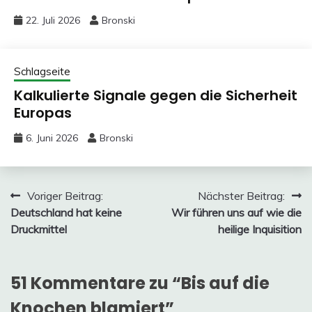
22. Juli 2026
Bronski
Schlagseite
Kalkulierte Signale gegen die Sicherheit
Europas
6. Juni 2026
Bronski
Beitragsnavigation
Voriger Beitrag:
Nächster Beitrag:
Deutschland hat keine
Wir führen uns auf wie die
Druckmittel
heilige Inquisition
51 Kommentare zu “
Bis auf die
Knochen blamiert
”