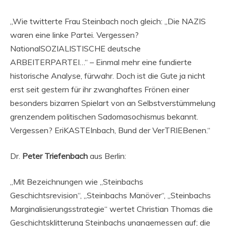
„Wie twitterte Frau Steinbach noch gleich: „Die NAZIS
waren eine linke Partei. Vergessen?
NationalSOZIALISTISCHE deutsche
ARBEITERPARTEI…“ – Einmal mehr eine fundierte
historische Analyse, fürwahr. Doch ist die Gute ja nicht
erst seit gestern für ihr zwanghaftes Frönen einer
besonders bizarren Spielart von an Selbstverstümmelung
grenzendem politischen Sadomasochismus bekannt.
Vergessen? EriKASTEInbach, Bund der VerTRIEBenen.“
Dr.
Peter Triefenbach
aus Berlin:
„Mit Bezeichnungen wie „Steinbachs
Geschichtsrevision“, „Steinbachs Manöver“, „Steinbachs
Marginalisierungsstrategie“ wertet Christian Thomas die
Geschichtsklitterung Steinbachs unangemessen auf; die