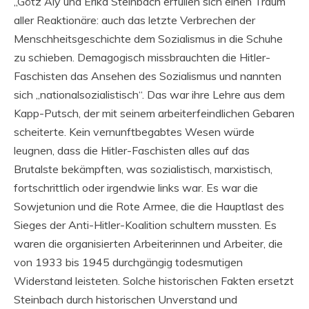
„Götz Aly und Erika Steinbach erfüllen sich einen Traum
aller Reaktionäre: auch das letzte Verbrechen der
Menschheitsgeschichte dem Sozialismus in die Schuhe
zu schieben. Demagogisch missbrauchten die Hitler-
Faschisten das Ansehen des Sozialismus und nannten
sich „nationalsozialistisch“. Das war ihre Lehre aus dem
Kapp-Putsch, der mit seinem arbeiterfeindlichen Gebaren
scheiterte. Kein vernunftbegabtes Wesen würde
leugnen, dass die Hitler-Faschisten alles auf das
Brutalste bekämpften, was sozialistisch, marxistisch,
fortschrittlich oder irgendwie links war. Es war die
Sowjetunion und die Rote Armee, die die Hauptlast des
Sieges der Anti-Hitler-Koalition schultern mussten. Es
waren die organisierten Arbeiterinnen und Arbeiter, die
von 1933 bis 1945 durchgängig todesmutigen
Widerstand leisteten. Solche historischen Fakten ersetzt
Steinbach durch historischen Unverstand und