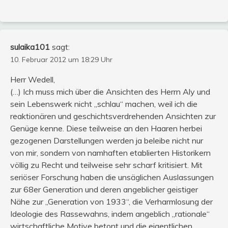
sulaika101
sagt:
10. Februar 2012 um 18:29 Uhr
Herr Wedell,
(…) Ich muss mich über die Ansichten des Herrn Aly und
sein Lebenswerk nicht „schlau“ machen, weil ich die
reaktionären und geschichtsverdrehenden Ansichten zur
Genüge kenne. Diese teilweise an den Haaren herbei
gezogenen Darstellungen werden ja beleibe nicht nur
von mir, sondern von namhaften etablierten Historikern
völlig zu Recht und teilweise sehr scharf kritisiert. Mit
seriöser Forschung haben die unsäglichen Auslassungen
zur 68er Generation und deren angeblicher geistiger
Nähe zur „Generation von 1933“, die Verharmlosung der
Ideologie des Rassewahns, indem angeblich „rationale“
wirtschaftliche Motive betont und die eigentlichen