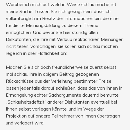
Worüber ich mich auf welche Weise schlau mache, ist
meine Sache. Lassen Sie sich gesagt sein, dass ich
vollumfänglich im Besitz der Informationen bin, die eine
fundierte Meinungsbildung zu diesem Thema
ermöglichen. Und bevor Sie hier ständig allen
Diskutanten, die Ihre mit Verlaub reaktionären Meinungen
nicht teilen, vorschlagen, sie sollen sich schlau machen,
rege ich in aller Höflichkeit an:
Machen Sie sich doch freundlicherweise zuerst selbst
mal schlau. Ihre in obigem Beitrag gezogenen
Rückschlüsse aus der Verleihung bestimmter Preise
lassen jedenfalls darauf schließen, dass das von Ihnen in
Ermangelung echter Sachargumente dauernd bemühte
„Schlauheitsdefizit“ anderer Diskutanten eventuell bei
Ihnen selbst vorliegen könnte, und im Wege der
Projektion auf andere Teilnehmer von Ihnen übertragen
und verlagert wird.