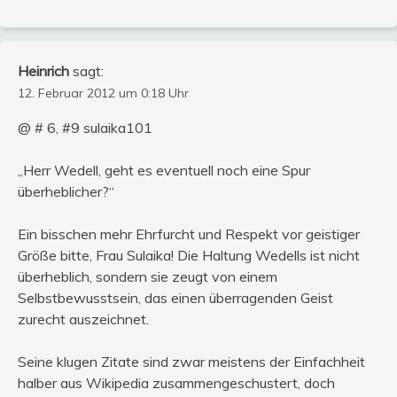
Heinrich
sagt:
12. Februar 2012 um 0:18 Uhr
@ # 6, #9 sulaika101
„Herr Wedell, geht es eventuell noch eine Spur
überheblicher?“
Ein bisschen mehr Ehrfurcht und Respekt vor geistiger
Größe bitte, Frau Sulaika! Die Haltung Wedells ist nicht
überheblich, sondern sie zeugt von einem
Selbstbewusstsein, das einen überragenden Geist
zurecht auszeichnet.
Seine klugen Zitate sind zwar meistens der Einfachheit
halber aus Wikipedia zusammengeschustert, doch