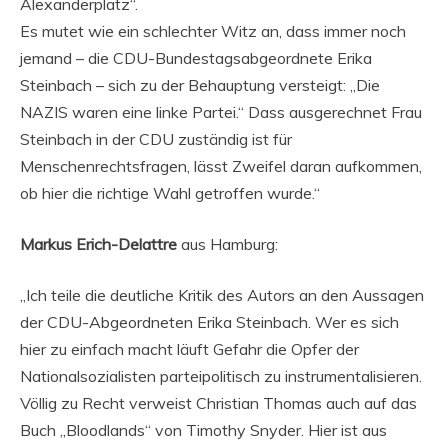
Alexanderplatz“.
Es mutet wie ein schlechter Witz an, dass immer noch
jemand – die CDU-Bundestagsabgeordnete Erika
Steinbach – sich zu der Behauptung versteigt: „Die
NAZIS waren eine linke Partei.“ Dass ausgerechnet Frau
Steinbach in der CDU zuständig ist für
Menschenrechtsfragen, lässt Zweifel daran aufkommen,
ob hier die richtige Wahl getroffen wurde.“
Markus Erich-Delattre
aus Hamburg:
„Ich teile die deutliche Kritik des Autors an den Aussagen
der CDU-Abgeordneten Erika Steinbach. Wer es sich
hier zu einfach macht läuft Gefahr die Opfer der
Nationalsozialisten parteipolitisch zu instrumentalisieren.
Völlig zu Recht verweist Christian Thomas auch auf das
Buch „Bloodlands“ von Timothy Snyder. Hier ist aus