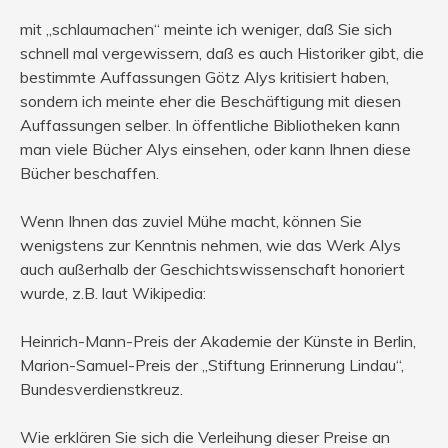
mit „schlaumachen“ meinte ich weniger, daß Sie sich
schnell mal vergewissern, daß es auch Historiker gibt, die
bestimmte Auffassungen Götz Alys kritisiert haben,
sondern ich meinte eher die Beschäftigung mit diesen
Auffassungen selber. In öffentliche Bibliotheken kann
man viele Bücher Alys einsehen, oder kann Ihnen diese
Bücher beschaffen.
Wenn Ihnen das zuviel Mühe macht, können Sie
wenigstens zur Kenntnis nehmen, wie das Werk Alys
auch außerhalb der Geschichtswissenschaft honoriert
wurde, z.B. laut Wikipedia:
Heinrich-Mann-Preis der Akademie der Künste in Berlin,
Marion-Samuel-Preis der „Stiftung Erinnerung Lindau“,
Bundesverdienstkreuz.
Wie erklären Sie sich die Verleihung dieser Preise an