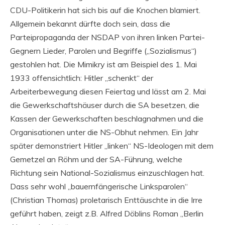
CDU-Politikerin hat sich bis auf die Knochen blamiert.
Allgemein bekannt dürfte doch sein, dass die
Parteipropaganda der NSDAP von ihren linken Partei-
Gegnern Lieder, Parolen und Begriffe („Sozialismus“)
gestohlen hat. Die Mimikry ist am Beispiel des 1. Mai
1933 offensichtlich: Hitler „schenkt“ der
Arbeiterbewegung diesen Feiertag und lässt am 2. Mai
die Gewerkschaftshäuser durch die SA besetzen, die
Kassen der Gewerkschaften beschlagnahmen und die
Organisationen unter die NS-Obhut nehmen. Ein Jahr
später demonstriert Hitler „linken“ NS-Ideologen mit dem
Gemetzel an Röhm und der SA-Führung, welche
Richtung sein National-Sozialismus einzuschlagen hat.
Dass sehr wohl „bauernfängerische Linksparolen“
(Christian Thomas) proletarisch Enttäuschte in die Irre
geführt haben, zeigt z.B. Alfred Döblins Roman „Berlin