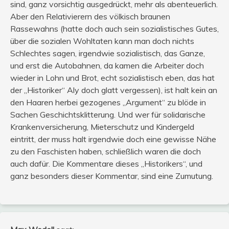
sind, ganz vorsichtig ausgedrückt, mehr als abenteuerlich.
Aber den Relativierern des völkisch braunen
Rassewahns (hatte doch auch sein sozialistisches Gutes,
über die sozialen Wohltaten kann man doch nichts
Schlechtes sagen, irgendwie sozialistisch, das Ganze,
und erst die Autobahnen, da kamen die Arbeiter doch
wieder in Lohn und Brot, echt sozialistisch eben, das hat
der „Historiker“ Aly doch glatt vergessen), ist halt kein an
den Haaren herbei gezogenes „Argument“ zu blöde in
Sachen Geschichtsklitterung. Und wer für solidarische
Krankenversicherung, Mieterschutz und Kindergeld
eintritt, der muss halt irgendwie doch eine gewisse Nähe
zu den Faschisten haben, schließlich waren die doch
auch dafür. Die Kommentare dieses „Historikers“, und
ganz besonders dieser Kommentar, sind eine Zumutung.