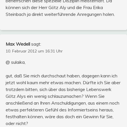
beherrschen diese spezielle Disziplin meisterhaft. Da
können sich der Herr Götz Aly und die Frau Erika
Steinbach ja direkt weiterführende Anregungen holen.
Max Wedell
sagt:
10. Februar 2012 um 16:31 Uhr
@ sulaika,
gut, daß Sie mich durchschaut haben, dagegen kann ich
jetzt wohl kaum mehr etwas machen. Dürfte ich Sie aber
trotzdem bitten, sich über das bisherige Lebenswerk
Götz Alys ein wenig schlauzumachen? Wenn Sie
anschließend an Ihren Anschuldigungen, aus einem noch
etwas perfekteren Gefühl des Informiertseins heraus,
festhalten können, wäre das doch ein Gewinn für Sie,
oder nicht?