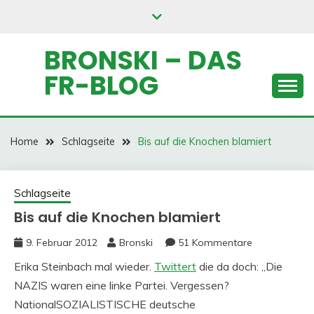
Skip
to
content
BRONSKI – DAS
FR-BLOG
Home
Schlagseite
Bis auf die Knochen blamiert
Schlagseite
Bis auf die Knochen blamiert
9. Februar 2012
Bronski
51 Kommentare
Erika Steinbach mal wieder.
Twittert
die da doch: „Die
NAZIS waren eine linke Partei. Vergessen?
NationalSOZIALISTISCHE deutsche