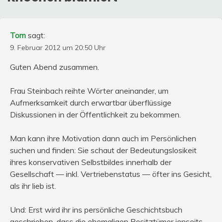
Tom
sagt:
9. Februar 2012 um 20:50 Uhr
Guten Abend zusammen.
Frau Steinbach reihte Wörter aneinander, um
Aufmerksamkeit durch erwartbar überflüssige
Diskussionen in der Öffentlichkeit zu bekommen.
Man kann ihre Motivation dann auch im Persönlichen
suchen und finden: Sie schaut der Bedeutungslosikeit
ihres konservativen Selbstbildes innerhalb der
Gesellschaft — inkl. Vertriebenstatus — öfter ins Gesicht,
als ihr lieb ist.
Und: Erst wird ihr ins persönliche Geschichtsbuch
geschrieben, dass die ehemaligen Besitztümer jenseits