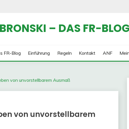
BRONSKI – DAS FR-BLO
s FR-Blog
Einführung
Regeln
Kontakt
ANF
Mei
eben von unvorstellbarem Ausmaß
ben von unvorstellbarem