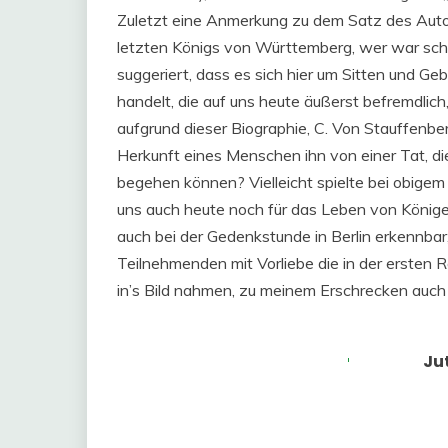
Zuletzt eine Anmerkung zu dem Satz des Aut
letzten Königs von Württemberg, wer war sch
suggeriert, dass es sich hier um Sitten und 
handelt, die auf uns heute äußerst befremdlich
aufgrund dieser Biographie, C. Von Stauffenberg
Herkunft eines Menschen ihn von einer Tat, die
begehen können? Vielleicht spielte bei obigem
uns auch heute noch für das Leben von Könige
auch bei der Gedenkstunde in Berlin erkennba
Teilnehmenden mit Vorliebe die in der ersten 
in’s Bild nahmen, zu meinem Erschrecken auch 
Ju