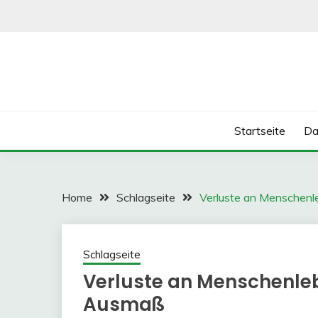
Skip
to
content
Startseite
Da
Home
Schlagseite
Verluste an Menschenl
Schlagseite
Verluste an Menschenle
Ausmaß