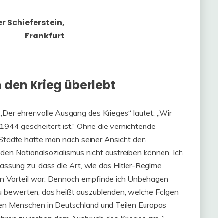
r Schieferstein,
Frankfurt
 den Krieg überlebt
Der ehrenvolle Ausgang des Krieges“ lautet: „Wir
 1944 gescheitert ist.“ Ohne die vernichtende
Städte hätte man nach seiner Ansicht den
 den Nationalsozialismus nicht austreiben können. Ich
assung zu, dass die Art, wie das Hitler-Regime
n Vorteil war. Dennoch empfinde ich Unbehagen
 zu bewerten, das heißt auszublenden, welche Folgen
den Menschen in Deutschland und Teilen Europas