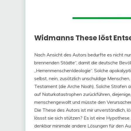
Widmanns These löst Ents
Nach Ansicht des Autors bedurfte es nicht nur
brennenden Städte“, damit die deutsche Bevöl
„HerrenmenschenIdeologie“. Solche apokalyptis
selbst, nein, zusätzlich unschuldige Menschen,
Testament (die Arche Noah). Solche Strafen au
auf Naturkatastrophen zurückführen, diejenige, 
menschengewollt und müsste den Verursacher
Die These des Autors ist mir unverständlich,
lässst sie sich stützen? Es ist eine Hypothes
denkbar minimale andere Lösungen für den Ausg