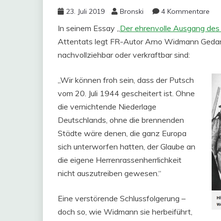
23. Juli 2019
Bronski
4 Kommentare
In seinem Essay „
Der ehrenvolle Ausgang des
Attentats legt FR-Autor Arno Widmann Gedank
nachvollziehbar oder verkraftbar sind:
„Wir können froh sein, dass der Putsch
vom 20. Juli 1944 gescheitert ist. Ohne
die vernichtende Niederlage
Deutschlands, ohne die brennenden
Städte wäre denen, die ganz Europa
sich unterworfen hatten, der Glaube an
die eigene Herrenrassenherrlichkeit
nicht auszutreiben gewesen.“
Eine verstörende Schlussfolgerung –
doch so, wie Widmann sie herbeiführt,