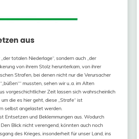
etzen aus
 „der totalen Niederlage“, sondern auch „der
kerung von ihrem Stolz herunterkam, von ihrer
chen Strafen, bei denen nicht nur die Verursacher
 “„büßen““ mussten, sehen wir u..a. im Alten
s vorgeschichtlicher Zeit lassen sich wahrscheinlich
um die es hier geht, diese „Strafe“ ist
n selbst angelastet werden.
 löst Entsetzen und Beklemmungen aus. Wodurch
e. Den Blick nicht verengend, könnten auch noch
ang des Krieges, insonderheit für unser Land, ins