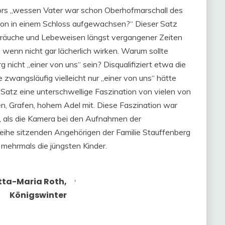
ors „wessen Vater war schon Oberhofmarschall des
on in einem Schloss aufgewachsen?“ Dieser Satz
Gebräuche und Lebeweisen längst vergangener Zeiten
, wenn nicht gar lächerlich wirken. Warum sollte
 nicht „einer von uns“ sein? Disqualifiziert etwa die
 zwangsläufig vielleicht nur „einer von uns“ hätte
 Satz eine unterschwellige Faszination von vielen von
n, Grafen, hohem Adel mit. Diese Faszination war
r, als die Kamera bei den Aufnahmen der
Reihe sitzenden Angehörigen der Familie Stauffenberg
mehrmals die jüngsten Kinder.
tta-Maria Roth,
Königswinter