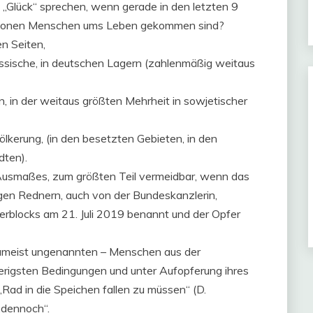
„Glück“ sprechen, wenn gerade in den letzten 9
illionen Menschen ums Leben gekommen sind?
n Seiten,
ssische, in deutschen Lagern (zahlenmäßig weitaus
n, in der weitaus größten Mehrheit in sowjetischer
völkerung, (in den besetzten Gebieten, in den
dten).
 Ausmaßes, zum größten Teil vermeidbar, wenn das
gen Rednern, auch von der Bundeskanzlerin,
erblocks am 21. Juli 2019 benannt und der Opfer
 zumeist ungenannten – Menschen aus der
wierigsten Bedingungen und unter Aufopferung ihres
Rad in die Speichen fallen zu müssen“ (D.
„dennoch“.