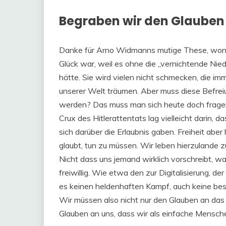
Begraben wir den Glauben
Danke für Arno Widmanns mutige These, wona
Glück war, weil es ohne die „vernichtende Nie
hätte. Sie wird vielen nicht schmecken, die im
unserer Welt träumen. Aber muss diese Befrei
werden? Das muss man sich heute doch fragen
Crux des Hitlerattentats lag vielleicht darin, 
sich darüber die Erlaubnis gaben. Freiheit aber
glaubt, tun zu müssen. Wir leben hierzulande
Nicht dass uns jemand wirklich vorschreibt, 
freiwillig. Wie etwa den zur Digitalisierung, d
es keinen heldenhaften Kampf, auch keine best
Wir müssen also nicht nur den Glauben an da
Glauben an uns, dass wir als einfache Mensc