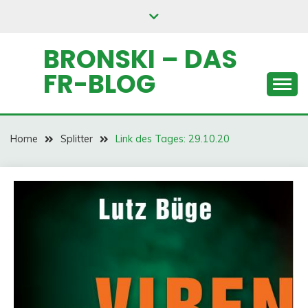
Skip
to
content
BRONSKI – DAS
FR-BLOG
Home
Splitter
Link des Tages: 29.10.20