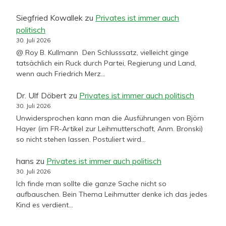
Siegfried Kowallek
zu
Privates ist immer auch
politisch
30. Juli 2026
@ Roy B. Kullmann Den Schlusssatz, vielleicht ginge
tatsächlich ein Ruck durch Partei, Regierung und Land,
wenn auch Friedrich Merz…
Dr. Ulf Döbert
zu
Privates ist immer auch politisch
30. Juli 2026
Unwidersprochen kann man die Ausführungen von Björn
Hayer (im FR-Artikel zur Leihmutterschaft, Anm. Bronski)
so nicht stehen lassen. Postuliert wird…
hans
zu
Privates ist immer auch politisch
30. Juli 2026
Ich finde man sollte die ganze Sache nicht so
aufbauschen. Bein Thema Leihmutter denke ich das jedes
Kind es verdient…