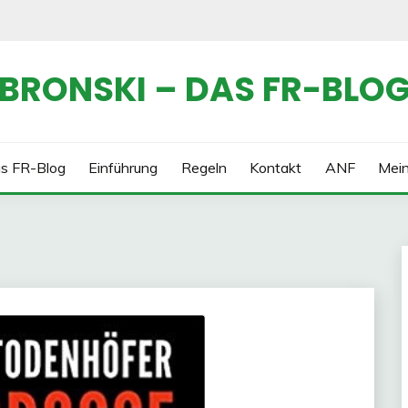
BRONSKI – DAS FR-BLO
s FR-Blog
Einführung
Regeln
Kontakt
ANF
Mei