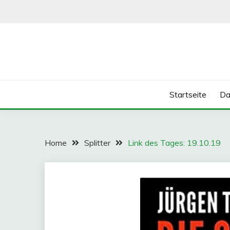
Skip
to
content
Startseite
Da
Home
Splitter
Link des Tages: 19.10.19