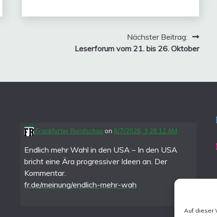
Nächster Beitrag:
Leserforum vom 21. bis 26. Oktober
Frankfurter Rundschau
on
8/7/2026, 3:28:12 AM
Endlich mehr Wahl in den USA – In den USA
bricht eine Ära progressiver Ideen an. Der
Kommentar.
fr.de/meinung/endlich-mehr-wah
Auf dieser