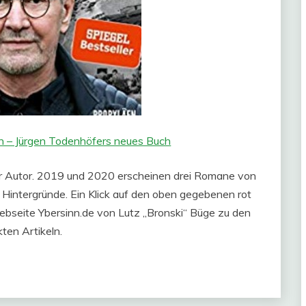
 – Jürgen Todenhöfers neues Buch
her Autor. 2019 und 2020 erscheinen drei Romane von
e Hintergründe. Ein Klick auf den oben gegebenen rot
Webseite Ybersinn.de von Lutz „Bronski“ Büge zu den
kten Artikeln.