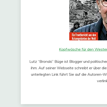
Kopfwäsche für den Westen
Lutz “Bronski” Büge ist Blogger und politisc
ihm. Auf seiner Webseite schreibt er über di
unterlegten Link führt Sie auf die Autoren-
verlin