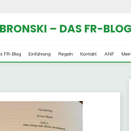
BRONSKI – DAS FR-BLO
s FR-Blog
Einführung
Regeln
Kontakt
ANF
Mei