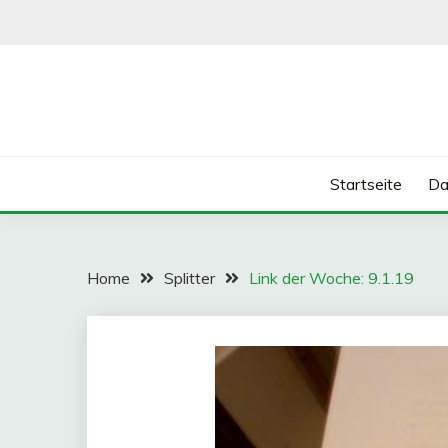
Skip
to
content
Startseite
Da
Home
Splitter
Link der Woche: 9.1.19