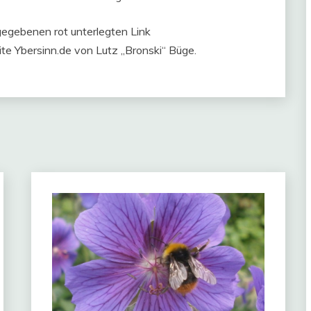
gegebenen rot unterlegten Link
te Ybersinn.de von Lutz „Bronski“ Büge.