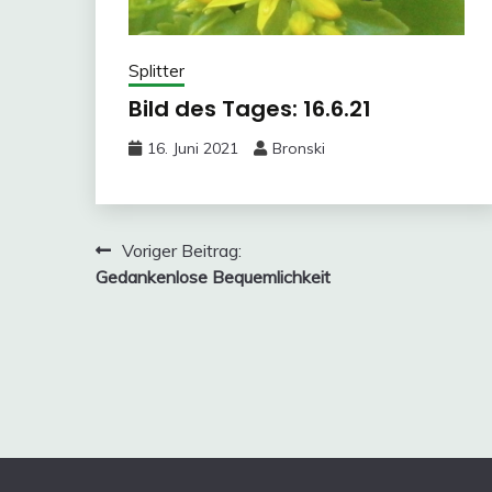
Splitter
Bild des Tages: 16.6.21
16. Juni 2021
Bronski
Beitragsnavigation
Voriger Beitrag:
Gedankenlose Bequemlichkeit