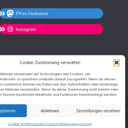
FR im Fediverse
Instagram
Cookie-Zustimmung verwalten
 Website verwenden wir Technologien wie Cookies, um
rmationen zu speichern und/oder darauf zuzugreifen. Wenn du diesen
n zustimmst, können wir Daten wie das Surfverhalten oder eindeutige
ser Website verarbeiten. Wenn du deine Zustimmung nicht erteilst oder
st, können bestimmte Merkmale und Funktionen beeinträchtigt werden.
eptieren
Ablehnen
Einstellungen ansehen
emes
.
Cookie-Richtlinie
Datenschutzerklärung
Impressum