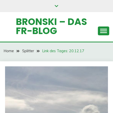
Skip
to
content
BRONSKI – DAS
FR-BLOG
Home
Splitter
Link des Tages: 20.12.17