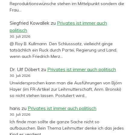
Reproduktionswünsche stehen im Mittelpunkt sondern die
Frau…
Siegfried Kowallek
zu
Privates ist immer auch
politisch
30. Juli 2026
@ Roy B. Kullmann Den Schlusssatz, vielleicht ginge
tatsächlich ein Ruck durch Partei, Regierung und Land,
wenn auch Friedrich Merz…
Dr. Ulf Döbert
zu
Privates ist immer auch politisch
30. Juli 2026
Unwidersprochen kann man die Ausführungen von Björn
Hayer (im FR-Artikel zur Leihmutterschaft, Anm. Bronski)
so nicht stehen lassen. Postuliert wird…
hans
zu
Privates ist immer auch politisch
30. Juli 2026
Ich finde man sollte die ganze Sache nicht so
aufbauschen. Bein Thema Leihmutter denke ich das jedes
Kind es verdient…