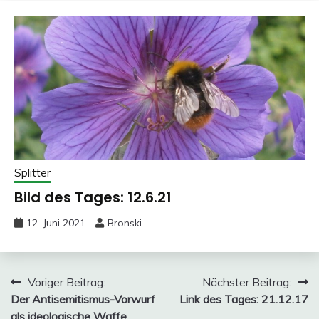
Splitter
Bild des Tages: 12.6.21
12. Juni 2021
Bronski
Beitragsnavigation
Voriger Beitrag:
Nächster Beitrag:
Der Antisemitismus-Vorwurf
Link des Tages: 21.12.17
als ideologische Waffe