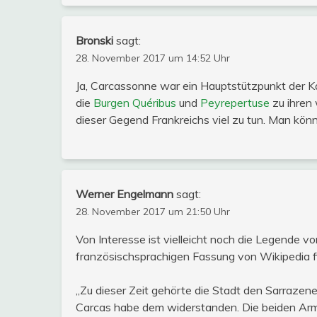
Bronski
sagt:
28. November 2017 um 14:52 Uhr
Ja, Carcassonne war ein Hauptstützpunkt der K
die
Burgen Quéribus
und
Peyrepertuse
zu ihren 
dieser Gegend Frankreichs viel zu tun. Man kön
Werner Engelmann
sagt:
28. November 2017 um 21:50 Uhr
Von Interesse ist vielleicht noch die Legende vo
französischsprachigen Fassung von Wikipedia f
„Zu dieser Zeit gehörte die Stadt den Sarrazenen
Carcas habe dem widerstanden. Die beiden Arm