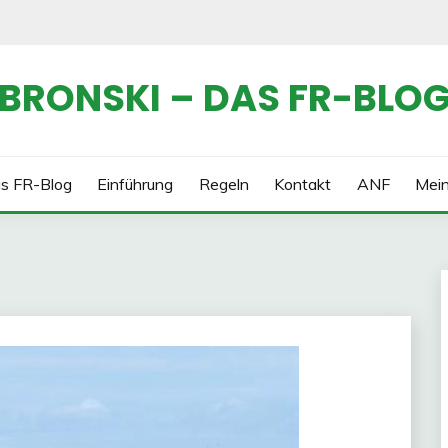
BRONSKI – DAS FR-BLO
s FR-Blog
Einführung
Regeln
Kontakt
ANF
Mei