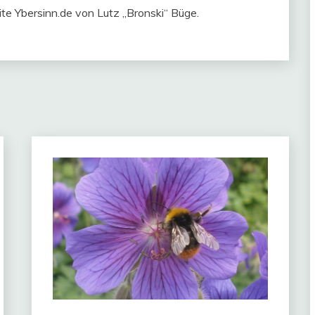
te Ybersinn.de von Lutz „Bronski“ Büge.