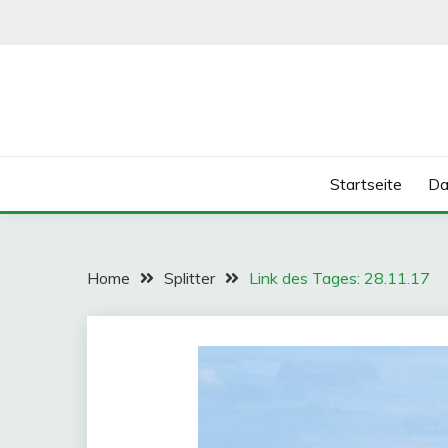
Skip
to
content
Startseite
Da
Home
Splitter
Link des Tages: 28.11.17