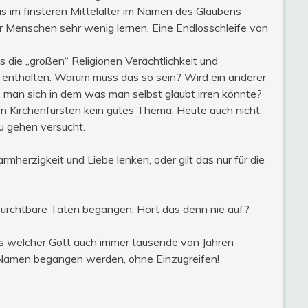
s im finsteren Mittelalter im Namen des Glaubens
ir Menschen sehr wenig lernen. Eine Endlosschleife von
 die „großen“ Religionen Verächtlichkeit und
 enthalten. Warum muss das so sein? Wird ein anderer
s man sich in dem was man selbst glaubt irren könnte?
n Kirchenfürsten kein gutes Thema. Heute auch nicht,
 gehen versucht.
herzigkeit und Liebe lenken, oder gilt das nur für die
urchtbare Taten begangen. Hört das denn nie auf?
dass welcher Gott auch immer tausende von Jahren
 Namen begangen werden, ohne Einzugreifen!