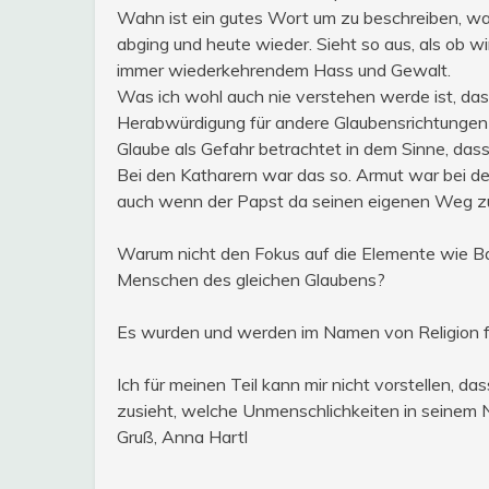
Wahn ist ein gutes Wort um zu beschreiben, wa
abging und heute wieder. Sieht so aus, als ob w
immer wiederkehrendem Hass und Gewalt.
Was ich wohl auch nie verstehen werde ist, dass
Herabwürdigung für andere Glaubensrichtungen
Glaube als Gefahr betrachtet in dem Sinne, das
Bei den Katharern war das so. Armut war bei de
auch wenn der Papst da seinen eigenen Weg zu
Warum nicht den Fokus auf die Elemente wie Barm
Menschen des gleichen Glaubens?
Es wurden und werden im Namen von Religion f
Ich für meinen Teil kann mir nicht vorstellen, 
zusieht, welche Unmenschlichkeiten in seinem
Gruß, Anna Hartl