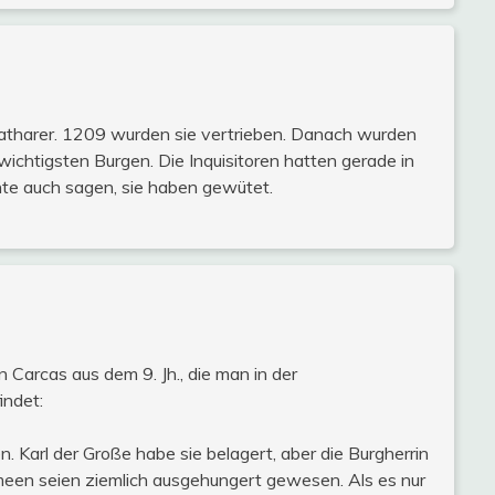
atharer. 1209 wurden sie vertrieben. Danach wurden
wichtigsten Burgen. Die Inquisitoren hatten gerade in
nte auch sagen, sie haben gewütet.
n Carcas aus dem 9. Jh., die man in der
indet:
. Karl der Große habe sie belagert, aber die Burgherrin
een seien ziemlich ausgehungert gewesen. Als es nur