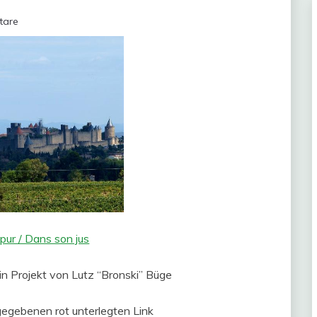
tare
 pur / Dans son jus
ein Projekt von Lutz “Bronski” Büge
gegebenen rot unterlegten Link