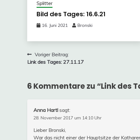
Splitter
Bild des Tages: 16.6.21
16. Juni 2021
Bronski
Beitragsnavigation
Voriger Beitrag:
Link des Tages: 27.11.17
6 Kommentare zu “
Link des T
Anna Hartl
sagt:
28. November 2017 um 14:10 Uhr
Lieber Bronski,
War das nicht einer der Hauptsitze der Katharer