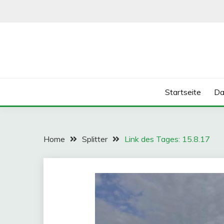
Skip
to
content
Startseite
Da
Home
Splitter
Link des Tages: 15.8.17