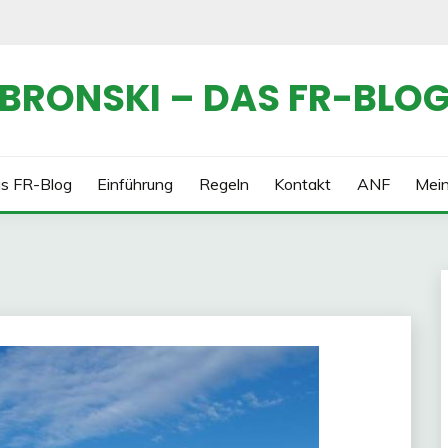
BRONSKI – DAS FR-BLO
s FR-Blog
Einführung
Regeln
Kontakt
ANF
Mei