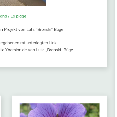
and / La plage
ein Projekt von Lutz “Bronski” Büge
gegebenen rot unterlegten Link
te Ybersinn.de von Lutz „Bronski“ Büge.