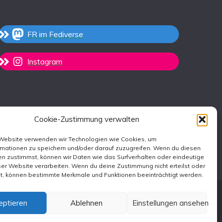
FR im Fediverse
Instagram
Cookie-Zustimmung verwalten
 Website verwenden wir Technologien wie Cookies, um
rmationen zu speichern und/oder darauf zuzugreifen. Wenn du diesen
n zustimmst, können wir Daten wie das Surfverhalten oder eindeutige
ser Website verarbeiten. Wenn du deine Zustimmung nicht erteilst oder
st, können bestimmte Merkmale und Funktionen beeinträchtigt werden.
eptieren
Ablehnen
Einstellungen ansehen
emes
.