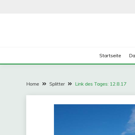
Skip
to
content
Startseite
Da
Home
Splitter
Link des Tages: 12.8.17