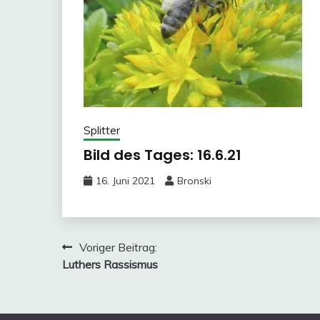
Splitter
Bild des Tages: 16.6.21
16. Juni 2021
Bronski
Beitragsnavigation
Voriger Beitrag:
Luthers Rassismus