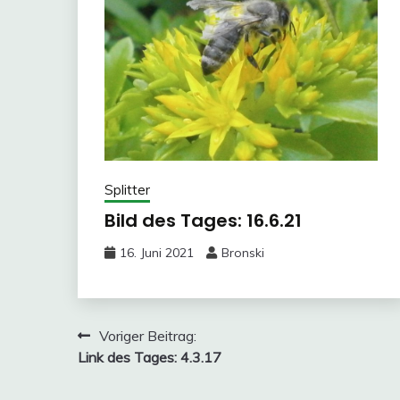
Splitter
Bild des Tages: 16.6.21
16. Juni 2021
Bronski
Beitragsnavigation
Voriger Beitrag:
Link des Tages: 4.3.17