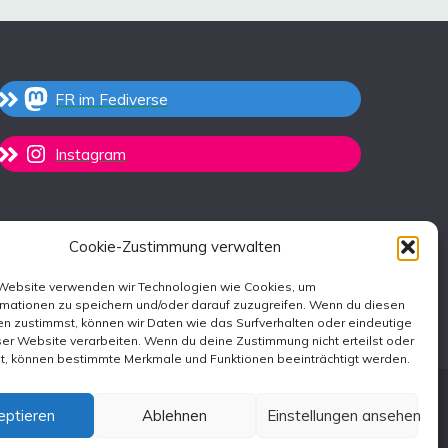
FR im Fediverse
Instagram
Cookie-Zustimmung verwalten
 Website verwenden wir Technologien wie Cookies, um
rmationen zu speichern und/oder darauf zuzugreifen. Wenn du diesen
n zustimmst, können wir Daten wie das Surfverhalten oder eindeutige
ser Website verarbeiten. Wenn du deine Zustimmung nicht erteilst oder
st, können bestimmte Merkmale und Funktionen beeinträchtigt werden.
eptieren
Ablehnen
Einstellungen ansehen
emes
.