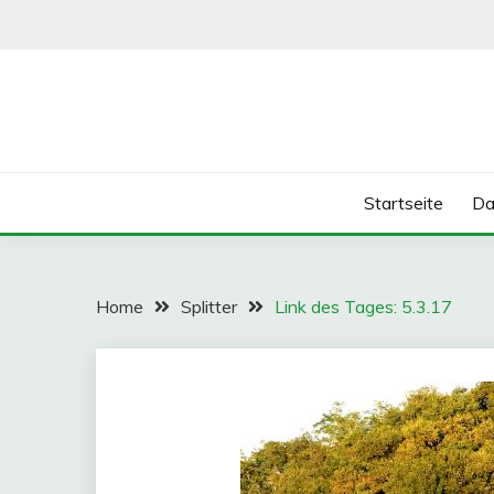
Skip
to
content
Startseite
Da
Home
Splitter
Link des Tages: 5.3.17