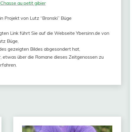
 Chasse au petit gibier
ein Projekt von Lutz “Bronski” Büge
gten Link führt Sie auf die Webseite Ybersinn.de von
utz Büge,
 des gezeigten Bildes abgesondert hat,
hr, etwas über die Romane dieses Zeitgenossen zu
rfahren.