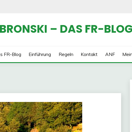
BRONSKI – DAS FR-BLO
s FR-Blog
Einführung
Regeln
Kontakt
ANF
Mei