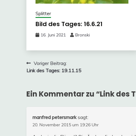
Splitter
Bild des Tages: 16.6.21
16. Juni 2021
Bronski
Beitragsnavigation
Voriger Beitrag:
Link des Tages: 19.11.15
Ein Kommentar zu “
Link des T
manfred petersmark
sagt:
20. November 2015 um 19:26 Uhr