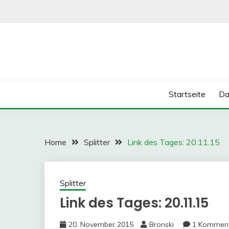
Skip
to
content
Startseite
Da
Home
Splitter
Link des Tages: 20.11.15
Splitter
Link des Tages: 20.11.15
20. November 2015
Bronski
1 Kommen