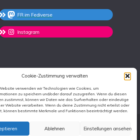
FR im Fediverse
Instagram
Cookie-Zustimmung verwalten
 Website verwenden wir Technologien wie Cookies, um
rmationen zu speichern und/oder darauf zuzugreifen. Wenn du diesen
n zustimmst, können wir Daten wie das Surfverhalten oder eindeutige
ser Website verarbeiten. Wenn du deine Zustimmung nicht erteilst oder
st, können bestimmte Merkmale und Funktionen beeinträchtigt werden.
eptieren
Ablehnen
Einstellungen ansehen
emes
.