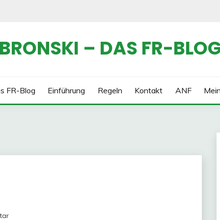
BRONSKI – DAS FR-BLO
s FR-Blog
Einführung
Regeln
Kontakt
ANF
Mei
tar