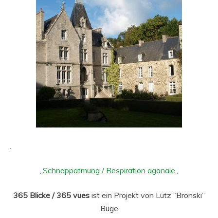
.
„
Schnappatmung / Respiration agonale
„
365 Blicke / 365 vues
ist ein Projekt von Lutz “Bronski”
Büge