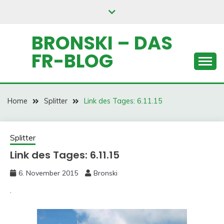
Skip
to
content
BRONSKI – DAS
FR-BLOG
Home
Splitter
Link des Tages: 6.11.15
Splitter
Link des Tages: 6.11.15
6. November 2015
Bronski
.