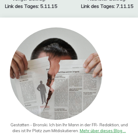
Beitragsnavigation
Link des Tages: 5.11.15
Link des Tages: 7.11.15
Gestatten - Bronski. Ich bin Ihr Mann in der FR- Redaktion, und
dies ist Ihr Platz zum Mitdiskutieren.
Mehr über dieses Blog ...