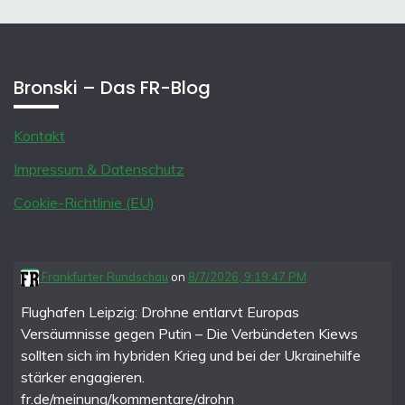
Bronski – Das FR-Blog
Kontakt
Impressum & Datenschutz
Cookie-Richtlinie (EU)
Frankfurter Rundschau
on
8/7/2026, 9:19:47 PM
Flughafen Leipzig: Drohne entlarvt Europas
Versäumnisse gegen Putin – Die Verbündeten Kiews
sollten sich im hybriden Krieg und bei der Ukrainehilfe
stärker engagieren.
fr.de/meinung/kommentare/drohn