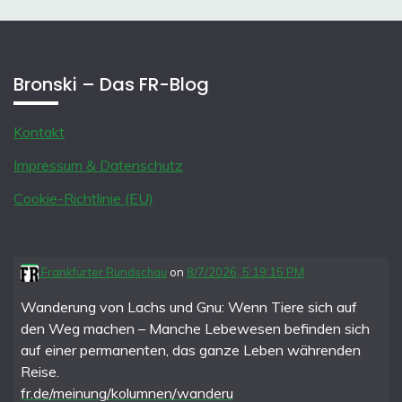
Bronski – Das FR-Blog
Kontakt
Impressum & Datenschutz
Cookie-Richtlinie (EU)
Frankfurter Rundschau
on
8/7/2026, 5:19:15 PM
Wanderung von Lachs und Gnu: Wenn Tiere sich auf
den Weg machen – Manche Lebewesen befinden sich
auf einer permanenten, das ganze Leben währenden
Reise.
fr.de/meinung/kolumnen/wanderu