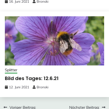
16. Juni 2021
Bronski
Splitter
Bild des Tages: 12.6.21
12. Juni 2021
Bronski
Beitragsnavigation
Voriger Beitrag:
Nächster Beitrag: