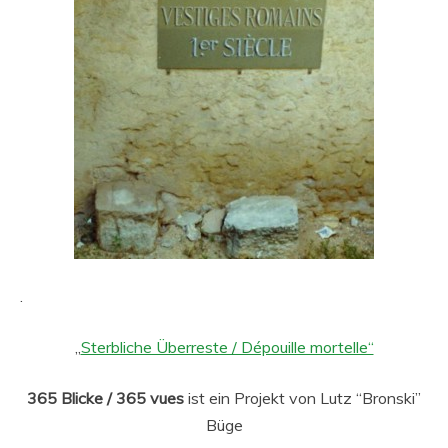
.
„
Sterbliche Überreste / Dépouille mortelle“
365 Blicke / 365 vues
ist ein Projekt von Lutz “Bronski”
Büge