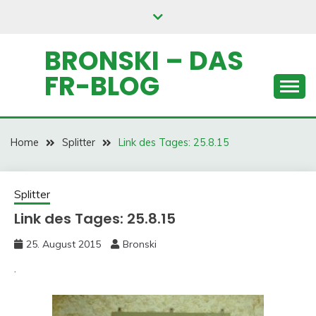
Skip
to
content
BRONSKI – DAS
FR-BLOG
Home
Splitter
Link des Tages: 25.8.15
Splitter
Link des Tages: 25.8.15
25. August 2015
Bronski
.