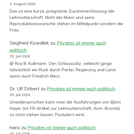
2. August 2026
Das ist eine kurze, prägnante Zusammenfassung der
Leihmutterschaft. Nicht der Mann und seine
Reproduktionswünsche stehen im Mittelpunkt sondern die
Frau…
Siegfried Kowallek
zu
Privates ist immer auch
politisch
30. Juli 2026
@ Roy B. Kullmann Den Schlusssatz, vielleicht ginge
tatsächlich ein Ruck durch Partei, Regierung und Land,
wenn auch Friedrich Merz…
Dr. Ulf Döbert
zu
Privates ist immer auch politisch
30. Juli 2026
Unwidersprochen kann man die Ausführungen von Björn
Hayer (im FR-Artikel zur Leihmutterschaft, Anm. Bronski)
so nicht stehen lassen. Postuliert wird…
hans
zu
Privates ist immer auch politisch
30. Juli 2026