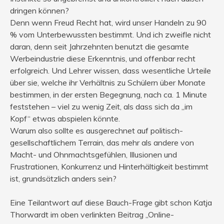
dringen können?
Denn wenn Freud Recht hat, wird unser Handeln zu 90
% vom Unterbewussten bestimmt. Und ich zweifle nicht
daran, denn seit Jahrzehnten benutzt die gesamte
Werbeindustrie diese Erkenntnis, und offenbar recht
erfolgreich. Und Lehrer wissen, dass wesentliche Urteile
über sie, welche ihr Verhältnis zu Schülern über Monate
bestimmen, in der ersten Begegnung, nach ca. 1 Minute
feststehen – viel zu wenig Zeit, als dass sich da „im
Kopf“ etwas abspielen könnte.
Warum also sollte es ausgerechnet auf politisch-
gesellschaftlichem Terrain, das mehr als andere von
Macht- und Ohnmachtsgefühlen, Illusionen und
Frustrationen, Konkurrenz und Hinterhältigkeit bestimmt
ist, grundsätzlich anders sein?
Eine Teilantwort auf diese Bauch-Frage gibt schon Katja
Thorwardt im oben verlinkten Beitrag „Online-