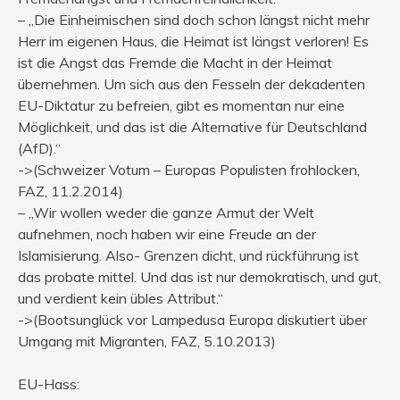
– „Die Einheimischen sind doch schon längst nicht mehr
Herr im eigenen Haus, die Heimat ist längst verloren! Es
ist die Angst das Fremde die Macht in der Heimat
übernehmen. Um sich aus den Fesseln der dekadenten
EU-Diktatur zu befreien, gibt es momentan nur eine
Möglichkeit, und das ist die Alternative für Deutschland
(AfD).“
->(Schweizer Votum – Europas Populisten frohlocken,
FAZ, 11.2.2014)
– „Wir wollen weder die ganze Armut der Welt
aufnehmen, noch haben wir eine Freude an der
Islamisierung. Also- Grenzen dicht, und rückführung ist
das probate mittel. Und das ist nur demokratisch, und gut,
und verdient kein übles Attribut.“
->(Bootsunglück vor Lampedusa Europa diskutiert über
Umgang mit Migranten, FAZ, 5.10.2013)
EU-Hass: