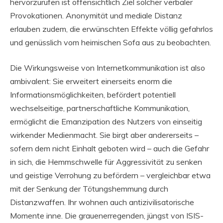
hervorzurufen ist offensichtlich Ziel solcher verbaler
Provokationen. Anonymität und mediale Distanz
erlauben zudem, die erwünschten Effekte völlig gefahrlos
und genüsslich vom heimischen Sofa aus zu beobachten.
Die Wirkungsweise von Internetkommunikation ist also
ambivalent: Sie erweitert einerseits enorm die
Informationsmöglichkeiten, befördert potentiell
wechselseitige, partnerschaftliche Kommunikation,
ermöglicht die Emanzipation des Nutzers von einseitig
wirkender Medienmacht. Sie birgt aber andererseits –
sofern dem nicht Einhalt geboten wird – auch die Gefahr
in sich, die Hemmschwelle für Aggressivität zu senken
und geistige Verrohung zu befördern – vergleichbar etwa
mit der Senkung der Tötungshemmung durch
Distanzwaffen. Ihr wohnen auch antizivilisatorische
Momente inne. Die grauenerregenden, jüngst von ISIS-