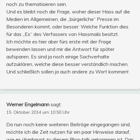
noch zu thematisieren sein.
Und es bleibt noch die Frage, woher dieser Hass auf die
Medien im Allgemeinen, die „bürgerliche“ Presse im
Besonderen kommt, oder besser: Welche Funktion dies
für das „Es“ des Verfassers von Hassmails besitzt.
Ich möchte es hier aber fürs erste mit der Frage
bewenden lassen und mir die Antwort für später
aufsparen. Es sind ja noch einige Sachverhalte
aufzuklären, welche diese besser verständlich machen.
Und schließlich sollen ja auch andere zu Wort kommen!
Werner Engelmann
sagt:
15. Oktober 2014 um 10:50 Uhr
Da nun noch keine weiteren Beiträge eingegangen sind,
möchte ich die Zeit nutzen für ein paar Hinweise darauf,
wie es überhaupt zu diesem Blog-talk gekommen ist. Das