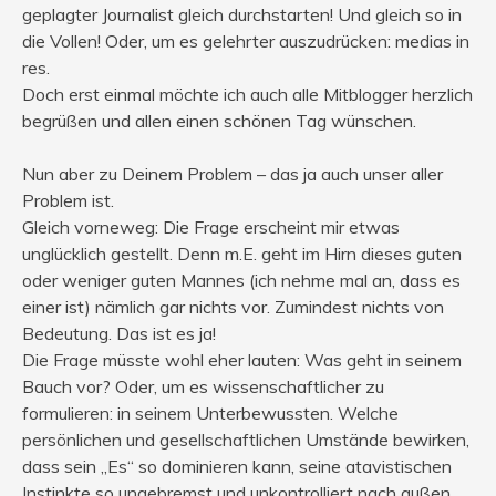
geplagter Journalist gleich durchstarten! Und gleich so in
die Vollen! Oder, um es gelehrter auszudrücken: medias in
res.
Doch erst einmal möchte ich auch alle Mitblogger herzlich
begrüßen und allen einen schönen Tag wünschen.
Nun aber zu Deinem Problem – das ja auch unser aller
Problem ist.
Gleich vorneweg: Die Frage erscheint mir etwas
unglücklich gestellt. Denn m.E. geht im Hirn dieses guten
oder weniger guten Mannes (ich nehme mal an, dass es
einer ist) nämlich gar nichts vor. Zumindest nichts von
Bedeutung. Das ist es ja!
Die Frage müsste wohl eher lauten: Was geht in seinem
Bauch vor? Oder, um es wissenschaftlicher zu
formulieren: in seinem Unterbewussten. Welche
persönlichen und gesellschaftlichen Umstände bewirken,
dass sein „Es“ so dominieren kann, seine atavistischen
Instinkte so ungebremst und unkontrolliert nach außen