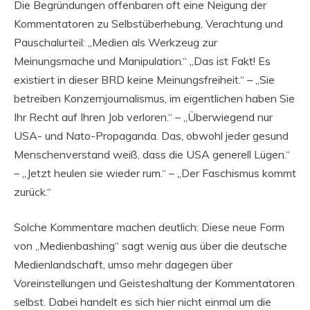
Die Begründungen offenbaren oft eine Neigung der
Kommentatoren zu Selbstüberhebung, Verachtung und
Pauschalurteil: „Medien als Werkzeug zur
Meinungsmache und Manipulation.“ „Das ist Fakt! Es
existiert in dieser BRD keine Meinungsfreiheit.“ – „Sie
betreiben Konzernjournalismus, im eigentlichen haben Sie
Ihr Recht auf Ihren Job verloren.“ – „Überwiegend nur
USA- und Nato-Propaganda. Das, obwohl jeder gesund
Menschenverstand weiß, dass die USA generell Lügen.“
– „Jetzt heulen sie wieder rum.“ – „Der Faschismus kommt
zurück.“
Solche Kommentare machen deutlich: Diese neue Form
von „Medienbashing“ sagt wenig aus über die deutsche
Medienlandschaft, umso mehr dagegen über
Voreinstellungen und Geisteshaltung der Kommentatoren
selbst. Dabei handelt es sich hier nicht einmal um die