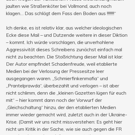
jaulten wie Straßenköter bei Vollmond, auch noch
klagen… Das schlägt dem Fass den Boden aus !!!!!!!!“
Ich denke, es ist relativ klar, aus welcher ideologischen
Ecke diese Mail – und Dutzende weitere in dieser Diktion
– kommt. Ich würde vorschlagen, die unverhohlene
Aggressivität dieses Schreibens zunächst einfach mal
nicht zu beachten. Die Stoßrichtung dieser Mail ist klar:
Der Autor empfindet Schadenfreude, weil etablierte
Medien bei der Verlosung der Pressesitze leer
ausgegangen waren. „Schmierfinkenmafia“ und
„Prantelprawda“, überbezahlt und verlogen – ist aber
nicht schlimm, denn die „kleinen Gazetten lügen für euch
mit“ – hier kommt dann noch der Vorwurf der
„Gleichschaltung“ hinzu, der den etablierten Medien
immer wieder gemacht wird, zuletzt auch in der Ukraine-
Krise. (Damit wir uns nicht missverstehen: Es geht hier
nicht um Kritik in der Sache, wie sie auch gegen die FR