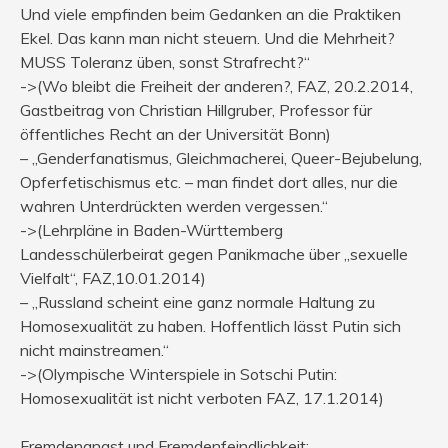
Und viele empfinden beim Gedanken an die Praktiken
Ekel. Das kann man nicht steuern. Und die Mehrheit?
MUSS Toleranz üben, sonst Strafrecht?“
->(Wo bleibt die Freiheit der anderen?, FAZ, 20.2.2014,
Gastbeitrag von Christian Hillgruber, Professor für
öffentliches Recht an der Universität Bonn)
– „Genderfanatismus, Gleichmacherei, Queer-Bejubelung,
Opferfetischismus etc. – man findet dort alles, nur die
wahren Unterdrückten werden vergessen.“
->(Lehrpläne in Baden-Württemberg
Landesschülerbeirat gegen Panikmache über „sexuelle
Vielfalt“, FAZ,10.01.2014)
– „Russland scheint eine ganz normale Haltung zu
Homosexualität zu haben. Hoffentlich lässt Putin sich
nicht mainstreamen.“
->(Olympische Winterspiele in Sotschi Putin:
Homosexualität ist nicht verboten FAZ, 17.1.2014)
Fremdenangst und Fremdenfeindlichkeit: