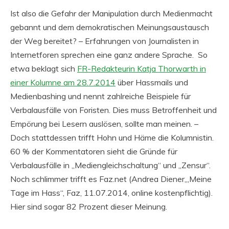
Ist also die Gefahr der Manipulation durch Medienmacht
gebannt und dem demokratischen Meinungsaustausch
der Weg bereitet? – Erfahrungen von Journalisten in
Internetforen sprechen eine ganz andere Sprache. So
etwa beklagt sich
FR-Redakteurin Katja Thorwarth in
einer Kolumne am 28.7.2014
über Hassmails und
Medienbashing und nennt zahlreiche Beispiele für
Verbalausfälle von Foristen. Dies muss Betroffenheit und
Empörung bei Lesern auslösen, sollte man meinen. –
Doch stattdessen trifft Hohn und Häme die Kolumnistin.
60 % der Kommentatoren sieht die Gründe für
Verbalausfälle in „Mediengleichschaltung“ und „Zensur“.
Noch schlimmer trifft es Faz.net (Andrea Diener,„Meine
Tage im Hass“, Faz, 11.07.2014, online kostenpflichtig).
Hier sind sogar 82 Prozent dieser Meinung.