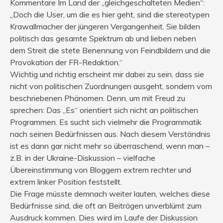
Kommentare Im Land der „gleichgeschalteten Medien“:
„Doch die User, um die es hier geht, sind die stereotypen
Krawallmacher der jüngeren Vergangenheit. Sie bilden
politisch das gesamte Spektrum ab und lieben neben
dem Streit die stete Benennung von Feindbildern und die
Provokation der FR-Redaktion.“
Wichtig und richtig erscheint mir dabei zu sein, dass sie
nicht von politischen Zuordnungen ausgeht, sondern vom
beschriebenen Phänomen. Denn, um mit Freud zu
sprechen: Das „Es“ orientiert sich nicht an politischen
Programmen. Es sucht sich vielmehr die Programmatik
nach seinen Bedürfnissen aus. Nach diesem Verständnis
ist es dann gar nicht mehr so überraschend, wenn man –
z.B. in der Ukraine-Diskussion – vielfache
Übereinstimmung von Bloggern extrem rechter und
extrem linker Position feststellt.
Die Frage müsste demnach weiter lauten, welches diese
Bedürfnisse sind, die oft an Beiträgen unverblümt zum
Ausdruck kommen. Dies wird im Laufe der Diskussion