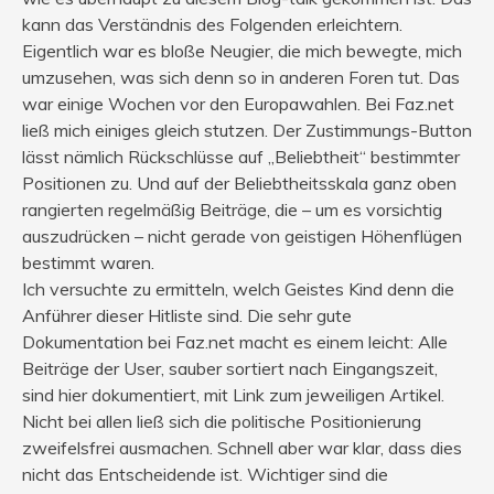
kann das Verständnis des Folgenden erleichtern.
Eigentlich war es bloße Neugier, die mich bewegte, mich
umzusehen, was sich denn so in anderen Foren tut. Das
war einige Wochen vor den Europawahlen. Bei Faz.net
ließ mich einiges gleich stutzen. Der Zustimmungs-Button
lässt nämlich Rückschlüsse auf „Beliebtheit“ bestimmter
Positionen zu. Und auf der Beliebtheitsskala ganz oben
rangierten regelmäßig Beiträge, die – um es vorsichtig
auszudrücken – nicht gerade von geistigen Höhenflügen
bestimmt waren.
Ich versuchte zu ermitteln, welch Geistes Kind denn die
Anführer dieser Hitliste sind. Die sehr gute
Dokumentation bei Faz.net macht es einem leicht: Alle
Beiträge der User, sauber sortiert nach Eingangszeit,
sind hier dokumentiert, mit Link zum jeweiligen Artikel.
Nicht bei allen ließ sich die politische Positionierung
zweifelsfrei ausmachen. Schnell aber war klar, dass dies
nicht das Entscheidende ist. Wichtiger sind die