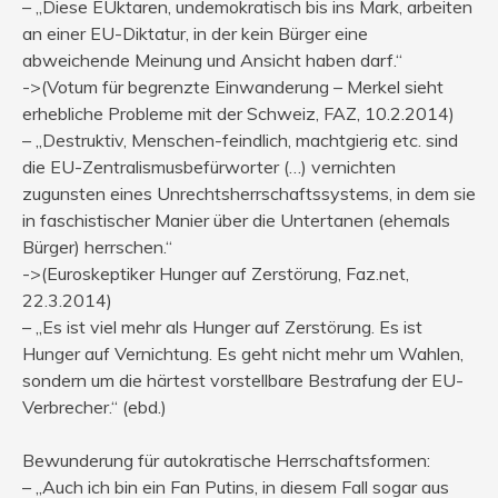
– „Diese EUktaren, undemokratisch bis ins Mark, arbeiten
an einer EU-Diktatur, in der kein Bürger eine
abweichende Meinung und Ansicht haben darf.“
->(Votum für begrenzte Einwanderung – Merkel sieht
erhebliche Probleme mit der Schweiz, FAZ, 10.2.2014)
– „Destruktiv, Menschen-feindlich, machtgierig etc. sind
die EU-Zentralismusbefürworter (…) vernichten
zugunsten eines Unrechtsherrschaftssystems, in dem sie
in faschistischer Manier über die Untertanen (ehemals
Bürger) herrschen.“
->(Euroskeptiker Hunger auf Zerstörung, Faz.net,
22.3.2014)
– „Es ist viel mehr als Hunger auf Zerstörung. Es ist
Hunger auf Vernichtung. Es geht nicht mehr um Wahlen,
sondern um die härtest vorstellbare Bestrafung der EU-
Verbrecher.“ (ebd.)
Bewunderung für autokratische Herrschaftsformen:
– „Auch ich bin ein Fan Putins, in diesem Fall sogar aus