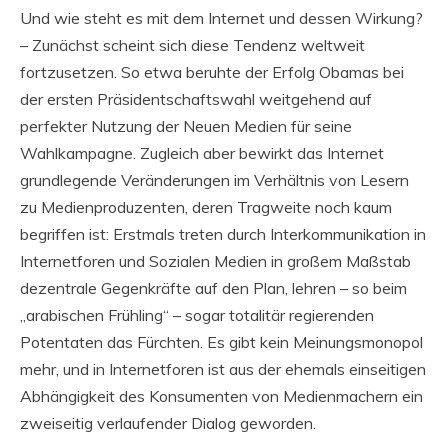
Und wie steht es mit dem Internet und dessen Wirkung?
– Zunächst scheint sich diese Tendenz weltweit
fortzusetzen. So etwa beruhte der Erfolg Obamas bei
der ersten Präsidentschaftswahl weitgehend auf
perfekter Nutzung der Neuen Medien für seine
Wahlkampagne. Zugleich aber bewirkt das Internet
grundlegende Veränderungen im Verhältnis von Lesern
zu Medienproduzenten, deren Tragweite noch kaum
begriffen ist: Erstmals treten durch Interkommunikation in
Internetforen und Sozialen Medien in großem Maßstab
dezentrale Gegenkräfte auf den Plan, lehren – so beim
„arabischen Frühling“ – sogar totalitär regierenden
Potentaten das Fürchten. Es gibt kein Meinungsmonopol
mehr, und in Internetforen ist aus der ehemals einseitigen
Abhängigkeit des Konsumenten von Medienmachern ein
zweiseitig verlaufender Dialog geworden.