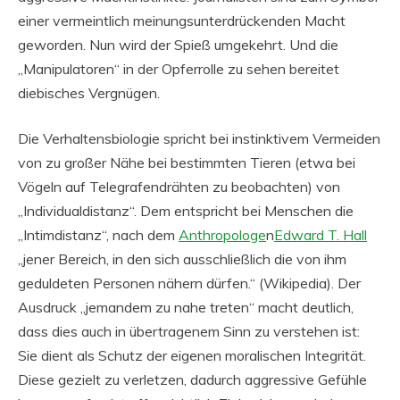
einer vermeintlich meinungsunterdrückenden Macht
geworden. Nun wird der Spieß umgekehrt. Und die
„Manipulatoren“ in der Opferrolle zu sehen bereitet
diebisches Vergnügen.
Die Verhaltensbiologie spricht bei instinktivem Vermeiden
von zu großer Nähe bei bestimmten Tieren (etwa bei
Vögeln auf Telegrafendrähten zu beobachten) von
„Individualdistanz“. Dem entspricht bei Menschen die
„Intimdistanz“, nach dem
Anthropologe
n
Edward T. Hall
„jener Bereich, in den sich ausschließlich die von ihm
geduldeten Personen nähern dürfen.“ (Wikipedia). Der
Ausdruck „jemandem zu nahe treten“ macht deutlich,
dass dies auch in übertragenem Sinn zu verstehen ist:
Sie dient als Schutz der eigenen moralischen Integrität.
Diese gezielt zu verletzen, dadurch aggressive Gefühle