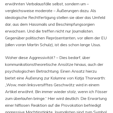
erwähnten Verbalausfälle selbst, sondern um –
vergleichsweise moderate – Äußerungen dazu. Als
ideologische Rechtfertigung stellen sie aber das Umfeld
dar, aus dem Hassmails und Beschimpfungsorgien
erwachsen. Und die treffen nicht nur Journalisten.
Gegenüber politischen Repräsentanten, vor allem der EU
(allen voran Martin Schulz), ist dies schon lange Usus.
Woher diese Aggressivität? – Dies bedarf, über
kommunikationstheoretische Ansätze hinaus, auch der
psychologischen Betrachtung. Einen Ansatz hierzu
bietet eine Äußerung zur Kolumne von Katja Thorwarth:
„Wow, mein linksversifftes Geschwätz wird in einem
Artikel erwähnt. Bin immer wieder stolz, wenn ich Fässer
zum überlaufen bringe.“ Hier wird deutlich: Die Erwartung
einer hilflosen Reaktion auf die Provokation befriedigt
aggressive Machtinstinkte. Journalisten sind zum Symbol