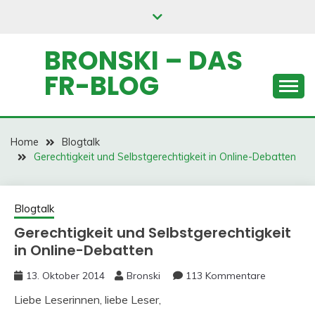
Skip
to
content
BRONSKI – DAS
FR-BLOG
Home
Blogtalk
Gerechtigkeit und Selbstgerechtigkeit in Online-Debatten
Blogtalk
Gerechtigkeit und Selbstgerechtigkeit
in Online-Debatten
13. Oktober 2014
Bronski
113 Kommentare
Liebe Leserinnen, liebe Leser,