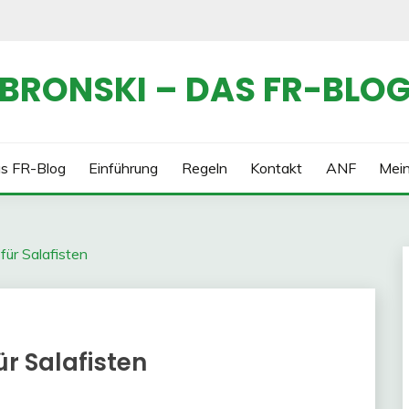
BRONSKI – DAS FR-BLO
s FR-Blog
Einführung
Regeln
Kontakt
ANF
Mei
für Salafisten
r Salafisten