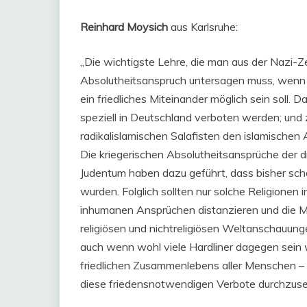
Reinhard Moysich
aus Karlsruhe:
„Die wichtigste Lehre, die man aus der Nazi-Zei
Absolutheitsanspruch untersagen muss, wenn w
ein friedliches Miteinander möglich sein soll. D
speziell in Deutschland verboten werden; und z
radikalislamischen Salafisten den islamischen 
Die kriegerischen Absolutheitsansprüche der d
Judentum haben dazu geführt, dass bisher sch
wurden. Folglich sollten nur solche Religionen i
inhumanen Ansprüchen distanzieren und die Me
religiösen und nichtreligiösen Weltanschauung
auch wenn wohl viele Hardliner dagegen sein 
friedlichen Zusammenlebens aller Menschen – 
diese friedensnotwendigen Verbote durchzuse