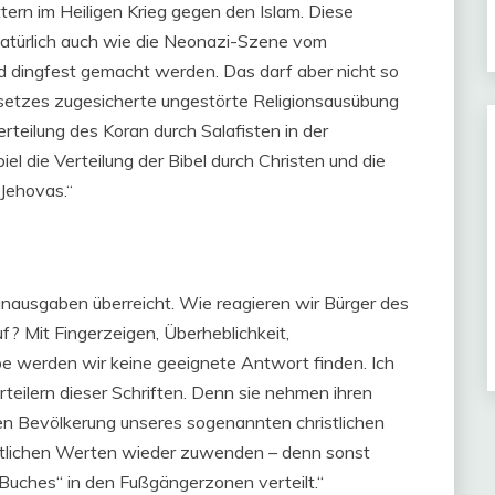
ittern im Heiligen Krieg gegen den Islam. Diese
 natürlich auch wie die Neonazi-Szene vom
dingfest gemacht werden. Das darf aber nicht so
gesetzes zugesicherte ungestörte Religionsausübung
erteilung des Koran durch Salafisten in der
l die Verteilung der Bibel durch Christen und die
Jehovas.“
nausgaben überreicht. Wie reagieren wir Bürger des
? Mit Fingerzeigen, Überheblichkeit,
 werden wir keine geeignete Antwort finden. Ich
eilern dieser Schriften. Denn sie nehmen ihren
n Bevölkerung unseres sogenannten christlichen
ristlichen Werten wieder zuwenden – denn sonst
uches“ in den Fußgängerzonen verteilt.“