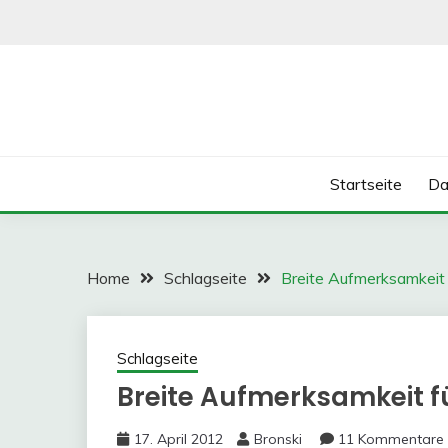
Skip
to
content
Startseite
Da
Home
Schlagseite
Breite Aufmerksamkeit 
Schlagseite
Breite Aufmerksamkeit fü
17. April 2012
Bronski
11 Kommentare