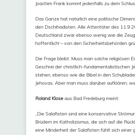
Joachim Frank kommt jedenfalls zu dem Schlus
Das Ganze hat natürlich eine politische Dimensi
den Dschihadisten. Alle Attentäter des 11.9.200
Deutschland zwar ebenso wenig wie die Zeuge
hoffentlich! – von den Sicherheitsbehörden gr
Die Frage bleibt: Muss man solche religiösen 
Geschrei der christlich-fundamentalistischen Je
stehen, ebenso wie die Bibel in den Schubla
Jehovas. Aber man muss darüber aufklären, wer
Roland Klose
aus Bad Fredeburg meint:
„Die Salafisten sind eine konservative Strömun
Brüdern im Katholizismus, die sich auf die Rüc
eine Minderheit der Salafisten fühlt sich eine