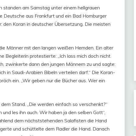
ten standen am Samstag unter einem hellgrauen
ge Deutsche aus Frankfurt und ein Bad Homburger
: den Koran in deutscher Übersetzung. Die meisten
ie Männer mit den langen weißen Hemden. Ein alter
 Begleiterin protestierte: „Ich lass mich doch nicht
ach, zwinkerte dann den jungen Männern zu und sagte:
h in Saudi-Arabien Bibeln verteilen darf.“ Die Koran-
spräch ein. „Wir geben nur die Bücher aus. Wer ein
r dem Stand. „Die werden einfach so verschenkt?“
 und les ihn auch. Wir haben ja den selben Gott“,
trahlend dem nächststehenden Salafisten die Hand
gerte und schüttelte dem Radler die Hand. Danach