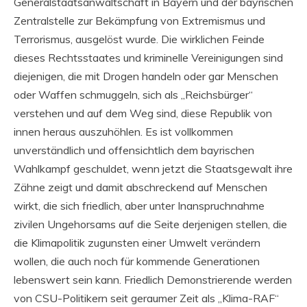
Generalstaatsanwaltschaft in Bayern und der bayrischen
Zentralstelle zur Bekämpfung von Extremismus und
Terrorismus, ausgelöst wurde. Die wirklichen Feinde
dieses Rechtsstaates und kriminelle Vereinigungen sind
diejenigen, die mit Drogen handeln oder gar Menschen
oder Waffen schmuggeln, sich als „Reichsbürger“
verstehen und auf dem Weg sind, diese Republik von
innen heraus auszuhöhlen. Es ist vollkommen
unverständlich und offensichtlich dem bayrischen
Wahlkampf geschuldet, wenn jetzt die Staatsgewalt ihre
Zähne zeigt und damit abschreckend auf Menschen
wirkt, die sich friedlich, aber unter Inanspruchnahme
zivilen Ungehorsams auf die Seite derjenigen stellen, die
die Klimapolitik zugunsten einer Umwelt verändern
wollen, die auch noch für kommende Generationen
lebenswert sein kann. Friedlich Demonstrierende werden
von CSU-Politikern seit geraumer Zeit als „Klima-RAF“