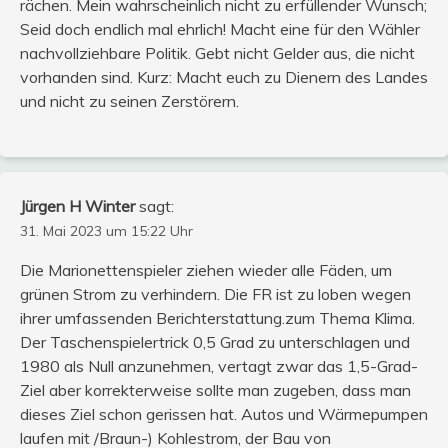
rächen. Mein wahrscheinlich nicht zu erfüllender Wunsch;
Seid doch endlich mal ehrlich! Macht eine für den Wähler
nachvollziehbare Politik. Gebt nicht Gelder aus, die nicht
vorhanden sind. Kurz: Macht euch zu Dienern des Landes
und nicht zu seinen Zerstörern.
Jürgen H Winter
sagt:
31. Mai 2023 um 15:22 Uhr
Die Marionettenspieler ziehen wieder alle Fäden, um
grünen Strom zu verhindern. Die FR ist zu loben wegen
ihrer umfassenden Berichterstattung.zum Thema Klima.
Der Taschenspielertrick 0,5 Grad zu unterschlagen und
1980 als Null anzunehmen, vertagt zwar das 1,5-Grad-
Ziel aber korrekterweise sollte man zugeben, dass man
dieses Ziel schon gerissen hat. Autos und Wärmepumpen
laufen mit /Braun-) Kohlestrom, der Bau von