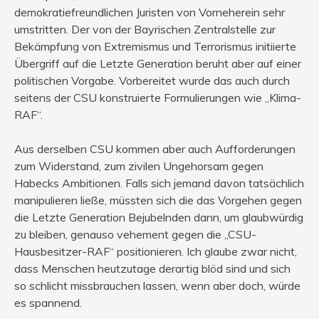
demokratiefreundlichen Juristen von Vorneherein sehr
umstritten. Der von der Bayrischen Zentralstelle zur
Bekämpfung von Extremismus und Terrorismus initiierte
Übergriff auf die Letzte Generation beruht aber auf einer
politischen Vorgabe. Vorbereitet wurde das auch durch
seitens der CSU konstruierte Formulierungen wie „Klima-
RAF“.
Aus derselben CSU kommen aber auch Aufforderungen
zum Widerstand, zum zivilen Ungehorsam gegen
Habecks Ambitionen. Falls sich jemand davon tatsächlich
manipulieren ließe, müssten sich die das Vorgehen gegen
die Letzte Generation Bejubelnden dann, um glaubwürdig
zu bleiben, genauso vehement gegen die „CSU-
Hausbesitzer-RAF“ positionieren. Ich glaube zwar nicht,
dass Menschen heutzutage derartig blöd sind und sich
so schlicht missbrauchen lassen, wenn aber doch, würde
es spannend.