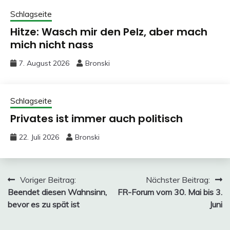
Schlagseite
Hitze: Wasch mir den Pelz, aber mach
mich nicht nass
7. August 2026
Bronski
Schlagseite
Privates ist immer auch politisch
22. Juli 2026
Bronski
Beitragsnavigation
Voriger Beitrag:
Nächster Beitrag:
Beendet diesen Wahnsinn,
FR-Forum vom 30. Mai bis 3.
bevor es zu spät ist
Juni