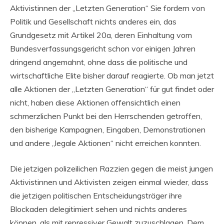
Aktivistinnen der „Letzten Generation“ Sie fordern von
Politik und Gesellschaft nichts anderes ein, das
Grundgesetz mit Artikel 20a, deren Einhaltung vom
Bundesverfassungsgericht schon vor einigen Jahren
dringend angemahnt, ohne dass die politische und
wirtschaftliche Elite bisher darauf reagierte. Ob man jetzt
alle Aktionen der „Letzten Generation“ für gut findet oder
nicht, haben diese Aktionen offensichtlich einen
schmerzlichen Punkt bei den Herrschenden getroffen,
den bisherige Kampagnen, Eingaben, Demonstrationen
und andere „legale Aktionen“ nicht erreichen konnten.
Die jetzigen polizeilichen Razzien gegen die meist jungen
Aktivistinnen und Aktivisten zeigen einmal wieder, dass
die jetzigen politischen Entscheidungsträger ihre
Blockaden delegitimiert sehen und nichts anderes
können, als mit repressiver Gewalt zuzuschlagen. Dem