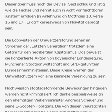
Dieser aber muss nach der Devise „Seid schlau und listig
wie die Füchse und nehmt euch in Acht vor furchtbaren
Juristen“ erfolgen (in Anlehnung an Matthäus 10, Verse
16 und 17). Er darf keineswegs von Naivität geprägt
sein.
Die Lobbyisten der Umweltzerstörung sehen im
Vorgehen der „Letzten Generation“ trotzdem eine
Gefahr für den neoliberalen Kapitalismus. Das beweist
die konzertierte Aktion von bayerischer Landesregung,
Münchener Staatsanwaltschaft und SPD-geführtem
Bundesinnenministerium. Diese Kreise werfen den
Umweltschützern vor, eine kriminelle Vereinigung zu sein.
Nachweislich staatsgefährdende Bewegungen hingegen
werden nicht kriminalisiert. Ich denke beispielsweise an
den ehemaligen Verkehrsminister Andreas Scheuer und
seine E-Scooter-Hooligans. Die von diesen verursachten