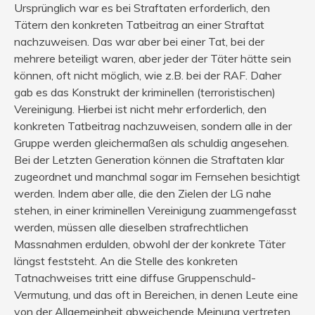
Ursprünglich war es bei Straftaten erforderlich, den
Tätern den konkreten Tatbeitrag an einer Straftat
nachzuweisen. Das war aber bei einer Tat, bei der
mehrere beteiligt waren, aber jeder der Täter hätte sein
können, oft nicht möglich, wie z.B. bei der RAF. Daher
gab es das Konstrukt der kriminellen (terroristischen)
Vereinigung. Hierbei ist nicht mehr erforderlich, den
konkreten Tatbeitrag nachzuweisen, sondern alle in der
Gruppe werden gleichermaßen als schuldig angesehen.
Bei der Letzten Generation können die Straftaten klar
zugeordnet und manchmal sogar im Fernsehen besichtigt
werden. Indem aber alle, die den Zielen der LG nahe
stehen, in einer kriminellen Vereinigung zuammengefasst
werden, müssen alle dieselben strafrechtlichen
Massnahmen erdulden, obwohl der der konkrete Täter
längst feststeht. An die Stelle des konkreten
Tatnachweises tritt eine diffuse Gruppenschuld-
Vermutung, und das oft in Bereichen, in denen Leute eine
von der Allgemeinheit abweichende Meinung vertreten.