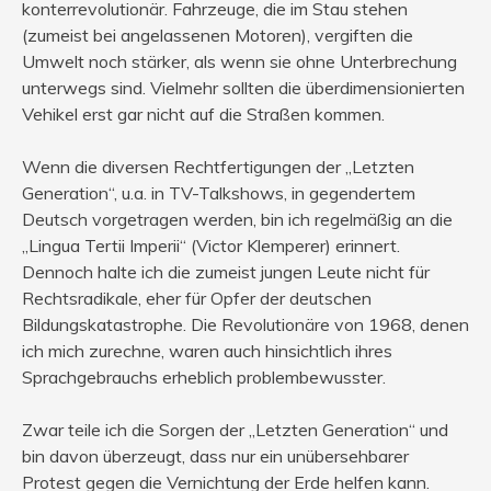
konterrevolutionär. Fahrzeuge, die im Stau stehen
(zumeist bei angelassenen Motoren), vergiften die
Umwelt noch stärker, als wenn sie ohne Unterbrechung
unterwegs sind. Vielmehr sollten die überdimensionierten
Vehikel erst gar nicht auf die Straßen kommen.
Wenn die diversen Rechtfertigungen der „Letzten
Generation“, u.a. in TV-Talkshows, in gegendertem
Deutsch vorgetragen werden, bin ich regelmäßig an die
„Lingua Tertii Imperii“ (Victor Klemperer) erinnert.
Dennoch halte ich die zumeist jungen Leute nicht für
Rechtsradikale, eher für Opfer der deutschen
Bildungskatastrophe. Die Revolutionäre von 1968, denen
ich mich zurechne, waren auch hinsichtlich ihres
Sprachgebrauchs erheblich problembewusster.
Zwar teile ich die Sorgen der „Letzten Generation“ und
bin davon überzeugt, dass nur ein unübersehbarer
Protest gegen die Vernichtung der Erde helfen kann.