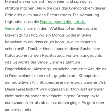
Menschen vor, die sich festkleben und sich damit
strafbar machen. Als wäre dies das Grundproblem dieser
Erde oder auch nur des Rechtsstaats. Die Vermutung
liegt nahe, dass die
Razzia gegen die „Letzte
Generation“
viel mit dem Wahlkampf im Bundesland
Bayern zu tun hat, wo ein Markus Söder in Bälde
beweisen muss, dass er „es kann“, wie es immer so
schön heißt. Darüber hinaus aber ist diese Sache eine
Katastrophe für den Rechtsstaat, vor allem angesichts
des Gewichts der Dinge. Denn es geht um
Bagatelldelikte. Allerdings um solche von einer Art, die es
in Deutschland bisher nicht gegeben hat. Klimaprotest
der proaktiven Art. Stolpersteine der etwas anderen Art.
Diese Gesellschaft wird aggressiver. Man hört einander
nicht mehr zu, sondern versucht, eigene Standpunkte
durchzudrücken, als ob es nur darum ginge. Es geht aber
um vieles mehr.