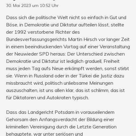
30. Mai 2023 um 10:52 Uhr
Dass sich die politische Welt nicht so einfach in Gut und
Böse, in Demokratie und Diktatur aufteilen lässt, stellte
der 1992 verstorbene Richter des
Bundesverfassungsgerichts Martin Hirsch vor langer Zeit
in einem beeindruckenden Vortag auf einer Veranstaltung
der Neuwieder SPD heraus: Der Unterschied zwischen
Demokratie und Diktatur ist lediglich graduell, Freiheit
muss jeden Tag aufs Neue erkämpft werden, sonst stirbt
sie. Wenn in Russland oder in der Türkei die Justiz dazu
missbraucht wird, politisch unliebsame Meinungen
auszuschalten, ist uns allen klar, das ist schlimm, das ist
für Diktatoren und Autokraten typisch.
Dass das Landgericht Potsdam in vorauseilendem
Gehorsam den Anfangsverdacht der Bildung einer
kriminellen Vereinigung durch die Letzte Generation
behauptete, war unter seriösen und