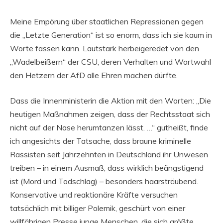
Meine Empörung über staatlichen Repressionen gegen
die „Letzte Generation“ ist so enorm, dass ich sie kaum in
Worte fassen kann. Lautstark herbeigeredet von den
„Wadelbeißern“ der CSU, deren Verhalten und Wortwahl
den Hetzern der AfD alle Ehren machen dürfte.
Dass die Innenministerin die Aktion mit den Worten: „Die
heutigen Maßnahmen zeigen, dass der Rechtsstaat sich
nicht auf der Nase herumtanzen lässt. …“ gutheißt, finde
ich angesichts der Tatsache, dass braune kriminelle
Rassisten seit Jahrzehnten in Deutschland ihr Unwesen
treiben – in einem Ausmaß, dass wirklich beängstigend
ist (Mord und Todschlag) – besonders haarsträubend.
Konservative und reaktionäre Kräfte versuchen
tatsächlich mit billiger Polemik, geschürt von einer
willfährigen Presse junge Menschen, die sich größte