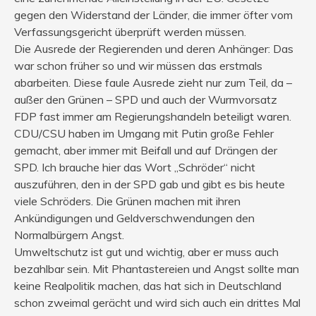
gegen den Widerstand der Länder, die immer öfter vom
Verfassungsgericht überprüft werden müssen.
Die Ausrede der Regierenden und deren Anhänger: Das
war schon früher so und wir müssen das erstmals
abarbeiten. Diese faule Ausrede zieht nur zum Teil, da –
außer den Grünen – SPD und auch der Wurmvorsatz
FDP fast immer am Regierungshandeln beteiligt waren.
CDU/CSU haben im Umgang mit Putin große Fehler
gemacht, aber immer mit Beifall und auf Drängen der
SPD. Ich brauche hier das Wort „Schröder“ nicht
auszuführen, den in der SPD gab und gibt es bis heute
viele Schröders. Die Grünen machen mit ihren
Ankündigungen und Geldverschwendungen den
Normalbürgern Angst.
Umweltschutz ist gut und wichtig, aber er muss auch
bezahlbar sein. Mit Phantastereien und Angst sollte man
keine Realpolitik machen, das hat sich in Deutschland
schon zweimal gerächt und wird sich auch ein drittes Mal