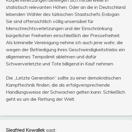
Körperverletzungen bewegen sich mittlerweile in
statistisch relevanten Höhen. Oder an die in Deutschland
lebenden Wähler des türkischen Staatschefs Erdogan.
Sie sind offensichtlich völlig unsensibel für
Menschrechtsverletzungen und der Einschränkung
bürgerlicher Freiheiten einschließlich der Pressefreiheit.
Als kriminelle Vereinigung nehme ich auch jene wahr, die
wegen der Befriedigung ihres Geschwindigkeitstriebs ein
allgemeines Tempolimit ablehnen und dafür
Schwerverletzte und Tote billigend in Kauf nehmen.
Die „Letzte Generation“ sollte zu einer demokratischen
Kampftechnik finden, die als erfolgversprechende
Handlungsweise der Schwachen gelten kann. Schließlich
geht es um die Rettung der Welt.
Siegfried Kowallek
sagt: