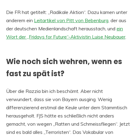
Die FR hat getitelt: „Radikale Aktion“. Dazu kamen unter
anderem ein
Leitartikel von Pitt von Bebenburg
, der aus
der deutschen Medienlandschaft herausstach, und
ein
Wort der „Fridays for Future“-Aktivistin Luise Neubauer
.
Wie noch sich wehren, wenn es
fast zu spät ist?
Über die Razzia bin ich beschämt. Aber nicht
verwundert, dass sie von Bayern ausging. Wenig
differenzierend erstmal die Keule unter dem Stammtisch
herausgeholt. FJS hätte es schließlich nicht anders
gemacht, von wegen „Ratten und Schmeissfliegen“. Jetzt
sind es bald alles „Terroristen“. Das Vokabular von