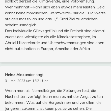
schlägt derzeit die Klimawende, eine Vollbremsung.
Wer mehr hat – kann sich eben etwas mehr leisten. Geld
kennt keine moralischen Grenzwerte- nur die C02 Werte
steigen massiv an und das 1,5 Grad Ziel zu erreichen,
scheint unmöglich.
Das individuelle Glücksgefühl und die Freiheit sind allemal
zuerst das wichtigste als alle Klimakatastrophen, im
Ahrtal.Hitzerekorde und Überschwemmungen sind eben
nicht aufzuhalten in Europa, Amerika oder Afrika.
Heinz Alexander
sagt:
31. Mai 2023 um 15:21 Uhr
Wenn man als Normalbürger, die Zeitungen liest, die
Nachrichten verfolgt, kann man es mit der Angst zu tun
bekommen. Was auf die Bürger/innen und vor allem die
Jüngeren zukommt, ist kaum positiv zu sehen. Die