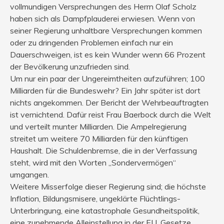
vollmundigen Versprechungen des Herrn Olaf Scholz
haben sich als Dampfplauderei erwiesen. Wenn von
seiner Regierung unhaltbare Versprechungen kommen
oder zu dringenden Problemen einfach nur ein
Dauerschweigen, ist es kein Wunder wenn 66 Prozent
der Bevölkerung unzufrieden sind.
Um nur ein paar der Ungereimtheiten aufzuführen; 100
Milliarden für die Bundeswehr? Ein Jahr später ist dort
nichts angekommen. Der Bericht der Wehrbeauftragten
ist vernichtend. Dafür reist Frau Baerbock durch die Welt
und verteilt munter Milliarden. Die Ampelregierung
streitet um weitere 70 Milliarden für den künftigen
Haushalt. Die Schuldenbremse, die in der Verfassung
steht, wird mit den Worten „Sondervermögen“
umgangen.
Weitere Misserfolge dieser Regierung sind; die höchste
Inflation, Bildungsmisere, ungeklärte Flüchtlings-
Unterbringung, eine katastrophale Gesundheitspolitik,
eine zunehmende Alleinstellung in der EU. Gesetze