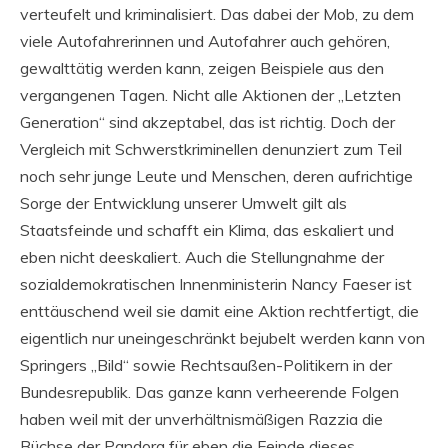
verteufelt und kriminalisiert. Das dabei der Mob, zu dem
viele Autofahrerinnen und Autofahrer auch gehören,
gewalttätig werden kann, zeigen Beispiele aus den
vergangenen Tagen. Nicht alle Aktionen der „Letzten
Generation“ sind akzeptabel, das ist richtig. Doch der
Vergleich mit Schwerstkriminellen denunziert zum Teil
noch sehr junge Leute und Menschen, deren aufrichtige
Sorge der Entwicklung unserer Umwelt gilt als
Staatsfeinde und schafft ein Klima, das eskaliert und
eben nicht deeskaliert. Auch die Stellungnahme der
sozialdemokratischen Innenministerin Nancy Faeser ist
enttäuschend weil sie damit eine Aktion rechtfertigt, die
eigentlich nur uneingeschränkt bejubelt werden kann von
Springers „Bild“ sowie Rechtsaußen-Politikern in der
Bundesrepublik. Das ganze kann verheerende Folgen
haben weil mit der unverhältnismäßigen Razzia die
Büchse der Pandora für eben die Feinde dieses