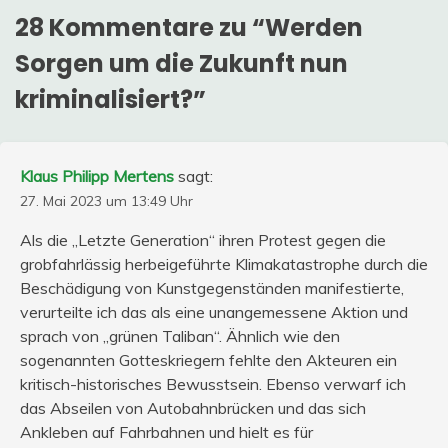
28 Kommentare zu “
Werden
Sorgen um die Zukunft nun
kriminalisiert?
”
Klaus Philipp Mertens
sagt:
27. Mai 2023 um 13:49 Uhr
Als die „Letzte Generation“ ihren Protest gegen die
grobfahrlässig herbeigeführte Klimakatastrophe durch die
Beschädigung von Kunstgegenständen manifestierte,
verurteilte ich das als eine unangemessene Aktion und
sprach von „grünen Taliban“. Ähnlich wie den
sogenannten Gotteskriegern fehlte den Akteuren ein
kritisch-historisches Bewusstsein. Ebenso verwarf ich
das Abseilen von Autobahnbrücken und das sich
Ankleben auf Fahrbahnen und hielt es für