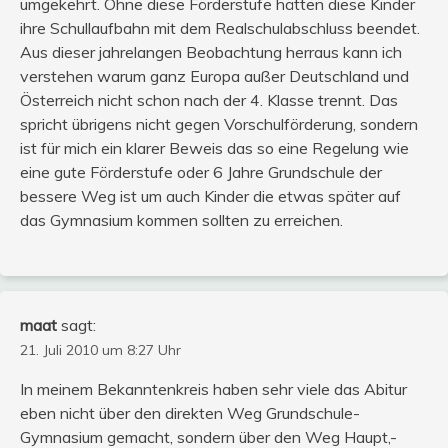
umgekehrt. Ohne diese Förderstufe hätten diese Kinder
ihre Schullaufbahn mit dem Realschulabschluss beendet.
Aus dieser jahrelangen Beobachtung herraus kann ich
verstehen warum ganz Europa außer Deutschland und
Österreich nicht schon nach der 4. Klasse trennt. Das
spricht übrigens nicht gegen Vorschulförderung, sondern
ist für mich ein klarer Beweis das so eine Regelung wie
eine gute Förderstufe oder 6 Jahre Grundschule der
bessere Weg ist um auch Kinder die etwas später auf
das Gymnasium kommen sollten zu erreichen.
maat
sagt:
21. Juli 2010 um 8:27 Uhr
In meinem Bekanntenkreis haben sehr viele das Abitur
eben nicht über den direkten Weg Grundschule-
Gymnasium gemacht, sondern über den Weg Haupt,-