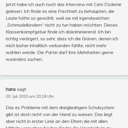
Jetzt habe ich auch noch das Interview mit Cem Özdemir
gelesen. Ich finde es eine Frechheit zu behaupten, die
Leute hätte so gewählt, weil sie mit irgendwelchen
„Schmudelkindern“ nicht zu tun haben möchten. Dieses
Klassenkampfgetue finde ich diskriminierend. Ich bin
richtig verärgert, so sehr, dass ich die Grünen, denen ich
mich bisher inhaltlich verbunden fühlte, nicht mehr
wählen werde. Die Partei darf ihre Mehrheiten gerne
woanders suchen.
hans
sagt:
20. Juli 2010 um 20:18 Uhr
Das es Probleme mit dem dreigliedrigem Schulsystem
gibt ist doch nicht von der Hand zu weisen. Das liegt
aber nicht in erster Linie an den Eltern die mit allen
Mitteln versuchen für ihre Kinder die Hauptschule zu