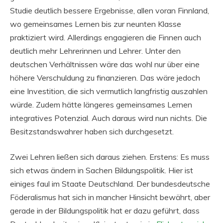
Studie deutlich bessere Ergebnisse, allen voran Finnland,
wo gemeinsames Lernen bis zur neunten Klasse
praktiziert wird. Allerdings engagieren die Finnen auch
deutlich mehr Lehrerinnen und Lehrer. Unter den
deutschen Verhältnissen wäre das wohl nur über eine
höhere Verschuldung zu finanzieren. Das wäre jedoch
eine Investition, die sich vermutlich langfristig auszahlen
würde. Zudem hätte längeres gemeinsames Lernen
integratives Potenzial. Auch daraus wird nun nichts. Die
Besitzstandswahrer haben sich durchgesetzt.
Zwei Lehren ließen sich daraus ziehen. Erstens: Es muss
sich etwas ändern in Sachen Bildungspolitik. Hier ist
einiges faul im Staate Deutschland. Der bundesdeutsche
Föderalismus hat sich in mancher Hinsicht bewährt, aber
gerade in der Bildungspolitik hat er dazu geführt, dass