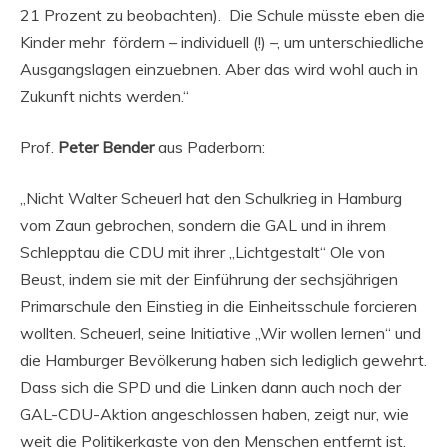
21 Prozent zu beobachten). Die Schule müsste eben die
Kinder mehr fördern – individuell (!) –, um unterschiedliche
Ausgangslagen einzuebnen. Aber das wird wohl auch in
Zukunft nichts werden.“
Prof.
Peter Bender
aus Paderborn:
„Nicht Walter Scheuerl hat den Schulkrieg in Hamburg
vom Zaun gebrochen, sondern die GAL und in ihrem
Schlepptau die CDU mit ihrer „Lichtgestalt“ Ole von
Beust, indem sie mit der Einführung der sechsjährigen
Primarschule den Einstieg in die Einheitsschule forcieren
wollten. Scheuerl, seine Initiative „Wir wollen lernen“ und
die Hamburger Bevölkerung haben sich lediglich gewehrt.
Dass sich die SPD und die Linken dann auch noch der
GAL-CDU-Aktion angeschlossen haben, zeigt nur, wie
weit die Politikerkaste von den Menschen entfernt ist.