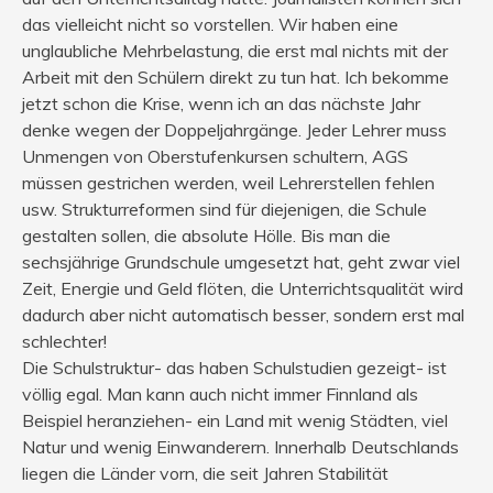
das vielleicht nicht so vorstellen. Wir haben eine
unglaubliche Mehrbelastung, die erst mal nichts mit der
Arbeit mit den Schülern direkt zu tun hat. Ich bekomme
jetzt schon die Krise, wenn ich an das nächste Jahr
denke wegen der Doppeljahrgänge. Jeder Lehrer muss
Unmengen von Oberstufenkursen schultern, AGS
müssen gestrichen werden, weil Lehrerstellen fehlen
usw. Strukturreformen sind für diejenigen, die Schule
gestalten sollen, die absolute Hölle. Bis man die
sechsjährige Grundschule umgesetzt hat, geht zwar viel
Zeit, Energie und Geld flöten, die Unterrichtsqualität wird
dadurch aber nicht automatisch besser, sondern erst mal
schlechter!
Die Schulstruktur- das haben Schulstudien gezeigt- ist
völlig egal. Man kann auch nicht immer Finnland als
Beispiel heranziehen- ein Land mit wenig Städten, viel
Natur und wenig Einwanderern. Innerhalb Deutschlands
liegen die Länder vorn, die seit Jahren Stabilität