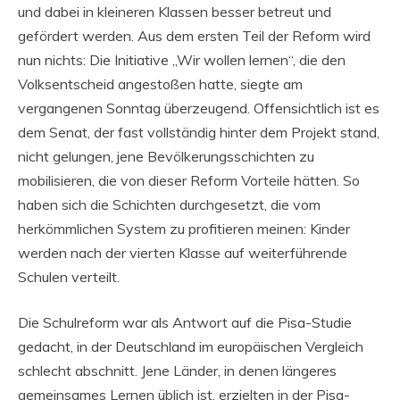
und dabei in kleineren Klassen besser betreut und
gefördert werden. Aus dem ersten Teil der Reform wird
nun nichts: Die Initiative „Wir wollen lernen“, die den
Volksentscheid angestoßen hatte, siegte am
vergangenen Sonntag überzeugend. Offensichtlich ist es
dem Senat, der fast vollständig hinter dem Projekt stand,
nicht gelungen, jene Bevölkerungsschichten zu
mobilisieren, die von dieser Reform Vorteile hätten. So
haben sich die Schichten durchgesetzt, die vom
herkömmlichen System zu profitieren meinen: Kinder
werden nach der vierten Klasse auf weiterführende
Schulen verteilt.
Die Schulreform war als Antwort auf die Pisa-Studie
gedacht, in der Deutschland im europäischen Vergleich
schlecht abschnitt. Jene Länder, in denen längeres
gemeinsames Lernen üblich ist, erzielten in der Pisa-