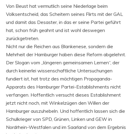
Von Beust hat vermutlich seine Niederlage beim
Volksentscheid, das Scheitern seines Flirts mit der GAL
und damit das Desaster, in das er seine Partei geführt
hat, schon früh geahnt und ist wohl deswegen
zurückgetreten.
Nicht nur die Reichen aus Blankenese, sondern die
Mehrheit der Hamburger haben diese Reform abgelehnt.
Der Slogan vom „längeren gemeinsamen Lernen“, der
durch keinerlei wissenschaftliche Untersuchungen
fundiert ist, hat trotz des mächtigen Propaganda-
Apparats des Hamburger Partei-Establishments nicht
verfangen. Hoffentlich versucht dieses Establishment
jetzt nicht noch, mit Winkelzügen den Willen der
Hamburger auszuhebeln. Und hoffentlich lassen sich die
Schulkrieger von SPD, Grünen, Linken und GEW in
Nordrhein-Westfalen und im Saarland von dem Ergebnis