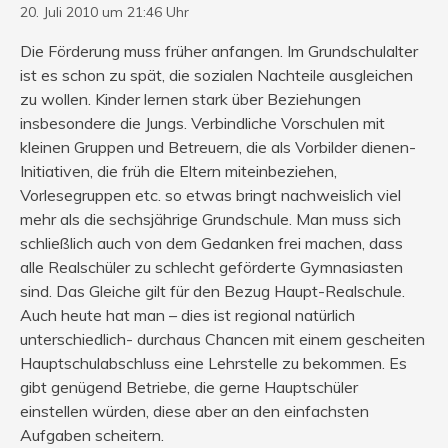
20. Juli 2010 um 21:46 Uhr
Die Förderung muss früher anfangen. Im Grundschulalter
ist es schon zu spät, die sozialen Nachteile ausgleichen
zu wollen. Kinder lernen stark über Beziehungen
insbesondere die Jungs. Verbindliche Vorschulen mit
kleinen Gruppen und Betreuern, die als Vorbilder dienen-
Initiativen, die früh die Eltern miteinbeziehen,
Vorlesegruppen etc. so etwas bringt nachweislich viel
mehr als die sechsjährige Grundschule. Man muss sich
schließlich auch von dem Gedanken frei machen, dass
alle Realschüler zu schlecht geförderte Gymnasiasten
sind. Das Gleiche gilt für den Bezug Haupt-Realschule.
Auch heute hat man – dies ist regional natürlich
unterschiedlich- durchaus Chancen mit einem gescheiten
Hauptschulabschluss eine Lehrstelle zu bekommen. Es
gibt genügend Betriebe, die gerne Hauptschüler
einstellen würden, diese aber an den einfachsten
Aufgaben scheitern.