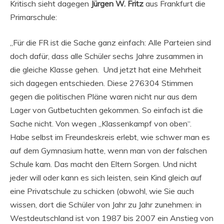
Kritisch sieht dagegen
Jürgen W. Fritz
aus Frankfurt die
Primarschule:
„Für die FR ist die Sache ganz einfach: Alle Parteien sind
doch dafür, dass alle Schüler sechs Jahre zusammen in
die gleiche Klasse gehen. Und jetzt hat eine Mehrheit
sich dagegen entschieden. Diese 276304 Stimmen
gegen die politischen Pläne waren nicht nur aus dem
Lager von Gutbetuchten gekommen. So einfach ist die
Sache nicht. Von wegen „Klassenkampf von oben“.
Habe selbst im Freundeskreis erlebt, wie schwer man es
auf dem Gymnasium hatte, wenn man von der falschen
Schule kam. Das macht den Eltern Sorgen. Und nicht
jeder will oder kann es sich leisten, sein Kind gleich auf
eine Privatschule zu schicken (obwohl, wie Sie auch
wissen, dort die Schüler von Jahr zu Jahr zunehmen: in
Westdeutschland ist von 1987 bis 2007 ein Anstieg von