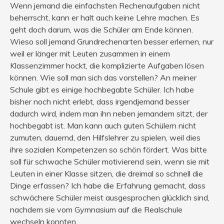
Wenn jemand die einfachsten Rechenaufgaben nicht
beherrscht, kann er halt auch keine Lehre machen. Es
geht doch darum, was die Schüler am Ende können.
Wieso soll jemand Grundrechenarten besser erlernen, nur
weil er länger mit Leuten zusammen in einem
Klassenzimmer hockt, die komplizierte Aufgaben lösen
können. Wie soll man sich das vorstellen? An meiner
Schule gibt es einige hochbegabte Schüler. Ich habe
bisher noch nicht erlebt, dass irgendjemand besser
dadurch wird, indem man ihn neben jemandem sitzt, der
hochbegabt ist. Man kann auch guten Schülern nicht
zumuten, dauernd, den Hilfslehrer zu spielen, weil dies
ihre sozialen Kompetenzen so schön fördert. Was bitte
soll für schwache Schüler motivierend sein, wenn sie mit
Leuten in einer Klasse sitzen, die dreimal so schnell die
Dinge erfassen? Ich habe die Erfahrung gemacht, dass
schwächere Schüler meist ausgesprochen glücklich sind,
nachdem sie vom Gymnasium auf die Realschule
wechseln konnten.