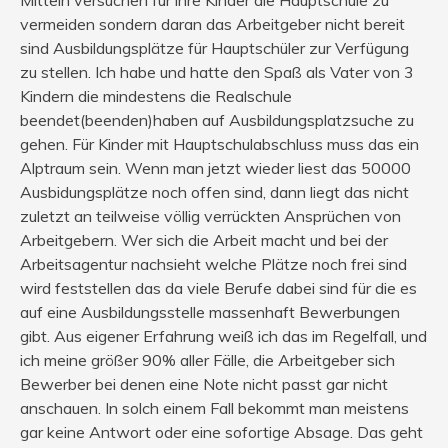
vermeiden sondern daran das Arbeitgeber nicht bereit
sind Ausbildungsplätze für Hauptschüler zur Verfügung
zu stellen. Ich habe und hatte den Spaß als Vater von 3
Kindern die mindestens die Realschule
beendet(beenden)haben auf Ausbildungsplatzsuche zu
gehen. Für Kinder mit Hauptschulabschluss muss das ein
Alptraum sein. Wenn man jetzt wieder liest das 50000
Ausbidungsplätze noch offen sind, dann liegt das nicht
zuletzt an teilweise völlig verrückten Ansprüchen von
Arbeitgebern. Wer sich die Arbeit macht und bei der
Arbeitsagentur nachsieht welche Plätze noch frei sind
wird feststellen das da viele Berufe dabei sind für die es
auf eine Ausbildungsstelle massenhaft Bewerbungen
gibt. Aus eigener Erfahrung weiß ich das im Regelfall, und
ich meine größer 90% aller Fälle, die Arbeitgeber sich
Bewerber bei denen eine Note nicht passt gar nicht
anschauen. In solch einem Fall bekommt man meistens
gar keine Antwort oder eine sofortige Absage. Das geht