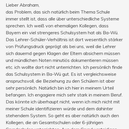
Lieber Abraham,
das Problem, das sich natürlich beim Thema Schule
immer stellt ist, dass alle über unterschiedliche Systeme
sprechen. Ich weiß von ehemaligen Kollegen, dass
Bayern ein viel strengeres Schulsystem hat als Ba-Wü.
Das Lehrer-Schüler-Verhältnis ist dort wesentlich stärker
von Prüfungsdruck geprägt als bei uns, weil die Lehrer
sich dauernd gegen Klagen der Eltern absichern müssen
und mündlichen Noten minutiös dokumentieren müssen
etc. ich wollte dort nicht unterrichten. Ich persönlich finde
das Schulsystem in Ba-Wü gut. Es ist vergleichsweise
anspruchsvoll, die Beziehung zu den Schülern ist aber
sehr persönlich. Natürlich bin ich hier in meinem Urteil
befangen. Ich engagiere mich sehr stark in meinem Beruf.
Das könnte ich überhaupt nicht, wenn ich mich nicht mit
meiner Schule identifizieren würde und dem dahinter
stehendem System. So geht es aber natürlich auch den
Kollegen, die an Gesamtschulen oder 6-jährigen