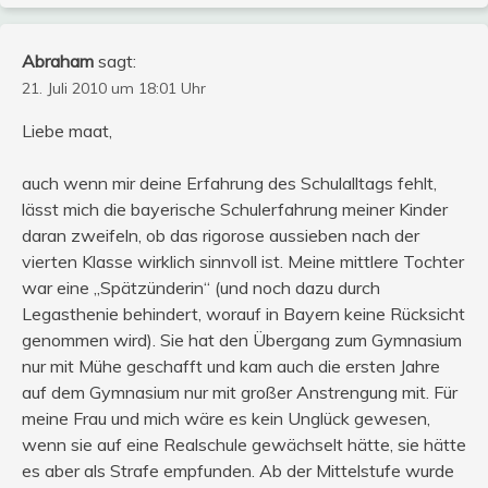
Abraham
sagt:
21. Juli 2010 um 18:01 Uhr
Liebe maat,
auch wenn mir deine Erfahrung des Schulalltags fehlt,
lässt mich die bayerische Schulerfahrung meiner Kinder
daran zweifeln, ob das rigorose aussieben nach der
vierten Klasse wirklich sinnvoll ist. Meine mittlere Tochter
war eine „Spätzünderin“ (und noch dazu durch
Legasthenie behindert, worauf in Bayern keine Rücksicht
genommen wird). Sie hat den Übergang zum Gymnasium
nur mit Mühe geschafft und kam auch die ersten Jahre
auf dem Gymnasium nur mit großer Anstrengung mit. Für
meine Frau und mich wäre es kein Unglück gewesen,
wenn sie auf eine Realschule gewächselt hätte, sie hätte
es aber als Strafe empfunden. Ab der Mittelstufe wurde