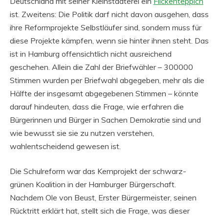
Deutschland mit seiner Kleinstaaterei ein
Flickenteppich
ist. Zweitens: Die Politik darf nicht davon ausgehen, dass
ihre Reformprojekte Selbstläufer sind, sondern muss für
diese Projekte kämpfen, wenn sie hinter ihnen steht. Das
ist in Hamburg offensichtlich nicht ausreichend
geschehen. Allein die Zahl der Briefwähler – 300000
Stimmen wurden per Briefwahl abgegeben, mehr als die
Hälfte der insgesamt abgegebenen Stimmen – könnte
darauf hindeuten, dass die Frage, wie erfahren die
Bürgerinnen und Bürger in Sachen Demokratie sind und
wie bewusst sie sie zu nutzen verstehen,
wahlentscheidend gewesen ist.
Die Schulreform war das Kernprojekt der schwarz-
grünen Koalition in der Hamburger Bürgerschaft.
Nachdem Ole von Beust, Erster Bürgermeister, seinen
Rücktritt erklärt hat, stellt sich die Frage, was dieser