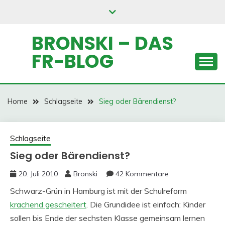
Skip
to
content
BRONSKI – DAS
FR-BLOG
Home
Schlagseite
Sieg oder Bärendienst?
Schlagseite
Sieg oder Bärendienst?
20. Juli 2010
Bronski
42 Kommentare
Schwarz-Grün in Hamburg ist mit der Schulreform
krachend gescheitert
. Die Grundidee ist einfach: Kinder
sollen bis Ende der sechsten Klasse gemeinsam lernen