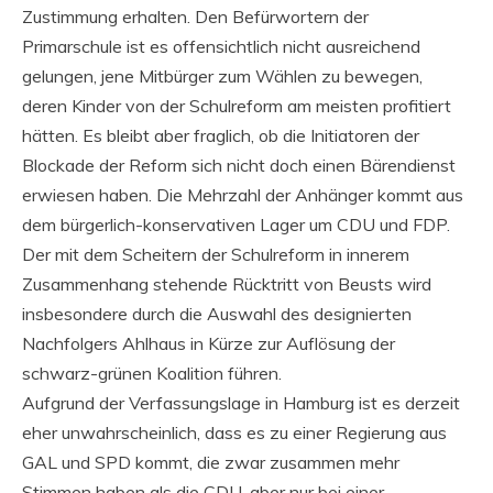
Zustimmung erhalten. Den Befürwortern der
Primarschule ist es offensichtlich nicht ausreichend
gelungen, jene Mitbürger zum Wählen zu bewegen,
deren Kinder von der Schulreform am meisten profitiert
hätten. Es bleibt aber fraglich, ob die Initiatoren der
Blockade der Reform sich nicht doch einen Bärendienst
erwiesen haben. Die Mehrzahl der Anhänger kommt aus
dem bürgerlich-konservativen Lager um CDU und FDP.
Der mit dem Scheitern der Schulreform in innerem
Zusammenhang stehende Rücktritt von Beusts wird
insbesondere durch die Auswahl des designierten
Nachfolgers Ahlhaus in Kürze zur Auflösung der
schwarz-grünen Koalition führen.
Aufgrund der Verfassungslage in Hamburg ist es derzeit
eher unwahrscheinlich, dass es zu einer Regierung aus
GAL und SPD kommt, die zwar zusammen mehr
Stimmen haben als die CDU, aber nur bei einer