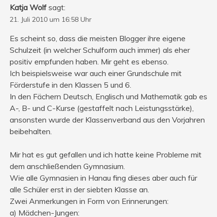
Katja Wolf
sagt:
21. Juli 2010 um 16:58 Uhr
Es scheint so, dass die meisten Blogger ihre eigene
Schulzeit (in welcher Schulform auch immer) als eher
positiv empfunden haben. Mir geht es ebenso.
Ich beispielsweise war auch einer Grundschule mit
Förderstufe in den Klassen 5 und 6.
In den Fächern Deutsch, Englisch und Mathematik gab es
A-, B- und C-Kurse (gestaffelt nach Leistungsstärke),
ansonsten wurde der Klassenverband aus den Vorjahren
beibehalten.
Mir hat es gut gefallen und ich hatte keine Probleme mit
dem anschließenden Gymnasium.
Wie alle Gymnasien in Hanau fing dieses aber auch für
alle Schüler erst in der siebten Klasse an.
Zwei Anmerkungen in Form von Erinnerungen:
a) Mädchen-Jungen: