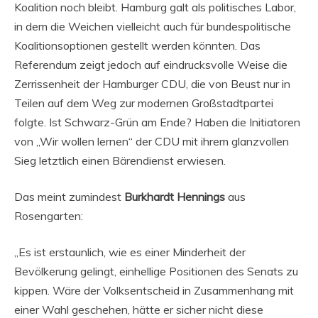
Koalition noch bleibt. Hamburg galt als politisches Labor,
in dem die Weichen vielleicht auch für bundespolitische
Koalitionsoptionen gestellt werden könnten. Das
Referendum zeigt jedoch auf eindrucksvolle Weise die
Zerrissenheit der Hamburger CDU, die von Beust nur in
Teilen auf dem Weg zur modernen Großstadtpartei
folgte. Ist Schwarz-Grün am Ende? Haben die Initiatoren
von „Wir wollen lernen“ der CDU mit ihrem glanzvollen
Sieg letztlich einen Bärendienst erwiesen.
Das meint zumindest
Burkhardt Hennings
aus
Rosengarten:
„Es ist erstaunlich, wie es einer Minderheit der
Bevölkerung gelingt, einhellige Positionen des Senats zu
kippen. Wäre der Volksentscheid in Zusammenhang mit
einer Wahl geschehen, hätte er sicher nicht diese