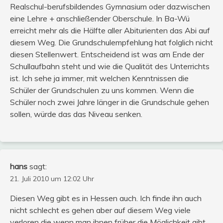
Realschul-berufsbildendes Gymnasium oder dazwischen
eine Lehre + anschließender Oberschule. In Ba-Wü
erreicht mehr als die Hälfte aller Abiturienten das Abi auf
diesem Weg. Die Grundschulempfehlung hat folglich nicht
diesen Stellenwert. Entscheidend ist was am Ende der
Schullaufbahn steht und wie die Qualität des Unterrichts
ist. Ich sehe ja immer, mit welchen Kenntnissen die
Schüler der Grundschulen zu uns kommen. Wenn die
Schüler noch zwei Jahre länger in die Grundschule gehen
sollen, würde das das Niveau senken.
hans
sagt:
21. Juli 2010 um 12:02 Uhr
Diesen Weg gibt es in Hessen auch. Ich finde ihn auch
nicht schlecht es gehen aber auf diesem Weg viele
verloren die wenn man ihnen früher die Möglichkeit gibt