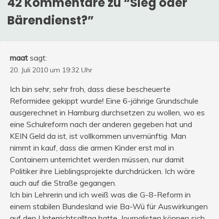
42 Kommentare zu “
Sieg oder
Bärendienst?
”
maat
sagt:
20. Juli 2010 um 19:32 Uhr
Ich bin sehr, sehr froh, dass diese bescheuerte
Reformidee gekippt wurde! Eine 6-jährige Grundschule
ausgerechnet in Hamburg durchsetzen zu wollen, wo es
eine Schulreform nach der anderen gegeben hat und
KEIN Geld da ist, ist vollkommen unvernünftig. Man
nimmt in kauf, dass die armen Kinder erst mal in
Containern unterrichtet werden müssen, nur damit
Politiker ihre Lieblingsprojekte durchdrücken. Ich wäre
auch auf die Straße gegangen.
Ich bin Lehrerin und ich weiß was die G-8-Reform in
einem stabilen Bundesland wie Ba-Wü für Auswirkungen
auf den Unterrichtsalltag hatte. Journalisten können sich