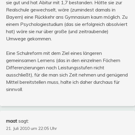
sie gut und hat Abitur mit 1,7 bestanden. Hätte sie zur
Realschule gewechselt, wäre (zumindest damals in
Bayern) eine Rückkehr ans Gymnasium kaum möglich. Zu
einem Psychologiestudium (das sie erfolgreich absolviert
hat) wäre sie nur über große (und zeitraubende)
Umwege gekommen.
Eine Schulreform mit dem Ziel eines längeren
gemeinsamen Lernens (das in den einzelnen Fächern
Differenzierungen nach Leistungsstufen nicht
ausschließt), für die man sich Zeit nehmen und genügend
Mittel bereitstellen muss, halte ich daher durchaus für
sinnvoll.
maat
sagt:
21. Juli 2010 um 22:05 Uhr