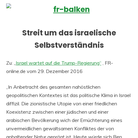
Streit um das israelische
Selbstverständnis
Zu: „
Israel wartet auf die Trump-Regierung“
, FR-
online.de vom 29. Dezember 2016
„In Anbetracht des gesamten nahöstlichen
geopolitischen Kontextes ist das politische Klima in Israel
diffizil. Die zionistische Utopie von einer friedlichen
Koexistenz zwischen einer jüdischen und einer
arabischen Bevölkerung wich der Ernüchterung eines
unvermeidlichen gewaltsamen Konfliktes der von
anhaltender Natur geprägt ist. Heute würde sich Ben