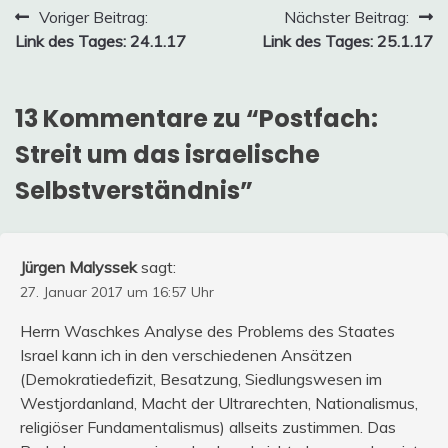
Beitragsnavigation
Voriger Beitrag:
Nächster Beitrag:
Link des Tages: 24.1.17
Link des Tages: 25.1.17
13 Kommentare zu “
Postfach:
Streit um das israelische
Selbstverständnis
”
Jürgen Malyssek
sagt:
27. Januar 2017 um 16:57 Uhr
Herrn Waschkes Analyse des Problems des Staates
Israel kann ich in den verschiedenen Ansätzen
(Demokratiedefizit, Besatzung, Siedlungswesen im
Westjordanland, Macht der Ultrarechten, Nationalismus,
religiöser Fundamentalismus) allseits zustimmen. Das