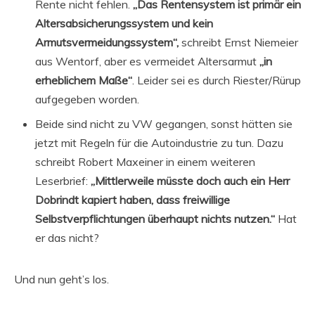
Rente nicht fehlen.
„Das Rentensystem ist primär ein
Altersabsicherungssystem und kein
Armutsvermeidungssystem“,
schreibt Ernst Niemeier
aus Wentorf, aber es vermeidet Altersarmut
„in
erheblichem Maße“
. Leider sei es durch Riester/Rürup
aufgegeben worden.
Beide sind nicht zu VW gegangen, sonst hätten sie
jetzt mit Regeln für die Autoindustrie zu tun. Dazu
schreibt Robert Maxeiner in einem weiteren
Leserbrief:
„Mittlerweile müsste doch auch ein Herr
Dobrindt kapiert haben, dass freiwillige
Selbstverpflichtungen überhaupt nichts nutzen.“
Hat
er das nicht?
Und nun geht’s los.