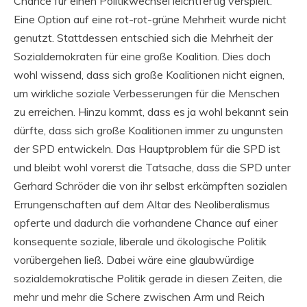
Chance für einen Politikwechsel leichtfertig verspielt.
Eine Option auf eine rot-rot-grüne Mehrheit wurde nicht
genutzt. Stattdessen entschied sich die Mehrheit der
Sozialdemokraten für eine große Koalition. Dies doch
wohl wissend, dass sich große Koalitionen nicht eignen,
um wirkliche soziale Verbesserungen für die Menschen
zu erreichen. Hinzu kommt, dass es ja wohl bekannt sein
dürfte, dass sich große Koalitionen immer zu ungunsten
der SPD entwickeln. Das Hauptproblem für die SPD ist
und bleibt wohl vorerst die Tatsache, dass die SPD unter
Gerhard Schröder die von ihr selbst erkämpften sozialen
Errungenschaften auf dem Altar des Neoliberalismus
opferte und dadurch die vorhandene Chance auf einer
konsequente soziale, liberale und ökologische Politik
vorübergehen ließ. Dabei wäre eine glaubwürdige
sozialdemokratische Politik gerade in diesen Zeiten, die
mehr und mehr die Schere zwischen Arm und Reich