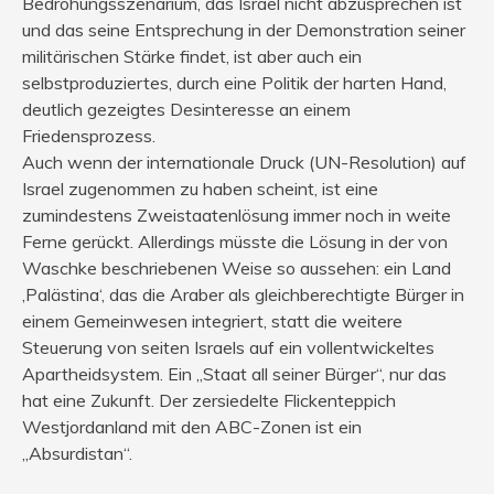
Bedrohungsszenarium, das Israel nicht abzusprechen ist
und das seine Entsprechung in der Demonstration seiner
militärischen Stärke findet, ist aber auch ein
selbstproduziertes, durch eine Politik der harten Hand,
deutlich gezeigtes Desinteresse an einem
Friedensprozess.
Auch wenn der internationale Druck (UN-Resolution) auf
Israel zugenommen zu haben scheint, ist eine
zumindestens Zweistaatenlösung immer noch in weite
Ferne gerückt. Allerdings müsste die Lösung in der von
Waschke beschriebenen Weise so aussehen: ein Land
‚Palästina‘, das die Araber als gleichberechtigte Bürger in
einem Gemeinwesen integriert, statt die weitere
Steuerung von seiten Israels auf ein vollentwickeltes
Apartheidsystem. Ein „Staat all seiner Bürger“, nur das
hat eine Zukunft. Der zersiedelte Flickenteppich
Westjordanland mit den ABC-Zonen ist ein
„Absurdistan“.