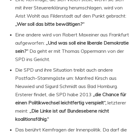
mit ihrer Steuererklärung herumschlagen, wird von
Arist Wohlt aus Filderstadt auf den Punkt gebracht:
„Wer soll das bitte bewältigen?“
Eine andere wird von Robert Maxeiner aus Frankfurt
aufgeworfen:
„Und was soll eine liberale Demokratie
sein?“
Da geht er mit Thomas Oppermann von der
SPD ins Gericht.
Die SPD und ihre Situation treibt auch andere
Postfach-Stammgäste um: Manfred Kirsch aus
Neuwied und Sigurd Schmidt aus Bad Homburg.
Ersterer findet, die SPD habe 2013
„die Chance für
einen Politikwechsel leichtfertig verspielt“,
letzterer
meint:
„Die Linke ist auf Bundesebene nicht
koalitionsfähig.“
Das berührt Kernfragen der Innenpolitik. Da darf die