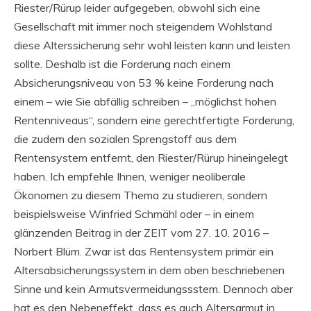
Riester/Rürup leider aufgegeben, obwohl sich eine
Gesellschaft mit immer noch steigendem Wohlstand
diese Alterssicherung sehr wohl leisten kann und leisten
sollte. Deshalb ist die Forderung nach einem
Absicherungsniveau von 53 % keine Forderung nach
einem – wie Sie abfällig schreiben – „möglichst hohen
Rentenniveaus“, sondern eine gerechtfertigte Forderung,
die zudem den sozialen Sprengstoff aus dem
Rentensystem entfernt, den Riester/Rürup hineingelegt
haben. Ich empfehle Ihnen, weniger neoliberale
Ökonomen zu diesem Thema zu studieren, sondern
beispielsweise Winfried Schmähl oder – in einem
glänzenden Beitrag in der ZEIT vom 27. 10. 2016 –
Norbert Blüm. Zwar ist das Rentensystem primär ein
Altersabsicherungssystem in dem oben beschriebenen
Sinne und kein Armutsvermeidungssstem. Dennoch aber
hat es den Nebeneffekt, dass es auch Altersarmut in