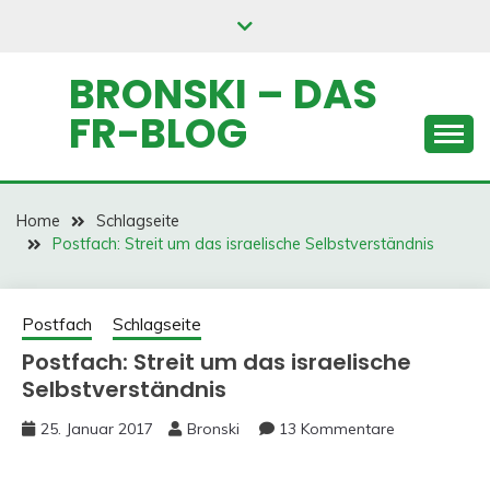
Skip
to
content
BRONSKI – DAS
FR-BLOG
Home
Schlagseite
Postfach: Streit um das israelische Selbstverständnis
Postfach
Schlagseite
Postfach: Streit um das israelische
Selbstverständnis
25. Januar 2017
Bronski
13 Kommentare