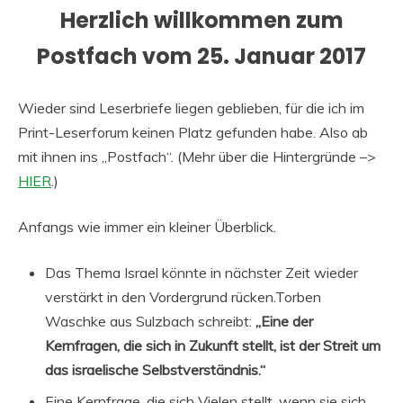
Herzlich willkommen zum
Postfach vom 25. Januar 2017
Wieder sind Leserbriefe liegen geblieben, für die ich im
Print-Leserforum keinen Platz gefunden habe. Also ab
mit ihnen ins „Postfach“. (Mehr über die Hintergründe –>
HIER
.)
Anfangs wie immer ein kleiner Überblick.
Das Thema Israel könnte in nächster Zeit wieder
verstärkt in den Vordergrund rücken.Torben
Waschke aus Sulzbach schreibt:
„Eine der
Kernfragen, die sich in Zukunft stellt, ist der Streit um
das israelische Selbstverständnis.“
Eine Kernfrage, die sich Vielen stellt, wenn sie sich