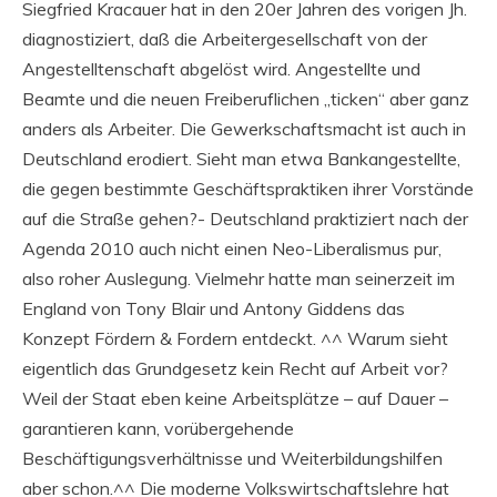
Siegfried Kracauer hat in den 20er Jahren des vorigen Jh.
diagnostiziert, daß die Arbeitergesellschaft von der
Angestelltenschaft abgelöst wird. Angestellte und
Beamte und die neuen Freiberuflichen „ticken“ aber ganz
anders als Arbeiter. Die Gewerkschaftsmacht ist auch in
Deutschland erodiert. Sieht man etwa Bankangestellte,
die gegen bestimmte Geschäftspraktiken ihrer Vorstände
auf die Straße gehen?- Deutschland praktiziert nach der
Agenda 2010 auch nicht einen Neo-Liberalismus pur,
also roher Auslegung. Vielmehr hatte man seinerzeit im
England von Tony Blair und Antony Giddens das
Konzept Fördern & Fordern entdeckt. ^^ Warum sieht
eigentlich das Grundgesetz kein Recht auf Arbeit vor?
Weil der Staat eben keine Arbeitsplätze – auf Dauer –
garantieren kann, vorübergehende
Beschäftigungsverhältnisse und Weiterbildungshilfen
aber schon.^^ Die moderne Volkswirtschaftslehre hat