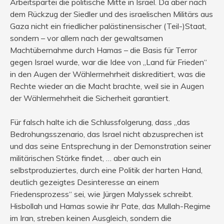
Arbeitspartei die politische Mitte in Israel. Da aber nach
dem Rückzug der Siedler und des israelischen Militärs aus
Gaza nicht ein friedlicher palästinensischer (Teil-)Staat,
sondern – vor allem nach der gewaltsamen
Machtübernahme durch Hamas – die Basis für Terror
gegen Israel wurde, war die Idee von „Land für Frieden“
in den Augen der Wählermehrheit diskreditiert, was die
Rechte wieder an die Macht brachte, weil sie in Augen
der Wählermehrheit die Sicherheit garantiert.
Für falsch halte ich die Schlussfolgerung, dass „das
Bedrohungsszenario, das Israel nicht abzusprechen ist
und das seine Entsprechung in der Demonstration seiner
militärischen Stärke findet, … aber auch ein
selbstproduziertes, durch eine Politik der harten Hand,
deutlich gezeigtes Desinteresse an einem
Friedensprozess“ sei, wie Jürgen Malyssek schreibt.
Hisbollah und Hamas sowie ihr Pate, das Mullah-Regime
im Iran, streben keinen Ausgleich, sondern die