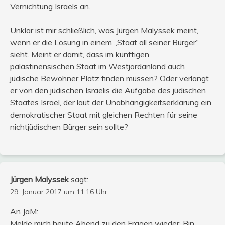
Vernichtung Israels an.
Unklar ist mir schließlich, was Jürgen Malyssek meint,
wenn er die Lösung in einem „Staat all seiner Bürger“
sieht. Meint er damit, dass im künftigen
palästinensischen Staat im Westjordanland auch
jüdische Bewohner Platz finden müssen? Oder verlangt
er von den jüdischen Israelis die Aufgabe des jüdischen
Staates Israel, der laut der Unabhängigkeitserklärung ein
demokratischer Staat mit gleichen Rechten für seine
nichtjüdischen Bürger sein sollte?
Jürgen Malyssek
sagt:
29. Januar 2017 um 11:16 Uhr
An JaM:
Melde mich heute Abend zu den Fragen wieder. Bin