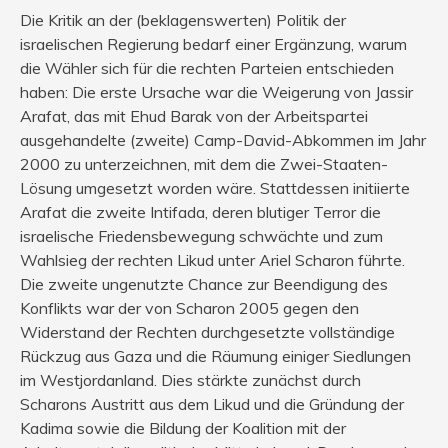
Die Kritik an der (beklagenswerten) Politik der
israelischen Regierung bedarf einer Ergänzung, warum
die Wähler sich für die rechten Parteien entschieden
haben: Die erste Ursache war die Weigerung von Jassir
Arafat, das mit Ehud Barak von der Arbeitspartei
ausgehandelte (zweite) Camp-David-Abkommen im Jahr
2000 zu unterzeichnen, mit dem die Zwei-Staaten-
Lösung umgesetzt worden wäre. Stattdessen initiierte
Arafat die zweite Intifada, deren blutiger Terror die
israelische Friedensbewegung schwächte und zum
Wahlsieg der rechten Likud unter Ariel Scharon führte.
Die zweite ungenutzte Chance zur Beendigung des
Konflikts war der von Scharon 2005 gegen den
Widerstand der Rechten durchgesetzte vollständige
Rückzug aus Gaza und die Räumung einiger Siedlungen
im Westjordanland. Dies stärkte zunächst durch
Scharons Austritt aus dem Likud und die Gründung der
Kadima sowie die Bildung der Koalition mit der