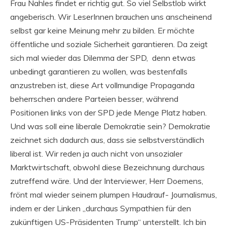
Frau Nahles findet er richtig gut. So viel Selbstlob wirkt
angeberisch. Wir LeserInnen brauchen uns anscheinend
selbst gar keine Meinung mehr zu bilden. Er möchte
öffentliche und soziale Sicherheit garantieren. Da zeigt
sich mal wieder das Dilemma der SPD, denn etwas
unbedingt garantieren zu wollen, was bestenfalls
anzustreben ist, diese Art vollmundige Propaganda
beherrschen andere Parteien besser, während
Positionen links von der SPD jede Menge Platz haben.
Und was soll eine liberale Demokratie sein? Demokratie
zeichnet sich dadurch aus, dass sie selbstverständlich
liberal ist. Wir reden ja auch nicht von unsozialer
Marktwirtschaft, obwohl diese Bezeichnung durchaus
zutreffend wäre. Und der Interviewer, Herr Doemens,
frönt mal wieder seinem plumpen Haudrauf- Journalismus,
indem er der Linken „durchaus Sympathien für den
zukünftigen US-Präsidenten Trump“ unterstellt. Ich bin