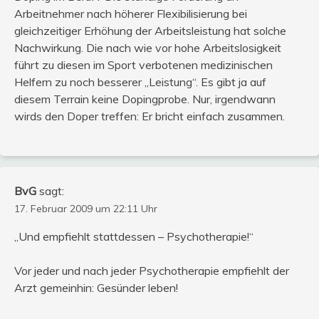
Arbeitnehmer nach höherer Flexibilisierung bei
gleichzeitiger Erhöhung der Arbeitsleistung hat solche
Nachwirkung. Die nach wie vor hohe Arbeitslosigkeit
führt zu diesen im Sport verbotenen medizinischen
Helfern zu noch besserer „Leistung“. Es gibt ja auf
diesem Terrain keine Dopingprobe. Nur, irgendwann
wirds den Doper treffen: Er bricht einfach zusammen.
BvG
sagt:
17. Februar 2009 um 22:11 Uhr
„Und empfiehlt stattdessen – Psychotherapie!“
Vor jeder und nach jeder Psychotherapie empfiehlt der
Arzt gemeinhin: Gesünder leben!