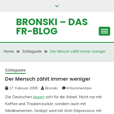
Skip
to
content
BRONSKI – DAS
FR-BLOG
Home
Schlagseite
Der Mensch zählt immer weniger
Schlagseite
Der Mensch zählt immer weniger
17. Februar 2009
Bronski
4 Kommentare
Die Deutschen
dopen
sich für die Arbeit. Nicht nur mit
Kaffee und Traubenzucker, sondern auch mit
Medikamenten. Gedopt wird mit Anti-Depressiva, mit