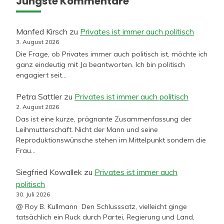
Jüngste Kommentare
Manfed Kirsch
zu
Privates ist immer auch politisch
3. August 2026
Die Frage, ob Privates immer auch politisch ist, möchte ich
ganz eindeutig mit Ja beantworten. Ich bin politisch
engagiert seit…
Petra Sattler
zu
Privates ist immer auch politisch
2. August 2026
Das ist eine kurze, prägnante Zusammenfassung der
Leihmutterschaft. Nicht der Mann und seine
Reproduktionswünsche stehen im Mittelpunkt sondern die
Frau…
Siegfried Kowallek
zu
Privates ist immer auch
politisch
30. Juli 2026
@ Roy B. Kullmann Den Schlusssatz, vielleicht ginge
tatsächlich ein Ruck durch Partei, Regierung und Land,