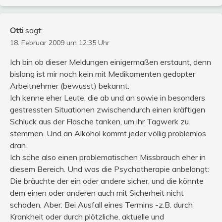
Otti
sagt:
18. Februar 2009 um 12:35 Uhr
Ich bin ob dieser Meldungen einigermaßen erstaunt, denn
bislang ist mir noch kein mit Medikamenten gedopter
Arbeitnehmer (bewusst) bekannt.
Ich kenne eher Leute, die ab und an sowie in besonders
gestressten Situationen zwischendurch einen kräftigen
Schluck aus der Flasche tanken, um ihr Tagwerk zu
stemmen. Und an Alkohol kommt jeder völlig problemlos
dran.
Ich sähe also einen problematischen Missbrauch eher in
diesem Bereich. Und was die Psychotherapie anbelangt:
Die bräuchte der ein oder andere sicher, und die könnte
dem einen oder anderen auch mit Sicherheit nicht
schaden. Aber: Bei Ausfall eines Termins -z.B. durch
Krankheit oder durch plötzliche, aktuelle und