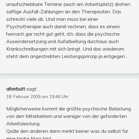
unaufschiebbare Termine (auch am Arbeitsplatz) drohen
saftige Ausfall-Zahlungen an den Therapeuten. Das
schreckt viele ab. Und man muss bei einer
Psychotherapie auch damit rechnen, dass es einem
hernach gar nicht gut geht, d.h. dass die psychische
Auseindersetzung und Aufarbeitung durchaus auch
Krankschreibungen mit sich bringt. Und das wiederum
steht dem angestrebten Leistungsprinzip ja entgegen…
alterbutt
sagt:
18. Februar 2009 um 19:46 Uhr
Möglicherweise kommt die größte psychische Belastung
von den Mitarbeitern und weniger von der geforderten
Arbeitsleistung.
Quäle den anderen dann merkt keiner was du selbst für
eine taube Nuss bist.