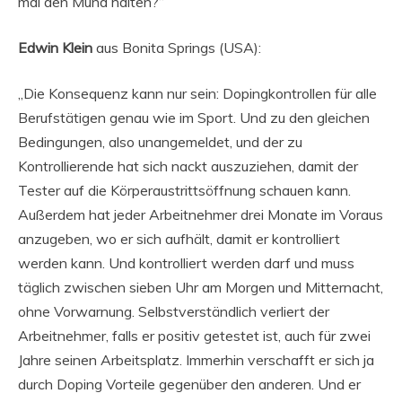
mal den Mund halten?“
Edwin Klein
aus Bonita Springs (USA):
„Die Konsequenz kann nur sein: Dopingkontrollen für alle
Berufstätigen genau wie im Sport. Und zu den gleichen
Bedingungen, also unangemeldet, und der zu
Kontrollierende hat sich nackt auszuziehen, damit der
Tester auf die Körperaustrittsöffnung schauen kann.
Außerdem hat jeder Arbeitnehmer drei Monate im Voraus
anzugeben, wo er sich aufhält, damit er kontrolliert
werden kann. Und kontrolliert werden darf und muss
täglich zwischen sieben Uhr am Morgen und Mitternacht,
ohne Vorwarnung. Selbstverständlich verliert der
Arbeitnehmer, falls er positiv getestet ist, auch für zwei
Jahre seinen Arbeitsplatz. Immerhin verschafft er sich ja
durch Doping Vorteile gegenüber den anderen. Und er