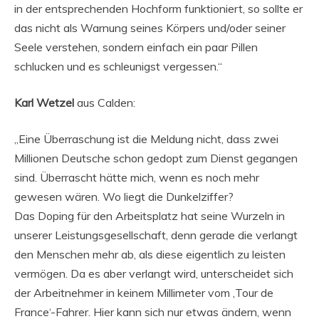
in der entsprechenden Hochform funktioniert, so sollte er
das nicht als Warnung seines Körpers und/oder seiner
Seele verstehen, sondern einfach ein paar Pillen
schlucken und es schleunigst vergessen.“
Karl Wetzel
aus Calden:
„Eine Überraschung ist die Meldung nicht, dass zwei
Millionen Deutsche schon gedopt zum Dienst gegangen
sind. Überrascht hätte mich, wenn es noch mehr
gewesen wären. Wo liegt die Dunkelziffer?
Das Doping für den Arbeitsplatz hat seine Wurzeln in
unserer Leistungsgesellschaft, denn gerade die verlangt
den Menschen mehr ab, als diese eigentlich zu leisten
vermögen. Da es aber verlangt wird, unterscheidet sich
der Arbeitnehmer in keinem Millimeter vom ‚Tour de
France‘-Fahrer. Hier kann sich nur etwas ändern, wenn