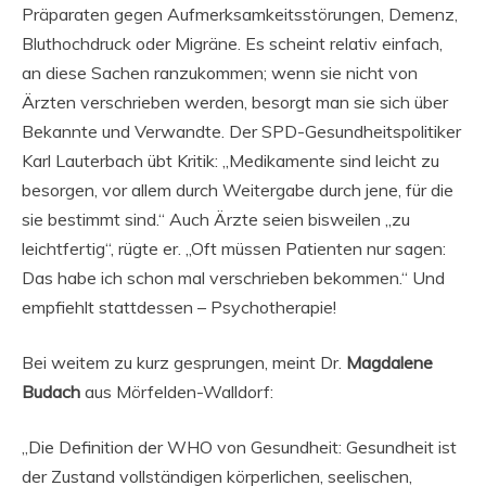
Präparaten gegen Aufmerksamkeitsstörungen, Demenz,
Bluthochdruck oder Migräne. Es scheint relativ einfach,
an diese Sachen ranzukommen; wenn sie nicht von
Ärzten verschrieben werden, besorgt man sie sich über
Bekannte und Verwandte. Der SPD-Gesundheitspolitiker
Karl Lauterbach übt Kritik: „Medikamente sind leicht zu
besorgen, vor allem durch Weitergabe durch jene, für die
sie bestimmt sind.“ Auch Ärzte seien bisweilen „zu
leichtfertig“, rügte er. „Oft müssen Patienten nur sagen:
Das habe ich schon mal verschrieben bekommen.“ Und
empfiehlt stattdessen – Psychotherapie!
Bei weitem zu kurz gesprungen, meint Dr.
Magdalene
Budach
aus Mörfelden-Walldorf:
„Die Definition der WHO von Gesundheit: Gesundheit ist
der Zustand vollständigen körperlichen, seelischen,