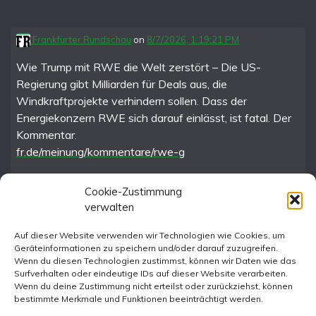
Frankfurter Rundschau
on
8/7/2026, 1:19:21 PM
Wie Trump mit RWE die Welt zerstört – Die US-
Regierung gibt Milliarden für Deals aus, die
Windkraftprojekte verhindern sollen. Dass der
Energiekonzern RWE sich darauf einlässt, ist fatal. Der
Kommentar.
fr.de/meinung/kommentare/rwe-g
Cookie-Zustimmung
verwalten
FR im Fediverse
Auf dieser Website verwenden wir Technologien wie Cookies, um
Geräteinformationen zu speichern und/oder darauf zuzugreifen.
Instagram
Wenn du diesen Technologien zustimmst, können wir Daten wie das
Surfverhalten oder eindeutige IDs auf dieser Website verarbeiten.
Wenn du deine Zustimmung nicht erteilst oder zurückziehst, können
bestimmte Merkmale und Funktionen beeinträchtigt werden.