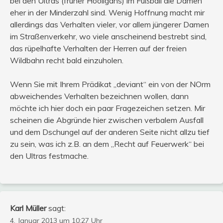
bei den Ultras (früher Hooligans) im Fußball die Damen
eher in der Minderzahl sind. Wenig Hoffnung macht mir
allerdings das Verhalten vieler, vor allem jüngerer Damen
im Straßenverkehr, wo viele anscheinend bestrebt sind,
das rüpelhafte Verhalten der Herren auf der freien
Wildbahn recht bald einzuholen.
Wenn Sie mit Ihrem Prädikat „deviant“ ein von der NOrm
abweichendes Verhalten bezeichnen wollen, dann
möchte ich hier doch ein paar Fragezeichen setzen. Mir
scheinen die Abgründe hier zwischen verbalem Ausfall
und dem Dschungel auf der anderen Seite nicht allzu tief
zu sein, was ich z.B. an dem „Recht auf Feuerwerk“ bei
den Ultras festmache.
Karl Müller
sagt:
4. Januar 2013 um 10:27 Uhr