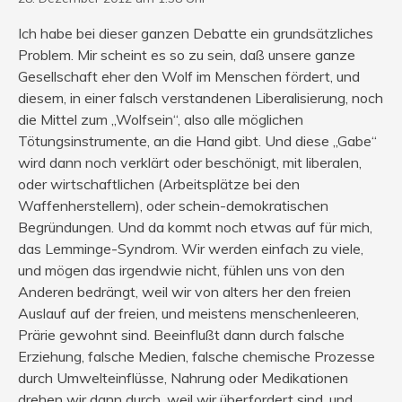
Ich habe bei dieser ganzen Debatte ein grundsätzliches
Problem. Mir scheint es so zu sein, daß unsere ganze
Gesellschaft eher den Wolf im Menschen fördert, und
diesem, in einer falsch verstandenen Liberalisierung, noch
die Mittel zum „Wolfsein“, also alle möglichen
Tötungsinstrumente, an die Hand gibt. Und diese „Gabe“
wird dann noch verklärt oder beschönigt, mit liberalen,
oder wirtschaftlichen (Arbeitsplätze bei den
Waffenherstellern), oder schein-demokratischen
Begründungen. Und da kommt noch etwas auf für mich,
das Lemminge-Syndrom. Wir werden einfach zu viele,
und mögen das irgendwie nicht, fühlen uns von den
Anderen bedrängt, weil wir von alters her den freien
Auslauf auf der freien, und meistens menschenleeren,
Prärie gewohnt sind. Beeinflußt dann durch falsche
Erziehung, falsche Medien, falsche chemische Prozesse
durch Umwelteinflüsse, Nahrung oder Medikationen
drehen wir dann durch, weil wir überfordert sind, und