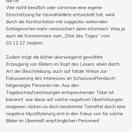
dürfte.
Wer nicht beruflich oder sonstwie eine eigene
Einschätzung für Gewaltdelikte entwickelt hat, wird
durch die Konfrontation mit suggestiv wirkenden
Schlagworten mehr verunsichert denn informiert. Was ja
auch die Kommentare zum „Zitat des Tages“ vom
03.12.12 zeigten.
Zudem trägt die bisher überwiegend gewählte
Erzeugung von Bildern im Kopf des Lesers, eben durch
Art der Beschreibung, auch auf fatale Weise zur
Fokussierung des Interesses an Schusswaffendurch
tatgeneigte Personen hin. Aus den
Tagebuchaufzeichnungen entsprechender Täter ist
bekannt, wie diese auf solche negativen Überhöhungen
reagieren; rücken so doch bestimmte Tatmittel durch eine
negative Mystifizierung erst in den Fokus von für solche
Bilder im Übermaß empfänglichen Personen!