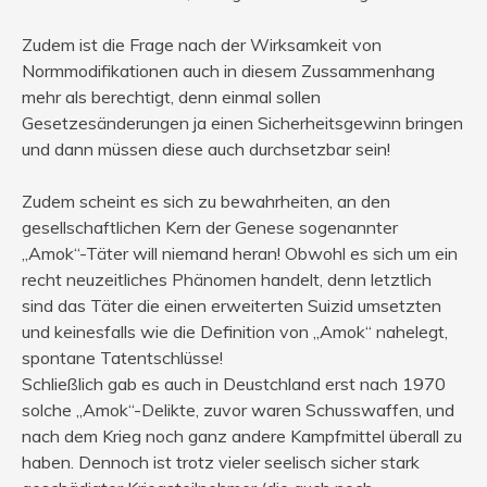
Zudem ist die Frage nach der Wirksamkeit von
Normmodifikationen auch in diesem Zussammenhang
mehr als berechtigt, denn einmal sollen
Gesetzesänderungen ja einen Sicherheitsgewinn bringen
und dann müssen diese auch durchsetzbar sein!
Zudem scheint es sich zu bewahrheiten, an den
gesellschaftlichen Kern der Genese sogenannter
„Amok“-Täter will niemand heran! Obwohl es sich um ein
recht neuzeitliches Phänomen handelt, denn letztlich
sind das Täter die einen erweiterten Suizid umsetzten
und keinesfalls wie die Definition von „Amok“ nahelegt,
spontane Tatentschlüsse!
Schließlich gab es auch in Deustchland erst nach 1970
solche „Amok“-Delikte, zuvor waren Schusswaffen, und
nach dem Krieg noch ganz andere Kampfmittel überall zu
haben. Dennoch ist trotz vieler seelisch sicher stark