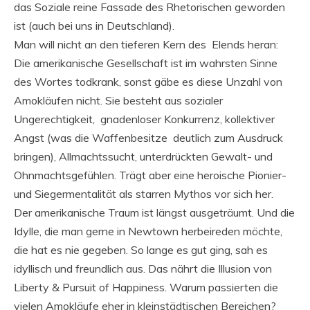
das Soziale reine Fassade des Rhetorischen geworden
ist (auch bei uns in Deutschland).
Man will nicht an den tieferen Kern des Elends heran:
Die amerikanische Gesellschaft ist im wahrsten Sinne
des Wortes todkrank, sonst gäbe es diese Unzahl von
Amokläufen nicht. Sie besteht aus sozialer
Ungerechtigkeit, gnadenloser Konkurrenz, kollektiver
Angst (was die Waffenbesitze deutlich zum Ausdruck
bringen), Allmachtssucht, unterdrückten Gewalt- und
Ohnmachtsgefühlen. Trägt aber eine heroische Pionier-
und Siegermentalität als starren Mythos vor sich her.
Der amerikanische Traum ist längst ausgeträumt. Und die
Idylle, die man gerne in Newtown herbeireden möchte,
die hat es nie gegeben. So lange es gut ging, sah es
idyllisch und freundlich aus. Das nährt die Illusion von
Liberty & Pursuit of Happiness. Warum passierten die
vielen Amokläufe eher in kleinstädtischen Bereichen?