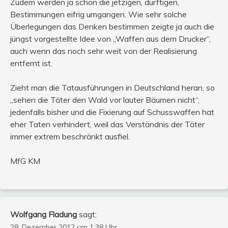
Zudem werden ja schon die jetzigen, dürftigen,
Bestimmungen eifrig umgangen. Wie sehr solche
Überlegungen das Denken bestimmen zeigte ja auch die
jüngst vorgestellte Idee von „Waffen aus dem Drucker“,
auch wenn das noch sehr weit von der Realisierung
entfernt ist.
Zieht man die Tatausführungen in Deutschland heran, so
„sehen die Täter den Wald vor lauter Bäumen nicht“,
jedenfalls bisher und die Fixierung auf Schusswaffen hat
eher Taten verhindert, weil das Verständnis der Täter
immer extrem beschränkt ausfiel.
MfG KM
Wolfgang Fladung
sagt:
28. Dezember 2012 um 1:38 Uhr