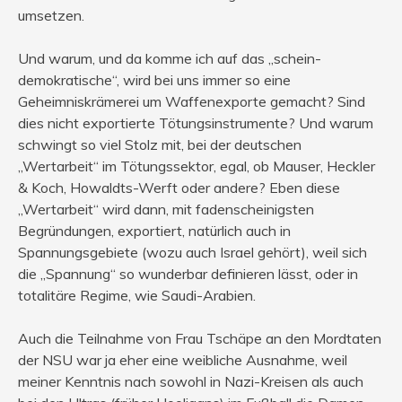
umsetzen.
Und warum, und da komme ich auf das „schein-
demokratische“, wird bei uns immer so eine
Geheimniskrämerei um Waffenexporte gemacht? Sind
dies nicht exportierte Tötungsinstrumente? Und warum
schwingt so viel Stolz mit, bei der deutschen
„Wertarbeit“ im Tötungssektor, egal, ob Mauser, Heckler
& Koch, Howaldts-Werft oder andere? Eben diese
„Wertarbeit“ wird dann, mit fadenscheinigsten
Begründungen, exportiert, natürlich auch in
Spannungsgebiete (wozu auch Israel gehört), weil sich
die „Spannung“ so wunderbar definieren lässt, oder in
totalitäre Regime, wie Saudi-Arabien.
Auch die Teilnahme von Frau Tschäpe an den Mordtaten
der NSU war ja eher eine weibliche Ausnahme, weil
meiner Kenntnis nach sowohl in Nazi-Kreisen als auch