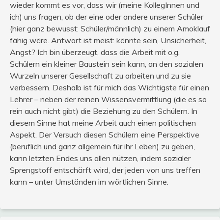
wieder kommt es vor, dass wir (meine KollegInnen und
ich) uns fragen, ob der eine oder andere unserer Schüler
(hier ganz bewusst: Schüler/männlich) zu einem Amoklauf
fähig wäre. Antwort ist meist: könnte sein, Unsicherheit,
Angst? Ich bin überzeugt, dass die Arbeit mit o.g.
Schülern ein kleiner Baustein sein kann, an den sozialen
Wurzeln unserer Gesellschaft zu arbeiten und zu sie
verbessern. Deshalb ist für mich das Wichtigste für einen
Lehrer – neben der reinen Wissensvermittlung (die es so
rein auch nicht gibt) die Beziehung zu den Schülern. In
diesem Sinne hat meine Arbeit auch einen politischen
Aspekt. Der Versuch diesen Schülern eine Perspektive
(beruflich und ganz allgemein für ihr Leben) zu geben,
kann letzten Endes uns allen nützen, indem sozialer
Sprengstoff entschärft wird, der jeden von uns treffen
kann – unter Umständen im wörtlichen Sinne.