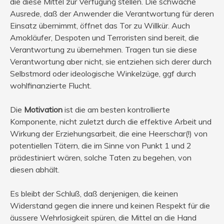
die diese Mittel zur Verfügung stellen. Die schwache
Ausrede, daß der Anwender die Verantwortung für deren
Einsatz übernimmt, öffnet das Tor zu Willkür. Auch
Amokläufer, Despoten und Terroristen sind bereit, die
Verantwortung zu übernehmen. Tragen tun sie diese
Verantwortung aber nicht, sie entziehen sich derer durch
Selbstmord oder ideologische Winkelzüge, ggf durch
wohlfinanzierte Flucht.
Die
Motivation
ist die am besten kontrollierte
Komponente, nicht zuletzt durch die effektive Arbeit und
Wirkung der Erziehungsarbeit, die eine Heerschar(!) von
potentiellen Tätern, die im Sinne von Punkt 1 und 2
prädestiniert wären, solche Taten zu begehen, von
diesen abhält.
Es bleibt der Schluß, daß denjenigen, die keinen
Widerstand gegen die innere und keinen Respekt für die
äussere Wehrlosigkeit spüren, die Mittel an die Hand