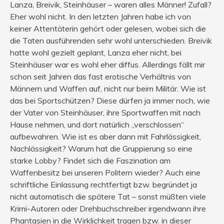
Lanza, Breivik, Steinhäuser – waren alles Männer! Zufall?
Eher wohl nicht. In den letzten Jahren habe ich von
keiner Attentäterin gehört oder gelesen, wobei sich die
die Taten ausführenden sehr wohl unterschieden. Breivik
hatte wohl gezielt geplant, Lanza eher nicht, bei
Steinhäuser war es wohl eher diffus. Allerdings fällt mir
schon seit Jahren das fast erotische Verhältnis von
Männern und Waffen auf, nicht nur beim Militär. Wie ist
das bei Sportschützen? Diese dürfen ja immer noch, wie
der Vater von Steinhäuser, ihre Sportwaffen mit nach
Hause nehmen, und dort natürlich „verschlossen“
aufbewahren. Wie ist es aber dann mit Fahrlässigkeit,
Nachlässigkeit? Warum hat die Gruppierung so eine
starke Lobby? Findet sich die Faszination am
Waffenbesitz bei unseren Politern wieder? Auch eine
schriftliche Einlassung rechtfertigt bzw. begründet ja
nicht automatisch die spätere Tat – sonst müßten viele
Krimi-Autoren oder Drehbuchschreiber irgendwann ihre
Phantasien in die Wirklichkeit tragen bzw. in dieser