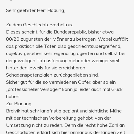
Sehr geehrter Herr Fladung,
Zu dem Geschlechterverhältnis:
Dieses scheint, für die Bundesrepublik, bisher etwa
80/20 zugunsten der Männer zu betragen. Wobei auffällt
das praktisch alle Täter, also geschlechtsübergreifend,
objektiv gesehen sehr eigenartig agierten und selbst bei
der jeweiligen Tatausführung mehr oder weniger weit
hinter den jeweils für sie erreichbaren
Schadenspotenzialen zurückgeblieben sind.
Sicher gut für die so vermiedenen Opfer, aber so ein
„professioneller Versager“ kann ja leider auch mal Glück
haben.
Zur Planung:
Breivik hat sehr langfristig geplant und sichtliche Mühe
mit der technischen Vorbereitung gehabt, von der
Umsetzung nicht zu reden. Denn die recht hohe Zahl an
Geschädigten erklärt sich hier primär aus der langen Zeit