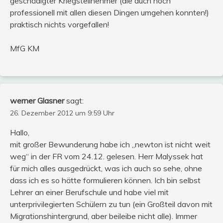
geschädigter Kriegsteilnehmer (die auch noch
professionell mit allen diesen Dingen umgehen konnten!)
praktisch nichts vorgefallen!
MfG KM
werner Glasner
sagt:
26. Dezember 2012 um 9:59 Uhr
Hallo,
mit großer Bewunderung habe ich „newton ist nicht weit
weg“ in der FR vom 24.12. gelesen. Herr Malyssek hat
für mich alles ausgedrückt, was ich auch so sehe, ohne
dass ich es so hätte formulieren können. Ich bin selbst
Lehrer an einer Berufschule und habe viel mit
unterprivilegierten Schülern zu tun (ein Großteil davon mit
Migrationshintergrund, aber beileibe nicht alle). Immer