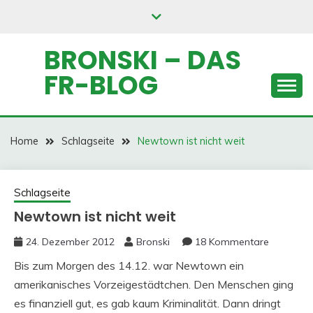
Skip
to
content
BRONSKI – DAS
FR-BLOG
Home
Schlagseite
Newtown ist nicht weit
Schlagseite
Newtown ist nicht weit
24. Dezember 2012
Bronski
18 Kommentare
Bis zum Morgen des 14.12. war Newtown ein
amerikanisches Vorzeigestädtchen. Den Menschen ging
es finanziell gut, es gab kaum Kriminalität. Dann dringt