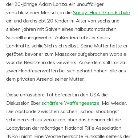
der 20-jährige Adam Lanza, ein unauffälliger,
verschlossener Mensch, in die
Sandy-Hook-Grundschule
ein und durchsiebt 20 Kinder im Alter von sechs und
sieben Jahren mit Salven eines halbautomatischen
Schnellfeuergewehrs. Außerdem tötet er sechs
Lehrkräfte, schließlich sich selbst. Seine Mutter hatte er
getötet, bevor er zum Massaker aufgebrochen war; sie
war die Besitzerin des Gewehrs. Außerdem soll Lanza
zwei Handfeuerwaffen bei sich gehabt haben, alle aus
dem privaten Arsenal seiner Mutter.
Diese unfassbare Tat befeuert in den USA die
Diskussion über
schärfere Waffengesetze
. Mal wieder.
Die Abstände zwischen solchen „school shootings“
scheinen sich zu verkürzen, aber das beeindruckt die
Lobbyisten der mächtigen National Rifle Association
(NRA) nicht. Eine Woche herrschte Funkstille seitens der