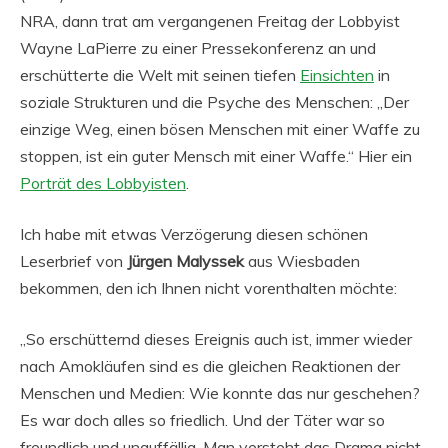
NRA, dann trat am vergangenen Freitag der Lobbyist
Wayne LaPierre zu einer Pressekonferenz an und
erschütterte die Welt mit seinen tiefen
Einsichten
in
soziale Strukturen und die Psyche des Menschen: „Der
einzige Weg, einen bösen Menschen mit einer Waffe zu
stoppen, ist ein guter Mensch mit einer Waffe.“ Hier ein
Porträt des Lobbyisten
.
Ich habe mit etwas Verzögerung diesen schönen
Leserbrief von
Jürgen Malyssek
aus Wiesbaden
bekommen, den ich Ihnen nicht vorenthalten möchte:
„So erschütternd dieses Ereignis auch ist, immer wieder
nach Amokläufen sind es die gleichen Reaktionen der
Menschen und Medien: Wie konnte das nur geschehen?
Es war doch alles so friedlich. Und der Täter war so
freundlich und unauffällig. Man versteht das Drama nicht,