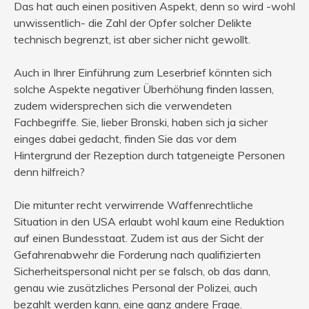
Das hat auch einen positiven Aspekt, denn so wird -wohl
unwissentlich- die Zahl der Opfer solcher Delikte
technisch begrenzt, ist aber sicher nicht gewollt.
Auch in Ihrer Einführung zum Leserbrief könnten sich
solche Aspekte negativer Überhöhung finden lassen,
zudem widersprechen sich die verwendeten
Fachbegriffe. Sie, lieber Bronski, haben sich ja sicher
einges dabei gedacht, finden Sie das vor dem
Hintergrund der Rezeption durch tatgeneigte Personen
denn hilfreich?
Die mitunter recht verwirrende Waffenrechtliche
Situation in den USA erlaubt wohl kaum eine Reduktion
auf einen Bundesstaat. Zudem ist aus der Sicht der
Gefahrenabwehr die Forderung nach qualifizierten
Sicherheitspersonal nicht per se falsch, ob das dann,
genau wie zusätzliches Personal der Polizei, auch
bezahlt werden kann, eine ganz andere Frage.