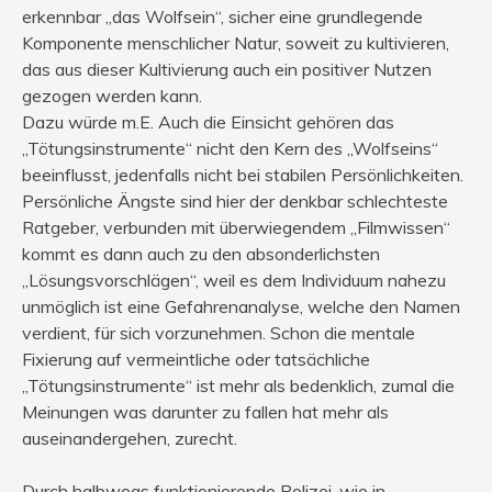
erkennbar „das Wolfsein“, sicher eine grundlegende
Komponente menschlicher Natur, soweit zu kultivieren,
das aus dieser Kultivierung auch ein positiver Nutzen
gezogen werden kann.
Dazu würde m.E. Auch die Einsicht gehören das
„Tötungsinstrumente“ nicht den Kern des „Wolfseins“
beeinflusst, jedenfalls nicht bei stabilen Persönlichkeiten.
Persönliche Ängste sind hier der denkbar schlechteste
Ratgeber, verbunden mit überwiegendem „Filmwissen“
kommt es dann auch zu den absonderlichsten
„Lösungsvorschlägen“, weil es dem Individuum nahezu
unmöglich ist eine Gefahrenanalyse, welche den Namen
verdient, für sich vorzunehmen. Schon die mentale
Fixierung auf vermeintliche oder tatsächliche
„Tötungsinstrumente“ ist mehr als bedenklich, zumal die
Meinungen was darunter zu fallen hat mehr als
auseinandergehen, zurecht.
Durch halbwegs funktionierende Polizei, wie in