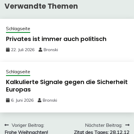
Verwandte Themen
Schlagseite
Privates ist immer auch politisch
22. Juli 2026
Bronski
Schlagseite
Kalkulierte Signale gegen die Sicherheit
Europas
6. Juni 2026
Bronski
Beitragsnavigation
Voriger Beitrag:
Nächster Beitrag:
Frohe Weihnachten!
Zitat des Tages: 28.12.12