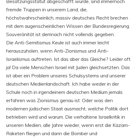
Besatzungsstatut abgeschafft wurde, sind immernoch
fremde Truppen in unserem Land, die,
höchstwahrscheinlich, massiv deutsches Recht brechen
mit dem augenscheinlichen Wissen der Bundesregierung.
Souveränität ist demnach nicht vollends gegeben.
Die Anti-Semitismus Keule ist auch immer leicht
herauszuholen, wenn Anti-Zionismus und Anti-
Israelismus auftreten. Ist das aber das Gleiche? Leider oft
ja! Da viele Menschen Israel mit Juden gleichsetzten. Das
ist aber ein Problem unseres Schulsystems und unserer
deutschen Medienlandschaft. Ich habe weder in der
Schule noch in irgendeinem deutschen Medium jemals
erfahren was Zionismus genau ist. Oder was den
modernen jüdischen Staat ausmacht, welche Politik dort
betrieben wird und warum. Die verhaltene Israelkritik in
unseren Medien, alle Jahre wieder, wenn erst die Kazam-
Raketen fliegen und dann die Bomber und