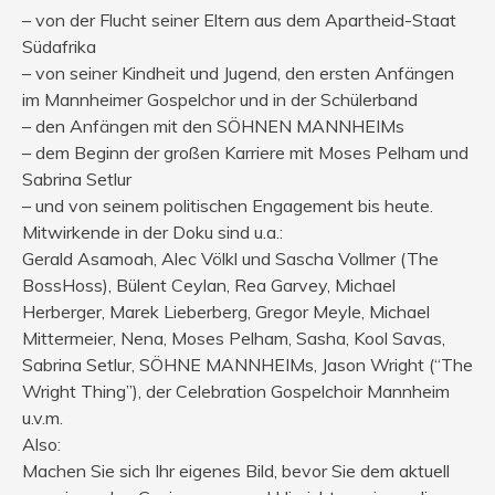
– von der Flucht seiner Eltern aus dem Apartheid-Staat
Südafrika
– von seiner Kindheit und Jugend, den ersten Anfängen
im Mannheimer Gospelchor und in der Schülerband
– den Anfängen mit den SÖHNEN MANNHEIMs
– dem Beginn der großen Karriere mit Moses Pelham und
Sabrina Setlur
– und von seinem politischen Engagement bis heute.
Mitwirkende in der Doku sind u.a.:
Gerald Asamoah, Alec Völkl und Sascha Vollmer (The
BossHoss), Bülent Ceylan, Rea Garvey, Michael
Herberger, Marek Lieberberg, Gregor Meyle, Michael
Mittermeier, Nena, Moses Pelham, Sasha, Kool Savas,
Sabrina Setlur, SÖHNE MANNHEIMs, Jason Wright (“The
Wright Thing”), der Celebration Gospelchoir Mannheim
u.v.m.
Also:
Machen Sie sich Ihr eigenes Bild, bevor Sie dem aktuell