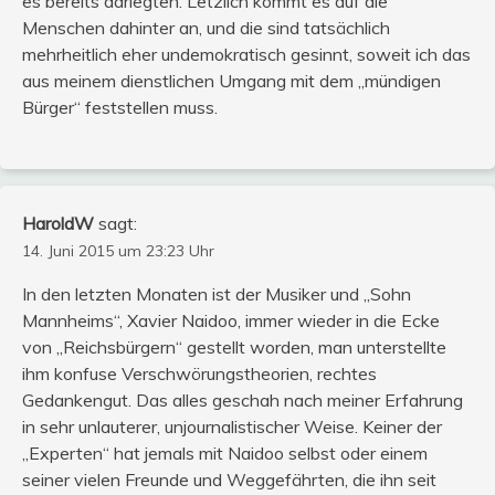
es bereits darlegten. Letzlich kommt es auf die
Menschen dahinter an, und die sind tatsächlich
mehrheitlich eher undemokratisch gesinnt, soweit ich das
aus meinem dienstlichen Umgang mit dem „mündigen
Bürger“ feststellen muss.
HaroldW
sagt:
14. Juni 2015 um 23:23 Uhr
In den letzten Monaten ist der Musiker und „Sohn
Mannheims“, Xavier Naidoo, immer wieder in die Ecke
von „Reichsbürgern“ gestellt worden, man unterstellte
ihm konfuse Verschwörungstheorien, rechtes
Gedankengut. Das alles geschah nach meiner Erfahrung
in sehr unlauterer, unjournalistischer Weise. Keiner der
„Experten“ hat jemals mit Naidoo selbst oder einem
seiner vielen Freunde und Weggefährten, die ihn seit