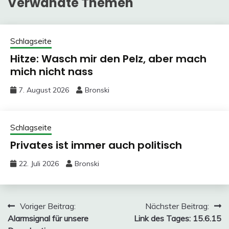
Verwandte Themen
Schlagseite
Hitze: Wasch mir den Pelz, aber mach
mich nicht nass
7. August 2026
Bronski
Schlagseite
Privates ist immer auch politisch
22. Juli 2026
Bronski
Beitragsnavigation
Voriger Beitrag:
Nächster Beitrag:
Alarmsignal für unsere
Link des Tages: 15.6.15