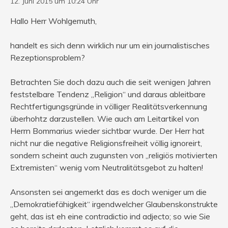
12. Juni 2015 um 10:24 Uhr
Hallo Herr Wohlgemuth,
handelt es sich denn wirklich nur um ein journalistisches
Rezeptionsproblem?
Betrachten Sie doch dazu auch die seit wenigen Jahren
feststelbare Tendenz „Religion“ und daraus ableitbare
Rechtfertigungsgründe in völliger Realitätsverkennung
überhohtz darzustellen. Wie auch am Leitartikel von
Herrn Bommarius wieder sichtbar wurde. Der Herr hat
nicht nur die negative Religionsfreiheit völlig ignoreirt,
sondern scheint auch zugunsten von „religiös motivierten
Extremisten“ wenig vom Neutralitätsgebot zu halten!
Ansonsten sei angemerkt das es doch weniger um die
„Demokratiefähigkeit“ irgendwelcher Glaubenskonstrukte
geht, das ist eh eine contradictio ind adjecto; so wie Sie