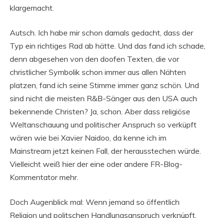
klargemacht.
Autsch. Ich habe mir schon damals gedacht, dass der
Typ ein richtiges Rad ab hätte. Und das fand ich schade,
denn abgesehen von den doofen Texten, die vor
christlicher Symbolik schon immer aus allen Nähten
platzen, fand ich seine Stimme immer ganz schön. Und
sind nicht die meisten R&B-Sänger aus den USA auch
bekennende Christen? Ja, schon. Aber dass religiöse
Weltanschauung und politischer Anspruch so verküpft
wären wie bei Xavier Naidoo, da kenne ich im
Mainstream jetzt keinen Fall, der herausstechen würde.
Vielleicht weiß hier der eine oder andere FR-Blog-
Kommentator mehr.
Doch Augenblick mal: Wenn jemand so öffentlich
Religion und politschen Handlungsanspruch verknüpft,