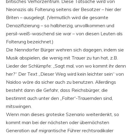
britisches Verhörzentrum. Diese Tatsache wird von
Neonazis als Folterung seitens der Besatzer – hier der
Briten – ausgelegt. (Vermutlich wird die gesamte
Denazifizierung – so halbherzig, unvollkommen und
persil-weiß-waschend sie war – von diesen Leuten als
Folterung bezeichnet.)
Die Nenndorfer Bürger wehren sich dagegen, indem sie
Musik abspielen, die wenig mit Trauer zu tun hat, z.B.
Lieder der Schlümpfe: „Sagt mal, von wo kommt ihr denn
her?“ Der Text „Dieser Weg wird kein leichter sein“ von
Naidoo wäre da sicher auch zu benutzen. Allerdings
besteht dann die Gefahr, dass Reichsbürger, die
bestimmt auch unter den „Folter“-Trauernden sind,
mitswingen.
Wenn man dieses groteske Szenario weiterdenkt, so
kommt man bei der nächsten oder übernächsten
Generation auf migrantische Führer rechtsradikaler