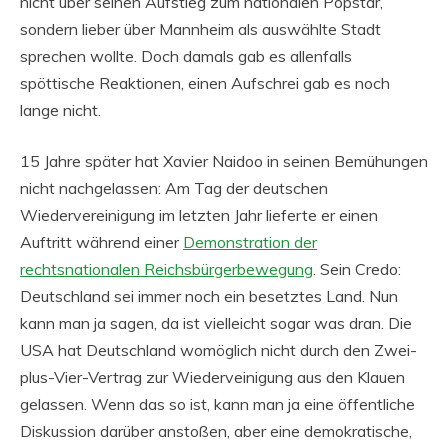
nicht über seinen Aufstieg zum nationalen Popstar,
sondern lieber über Mannheim als auswählte Stadt
sprechen wollte. Doch damals gab es allenfalls
spöttische Reaktionen, einen Aufschrei gab es noch
lange nicht.
15 Jahre später hat Xavier Naidoo in seinen Bemühungen
nicht nachgelassen: Am Tag der deutschen
Wiedervereinigung im letzten Jahr lieferte er einen
Auftritt während einer
Demonstration der
rechtsnationalen Reichsbürgerbewegung
. Sein Credo:
Deutschland sei immer noch ein besetztes Land. Nun
kann man ja sagen, da ist vielleicht sogar was dran. Die
USA hat Deutschland womöglich nicht durch den Zwei-
plus-Vier-Vertrag zur Wiederveinigung aus den Klauen
gelassen. Wenn das so ist, kann man ja eine öffentliche
Diskussion darüber anstoßen, aber eine demokratische,