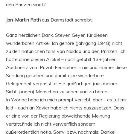
den Prinzen singt?
Jan-Martin Roth
aus Darmstadt schreibt:
Ganz herzlichen Dank, Steven Geyer, für diesen
wunderbaren Artikel. Ich gehöre (Jahrgang 1948) nicht
zu den natürlichen fans von Naidoo und den Prinzen. Ich
hätte ohne diesen Artikel – nach gefühlt 13+ Jahren
Abstinenz vom Privat-Fernsehen – nie und nimmer diese
Sendung gesehen und damit eine wunderbare
Gelegenheit verpasst, diese großartigen (aus meiner
Sicht: jungen) Menschen zu sehen und zu hören.
In Yvonne habe ich mich prompt verliebt, aber – es tut mir
leid – auch an Xavier habe ich nichts auszusetzen. Dass
er eine von der Regierung abweichende Meinung
vertritt,finde ich nicht verwerflich sondern
außerordentlich nötig. Sorry! bzw. nochmals: Danke!