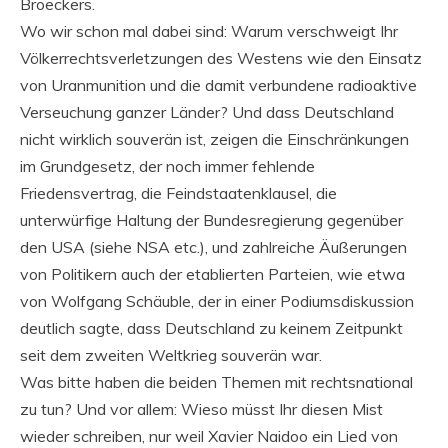
Broeckers.
Wo wir schon mal dabei sind: Warum verschweigt Ihr
Völkerrechtsverletzungen des Westens wie den Einsatz
von Uranmunition und die damit verbundene radioaktive
Verseuchung ganzer Länder? Und dass Deutschland
nicht wirklich souverän ist, zeigen die Einschränkungen
im Grundgesetz, der noch immer fehlende
Friedensvertrag, die Feindstaatenklausel, die
unterwürfige Haltung der Bundesregierung gegenüber
den USA (siehe NSA etc.), und zahlreiche Äußerungen
von Politikern auch der etablierten Parteien, wie etwa
von Wolfgang Schäuble, der in einer Podiumsdiskussion
deutlich sagte, dass Deutschland zu keinem Zeitpunkt
seit dem zweiten Weltkrieg souverän war.
Was bitte haben die beiden Themen mit rechtsnational
zu tun? Und vor allem: Wieso müsst Ihr diesen Mist
wieder schreiben, nur weil Xavier Naidoo ein Lied von