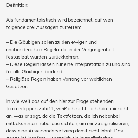
Definition:
Als fundamentalistisch wird bezeichnet, auf wen
folgende drei Aussagen zutreffen:
– Die Gläubigen sollen zu den ewigen und
unabänderlichen Regeln, die in der Vergangenheit
festgelegt wurden, zurückkehren.
– Diese Regeln lassen nur eine Interpretation zu und sind
für alle Gläubigen bindend.
– Religiöse Regeln haben Vorrang vor weltlichen
Gesetzen.
In wie weit das auf den hier zur Frage stehenden
Jammerlappen zutrifft, weiß ich nicht – ich höre mir nicht
an, was er sagt, da die Textfetzen, die ich nebenbei
mitbekommen habe, ausreichten, um mir zu signalisieren,
dass eine Auseinandersetzung damit nicht lohnt. Das
ganze ist insofern wesentlich ein journalistisches