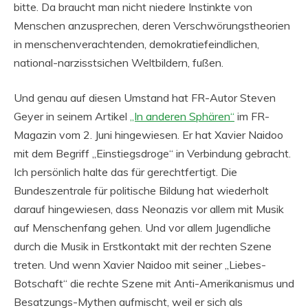
bitte. Da braucht man nicht niedere Instinkte von
Menschen anzusprechen, deren Verschwörungstheorien
in menschenverachtenden, demokratiefeindlichen,
national-narzisstsichen Weltbildern, fußen.
Und genau auf diesen Umstand hat FR-Autor Steven
Geyer in seinem Artikel
„In anderen Sphären“
im FR-
Magazin vom 2. Juni hingewiesen. Er hat Xavier Naidoo
mit dem Begriff „Einstiegsdroge“ in Verbindung gebracht.
Ich persönlich halte das für gerechtfertigt. Die
Bundeszentrale für politische Bildung hat wiederholt
darauf hingewiesen, dass Neonazis vor allem mit Musik
auf Menschenfang gehen. Und vor allem Jugendliche
durch die Musik in Erstkontakt mit der rechten Szene
treten. Und wenn Xavier Naidoo mit seiner „Liebes-
Botschaft“ die rechte Szene mit Anti-Amerikanismus und
Besatzungs-Mythen aufmischt, weil er sich als