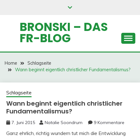
Skip
to
content
BRONSKI – DAS
FR-BLOG
Home
Schlagseite
Wann beginnt eigentlich christlicher Fundamentalismus?
Schlagseite
Wann beginnt eigentlich christlicher
Fundamentalismus?
7. Juni 2015
Natalie Soondrum
9 Kommentare
Ganz ehrlich, richtig wundern tut mich die Entwicklung