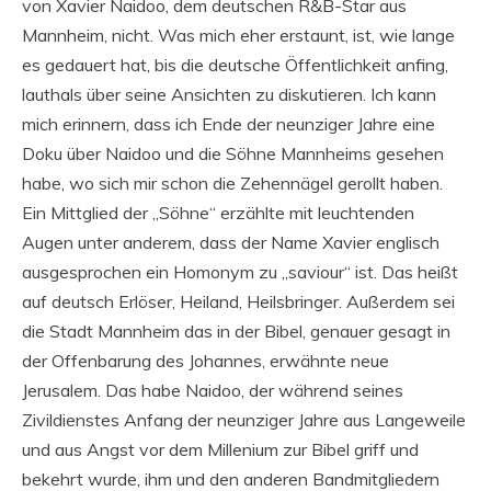
von Xavier Naidoo, dem deutschen R&B-Star aus
Mannheim, nicht. Was mich eher erstaunt, ist, wie lange
es gedauert hat, bis die deutsche Öffentlichkeit anfing,
lauthals über seine Ansichten zu diskutieren. Ich kann
mich erinnern, dass ich Ende der neunziger Jahre eine
Doku über Naidoo und die Söhne Mannheims gesehen
habe, wo sich mir schon die Zehennägel gerollt haben.
Ein Mittglied der „Söhne“ erzählte mit leuchtenden
Augen unter anderem, dass der Name Xavier englisch
ausgesprochen ein Homonym zu „saviour“ ist. Das heißt
auf deutsch Erlöser, Heiland, Heilsbringer. Außerdem sei
die Stadt Mannheim das in der Bibel, genauer gesagt in
der Offenbarung des Johannes, erwähnte neue
Jerusalem. Das habe Naidoo, der während seines
Zivildienstes Anfang der neunziger Jahre aus Langeweile
und aus Angst vor dem Millenium zur Bibel griff und
bekehrt wurde, ihm und den anderen Bandmitgliedern