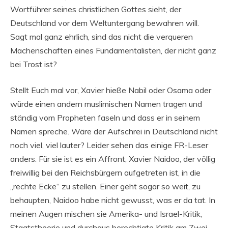
Wortführer seines christlichen Gottes sieht, der
Deutschland vor dem Weltuntergang bewahren will.
Sagt mal ganz ehrlich, sind das nicht die verqueren
Machenschaften eines Fundamentalisten, der nicht ganz
bei Trost ist?
Stellt Euch mal vor, Xavier hieße Nabil oder Osama oder
würde einen andern muslimischen Namen tragen und
ständig vom Propheten faseln und dass er in seinem
Namen spreche. Wäre der Aufschrei in Deutschland nicht
noch viel, viel lauter? Leider sehen das einige FR-Leser
anders. Für sie ist es ein Affront, Xavier Naidoo, der völlig
freiwillig bei den Reichsbürgern aufgetreten ist, in die
„rechte Ecke“ zu stellen. Einer geht sogar so weit, zu
behaupten, Naidoo habe nicht gewusst, was er da tat. In
meinen Augen mischen sie Amerika- und Israel-Kritik,
Staatstheorie und durchaus berechtigte Kritik am Zwei-