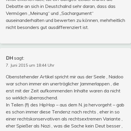
Debatte an sich in Deustchalnd sehr daran, dass das
Vermögen „Meinung“ und „Sachargument“
auseinanderhalten und bewerten zu können, mehrheitlich
nicht besonders gut ausdifferenziert ist.
DH
sagt:
7. Juni 2015 um 18:44 Uhr
Obenstehender Artikel spricht mir aus der Seele , Naidoo
war schon immer ein unerträglicher Jammerlappen , die
erst mit der Zeit aufkommenden Inhalte waren da nicht
so wirklich überraschend.
In Teilen (!!) des HipHop – aus dem N. ja hervorgeht – gab
es schon immer diese Tendenz nach rechts , eher in so
einer rechtskonservativen als rechtsextremen Variante ,
eher Spießer als Nazi , was die Sache kein Deut besser ,