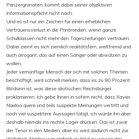
Panzergranaten, kommt dabei seiner objektiven
Informationspflicht nicht nach.
Und es ist nur ein Zeichen für einen erheblichen
Vertrauensverlust in die Printmedien, wenn ganze
Schulklassen nicht mehr den Tageszeitungen vertrauen.
Dabei ziemt es sich ziemlich realitätsfern, weltfremd und
auch arrogant, das auf einen Sänger oder abwälzen zu
wollen.
Jeder vernünftige Mensch der sich mit solchen Themen
beschäftigt, wird schnell merken, dass es zu 90 Prozent
Blödsinn ist, was diese idiotischen Reichsbürger
proklamieren. Ich gebe Ihnen in sofern recht, dass Xavier
Naidoo quere und teils suspekte Meinungen vertritt und
noch viel suspektere Aussagen tätigt, ich würde ihn aber
deshalb niemals ins rechte Lager drücken. Das ist zwar
der Tenor in den Medien, aber es wird dadurch nicht zur
Wahrheit. Naidoo war einfach zu blöd zu wissen das