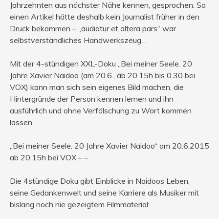
Jahrzehnten aus nächster Nähe kennen, gesprochen. So
einen Artikel hätte deshalb kein Journalist früher in den
Druck bekommen – „audiatur et altera pars“ war
selbstverständliches Handwerkszeug…
Mit der 4-stündigen XXL-Doku „Bei meiner Seele. 20
Jahre Xavier Naidoo (am 20.6., ab 20.15h bis 0.30 bei
VOX) kann man sich sein eigenes Bild machen, die
Hintergründe der Person kennen lernen und ihn
ausführlich und ohne Verfälschung zu Wort kommen
lassen.
„Bei meiner Seele. 20 Jahre Xavier Naidoo“ am 20.6.2015
ab 20.15h bei VOX – –
Die 4stündige Doku gibt Einblicke in Naidoos Leben,
seine Gedankenwelt und seine Karriere als Musiker mit
bislang noch nie gezeigtem Filmmaterial: