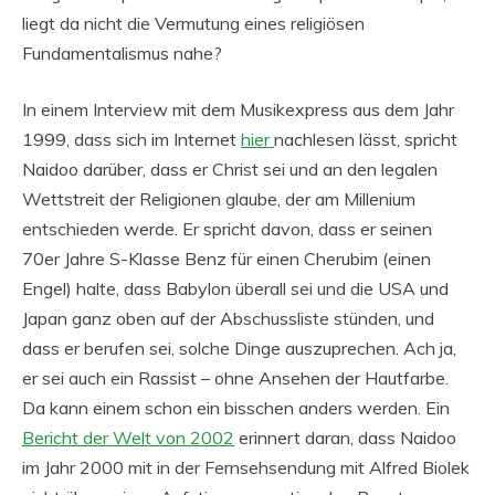
liegt da nicht die Vermutung eines religiösen
Fundamentalismus nahe?
In einem Interview mit dem Musikexpress aus dem Jahr
1999, dass sich im Internet
hier
nachlesen lässt, spricht
Naidoo darüber, dass er Christ sei und an den legalen
Wettstreit der Religionen glaube, der am Millenium
entschieden werde. Er spricht davon, dass er seinen
70er Jahre S-Klasse Benz für einen Cherubim (einen
Engel) halte, dass Babylon überall sei und die USA und
Japan ganz oben auf der Abschussliste stünden, und
dass er berufen sei, solche Dinge auszuprechen. Ach ja,
er sei auch ein Rassist – ohne Ansehen der Hautfarbe.
Da kann einem schon ein bisschen anders werden. Ein
Bericht der Welt von 2002
erinnert daran, dass Naidoo
im Jahr 2000 mit in der Fernsehsendung mit Alfred Biolek