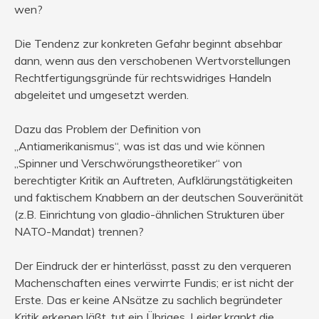
wen?
Die Tendenz zur konkreten Gefahr beginnt absehbar
dann, wenn aus den verschobenen Wertvorstellungen
Rechtfertigungsgründe für rechtswidriges Handeln
abgeleitet und umgesetzt werden.
Dazu das Problem der Definition von
„Antiamerikanismus“, was ist das und wie können
„Spinner und Verschwörungstheoretiker“ von
berechtigter Kritik an Auftreten, Aufklärungstätigkeiten
und faktischem Knabbern an der deutschen Souveränität
(z.B. Einrichtung von gladio-ähnlichen Strukturen über
NATO-Mandat) trennen?
Der Eindruck der er hinterlässt, passt zu den verqueren
Machenschaften eines verwirrte Fundis; er ist nicht der
Erste. Das er keine ANsätze zu sachlich begründeter
Kritik erkenen läßt, tut ein Übriges. Leider krankt die