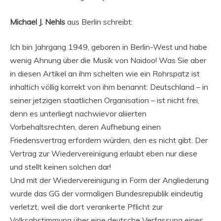
Michael J. Nehls
aus Berlin schreibt:
Ich bin Jahrgang 1949, geboren in Berlin-West und habe
wenig Ahnung über die Musik von Naidoo! Was Sie aber
in diesen Artikel an ihm schelten wie ein Rohrspatz ist
inhaltich völlig korrekt von ihm benannt: Deutschland – in
seiner jetzigen staatlichen Organisation – ist nicht frei,
denn es unterliegt nachwievor aliierten
Vorbehaltsrechten, deren Aufhebung einen
Friedensvertrag erfordern würden, den es nicht gibt. Der
Vertrag zur Wiedervereinigung erlaubt eben nur diese
und stellt keinen solchen dar!
Und mit der Wiedervereinigung in Form der Angliederung
wurde das GG der vormaligen Bundesrepublik eindeutig
verletzt, weil die dort verankerte Pflicht zur
Volksabstimmung über eine deutsche Verfassung eines