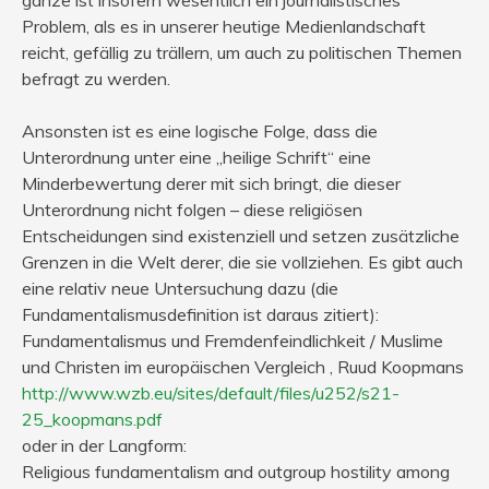
Problem, als es in unserer heutige Medienlandschaft
reicht, gefällig zu trällern, um auch zu politischen Themen
befragt zu werden.
Ansonsten ist es eine logische Folge, dass die
Unterordnung unter eine „heilige Schrift“ eine
Minderbewertung derer mit sich bringt, die dieser
Unterordnung nicht folgen – diese religiösen
Entscheidungen sind existenziell und setzen zusätzliche
Grenzen in die Welt derer, die sie vollziehen. Es gibt auch
eine relativ neue Untersuchung dazu (die
Fundamentalismusdefinition ist daraus zitiert):
Fundamentalismus und Fremdenfeindlichkeit / Muslime
und Christen im europäischen Vergleich , Ruud Koopmans
http://www.wzb.eu/sites/default/files/u252/s21-
25_koopmans.pdf
oder in der Langform:
Religious fundamentalism and outgroup hostility among