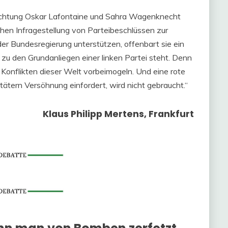
 Richtung Oskar Lafontaine und Sahra Wagenknecht
ichen Infragestellung von Parteibeschlüssen zur
 der Bundesregierung unterstützen, offenbart sie ein
zu den Grundanliegen einer linken Partei steht. Denn
n Konflikten dieser Welt vorbeimogeln. Und eine rote
ätern Versöhnung einfordert, wird nicht gebraucht.“
Klaus Philipp Mertens, Frankfurt