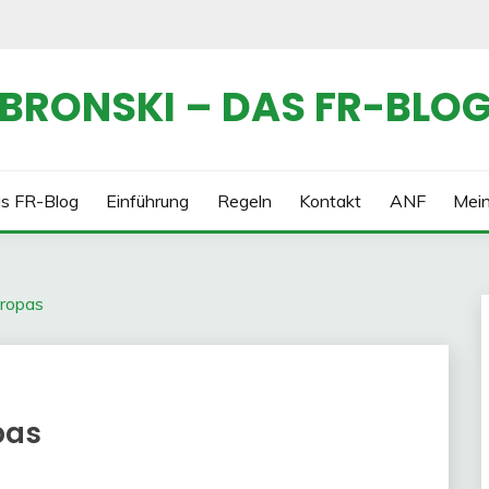
BRONSKI – DAS FR-BLO
s FR-Blog
Einführung
Regeln
Kontakt
ANF
Mei
uropas
pas