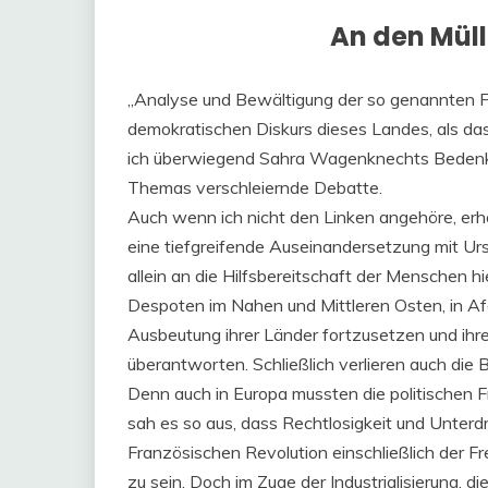
An den Mül
„Analyse und Bewältigung der so genannten Flü
demokratischen Diskurs dieses Landes, als da
ich überwiegend Sahra Wagenknechts Bedenken
Themas verschleiernde Debatte.
Auch wenn ich nicht den Linken angehöre, erho
eine tiefgreifende Auseinandersetzung mit Urs
allein an die Hilfsbereitschaft der Menschen h
Despoten im Nahen und Mittleren Osten, in Af
Ausbeutung ihrer Länder fortzusetzen und ihre
überantworten. Schließlich verlieren auch die 
Denn auch in Europa mussten die politischen 
sah es so aus, dass Rechtlosigkeit und Unterd
Französischen Revolution einschließlich der 
zu sein. Doch im Zuge der Industrialisierung, 