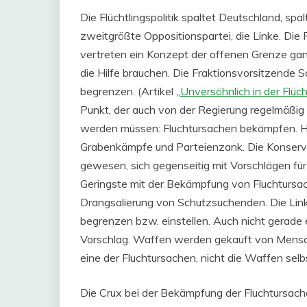
Die Flüchtlingspolitik spaltet Deutschland, spal
zweitgrößte Oppositionspartei, die Linke. Die
vertreten ein Konzept der offenen Grenze ganz
die Hilfe brauchen. Die Fraktionsvorsitzende S
begrenzen. (Artikel „
Unversöhnlich in der Flücht
Punkt, der auch von der Regierung regelmäßi
werden müssen: Fluchtursachen bekämpfen. Hier
Grabenkämpfe und Parteienzank. Die Konserva
gewesen, sich gegenseitig mit Vorschlägen fü
Geringste mit der Bekämpfung von Fluchtursach
Drangsalierung von Schutzsuchenden. Die Link
begrenzen bzw. einstellen. Auch nicht gerade e
Vorschlag. Waffen werden gekauft von Mensch
eine der Fluchtursachen, nicht die Waffen selb
Die Crux bei der Bekämpfung der Fluchtursach