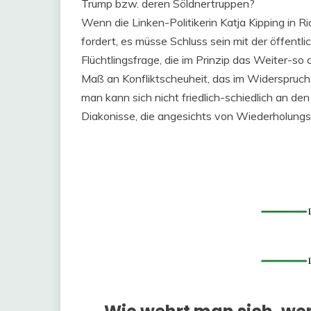
Trump bzw. deren Söldnertruppen?
Wenn die Linken-Politikerin Katja Kipping in
fordert, es müsse Schluss sein mit der öffentl
Flüchtlingsfrage, die im Prinzip das Weiter-so
Maß an Konfliktscheuheit, das im Widerspruch 
man kann sich nicht friedlich-schiedlich an de
Diakonisse, die angesichts von Wiederholungst