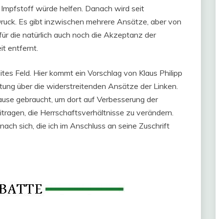
 Impfstoff würde helfen. Danach wird seit
Druck. Es gibt inzwischen mehrere Ansätze, aber von
ür die natürlich auch noch die Akzeptanz der
t entfernt.
tes Feld. Hier kommt ein Vorschlag von Klaus Philipp
tung über die widerstreitenden Ansätze der Linken.
Hause gebraucht, um dort auf Verbesserung der
itragen, die Herrschaftsverhältnisse zu verändern.
ach sich, die ich im Anschluss an seine Zuschrift