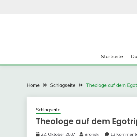
Skip
to
content
Startseite
Da
Home
Schlagseite
Theologe auf dem Egot
Schlagseite
Theologe auf dem Egotri
22. Oktober 2007
Bronski
13 Komment