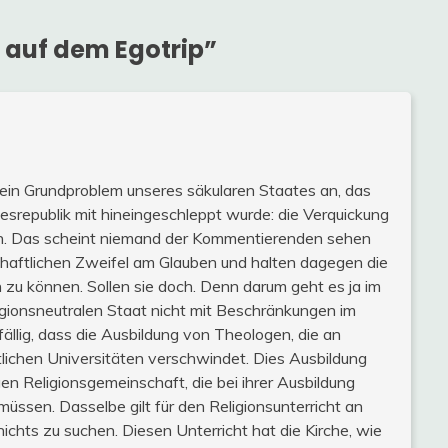
 auf dem Egotrip
”
 ein Grundproblem unseres säkularen Staates an, das
srepublik mit hineingeschleppt wurde: die Verquickung
en. Das scheint niemand der Kommentierenden sehen
schaftlichen Zweifel am Glauben und halten dagegen die
n zu können. Sollen sie doch. Denn darum geht es ja im
igionsneutralen Staat nicht mit Beschränkungen im
ällig, dass die Ausbildung von Theologen, die an
lichen Universitäten verschwindet. Dies Ausbildung
igen Religionsgemeinschaft, die bei ihrer Ausbildung
üssen. Dasselbe gilt für den Religionsunterricht an
nichts zu suchen. Diesen Unterricht hat die Kirche, wie