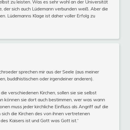
lbst zu leisten. Was es sehr wohl an der Universität
ie, der sich auch Lüdemann verbunden weiß. Aber die
ben. Lüdemanns Klage ist daher voller Erfolg zu
chroeder sprechen mir aus der Seele (aus meiner
hen, buddhistischen oder irgendeiner anderen).
die verschiedenen Kirchen, sollen sie sie selbst
ann können sie dort auch bestimmen, wer was wann
ionen muss jeder kirchliche Einfluss als Angriff auf die
n sich die Kirchen des von ihnen vertretenen
es Kaisers ist und Gott was Gott ist.“