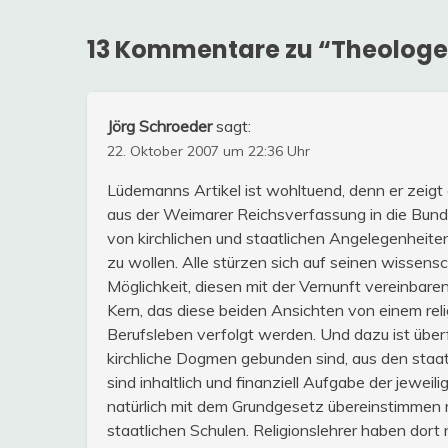
13 Kommentare zu “
Theologe
Jörg Schroeder
sagt:
22. Oktober 2007 um 22:36 Uhr
Lüdemanns Artikel ist wohltuend, denn er zeigt
aus der Weimarer Reichsverfassung in die Bunde
von kirchlichen und staatlichen Angelegenheit
zu wollen. Alle stürzen sich auf seinen wissen
Möglichkeit, diesen mit der Vernunft vereinbare
Kern, das diese beiden Ansichten von einem rel
Berufsleben verfolgt werden. Und dazu ist überf
kirchliche Dogmen gebunden sind, aus den staat
sind inhaltlich und finanziell Aufgabe der jeweil
natürlich mit dem Grundgesetz übereinstimmen m
staatlichen Schulen. Religionslehrer haben dort 