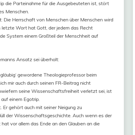
ip die Parteinahme für die Ausgebeuteten ist, stört
des Menschen.
heit: Die Herrschaft von Menschen über Menschen wird
s letzte Wort hat Gott, der jedem das Recht
nde System einem Großteil der Menschheit auf
emanns Ansatz sei überholt:
htsgläubig‘ gewordene Theologieprofessor beim
ch mir auch durch seinen FR-Beitrag nicht
wiefern seine Wissenschaftsfreiheit verletzt sei, ist
 auf einem Egotrip.
t. Er gehört auch mit seiner Neigung zu
Müll der Wissenschaftsgeschichte. Auch wenn es der
t hat vor allem das Ende an den Glauben an die