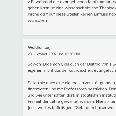
z.B. während der evangelischen Konfirmation, se
geben kann ist eine wissenschaftliche Theolog
Kirche darf auf diese Stellen keinen Einfluss ha
wünschen.
Walthor
sagt:
23. Oktober 2007 um 16:26 Uhr
Sowohl Lüdemann, als auch der Beitrag von J. S
eigenen, nicht aus der katholischen, evangelisc
Sollen sie doch eine eigene Universität gründen, 
finanzieren und mit Professoren bestücken. D
und wie unterrichten darf. In staatlichen Institut
Freiheit der Lehre gewertet werden. Hier sollte
Jesuswortes befleißigen: “Gebt dem Kaiser was d