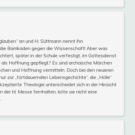
glauben“ an und H. Süttmann nennt ihn
f die Barrikaden gegen die Wissenschaft! Aber was
htert, später in der Schule verfestigt, im Gottesdienst
g als Hoffnung gepflegt? Es sind archaische Märchen
chen und Hoffnung vermitteln. Doch bei den neueren
nur zur „fortdauernden Lebensgechichte“, die „Hölle“
akzeptierte Theologie unterscheidet sich in der Hinsicht
er hl. Messe fernhalten, böte sie nicht eine
.