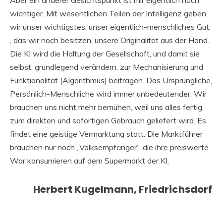
Aber ein anderer Gesichtspunkt ist mir eigentlich noch
wichtiger. Mit wesentlichen Teilen der Intelligenz geben
wir unser wichtigstes, unser eigentlich-menschliches Gut,
, das wir noch besitzen, unsere Originalität aus der Hand.
Die KI wird die Haltung der Gesellschaft, und damit sie
selbst, grundlegend verändern, zur Mechanisierung und
Funktionalität (Algorithmus) beitragen. Das Ursprüngliche,
Persönlich-Menschliche wird immer unbedeutender. Wir
brauchen uns nicht mehr bemühen, weil uns alles fertig,
zum direkten und sofortigen Gebrauch geliefert wird. Es
findet eine geistige Vermarktung statt. Die Marktführer
brauchen nur noch „Volksempfänger“, die ihre preiswerte
War konsumieren auf dem Supermarkt der KI.
Herbert Kugelmann, Friedrichsdorf