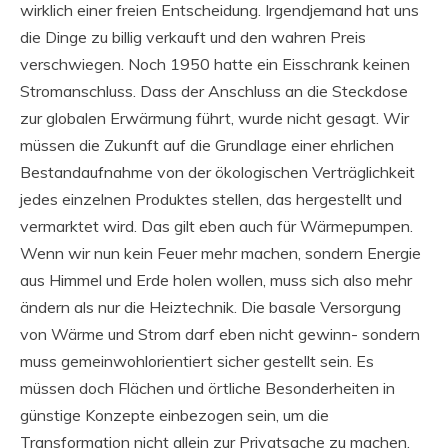
wirklich einer freien Entscheidung. Irgendjemand hat uns
die Dinge zu billig verkauft und den wahren Preis
verschwiegen. Noch 1950 hatte ein Eisschrank keinen
Stromanschluss. Dass der Anschluss an die Steckdose
zur globalen Erwärmung führt, wurde nicht gesagt. Wir
müssen die Zukunft auf die Grundlage einer ehrlichen
Bestandaufnahme von der ökologischen Verträglichkeit
jedes einzelnen Produktes stellen, das hergestellt und
vermarktet wird. Das gilt eben auch für Wärmepumpen.
Wenn wir nun kein Feuer mehr machen, sondern Energie
aus Himmel und Erde holen wollen, muss sich also mehr
ändern als nur die Heiztechnik. Die basale Versorgung
von Wärme und Strom darf eben nicht gewinn- sondern
muss gemeinwohlorientiert sicher gestellt sein. Es
müssen doch Flächen und örtliche Besonderheiten in
günstige Konzepte einbezogen sein, um die
Transformation nicht allein zur Privatsache zu machen.