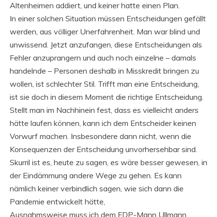
Altenheimen addiert, und keiner hatte einen Plan.
In einer solchen Situation müssen Entscheidungen gefällt
werden, aus völliger Unerfahrenheit. Man war blind und
unwissend. Jetzt anzufangen, diese Entscheidungen als
Fehler anzuprangern und auch noch einzelne – damals
handelnde – Personen deshalb in Misskredit bringen zu
wollen, ist schlechter Stil. Trifft man eine Entscheidung,
ist sie doch in diesem Moment die richtige Entscheidung.
Stellt man im Nachhinein fest, dass es vielleicht anders
hätte laufen können, kann ich dem Entscheider keinen
Vorwurf machen. Insbesondere dann nicht, wenn die
Konsequenzen der Entscheidung unvorhersehbar sind.
Skurril ist es, heute zu sagen, es wäre besser gewesen, in
der Eindämmung andere Wege zu gehen. Es kann
nämlich keiner verbindlich sagen, wie sich dann die
Pandemie entwickelt hätte,
Ausnahmsweise muss ich dem FDP-Mann Ullmann