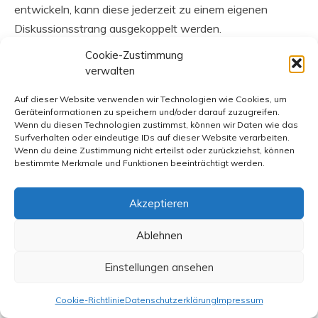
entwickeln, kann diese jederzeit zu einem eigenen
Diskussionsstrang ausgekoppelt werden.
Cookie-Zustimmung
.
verwalten
Auf dieser Website verwenden wir Technologien wie Cookies, um
Geräteinformationen zu speichern und/oder darauf zuzugreifen.
Wenn du diesen Technologien zustimmst, können wir Daten wie das
Surfverhalten oder eindeutige IDs auf dieser Website verarbeiten.
Wenn du deine Zustimmung nicht erteilst oder zurückziehst, können
bestimmte Merkmale und Funktionen beeinträchtigt werden.
Verwandte Themen
Akzeptieren
Ablehnen
Gastbeiträge
Einstellungen ansehen
Die Sehnsucht nach autoritärer
Führung
Cookie-Richtlinie
Datenschutzerklärung
Impressum