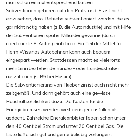
man schon einmal entsprechend kürzen.
Subventionen gehören auf den Prüfstand. Es ist nicht
einzusehen, dass Betriebe subventioniert werden, die es
gar nicht nötig haben (z.B. die Autoindustrie) und mit Hilfe
der Subventionen später Milliardengewinne (durch
überteuerte E-Autos) einfahren. Ein Teil der Mittel für
Herrn Wissings Autobahnen kann auch bequem
eingespart werden. Stattdessen macht es vielerorts
mehr Sinn,bestehende Bundes- oder Landesstraßen
auszubauen (s. B5 bei Husum).
Die Subventionierung von Flugbenzin ist auch nicht mehr
zeitgemäß. Und dann gehört auch eine gewisse
Haushaltsehrlichkeit dazu. Die Kosten für die
Energiebremsen werden weit geringer ausfallen als
gedacht. Zahlreiche Energieanbieter liegen schon unter
den 40 Cent bei Strom und unter 20 Cent bei Gas. Die
Liste ließe sich gut und gerne beliebig verlängern.