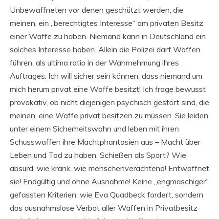
Unbewaffneten vor denen geschützt werden, die
meinen, ein „berechtigtes Interesse“ am privaten Besitz
einer Waffe zu haben. Niemand kann in Deutschland ein
solches Interesse haben. Allein die Polizei darf Waffen
führen, als ultima ratio in der Wahrnehmung ihres
Auftrages. Ich will sicher sein können, dass niemand um
mich herum privat eine Waffe besitzt! Ich frage bewusst
provokativ, ob nicht diejenigen psychisch gestört sind, die
meinen, eine Waffe privat besitzen zu müssen. Sie leiden
unter einem Sicherheitswahn und leben mit ihren
Schusswaffen ihre Machtphantasien aus – Macht über
Leben und Tod zu haben. Schießen als Sport? Wie
absurd, wie krank, wie menschenverachtend! Entwaffnet
sie! Endgültig und ohne Ausnahme! Keine „engmaschiger“
gefassten Kriterien, wie Eva Quadbeck fordert, sondern
das ausnahmslose Verbot aller Waffen in Privatbesitz