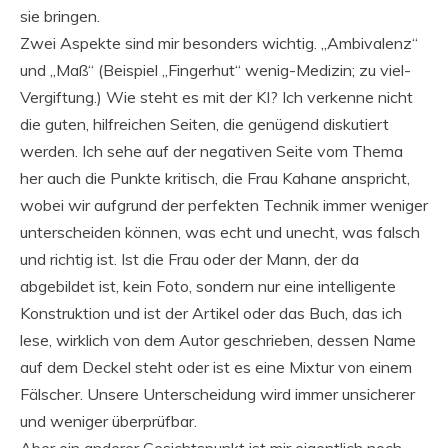
sie bringen.
Zwei Aspekte sind mir besonders wichtig. „Ambivalenz“
und „Maß“ (Beispiel „Fingerhut“ wenig-Medizin; zu viel-
Vergiftung.) Wie steht es mit der KI? Ich verkenne nicht
die guten, hilfreichen Seiten, die genügend diskutiert
werden. Ich sehe auf der negativen Seite vom Thema
her auch die Punkte kritisch, die Frau Kahane anspricht,
wobei wir aufgrund der perfekten Technik immer weniger
unterscheiden können, was echt und unecht, was falsch
und richtig ist. Ist die Frau oder der Mann, der da
abgebildet ist, kein Foto, sondern nur eine intelligente
Konstruktion und ist der Artikel oder das Buch, das ich
lese, wirklich von dem Autor geschrieben, dessen Name
auf dem Deckel steht oder ist es eine Mixtur von einem
Fälscher. Unsere Unterscheidung wird immer unsicherer
und weniger überprüfbar.