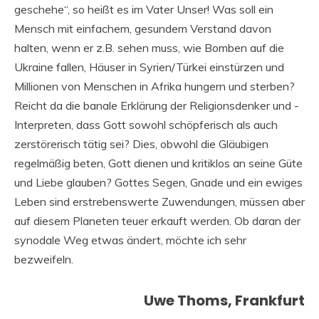
geschehe“, so heißt es im Vater Unser! Was soll ein
Mensch mit einfachem, gesundem Verstand davon
halten, wenn er z.B. sehen muss, wie Bomben auf die
Ukraine fallen, Häuser in Syrien/Türkei einstürzen und
Millionen von Menschen in Afrika hungern und sterben?
Reicht da die banale Erklärung der Religionsdenker und -
Interpreten, dass Gott sowohl schöpferisch als auch
zerstörerisch tätig sei? Dies, obwohl die Gläubigen
regelmäßig beten, Gott dienen und kritiklos an seine Güte
und Liebe glauben? Gottes Segen, Gnade und ein ewiges
Leben sind erstrebenswerte Zuwendungen, müssen aber
auf diesem Planeten teuer erkauft werden. Ob daran der
synodale Weg etwas ändert, möchte ich sehr
bezweifeln.
Uwe Thoms, Frankfurt