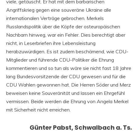
viele, getäuscht. Er hat mit dem barbarischen
Angriffskrieg gegen eine souveräne Ukraine alle
internationalen Verträge gebrochen. Merkels
Russlandspolitik über die Köpfe der osteuropäischen
Nachbarn hinweg, war ein Fehler. Dies berechtigt aber
nicht, in Leserbriefen ihre Lebensleistung
herabzuwürdigen. Es ist zudem beschämend, wie CDU-
Mitglieder und führende CDU-Politiker die Ehrung
kommentieren und so tun als wäre sie nicht fast 18 Jahre
lang Bundesvorsitzende der CDU gewesen und für die
CDU Wahlen gewonnen hat. Die Herren Söder und Merz
beweisen keine Souveränität und lassen ein Ehrgefühl
vermissen. Beide werden die Ehrung von Angela Merkel
mit Sicherheit nicht erreichen.
Günter Pabst, Schwalbach a. Ts.