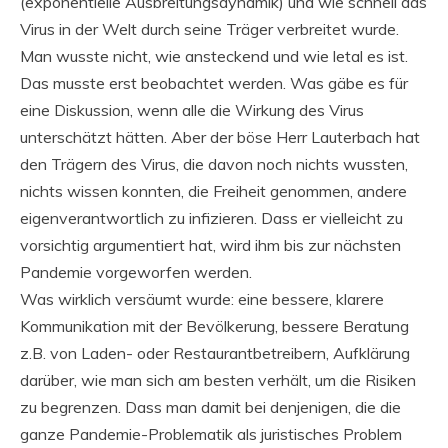
(exponentielle Ausbreitungsdynamik) und wie schnell das
Virus in der Welt durch seine Träger verbreitet wurde.
Man wusste nicht, wie ansteckend und wie letal es ist.
Das musste erst beobachtet werden. Was gäbe es für
eine Diskussion, wenn alle die Wirkung des Virus
unterschätzt hätten. Aber der böse Herr Lauterbach hat
den Trägern des Virus, die davon noch nichts wussten,
nichts wissen konnten, die Freiheit genommen, andere
eigenverantwortlich zu infizieren. Dass er vielleicht zu
vorsichtig argumentiert hat, wird ihm bis zur nächsten
Pandemie vorgeworfen werden.
Was wirklich versäumt wurde: eine bessere, klarere
Kommunikation mit der Bevölkerung, bessere Beratung
z.B. von Laden- oder Restaurantbetreibern, Aufklärung
darüber, wie man sich am besten verhält, um die Risiken
zu begrenzen. Dass man damit bei denjenigen, die die
ganze Pandemie-Problematik als juristisches Problem