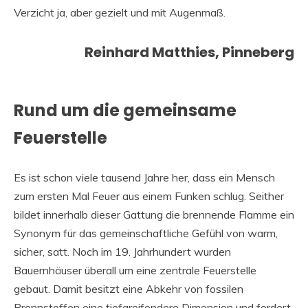
Verzicht ja, aber gezielt und mit Augenmaß.
Reinhard Matthies, Pinneberg
Rund um die gemeinsame
Feuerstelle
Es ist schon viele tausend Jahre her, dass ein Mensch
zum ersten Mal Feuer aus einem Funken schlug. Seither
bildet innerhalb dieser Gattung die brennende Flamme ein
Synonym für das gemeinschaftliche Gefühl von warm,
sicher, satt. Noch im 19. Jahrhundert wurden
Bauernhäuser überall um eine zentrale Feuerstelle
gebaut. Damit besitzt eine Abkehr von fossilen
Brennstoffen eine tiefgreifendere Dimension und fordert