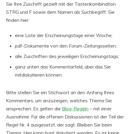
Sie Ihre Zuschrift gezielt mit der Tastenkombination
STRG und F sowie dem Namen als Suchbegriff. Sie
finden hier:
eine Liste der Erscheinungstage einer Woche;
pdf-Dokumente von den Forum-Zeitungsseiten;
alle Zuschriften des jeweiligen Erscheinungstags;
ganz unten das Kommentarfeld, über das Sie
mitdiskutieren können.
Bitte stellen Sie ein Stichwort an den Anfang Ihres
Kommentars, um anzuzeigen, welches Thema Sie
ansprechen. Es gelten die
Blog-Regeln
– mit einer
Ausnahme: Für die offenen Diskussionen ist der Teil der
Regel Nr. 4 ausgesetzt, der sagt: Bleiben Sie beim
Thema. Hier kann bunt diskutiert werden. Es ist keine