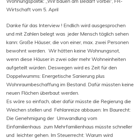
Wohnungspolitik: „Wir bauen am Bedarf vorbei“, FR-
Wirtschaft vom 5. April
Danke für das Interview ! Endlich wird ausgesprochen
und mit Zahlen belegt was jeder Mensch täglich sehen
kann: Große Häuser, die von einer, max. zwei Personen
bewohnt werden. Wir hätten keine Wohnungsnot,
wenn diese Häuser in zwei oder mehr Wohneinheiten
aufgeteilt würden. Deswegen wird es Zeit für den
Doppelwumms: Energetische Sanierung plus
Wohnraumbeschaffung im Bestand. Dafür müssten keine
neuen Flächen überbaut werden.
Es wäre so einfach, aber dafür müsste die Regierung die
Weichen stellen und Fehlanreize abbauen: Im Baurecht:
Die Genehmigung der Umwandlung vom
Einfamilienhaus zum Mehrfamilienhaus müsste schneller
und leichter gehen. Im Steuerrecht: Warum wird