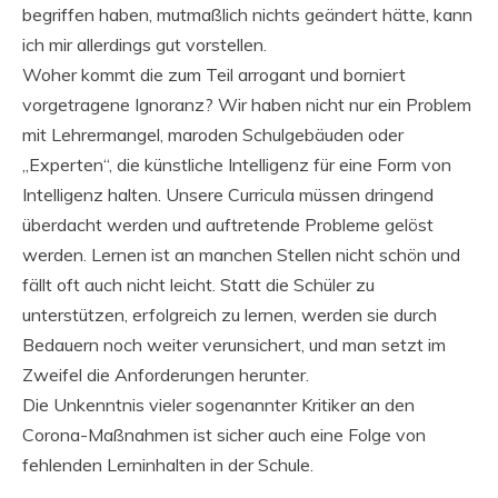
begriffen haben, mutmaßlich nichts geändert hätte, kann
ich mir allerdings gut vorstellen.
Woher kommt die zum Teil arrogant und borniert
vorgetragene Ignoranz? Wir haben nicht nur ein Problem
mit Lehrermangel, maroden Schulgebäuden oder
„Experten“, die künstliche Intelligenz für eine Form von
Intelligenz halten. Unsere Curricula müssen dringend
überdacht werden und auftretende Probleme gelöst
werden. Lernen ist an manchen Stellen nicht schön und
fällt oft auch nicht leicht. Statt die Schüler zu
unterstützen, erfolgreich zu lernen, werden sie durch
Bedauern noch weiter verunsichert, und man setzt im
Zweifel die Anforderungen herunter.
Die Unkenntnis vieler sogenannter Kritiker an den
Corona-Maßnahmen ist sicher auch eine Folge von
fehlenden Lerninhalten in der Schule.