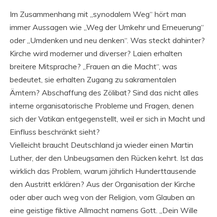
Im Zusammenhang mit „synodalem Weg“ hört man
immer Aussagen wie „Weg der Umkehr und Erneuerung“
oder „Umdenken und neu denken“. Was steckt dahinter?
Kirche wird moderner und diverser? Laien erhalten
breitere Mitsprache? „Frauen an die Macht“, was
bedeutet, sie erhalten Zugang zu sakramentalen
Ämtern? Abschaffung des Zölibat? Sind das nicht alles
interne organisatorische Probleme und Fragen, denen
sich der Vatikan entgegenstellt, weil er sich in Macht und
Einfluss beschränkt sieht?
Vielleicht braucht Deutschland ja wieder einen Martin
Luther, der den Unbeugsamen den Rücken kehrt. Ist das
wirklich das Problem, warum jährlich Hunderttausende
den Austritt erklären? Aus der Organisation der Kirche
oder aber auch weg von der Religion, vom Glauben an
eine geistige fiktive Allmacht namens Gott. „Dein Wille