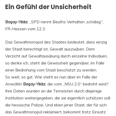
Ein Gefühl der Unsicherheit
Başay-Yıldız
: „SPD nennt Beuths Verhalten ‚schäbig’“,
FR-Hessen vom 12.3.
Das Gewaltmonopol des Staates bedeutet, dass einzig
der Staat berechtigt ist, Gewalt auszuüben. Dem
Verzicht auf Gewaltausübung durch einzelne Individuen,
so denke ich, steht die Gewissheit gegenüber, im Falle
einer Bedrohung vom Staat beschützt zu werden.
So weit, so gut. Wie steht es nun aber im Falle der
Anwältin
Başay-Yıldız
, die vom „NSU 2.0“ bedroht wird?
Ihre Daten wurden an die Terroristen durch diejenige
Institution weitergegeben, die sie eigentlich schützen soll:
die hessische Polizei. Und eben jener Staat, der für sich
das Gewaltmonopol reklamiert, bekommt trotz Einsatz