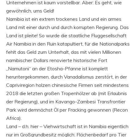
Unternehmen ist kaum vorstellbar. Aber: Es geht, wie
gewöhnlich, ums Geld!
Namibia ist ein extrem trockenes Land und ein armes
Land mit einer durch und durch korrupten Regierung. Das
Land ist pleite! So wurde die staatliche Fluggesellschaft
Air Namibia in den Ruin katapultiert, für die Nationalparks
fehlt das Geld zum Unterhalt, das mit vielen Millionen
namibischer Dollars renovierte historische Fort
„Namutoni“ an der Etosha-Pfanne ist komplett
heruntergekommen, durch Vanadalismus zerstört, in der
Capriviregion holzen chinesische Firmen seit mindestens
2018 die letzten großen Tropenhölzer ab (mit Erlaubnis
der Regierung), und im Kavango-Zambesi Transfrontier
Park wird demnächst Öl per Fracking gewonnen (Recon
Africa).
Land – d.h. hier – Viehwirtschaft ist in Namibia eigentlich
nur im Großgrundbesitz möglich: Flächenbedarf pro Tier