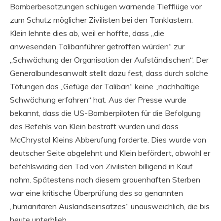
Bomberbesatzungen schlugen warnende Tiefflüge vor
zum Schutz möglicher Zivilisten bei den Tanklastern.
Klein lehnte dies ab, weil er hoffte, dass „die
anwesenden Talibanführer getroffen würden“ zur
„Schwächung der Organisation der Aufständischen“. Der
Generalbundesanwalt stellt dazu fest, dass durch solche
Tötungen das „Gefüge der Taliban“ keine „nachhaltige
Schwächung erfahren“ hat. Aus der Presse wurde
bekannt, dass die US-Bomberpiloten für die Befolgung
des Befehls von Klein bestraft wurden und dass
McChrystal Kleins Abberufung forderte. Dies wurde von
deutscher Seite abgelehnt und Klein befördert, obwohl er
befehlswidrig den Tod von Zivilisten billigend in Kauf
nahm. Spätestens nach diesem grauenhaften Sterben
war eine kritische Überprüfung des so genannten
„humanitären Auslandseinsatzes“ unausweichlich, die bis
heute unterblieb.