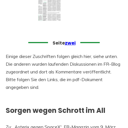
Seite
zwei
Einige dieser Zuschriften folgen gleich hier, siehe unten.
Die anderen wurden laufenden Diskussionen im FR-Blog
zugeordnet und dort als Kommentare veröffentlicht.
Bitte folgen Sie den Links, die im pdf-Dokument
angegeben sind.
Sorgen wegen Schrott im All
Zu: „Asterix gegen SpaceX“, FR-Magazin vom 9. März