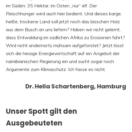
im Süden: 35 Hektar, im Osten „nur“ elf. Der
Fleischhunger wird auch hier bedient. Und dieses karge,
heiße, trockene Land soll jetzt noch das bisschen Holz
aus dem Busch an uns liefern? Haben wir nicht gelernt,
dass Entwaldung im südlichen Afrika zu Erosionen führt?
Wird nicht andernorts mühsam aufgeforstet? Jetzt lässt
sich die hiesige Energiewirtschaft auf ein Angebot der
namibianischen Regierung ein und sucht sogar noch
Argumente zum Klimaschutz. Ich fasse es nicht.
Dr. Hella Schartenberg, Hamburg
Unser Spott gilt den
Ausgebeuteten