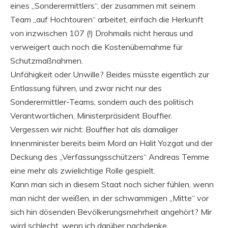
eines „Sonderermittlers“, der zusammen mit seinem
Team „auf Hochtouren“ arbeitet, einfach die Herkunft
von inzwischen 107 (!) Drohmails nicht heraus und
verweigert auch noch die Kostenübernahme für
Schutzmaßnahmen.
Unfähigkeit oder Unwille? Beides müsste eigentlich zur
Entlassung führen, und zwar nicht nur des
Sonderermittler-Teams, sondern auch des politisch
Verantwortlichen, Ministerpräsident Bouffier.
Vergessen wir nicht: Bouffier hat als damaliger
Innenminister bereits beim Mord an Halit Yozgat und der
Deckung des „Verfassungsschützers“ Andreas Temme
eine mehr als zwielichtige Rolle gespielt.
Kann man sich in diesem Staat noch sicher fühlen, wenn
man nicht der weißen, in der schwammigen „Mitte“ vor
sich hin dösenden Bevölkerungsmehrheit angehört? Mir
wird schlecht, wenn ich darüber nachdenke.