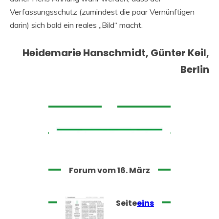
Verfassungsschutz (zumindest die paar Vernünftigen
darin) sich bald ein reales „Bild“ macht.
Heidemarie Hanschmidt, Günter Keil,
Berlin
Forum vom 16. März
Seite
eins