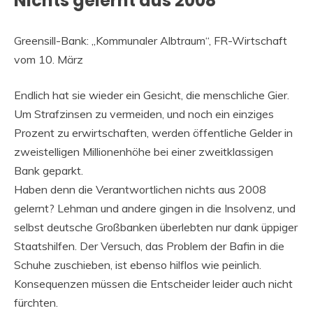
Nichts gelernt aus 2008
Greensill-Bank: „Kommunaler Albtraum“, FR-Wirtschaft
vom 10. März
Endlich hat sie wieder ein Gesicht, die menschliche Gier.
Um Strafzinsen zu vermeiden, und noch ein einziges
Prozent zu erwirtschaften, werden öffentliche Gelder in
zweistelligen Millionenhöhe bei einer zweitklassigen
Bank geparkt.
Haben denn die Verantwortlichen nichts aus 2008
gelernt? Lehman und andere gingen in die Insolvenz, und
selbst deutsche Großbanken überlebten nur dank üppiger
Staatshilfen. Der Versuch, das Problem der Bafin in die
Schuhe zuschieben, ist ebenso hilflos wie peinlich.
Konsequenzen müssen die Entscheider leider auch nicht
fürchten.