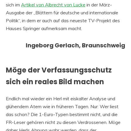
sich im
Artikel von Albrecht von Lucke
in der März-
Ausgabe der „Blättern für deutsche und internationale
Politik“, in dem er auch auf das neueste TV-Projekt des
Hauses Springer aufmerksam macht.
Ingeborg Gerlach, Braunschweig
Möge der Verfassungsschutz
sich ein reales Bild machen
Endlich mal wieder ein Herl mit eiskalter Analyse und
glühendem Atem wie in früheren Tagen. Nur: Wer liest
das schon? Die 1-Euro-Typen bestimmt nicht, und die
FR-Leser gehören nicht zu diesen Verdrossenen. Möge
daher Herls Ahnung wahr werden, dass der