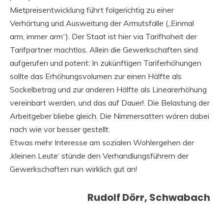
Mietpreisentwicklung führt folgerichtig zu einer
Verhärtung und Ausweitung der Armutsfalle („Einmal
arm, immer arm“). Der Staat ist hier via Tarifhoheit der
Tarifpartner machtlos. Allein die Gewerkschaften sind
aufgerufen und potent: In zukünftigen Tariferhöhungen
sollte das Erhöhungsvolumen zur einen Hälfte als
Sockelbetrag und zur anderen Hälfte als Linearerhöhung
vereinbart werden, und das auf Dauer!. Die Belastung der
Arbeitgeber bliebe gleich. Die Nimmersatten wären dabei
nach wie vor besser gestellt.
Etwas mehr Interesse am sozialen Wohlergehen der
‚kleinen Leute‘ stünde den Verhandlungsführern der
Gewerkschaften nun wirklich gut an!
Rudolf Dörr, Schwabach