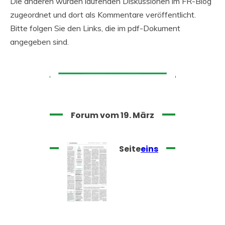
Die anderen wurden laufenden Diskussionen im FR-Blog
zugeordnet und dort als Kommentare veröffentlicht.
Bitte folgen Sie den Links, die im pdf-Dokument
angegeben sind.
Forum vom 19. März
Seite
eins