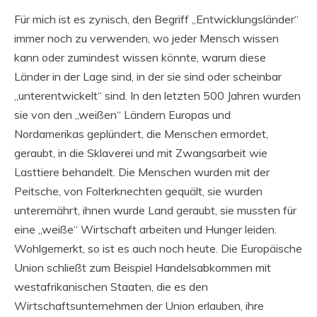
Für mich ist es zynisch, den Begriff „Entwicklungsländer“
immer noch zu verwenden, wo jeder Mensch wissen
kann oder zumindest wissen könnte, warum diese
Länder in der Lage sind, in der sie sind oder scheinbar
„unterentwickelt“ sind. In den letzten 500 Jahren wurden
sie von den „weißen“ Ländern Europas und
Nordamerikas geplündert, die Menschen ermordet,
geraubt, in die Sklaverei und mit Zwangsarbeit wie
Lasttiere behandelt. Die Menschen wurden mit der
Peitsche, von Folterknechten gequält, sie wurden
unterernährt, ihnen wurde Land geraubt, sie mussten für
eine „weiße“ Wirtschaft arbeiten und Hunger leiden.
Wohlgemerkt, so ist es auch noch heute. Die Europäische
Union schließt zum Beispiel Handelsabkommen mit
westafrikanischen Staaten, die es den
Wirtschaftsunternehmen der Union erlauben, ihre