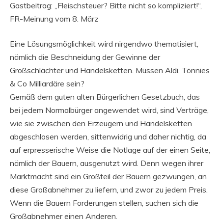
Gastbeitrag: „Fleischsteuer? Bitte nicht so kompliziert!“,
FR-Meinung vom 8. März
Eine Lösungsmöglichkeit wird nirgendwo thematisiert,
nämlich die Beschneidung der Gewinne der
Großschlächter und Handelsketten. Müssen Aldi, Tönnies
& Co Milliardäre sein?
Gemäß dem guten alten Bürgerlichen Gesetzbuch, das
bei jedem Normalbürger angewendet wird, sind Verträge,
wie sie zwischen den Erzeugern und Handelsketten
abgeschlosen werden, sittenwidrig und daher nichtig, da
auf erpresserische Weise die Notlage auf der einen Seite,
nämlich der Bauern, ausgenutzt wird. Denn wegen ihrer
Marktmacht sind ein Großteil der Bauern gezwungen, an
diese Großabnehmer zu liefern, und zwar zu jedem Preis.
Wenn die Bauern Forderungen stellen, suchen sich die
Großabnehmer einen Anderen.