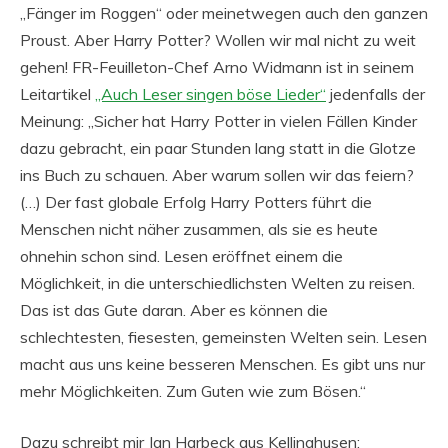
„Fänger im Roggen“ oder meinetwegen auch den ganzen
Proust. Aber Harry Potter? Wollen wir mal nicht zu weit
gehen! FR-Feuilleton-Chef Arno Widmann ist in seinem
Leitartikel
„Auch Leser singen böse Lieder“
jedenfalls der
Meinung: „Sicher hat Harry Potter in vielen Fällen Kinder
dazu gebracht, ein paar Stunden lang statt in die Glotze
ins Buch zu schauen. Aber warum sollen wir das feiern?
(…) Der fast globale Erfolg Harry Potters führt die
Menschen nicht näher zusammen, als sie es heute
ohnehin schon sind.
Lesen eröffnet einem die
Möglichkeit, in die unterschiedlichsten Welten zu reisen.
Das ist das Gute daran. Aber es können die
schlechtesten, fiesesten, gemeinsten Welten sein. Lesen
macht aus uns keine besseren Menschen. Es gibt uns nur
mehr Möglichkeiten. Zum Guten wie zum Bösen.“
Dazu schreibt mir Jan Harbeck aus Kellinghusen: