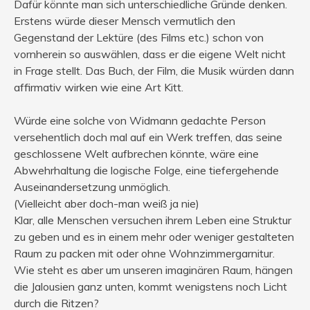
Dafür könnte man sich unterschiedliche Gründe denken.
Erstens würde dieser Mensch vermutlich den
Gegenstand der Lektüre (des Films etc.) schon von
vornherein so auswählen, dass er die eigene Welt nicht
in Frage stellt. Das Buch, der Film, die Musik würden dann
affirmativ wirken wie eine Art Kitt.
Würde eine solche von Widmann gedachte Person
versehentlich doch mal auf ein Werk treffen, das seine
geschlossene Welt aufbrechen könnte, wäre eine
Abwehrhaltung die logische Folge, eine tiefergehende
Auseinandersetzung unmöglich.
(Vielleicht aber doch-man weiß ja nie)
Klar, alle Menschen versuchen ihrem Leben eine Struktur
zu geben und es in einem mehr oder weniger gestalteten
Raum zu packen mit oder ohne Wohnzimmergarnitur.
Wie steht es aber um unseren imaginären Raum, hängen
die Jalousien ganz unten, kommt wenigstens noch Licht
durch die Ritzen?