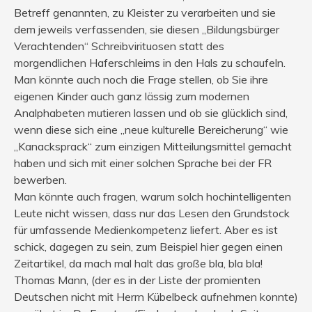
Betreff genannten, zu Kleister zu verarbeiten und sie
dem jeweils verfassenden, sie diesen „Bildungsbürger
Verachtenden“ Schreibvirituosen statt des
morgendlichen Haferschleims in den Hals zu schaufeln.
Man könnte auch noch die Frage stellen, ob Sie ihre
eigenen Kinder auch ganz lässig zum modernen
Analphabeten mutieren lassen und ob sie glücklich sind,
wenn diese sich eine „neue kulturelle Bereicherung“ wie
„Kanacksprack“ zum einzigen Mitteilungsmittel gemacht
haben und sich mit einer solchen Sprache bei der FR
bewerben.
Man könnte auch fragen, warum solch hochintelligenten
Leute nicht wissen, dass nur das Lesen den Grundstock
für umfassende Medienkompetenz liefert. Aber es ist
schick, dagegen zu sein, zum Beispiel hier gegen einen
Zeitartikel, da mach mal halt das große bla, bla bla!
Thomas Mann, (der es in der Liste der promienten
Deutschen nicht mit Herrn Kübelbeck aufnehmen konnte)