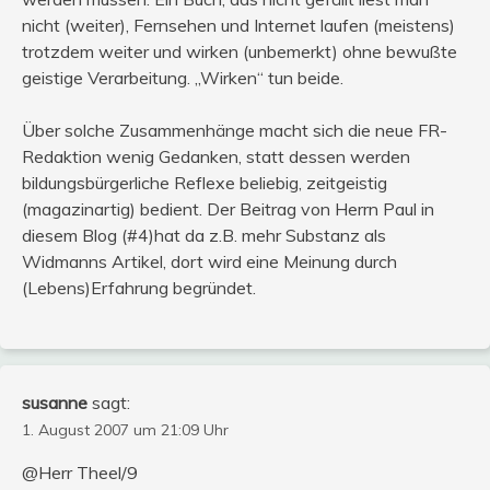
nicht (weiter), Fernsehen und Internet laufen (meistens)
trotzdem weiter und wirken (unbemerkt) ohne bewußte
geistige Verarbeitung. „Wirken“ tun beide.
Über solche Zusammenhänge macht sich die neue FR-
Redaktion wenig Gedanken, statt dessen werden
bildungsbürgerliche Reflexe beliebig, zeitgeistig
(magazinartig) bedient. Der Beitrag von Herrn Paul in
diesem Blog (#4)hat da z.B. mehr Substanz als
Widmanns Artikel, dort wird eine Meinung durch
(Lebens)Erfahrung begründet.
susanne
sagt:
1. August 2007 um 21:09 Uhr
@Herr Theel/9