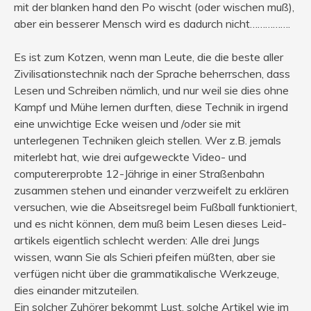
mit der blanken hand den Po wischt (oder wischen muß),
aber ein besserer Mensch wird es dadurch nicht…………….
Es ist zum Kotzen, wenn man Leute, die die beste aller
Zivilisationstechnik nach der Sprache beherrschen, dass
Lesen und Schreiben nämlich, und nur weil sie dies ohne
Kampf und Mühe lernen durften, diese Technik in irgend
eine unwichtige Ecke weisen und /oder sie mit
unterlegenen Techniken gleich stellen. Wer z.B. jemals
miterlebt hat, wie drei aufgeweckte Video- und
computererprobte 12-Jährige in einer Straßenbahn
zusammen stehen und einander verzweifelt zu erklären
versuchen, wie die Abseitsregel beim Fußball funktioniert,
und es nicht können, dem muß beim Lesen dieses Leid-
artikels eigentlich schlecht werden: Alle drei Jungs
wissen, wann Sie als Schieri pfeifen müßten, aber sie
verfügen nicht über die grammatikalische Werkzeuge,
dies einander mitzuteilen.
Ein solcher Zuhörer bekommt Lust, solche Artikel wie im