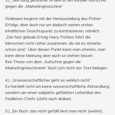
gegen die „Marketingmaschine“
Widmann beginnt mit der Herausstellung des Potter-
Erfolgs, aber doch nur um dadurch seinen ersten
inhaltlichen Gesichtspunkt zu kontrastieren, nämlich :
„Der fast globale Erfolg Harry Potters führt die
Menschen nicht näher zusammen, als sie es ohnehin
schon sind.“ Über diesen Punkt kann man streiten, man
kann diese Meinung aber auch so stehen lassen.
Ihre These von dem „Aufschrei gegen die
Marketingmaschinerie“ lässt sich nicht am Text belegen.
4.) „Unwisenschaftlicher geht es wirklich nicht.“
Es handelt nicht um keine wissenschaftliche Abhandlung,
sondern um einen subjektiv gefärbten Leitartikel des
Feuilleton-Chefs (steht auch drüber).
5.) „Ein Buch, das nicht gefällt liest man nicht (weiter),