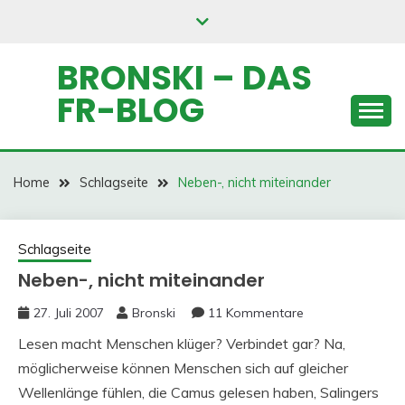
Skip
to
content
BRONSKI – DAS
FR-BLOG
Home
Schlagseite
Neben-, nicht miteinander
Schlagseite
Neben-, nicht miteinander
27. Juli 2007
Bronski
11 Kommentare
Lesen macht Menschen klüger? Verbindet gar? Na,
möglicherweise können Menschen sich auf gleicher
Wellenlänge fühlen, die Camus gelesen haben, Salingers