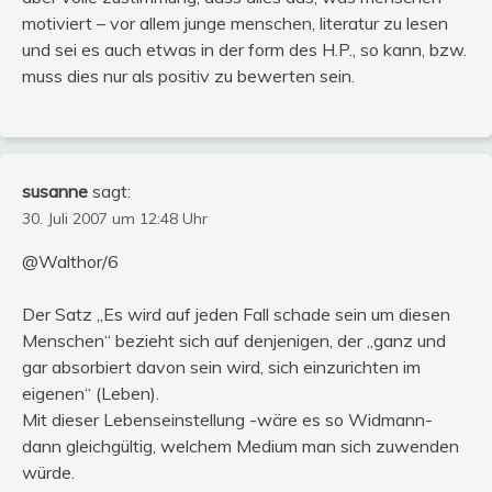
motiviert – vor allem junge menschen, literatur zu lesen
und sei es auch etwas in der form des H.P., so kann, bzw.
muss dies nur als positiv zu bewerten sein.
susanne
sagt:
30. Juli 2007 um 12:48 Uhr
@Walthor/6
Der Satz „Es wird auf jeden Fall schade sein um diesen
Menschen“ bezieht sich auf denjenigen, der „ganz und
gar absorbiert davon sein wird, sich einzurichten im
eigenen“ (Leben).
Mit dieser Lebenseinstellung -wäre es so Widmann-
dann gleichgültig, welchem Medium man sich zuwenden
würde.