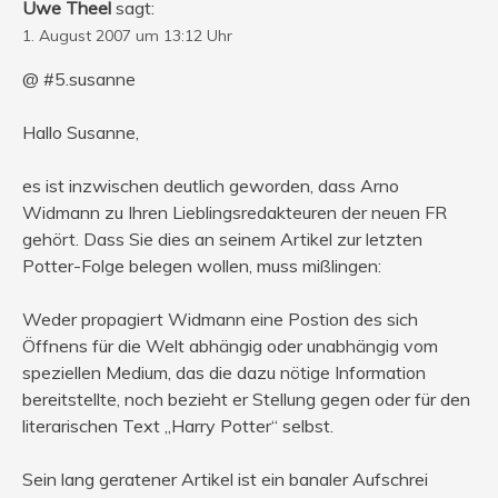
Uwe Theel
sagt:
1. August 2007 um 13:12 Uhr
@ #5.susanne
Hallo Susanne,
es ist inzwischen deutlich geworden, dass Arno
Widmann zu Ihren Lieblingsredakteuren der neuen FR
gehört. Dass Sie dies an seinem Artikel zur letzten
Potter-Folge belegen wollen, muss mißlingen:
Weder propagiert Widmann eine Postion des sich
Öffnens für die Welt abhängig oder unabhängig vom
speziellen Medium, das die dazu nötige Information
bereitstellte, noch bezieht er Stellung gegen oder für den
literarischen Text „Harry Potter“ selbst.
Sein lang geratener Artikel ist ein banaler Aufschrei