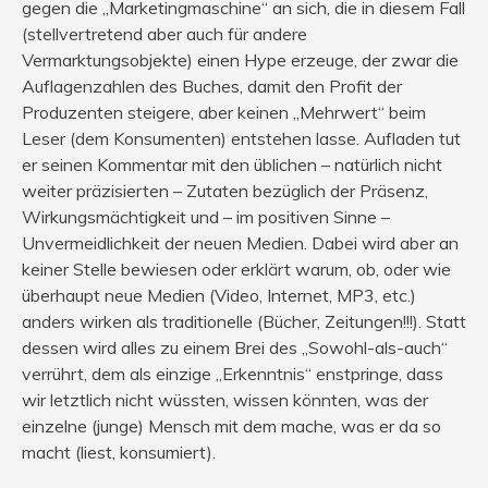
gegen die „Marketingmaschine“ an sich, die in diesem Fall
(stellvertretend aber auch für andere
Vermarktungsobjekte) einen Hype erzeuge, der zwar die
Auflagenzahlen des Buches, damit den Profit der
Produzenten steigere, aber keinen „Mehrwert“ beim
Leser (dem Konsumenten) entstehen lasse. Aufladen tut
er seinen Kommentar mit den üblichen – natürlich nicht
weiter präzisierten – Zutaten bezüglich der Präsenz,
Wirkungsmächtigkeit und – im positiven Sinne –
Unvermeidlichkeit der neuen Medien. Dabei wird aber an
keiner Stelle bewiesen oder erklärt warum, ob, oder wie
überhaupt neue Medien (Video, Internet, MP3, etc.)
anders wirken als traditionelle (Bücher, Zeitungen!!!). Statt
dessen wird alles zu einem Brei des „Sowohl-als-auch“
verrührt, dem als einzige „Erkenntnis“ enstpringe, dass
wir letztlich nicht wüssten, wissen könnten, was der
einzelne (junge) Mensch mit dem mache, was er da so
macht (liest, konsumiert).