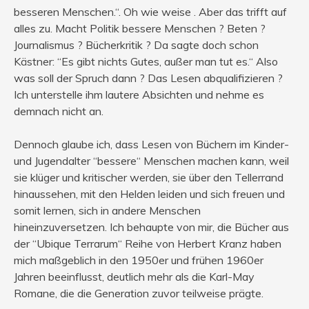
besseren Menschen.“. Oh wie weise . Aber das trifft auf
alles zu. Macht Politik bessere Menschen ? Beten ?
Journalismus ? Bücherkritik ? Da sagte doch schon
Kästner: “Es gibt nichts Gutes, außer man tut es.“ Also
was soll der Spruch dann ? Das Lesen abqualifizieren ?
Ich unterstelle ihm lautere Absichten und nehme es
demnach nicht an.
Dennoch glaube ich, dass Lesen von Büchern im Kinder-
und Jugendalter “bessere“ Menschen machen kann, weil
sie klüger und kritischer werden, sie über den Tellerrand
hinaussehen, mit den Helden leiden und sich freuen und
somit lernen, sich in andere Menschen
hineinzuversetzen. Ich behaupte von mir, die Bücher aus
der “Ubique Terrarum“ Reihe von Herbert Kranz haben
mich maßgeblich in den 1950er und frühen 1960er
Jahren beeinflusst, deutlich mehr als die Karl-May
Romane, die die Generation zuvor teilweise prägte.