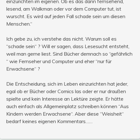
einzurichten im eigenen. Ob es das dann fernsehend,
lesend, am Walkman oder vor dem Computer tut, ist
wurscht. Es wird auf jeden Fall schade sein um diesen
Menschen.“
Ich gebe zu, ich verstehe das nicht. Warum soll es
“schade sein“ ? Will er sagen, dass Lesesucht entsteht,
weil man gerne liest. Sind Bücher demnach so “gefährlich
“ wie Fernseher und Computer und eher “nur für
Erwachsene“ ?
Die Entscheidung, sich im Leben einzurichten hat jeder,
egal ob er Bücher oder Comics las oder er nur draußen
spielte und kein Interesse an Lektüre zeigte. Er hätte
auch einfach als Allgemeinplatz schreiben können “Aus
Kindern werden Erwachsene“. Aber diese “Weisheit“
bedarf keines eigenen Kommentars……