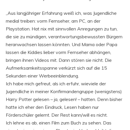
„Aus langjähriger Erfahrung weiß ich, was Jugendliche
medial treiben: vorm Fernseher, am PC, an der
Playstation. Hat nix mit sinnvollen Anregungen zu tun,
die sie zu mündigen, verantwortungsbewussten Bürgern
heranwachsen lassen könnten. Und Mama oder Papa
lassen die Kiddies lieber vorm Fernseher abhängen,
bringen ihnen Videos mit. Dann stören sie nicht. Die
Aufmerksamkeitsspanne verkürzt sich auf die 15
Sekunden einer Werbeeinblendung.
Ich habe mich gefreut, als ich erfuhr, wieviele der
Jugendliche in meiner Konfirmandengruppe (wenigstens)
Harry Potter gelesen – ja, gelesen! – hatten. Denn bisher
hatte ich eher den Eindruck, Lesen haben nur
Förderschüler gelernt. Der Rest kann/will es nicht.
Ich lehne es ab, einen Film zum Buch zu sehen. Das