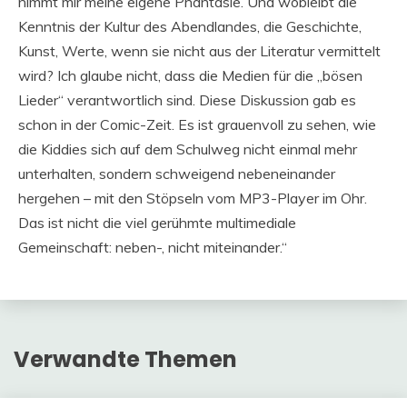
nimmt mir meine eigene Phantasie. Und wobleibt die
Kenntnis der Kultur des Abendlandes, die Geschichte,
Kunst, Werte, wenn sie nicht aus der Literatur vermittelt
wird? Ich glaube nicht, dass die Medien für die „bösen
Lieder“ verantwortlich sind. Diese Diskussion gab es
schon in der Comic-Zeit. Es ist grauenvoll zu sehen, wie
die Kiddies sich auf dem Schulweg nicht einmal mehr
unterhalten, sondern schweigend nebeneinander
hergehen – mit den Stöpseln vom MP3-Player im Ohr.
Das ist nicht die viel gerühmte multimediale
Gemeinschaft: neben-, nicht miteinander.“
Verwandte Themen