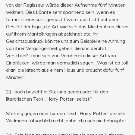
vor, der Regisseur würde dieser Aufnahme fünf Minuten
widmen. Dies könnte sehr spannend sein, wenn es
formal interessant gemacht wäre, das Licht auf dem
Gesicht der Figur, die Art wie sich das Muster ihres Hutes
auf ihrem Mantelkragen abzeichnet etc. Ihr
Gesichtsausdruck könnte uns zum Beispiel eine Ahnung
von ihrer Vergangenheit geben, die uns berührt.
Verschließt man sich von Vornherein dieser Art von
Eindrücken, würde man vermutlich sagen: „Was ist da toll
dran, die latscht aus einem Haus und braucht dafür fünf
Minuten“.
2.) „noch bezieht er Stellung gegen oder für den
literarischen Text „Harry Potter“ selbst.“
Stellung gegen oder für den Text „Harry Potter“ bezieht
Widmann tatsächlich nicht, habe ich auch nie behauptet.
3.) „Sein lang geratener Artikel ist ein banaler Aufschrei