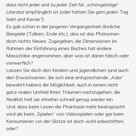
dass nicht jeder und zu jeder Zeit für „schöngeistige“
Literatur empfänglich ist (oder hätten Sie gern jeden Tag
Sekt und Kaviar?).
Es gab schon in der jüngeren Vergangenheit ähnliche
Beispiele (Tolkien, Ende etc.), also ist das Phänomen
doch nichts Neues. Zugegeben, die Dimensionen im
Rahmen der Einführung eines Buches hat andere
Massstäbe angenommen, aber was ist daran falsch oder
verwerflich?
Lassen Sie doch den Kindern und Jugendlichen (und auch
den Erwachsenen, die sich eine entsprechende „Ader“
bewahrt haben) die Möglichkeit, auch in einem nicht
ganz realen Umfeld Ihren Träumen nachzugehen: die
Realität holt sie ohnehin schnell genug wieder ein.
Und, dass beim Lesen die Phantasie mehr beansprucht
wird als beim „Spielen“ von Videospielen oder gar beim
Konsumieren vor der Glotze ist doch wohl unbestritten,
oder?