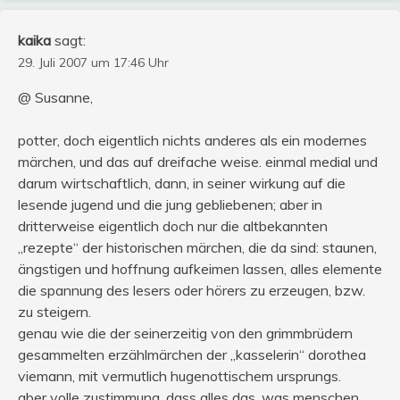
kaika
sagt:
29. Juli 2007 um 17:46 Uhr
@ Susanne,
potter, doch eigentlich nichts anderes als ein modernes
märchen, und das auf dreifache weise. einmal medial und
darum wirtschaftlich, dann, in seiner wirkung auf die
lesende jugend und die jung gebliebenen; aber in
dritterweise eigentlich doch nur die altbekannten
„rezepte“ der historischen märchen, die da sind: staunen,
ängstigen und hoffnung aufkeimen lassen, alles elemente
die spannung des lesers oder hörers zu erzeugen, bzw.
zu steigern.
genau wie die der seinerzeitig von den grimmbrüdern
gesammelten erzählmärchen der „kasselerin“ dorothea
viemann, mit vermutlich hugenottischem ursprungs.
aber volle zustimmung, dass alles das, was menschen