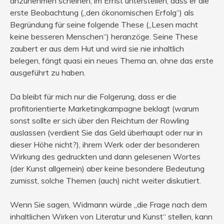
anzunehmen scheinen, im Ernst unterstellen, dass er die
erste Beobachtung („den ökonomischen Erfolg“) als
Begründung für seine folgende These („Lesen macht
keine besseren Menschen“) heranzöge. Seine These
zaubert er aus dem Hut und wird sie nie inhaltlich
belegen, fängt quasi ein neues Thema an, ohne das erste
ausgeführt zu haben.
Da bleibt für mich nur die Folgerung, dass er die
profitorientierte Marketingkampagne beklagt (warum
sonst sollte er sich über den Reichtum der Rowling
auslassen (verdient Sie das Geld überhaupt oder nur in
dieser Höhe nicht?), ihrem Werk oder der besonderen
Wirkung des gedruckten und dann gelesenen Wortes
(der Kunst allgemein) aber keine besondere Bedeutung
zumisst, solche Themen (auch) nicht weiter diskutiert.
Wenn Sie sagen, Widmann würde „die Frage nach dem
inhaltlichen Wirken von Literatur und Kunst“ stellen, kann