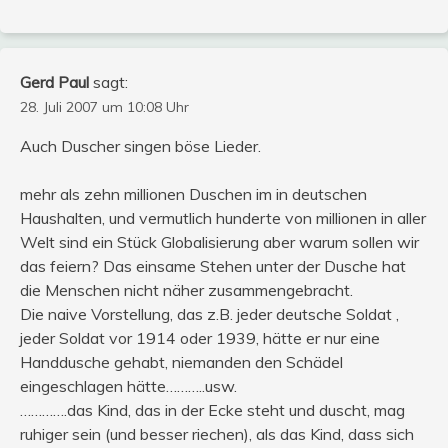
Gerd Paul
sagt:
28. Juli 2007 um 10:08 Uhr
Auch Duscher singen böse Lieder.
mehr als zehn millionen Duschen im in deutschen
Haushalten, und vermutlich hunderte von millionen in aller
Welt sind ein Stück Globalisierung aber warum sollen wir
das feiern? Das einsame Stehen unter der Dusche hat
die Menschen nicht näher zusammengebracht.
Die naive Vorstellung, das z.B. jeder deutsche Soldat ,
jeder Soldat vor 1914 oder 1939, hätte er nur eine
Handdusche gehabt, niemanden den Schädel
eingeschlagen hätte………..usw.
………….das Kind, das in der Ecke steht und duscht, mag
ruhiger sein (und besser riechen), als das Kind, dass sich