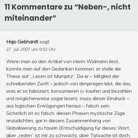
11 Kommentare zu “
Neben-, nicht
miteinander
”
Hajo Gebhardt
sagt:
27. Juli 2007 um 9:02 Uhr
Wenn man so den Artikel von Herrn Widmann liest,
könnte man auf den Gedanken kommen, er stelle die
These auf: „Lesen ist Mumpitz“. Da er – Mitglied der
schreibenden Zunft – jedoch von denjenigen lebt, die das,
was er so fabriziert, konsumieren (= kaufen und bezahlen
und möglicherweise sogar lesen), muss dieser Eindruck –
aus logischen Erwägungen heraus – falsch sein.
Sicherlich ist es falsch, diesen Phasen mystische Züge
anzudichten, gar in diesem Zusammenhang von
Globalisierung zu faseln (Entschuldigung für dieses Wort,
aber „reden“ ist mir zu schwach), aber Tatsache ist doch,