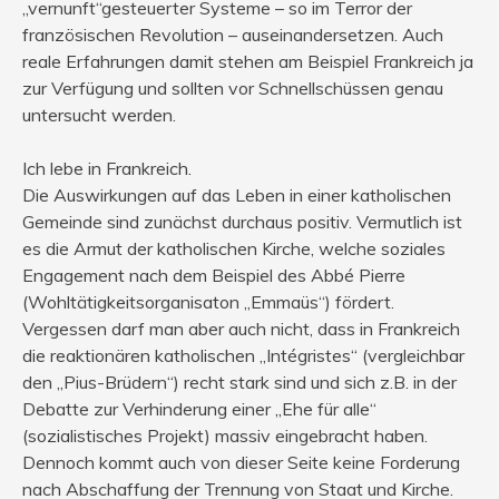
„vernunft“gesteuerter Systeme – so im Terror der
französischen Revolution – auseinandersetzen. Auch
reale Erfahrungen damit stehen am Beispiel Frankreich ja
zur Verfügung und sollten vor Schnellschüssen genau
untersucht werden.
Ich lebe in Frankreich.
Die Auswirkungen auf das Leben in einer katholischen
Gemeinde sind zunächst durchaus positiv. Vermutlich ist
es die Armut der katholischen Kirche, welche soziales
Engagement nach dem Beispiel des Abbé Pierre
(Wohltätigkeitsorganisaton „Emmaüs“) fördert.
Vergessen darf man aber auch nicht, dass in Frankreich
die reaktionären katholischen „Intégristes“ (vergleichbar
den „Pius-Brüdern“) recht stark sind und sich z.B. in der
Debatte zur Verhinderung einer „Ehe für alle“
(sozialistisches Projekt) massiv eingebracht haben.
Dennoch kommt auch von dieser Seite keine Forderung
nach Abschaffung der Trennung von Staat und Kirche.