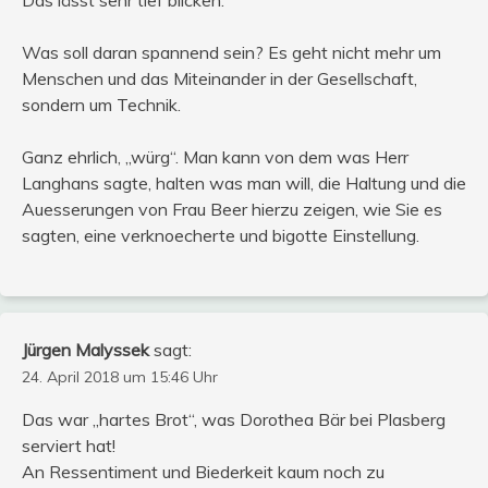
Das lässt sehr tief blicken.
Was soll daran spannend sein? Es geht nicht mehr um
Menschen und das Miteinander in der Gesellschaft,
sondern um Technik.
Ganz ehrlich, „würg“. Man kann von dem was Herr
Langhans sagte, halten was man will, die Haltung und die
Auesserungen von Frau Beer hierzu zeigen, wie Sie es
sagten, eine verknoecherte und bigotte Einstellung.
Jürgen Malyssek
sagt:
24. April 2018 um 15:46 Uhr
Das war „hartes Brot“, was Dorothea Bär bei Plasberg
serviert hat!
An Ressentiment und Biederkeit kaum noch zu