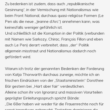
Zu bedenken ist zudem, dass auch „republikanische
Gesinnung“, in der Vermischung mit Nationalismus wie
beim Front National, durchaus quasi-religiöse Formen (Le
Pen als die neue „Jeanne d’Arc“) annehmen kann, was
keinesfalls weniger gefährlich ist.
Und schließlich ist die Korruption in der Politik (verbunden
mit Namen wie Sarkozy, Chirac, François Fillon und eben
auch Le Pen) derart verbreitet, dass „der“ Politik
allgemein misstraut und Nationalismus dadurch noch
gefördert wird.
Warum ich trotz der genannten Bedenken der Forderung
von Katja Thorwarth durchaus zuneige, möchte ich an
frischen Eindrücken von der „Staatsministerin“ Dorothee
Bär gestern bei „Hart aber fair“ verdeutlichen.
Alleine schon ihr von Ignoranz und massiven Vorurteilen
geprägter Einleitungsspruch spricht Bände:
„Die 68er haben wir weder für die Frauenrechte noch für
sonst irgendwas gebraucht. Trotzdem dominieren die