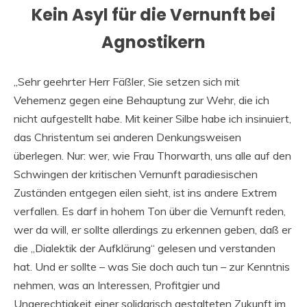
Kein Asyl für die Vernunft bei
Agnostikern
„Sehr geehrter Herr Fäßler, Sie setzen sich mit
Vehemenz gegen eine Behauptung zur Wehr, die ich
nicht aufgestellt habe. Mit keiner Silbe habe ich insinuiert,
das Christentum sei anderen Denkungsweisen
überlegen. Nur: wer, wie Frau Thorwarth, uns alle auf den
Schwingen der kritischen Vernunft paradiesischen
Zuständen entgegen eilen sieht, ist ins andere Extrem
verfallen. Es darf in hohem Ton über die Vernunft reden,
wer da will, er sollte allerdings zu erkennen geben, daß er
die „Dialektik der Aufklärung“ gelesen und verstanden
hat. Und er sollte – was Sie doch auch tun – zur Kenntnis
nehmen, was an Interessen, Profitgier und
Ungerechtigkeit einer solidarisch gestalteten Zukunft im