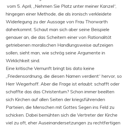
vom 5. April, „Nehmen Sie Platz unter meiner Kanzel“,
hingegen einer Methode, die als ironisch verkleidete
Widerlegung zu der Aussage von Frau Thorwarth
daherkommt. Schaut man sich aber seine Beispiele
genauer an, die das Scheitern einer von Rationalität
getriebenen moralischen Handlungsweise aufzeigen
sollen, sieht man, wie schräg seine Argumente in
Wirklichkeit sind.
Eine kritische Vernunft bringt bis dato keine
„Friedensordnung, die diesen Namen verdient“ hervor, so
Herr Wegerhoff. Aber die Frage ist erlaubt: schafft oder
schaffte das das Christentum? Schon immer beeilten
sich Kirchen auf allen Seiten der kriegsführenden
Parteien, die Menschen mit Gottes Segen ins Feld zu
schicken. Dabei bemühten sich die Vertreter der Kirche
viel zu oft, eher Auseinandersetzungen zu rechtfertigen