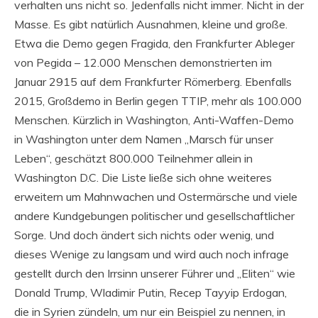
verhalten uns nicht so. Jedenfalls nicht immer. Nicht in der
Masse. Es gibt natürlich Ausnahmen, kleine und große.
Etwa die Demo gegen Fragida, den Frankfurter Ableger
von Pegida – 12.000 Menschen demonstrierten im
Januar 2915 auf dem Frankfurter Römerberg. Ebenfalls
2015, Großdemo in Berlin gegen TTIP, mehr als 100.000
Menschen. Kürzlich in Washington, Anti-Waffen-Demo
in Washington unter dem Namen „Marsch für unser
Leben“, geschätzt 800.000 Teilnehmer allein in
Washington D.C. Die Liste ließe sich ohne weiteres
erweitern um Mahnwachen und Ostermärsche und viele
andere Kundgebungen politischer und gesellschaftlicher
Sorge. Und doch ändert sich nichts oder wenig, und
dieses Wenige zu langsam und wird auch noch infrage
gestellt durch den Irrsinn unserer Führer und „Eliten“ wie
Donald Trump, Wladimir Putin, Recep Tayyip Erdogan,
die in Syrien zündeln, um nur ein Beispiel zu nennen, in