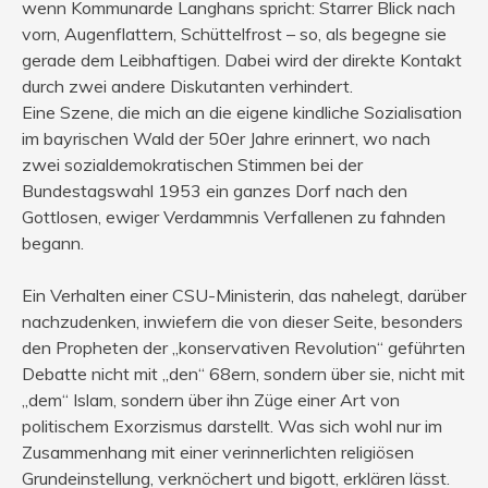
wenn Kommunarde Langhans spricht: Starrer Blick nach
vorn, Augenflattern, Schüttelfrost – so, als begegne sie
gerade dem Leibhaftigen. Dabei wird der direkte Kontakt
durch zwei andere Diskutanten verhindert.
Eine Szene, die mich an die eigene kindliche Sozialisation
im bayrischen Wald der 50er Jahre erinnert, wo nach
zwei sozialdemokratischen Stimmen bei der
Bundestagswahl 1953 ein ganzes Dorf nach den
Gottlosen, ewiger Verdammnis Verfallenen zu fahnden
begann.
Ein Verhalten einer CSU-Ministerin, das nahelegt, darüber
nachzudenken, inwiefern die von dieser Seite, besonders
den Propheten der „konservativen Revolution“ geführten
Debatte nicht mit „den“ 68ern, sondern über sie, nicht mit
„dem“ Islam, sondern über ihn Züge einer Art von
politischem Exorzismus darstellt. Was sich wohl nur im
Zusammenhang mit einer verinnerlichten religiösen
Grundeinstellung, verknöchert und bigott, erklären lässt.