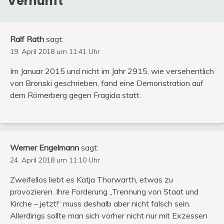
Vernunft
”
Ralf Rath
sagt:
19. April 2018 um 11:41 Uhr
Im Januar 2015 und nicht im Jahr 2915, wie versehentlich
von Bronski geschrieben, fand eine Demonstration auf
dem Römerberg gegen Fragida statt.
Werner Engelmann
sagt:
24. April 2018 um 11:10 Uhr
Zweifellos liebt es Katja Thorwarth, etwas zu
provozieren. Ihre Forderung „Trennung von Staat und
Kirche – jetzt!“ muss deshalb aber nicht falsch sein.
Allerdings sollte man sich vorher nicht nur mit Exzessen