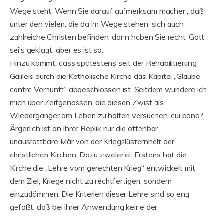
Wege steht. Wenn Sie darauf aufmerksam machen, daß
unter den vielen, die da im Wege stehen, sich auch
zahlreiche Christen befinden, dann haben Sie recht. Gott
sei’s geklagt, aber es ist so.
Hinzu kommt, dass spätestens seit der Rehabilitierung
Galileis durch die Katholische Kirche das Kapitel „Glaube
contra Vernunft“ abgeschlossen ist. Seitdem wundere ich
mich über Zeitgenossen, die diesen Zwist als
Wiedergänger am Leben zu halten versuchen. cui bono?
Ärgerlich ist an Ihrer Replik nur die offenbar
unausrottbare Mär von der Kriegslüsternheit der
christlichen Kirchen. Dazu zweierlei: Erstens hat die
Kirche die „Lehre vom gerechten Krieg“ entwickelt mit
dem Ziel, Kriege nicht zu rechtfertigen, sondern
einzudämmen. Die Kriterien dieser Lehre sind so eng
gefaßt, daß bei ihrer Anwendung keine der