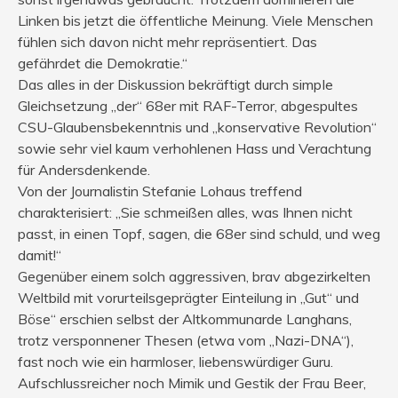
Linken bis jetzt die öffentliche Meinung. Viele Menschen
fühlen sich davon nicht mehr repräsentiert. Das
gefährdet die Demokratie.“
Das alles in der Diskussion bekräftigt durch simpIe
Gleichsetzung „der“ 68er mit RAF-Terror, abgespultes
CSU-Glaubensbekenntnis und „konservative Revolution“
sowie sehr viel kaum verhohlenen Hass und Verachtung
für Andersdenkende.
Von der Journalistin Stefanie Lohaus treffend
charakterisiert: „Sie schmeißen alles, was Ihnen nicht
passt, in einen Topf, sagen, die 68er sind schuld, und weg
damit!“
Gegenüber einem solch aggressiven, brav abgezirkelten
Weltbild mit vorurteilsgeprägter Einteilung in „Gut“ und
Böse“ erschien selbst der Altkommunarde Langhans,
trotz versponnener Thesen (etwa vom „Nazi-DNA“),
fast noch wie ein harmloser, liebenswürdiger Guru.
Aufschlussreicher noch Mimik und Gestik der Frau Beer,