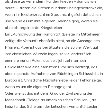
als diese zu verhindern. Für den Frieden – damals wie
heute – traten die Kirchen nur dann uneingeschränkt ein,
wenn ihr Existenzrecht im Staat nicht gefährdet schien;
und wenn es um ihre eigenen Belange ging, waren sie
allzu oft regelrechte Kriegstreiber.
Ein „Aufschwung der Humanität (Belege im Mittelmeer)“
zeitigt die Vernunft ebenfalls nicht, so die Aussage des
Pfarrers. Aber ist das bei Staaten, die so viel Wert auf
ihre christlichen Wurzeln legen, so viel anders? Ich
erinnere nur an Polen, das seit Jahrzehnten sein
Religiosität wie eine Monstranz vor sich herträgt, das
aber in puncto Aufnahme von Flüchtlingen Schlusslicht in
Europa ist. Christliche Nächstenliebe: leider Fehlanzeige,
wenn es um die eigenen Belange geht.
Oder wie ist das mit dem „Grad der Zivilisierung der
Menschheit (Belege an amerikanischen Schulen)“, als
Indiz für das Scheitern der kritischen Vernunft? Leider