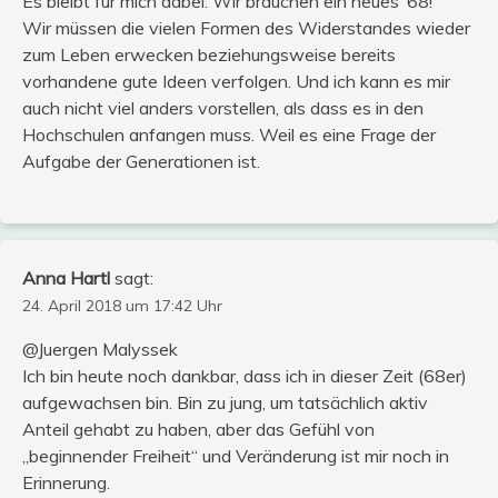
Es bleibt für mich dabei: Wir brauchen ein neues ’68!
Wir müssen die vielen Formen des Widerstandes wieder
zum Leben erwecken beziehungsweise bereits
vorhandene gute Ideen verfolgen. Und ich kann es mir
auch nicht viel anders vorstellen, als dass es in den
Hochschulen anfangen muss. Weil es eine Frage der
Aufgabe der Generationen ist.
Anna Hartl
sagt:
24. April 2018 um 17:42 Uhr
@Juergen Malyssek
Ich bin heute noch dankbar, dass ich in dieser Zeit (68er)
aufgewachsen bin. Bin zu jung, um tatsächlich aktiv
Anteil gehabt zu haben, aber das Gefühl von
„beginnender Freiheit“ und Veränderung ist mir noch in
Erinnerung.