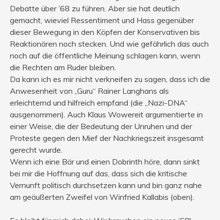
Debatte über ’68 zu führen. Aber sie hat deutlich
gemacht, wieviel Ressentiment und Hass gegenüber
dieser Bewegung in den Köpfen der Konservativen bis
Reaktionären noch stecken. Und wie gefährlich das auch
noch auf die öffentliche Meinung schlagen kann, wenn
die Rechten am Ruder bleiben.
Da kann ich es mir nicht verkneifen zu sagen, dass ich die
Anwesenheit von „Guru“ Rainer Langhans als
erleichternd und hilfreich empfand (die „Nazi-DNA“
ausgenommen). Auch Klaus Wowereit argumentierte in
einer Weise, die der Bedeutung der Unruhen und der
Proteste gegen den Mief der Nachkriegszeit insgesamt
gerecht wurde.
Wenn ich eine Bär und einen Dobrinth höre, dann sinkt
bei mir die Hoffnung auf das, dass sich die kritische
Vernunft politisch durchsetzen kann und bin ganz nahe
am geäußerten Zweifel von Winfried Kallabis (oben).