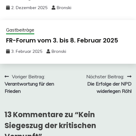
2. Dezember 2025
Bronski
Gastbeiträge
FR-Forum vom 3. bis 8. Februar 2025
3. Februar 2025
Bronski
Beitragsnavigation
Voriger Beitrag:
Nächster Beitrag:
Verantwortung für den
Die Erfolge der NPD
Frieden
widerlegen Röhl
13 Kommentare zu “
Kein
Siegeszug der kritischen