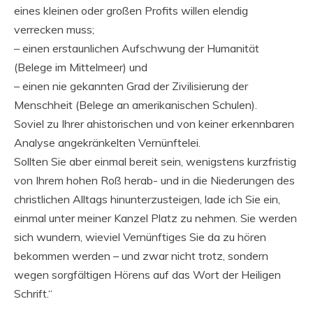
eines kleinen oder großen Profits willen elendig
verrecken muss;
– einen erstaunlichen Aufschwung der Humanität
(Belege im Mittelmeer) und
– einen nie gekannten Grad der Zivilisierung der
Menschheit (Belege an amerikanischen Schulen).
Soviel zu Ihrer ahistorischen und von keiner erkennbaren
Analyse angekränkelten Vernünftelei.
Sollten Sie aber einmal bereit sein, wenigstens kurzfristig
von Ihrem hohen Roß herab- und in die Niederungen des
christlichen Alltags hinunterzusteigen, lade ich Sie ein,
einmal unter meiner Kanzel Platz zu nehmen. Sie werden
sich wundern, wieviel Vernünftiges Sie da zu hören
bekommen werden – und zwar nicht trotz, sondern
wegen sorgfältigen Hörens auf das Wort der Heiligen
Schrift.“