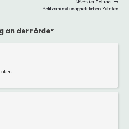
Nächster Beitrag:
Politkrimi mit unappetitlichen Zutaten
g an der Förde
”
enken.