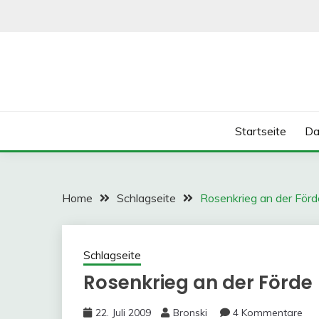
Skip
to
content
Startseite
Da
Home
Schlagseite
Rosenkrieg an der Förd
Schlagseite
Rosenkrieg an der Förde
22. Juli 2009
Bronski
4 Kommentare