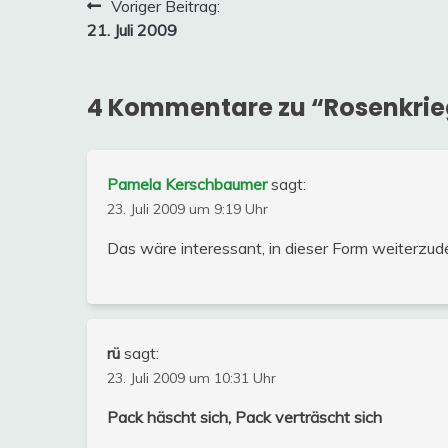
Beitragsnavigation
Voriger Beitrag:
21. Juli 2009
4 Kommentare zu “
Rosenkrie
Pamela Kerschbaumer
sagt:
23. Juli 2009 um 9:19 Uhr
Das wäre interessant, in dieser Form weiterzud
rü
sagt:
23. Juli 2009 um 10:31 Uhr
Pack häscht sich, Pack verträscht sich