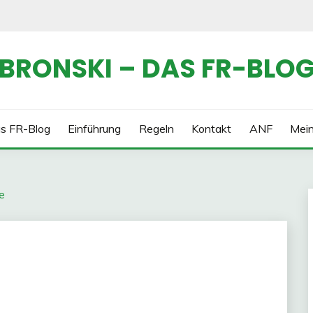
BRONSKI – DAS FR-BLO
s FR-Blog
Einführung
Regeln
Kontakt
ANF
Mei
e