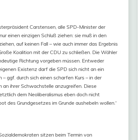
terpräsident Carstensen, alle SPD-Minister der
nur einen einzigen Schluß ziehen: sie muß in den
iehen, auf keinen Fall – wie auch immer das Ergebnis
roße Koalition mit der CDU zu schließen. Die Wähler
eindeutige Richtung vorgeben müssen. Entweder
 eigenen Existenz darf die SPD sich nicht an ein
 ggf. durch sich einen scharfen Kurs – in der
em an ihrer Schwachstelle anzugreifen. Diese
tztlich dem Neoliberalismus eben doch nicht
ot des Grundgesetzes im Grunde aushebeln wollen.“
e Sozialdemokraten sitzen beim Termin von