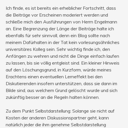
Ich finde, es ist bereits ein erheblicher Fortschritt, dass
die Beiträge vor Erscheinen moderiert werden und
schließe mich den Ausführungen von Herrn Engelmann
an. Eine Begrenzung der Länge der Beiträge halte ich
ebenfalls für sehr sinnvoll, denn ein Blog sollte nach
meinem Dafürhalten in der Tat kein vorlesungsähnliches
universitäres Kolleg sein. Sehr wichtig finde ich, den
Anfängen zu wehren und nicht die Dinge einfach laufen
zu lassen, bis sie völlig entgleist sind. Ein kleiner Hinweis
auf den Löschungsgrund, in Kurzform, würde meines
Erachtens einen eventuellen Lerneffekt bei den
Diskutierenden insofern unterstützen, dass sie dann im
Bilde sind, aus welchem Grund gelöscht wurde und sich
zukünftig besser an die Regeln halten können.
Zu dem Punkt Selbstdarstellung: Solange sie nicht auf
Kosten der anderen Diskussionspartner geht, kann
natürlich jeder die ihm genehme Selbstdarstellung