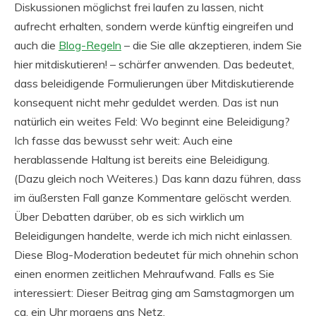
Diskussionen möglichst frei laufen zu lassen, nicht
aufrecht erhalten, sondern werde künftig eingreifen und
auch die
Blog-Regeln
– die Sie alle akzeptieren, indem Sie
hier mitdiskutieren! – schärfer anwenden. Das bedeutet,
dass beleidigende Formulierungen über Mitdiskutierende
konsequent nicht mehr geduldet werden. Das ist nun
natürlich ein weites Feld: Wo beginnt eine Beleidigung?
Ich fasse das bewusst sehr weit: Auch eine
herablassende Haltung ist bereits eine Beleidigung.
(Dazu gleich noch Weiteres.) Das kann dazu führen, dass
im äußersten Fall ganze Kommentare gelöscht werden.
Über Debatten darüber, ob es sich wirklich um
Beleidigungen handelte, werde ich mich nicht einlassen.
Diese Blog-Moderation bedeutet für mich ohnehin schon
einen enormen zeitlichen Mehraufwand. Falls es Sie
interessiert: Dieser Beitrag ging am Samstagmorgen um
ca. ein Uhr morgens ans Netz.