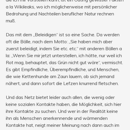
a la Wikileaks, wo ich möglicherweise mit persönlicher
Bedrohung und Nachteilen beruflicher Natur rechnen
muß.
Das mit dem „Beleidigen“ ist so eine Sache. Da werden
oft die Bälle, nach dem Motto: „Sie haben mich aber
zuerst beleidigt, indem Sie etc. etc.“ mit anderen Bällen a
la: „Wenn Sie mir jetzt unterstellen, ich hätte, nur weil ich
Rot mag, behauptet, das Grün nicht gut wäre“, vermischt.
Es gibt Empfindliche, Überempfindliche, und Menschen,
die wie Kettenhunde am Zaun lauern, ob sich jemand
nähert, und dann sofort die Lefzen knurrend fletschen.
Und das Netz bietet leider auch allen, die wenig oder
keine sozialen Kontakte haben, die Möglichkeit, sich hier
ihre Kontakte zu suchen. Und wer in der Realität keine
ihn als Menschen anerkennende und wärmenden
Kontakte hat, neigt meiner Meinung nach dann auch im