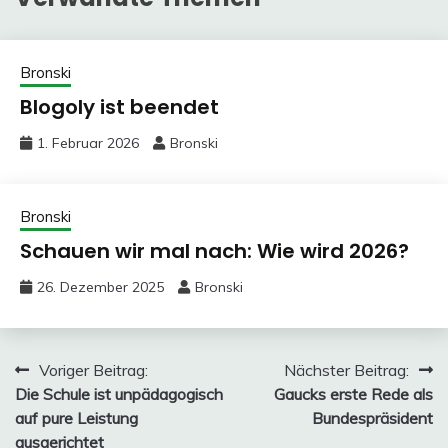
Bronski
Blogoly ist beendet
1. Februar 2026
Bronski
Bronski
Schauen wir mal nach: Wie wird 2026?
26. Dezember 2025
Bronski
Beitragsnavigation
Voriger Beitrag:
Nächster Beitrag:
Die Schule ist unpädagogisch
Gaucks erste Rede als
auf pure Leistung
Bundespräsident
ausgerichtet