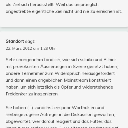
als Ziel sich herausstellt. Weil das ursprünglich
angestrebte eigentliche Ziel nicht und nie zu erreichen ist.
Standort
sagt:
22. März 2012 um 1:29 Uhr
Sehr unangenehm fand ich, wie sich sulaika und R. hier
mit provokanten Äusserungen in Szene gesetzt haben,
andere Teilnehmer zum Widerspruch herausgefordert
und dann einen angeblichen Mainstream konstruiert
haben, um sich letztlich als Opfer und widerstehende
Freidenker zu inszenieren.
Sie haben (…) zunächst ein paar Worthülsen und
herbeigezogene Aufreger in die Diskussion geworfen,
abgewartet, wer darauf reagiert und das Futter, das
ihnen zugeworfen wurde, (…) weiterverwendet und ggf