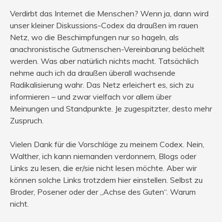
Verdirbt das Internet die Menschen? Wenn ja, dann wird
unser kleiner Diskussions-Codex da draußen im rauen
Netz, wo die Beschimpfungen nur so hageln, als
anachronistische Gutmenschen-Vereinbarung belächelt
werden. Was aber natürlich nichts macht. Tatsächlich
nehme auch ich da draußen überall wachsende
Radikalisierung wahr. Das Netz erleichert es, sich zu
informieren – und zwar vielfach vor allem über
Meinungen und Standpunkte. Je zugespitzter, desto mehr
Zuspruch.
Vielen Dank für die Vorschläge zu meinem Codex. Nein,
Walther, ich kann niemanden verdonnern, Blogs oder
Links zu lesen, die er/sie nicht lesen möchte. Aber wir
können solche Links trotzdem hier einstellen. Selbst zu
Broder, Posener oder der „Achse des Guten“. Warum
nicht.