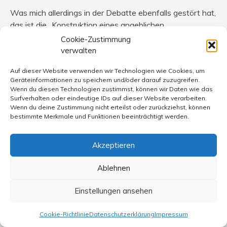
Was mich allerdings in der Debatte ebenfalls gestört hat,
das ist die „Konstruktion eines angeblichen
Mainstreams“, wie Standort es ausdrückt. Dieser
Cookie-Zustimmung
Mainstream wird gern in Blogs behauptet, die relativ weit
verwalten
außen stehen, ob nun links oder rechts. Auch die
Auf dieser Website verwenden wir Technologien wie Cookies, um
Nachdenkseiten behaupten einen solchen Mainstream,
Geräteinformationen zu speichern und/oder darauf zuzugreifen.
mit manchmal besseren Argumenten als jene Blogs, und
Wenn du diesen Technologien zustimmst, können wir Daten wie das
gelegentlich wird auch die FR damit gemeint. Das
Surfverhalten oder eindeutige IDs auf dieser Website verarbeiten.
Wenn du deine Zustimmung nicht erteilst oder zurückziehst, können
funktioniert dann so, dass beispielsweise ein Text
bestimmte Merkmale und Funktionen beeinträchtigt werden.
herausgepickt wird, der darüber berichtet, wie die
Schrödersche Agenda-Politik zur derzeitigen
Akzeptieren
wirtschaftlichen Stärke Deutschlands geführt hat, und
dass dann behauptet wird, die FR befürworte diese
Ablehnen
Agenda-Politik generell. Aus meiner Perspektive gibt es
diesen Mainstream jedenfalls in der Zeitungslandschaft
Einstellungen ansehen
nicht. Jutta Rydzewski hat erklärt, dass sie damit vor
allem die öffentlicht-rechtlichen TV-Sender meint. Ob
Cookie-Richtlinie
Datenschutzerklärung
Impressum
das schon genügt, einen Mainstream zu konstatieren?