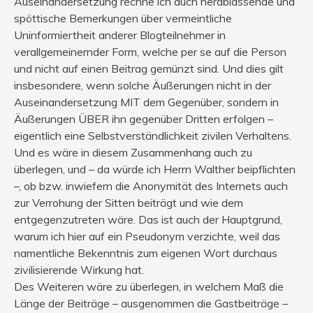
Auseinandersetzung rechne ich auch herablassende und
spöttische Bemerkungen über vermeintliche
Uninformiertheit anderer Blogteilnehmer in
verallgemeinernder Form, welche per se auf die Person
und nicht auf einen Beitrag gemünzt sind. Und dies gilt
insbesondere, wenn solche Äußerungen nicht in der
Auseinandersetzung MIT dem Gegenüber, sondern in
Äußerungen ÜBER ihn gegenüber Dritten erfolgen –
eigentlich eine Selbstverständlichkeit zivilen Verhaltens.
Und es wäre in diesem Zusammenhang auch zu
überlegen, und – da würde ich Herrn Walther beipflichten
–, ob bzw. inwiefern die Anonymität des Internets auch
zur Verrohung der Sitten beiträgt und wie dem
entgegenzutreten wäre. Das ist auch der Hauptgrund,
warum ich hier auf ein Pseudonym verzichte, weil das
namentliche Bekenntnis zum eigenen Wort durchaus
zivilisierende Wirkung hat.
Des Weiteren wäre zu überlegen, in welchem Maß die
Länge der Beiträge – ausgenommen die Gastbeiträge –