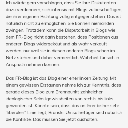
Ich würde gern vorschlagen, dass Sie Ihre Diskutanten
dazu verdonnern, sich intensiv mit Blogs zu beschäftigen,
die ihrer eigenen Richtung völlig entgegenstehen. Das ist
natürlich nicht zu ermöglichen. Sie können niemanden
zwingen. Trotzdem kann die Disputarbeit in Blogs wie
dem FR-Blog nicht darin bestehen, dass Positionen aus
anderen Blogs widergekäut und als wahr verkauft
werden, nur weil sie in diesen anderen Blogs schon im
Netz stehen und daher vermeintlich Wahrheit für sich in
Anspruch nehmen können.
Das FR-Blog ist das Blog einer eher linken Zeitung. Mit
einem gewissen Erstaunen nehme ich zur Kenntnis, dass
gerade dieses Blog zum Brennpunkt zahlreicher
ideologischer Selbstgewissheiten von rechts bis links
geworden ist. Könnte sein, dass das an Ihrer bisher sehr
“liberalen” Linie liegt, Bronski. Umso heftiger sind natürlich
die Konflikte. Das müssen Sie jetzt aushalten.