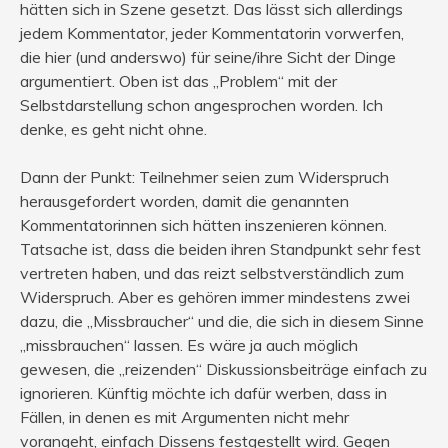
hätten sich in Szene gesetzt. Das lässt sich allerdings
jedem Kommentator, jeder Kommentatorin vorwerfen,
die hier (und anderswo) für seine/ihre Sicht der Dinge
argumentiert. Oben ist das „Problem“ mit der
Selbstdarstellung schon angesprochen worden. Ich
denke, es geht nicht ohne.
Dann der Punkt: Teilnehmer seien zum Widerspruch
herausgefordert worden, damit die genannten
Kommentatorinnen sich hätten inszenieren können.
Tatsache ist, dass die beiden ihren Standpunkt sehr fest
vertreten haben, und das reizt selbstverständlich zum
Widerspruch. Aber es gehören immer mindestens zwei
dazu, die „Missbraucher“ und die, die sich in diesem Sinne
„missbrauchen“ lassen. Es wäre ja auch möglich
gewesen, die „reizenden“ Diskussionsbeiträge einfach zu
ignorieren. Künftig möchte ich dafür werben, dass in
Fällen, in denen es mit Argumenten nicht mehr
vorangeht, einfach Dissens festgestellt wird. Gegen