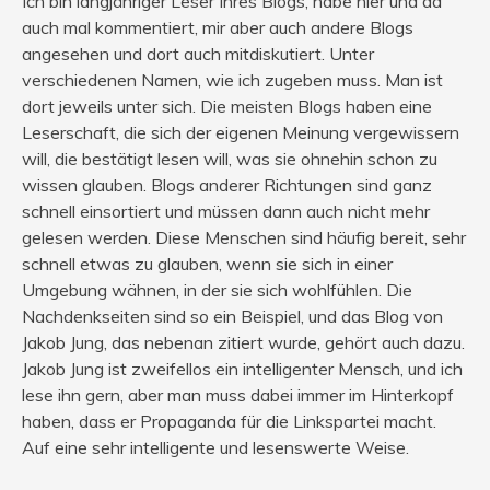
Ich bin langjähriger Leser Ihres Blogs, habe hier und da
auch mal kommentiert, mir aber auch andere Blogs
angesehen und dort auch mitdiskutiert. Unter
verschiedenen Namen, wie ich zugeben muss. Man ist
dort jeweils unter sich. Die meisten Blogs haben eine
Leserschaft, die sich der eigenen Meinung vergewissern
will, die bestätigt lesen will, was sie ohnehin schon zu
wissen glauben. Blogs anderer Richtungen sind ganz
schnell einsortiert und müssen dann auch nicht mehr
gelesen werden. Diese Menschen sind häufig bereit, sehr
schnell etwas zu glauben, wenn sie sich in einer
Umgebung wähnen, in der sie sich wohlfühlen. Die
Nachdenkseiten sind so ein Beispiel, und das Blog von
Jakob Jung, das nebenan zitiert wurde, gehört auch dazu.
Jakob Jung ist zweifellos ein intelligenter Mensch, und ich
lese ihn gern, aber man muss dabei immer im Hinterkopf
haben, dass er Propaganda für die Linkspartei macht.
Auf eine sehr intelligente und lesenswerte Weise.