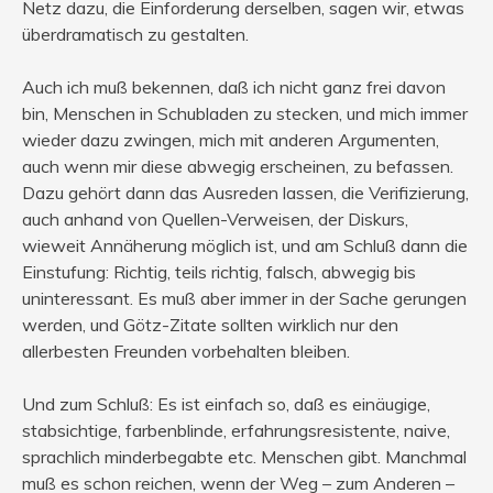
Netz dazu, die Einforderung derselben, sagen wir, etwas
überdramatisch zu gestalten.
Auch ich muß bekennen, daß ich nicht ganz frei davon
bin, Menschen in Schubladen zu stecken, und mich immer
wieder dazu zwingen, mich mit anderen Argumenten,
auch wenn mir diese abwegig erscheinen, zu befassen.
Dazu gehört dann das Ausreden lassen, die Verifizierung,
auch anhand von Quellen-Verweisen, der Diskurs,
wieweit Annäherung möglich ist, und am Schluß dann die
Einstufung: Richtig, teils richtig, falsch, abwegig bis
uninteressant. Es muß aber immer in der Sache gerungen
werden, und Götz-Zitate sollten wirklich nur den
allerbesten Freunden vorbehalten bleiben.
Und zum Schluß: Es ist einfach so, daß es einäugige,
stabsichtige, farbenblinde, erfahrungsresistente, naive,
sprachlich minderbegabte etc. Menschen gibt. Manchmal
muß es schon reichen, wenn der Weg – zum Anderen –