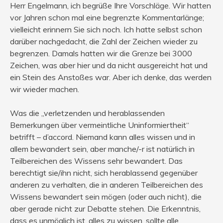
Herr Engelmann, ich begrüße Ihre Vorschläge. Wir hatten
vor Jahren schon mal eine begrenzte Kommentarlänge;
vielleicht erinnern Sie sich noch. Ich hatte selbst schon
darüber nachgedacht, die Zahl der Zeichen wieder zu
begrenzen. Damals hatten wir die Grenze bei 3000
Zeichen, was aber hier und da nicht ausgereicht hat und
ein Stein des Anstoßes war. Aber ich denke, das werden
wir wieder machen.
Was die „verletzenden und herablassenden
Bemerkungen über vermeintliche Uninformiertheit“
betrifft – d’accord. Niemand kann alles wissen und in
allem bewandert sein, aber manche/-r ist natürlich in
Teilbereichen des Wissens sehr bewandert. Das
berechtigt sie/ihn nicht, sich herablassend gegenüber
anderen zu verhalten, die in anderen Teilbereichen des
Wissens bewandert sein mögen (oder auch nicht), die
aber gerade nicht zur Debatte stehen. Die Erkenntnis,
dass es unmöglich ist, alles zu wissen, sollte alle