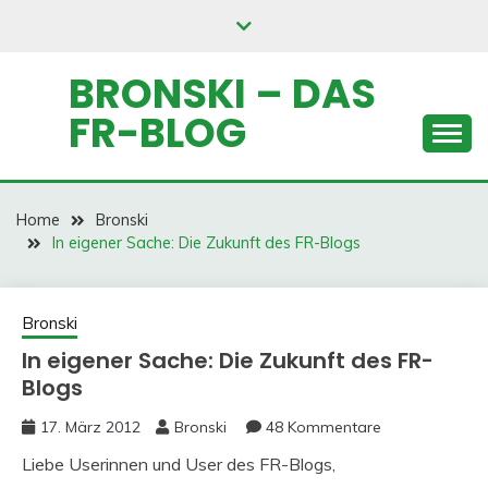
Skip
to
content
BRONSKI – DAS
FR-BLOG
Home
Bronski
In eigener Sache: Die Zukunft des FR-Blogs
Bronski
In eigener Sache: Die Zukunft des FR-
Blogs
17. März 2012
Bronski
48 Kommentare
Liebe Userinnen und User des FR-Blogs,