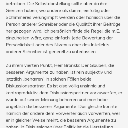
betreiben. Die Selbstdarstellung sollte aber da ihre
Grenzen haben, wo andere als dumm, einfältig oder
Schlimmeres verunglimpft werden oder hämisch über die
Person anderer Schreiber oder die Qualität ihrer Beiträge
her gezogen wird. Ich persönlich finde die Regel, die m.E.
einzuhalten wäre, ganz einfach: Jede Bewertung der
Persönlichkeit oder des Niveaus ober des Intellekts
anderer Schreiber ist generell zu unterlassen.
Zu ihrem vierten Punkt, Herr Bronski: Der Glauben, die
besseren Argumente zu haben, ist rein subjektiv und
letztlich „beharren“ in solchen Fällen beide
Diskussionspartner. Es ist also völlig unsinnig und
kontraproduktiv, dem Diskussionspartner vorzuwerfen, er
würde auf seiner Meinung beharren und man habe
angeblich die besseren Argumente. Das gleiche könnte
nämlich der andere dem Vorwerfer auch vorwerfen, weil
er in gleicher Weise meint, die besseren Argumente zu
haben. In Diskussionen über Politik ist die Herstellung