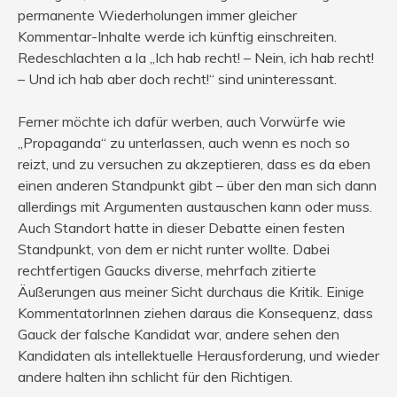
permanente Wiederholungen immer gleicher
Kommentar-Inhalte werde ich künftig einschreiten.
Redeschlachten a la „Ich hab recht! – Nein, ich hab recht!
– Und ich hab aber doch recht!“ sind uninteressant.
Ferner möchte ich dafür werben, auch Vorwürfe wie
„Propaganda“ zu unterlassen, auch wenn es noch so
reizt, und zu versuchen zu akzeptieren, dass es da eben
einen anderen Standpunkt gibt – über den man sich dann
allerdings mit Argumenten austauschen kann oder muss.
Auch Standort hatte in dieser Debatte einen festen
Standpunkt, von dem er nicht runter wollte. Dabei
rechtfertigen Gaucks diverse, mehrfach zitierte
Äußerungen aus meiner Sicht durchaus die Kritik. Einige
KommentatorInnen ziehen daraus die Konsequenz, dass
Gauck der falsche Kandidat war, andere sehen den
Kandidaten als intellektuelle Herausforderung, und wieder
andere halten ihn schlicht für den Richtigen.