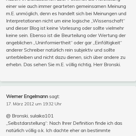
einer wie auch immer gearteten gemeinsamen Meinung
m.E. unmöglich, denn es handelt sich bei Meinungen und
Interpretationen nicht um eine logische „Wissenschaft“
und dieser Blog ist keine Vorlesung oder sollte vielmehr
keine sein. Ebenso ist die Beurteilung oder Wertung der
angeblichen „Uninformiertheit“ oder gar „Einfältigkeit“
anderer Schreiber natürlich rein subjektiv und sollte
unterbleiben und nicht dazu dienen, sich über andere zu
erhebn. Das sehen Sie m.E. völlig richtig, Herr Bronski.
Werner Engelmann
sagt:
17. März 2012 um 19:32 Uhr
@ Bronski, sulaika101
„Selbstdarstellung“: Nach Ihrer Definition finde ich das
natürlich völlig o.k. Ich dachte eher an bestimmte