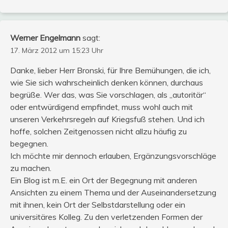
Werner Engelmann
sagt:
17. März 2012 um 15:23 Uhr
Danke, lieber Herr Bronski, für Ihre Bemühungen, die ich,
wie Sie sich wahrscheinlich denken können, durchaus
begrüße. Wer das, was Sie vorschlagen, als „autoritär“
oder entwürdigend empfindet, muss wohl auch mit
unseren Verkehrsregeln auf Kriegsfuß stehen. Und ich
hoffe, solchen Zeitgenossen nicht allzu häufig zu
begegnen.
Ich möchte mir dennoch erlauben, Ergänzungsvorschläge
zu machen.
Ein Blog ist m.E. ein Ort der Begegnung mit anderen
Ansichten zu einem Thema und der Auseinandersetzung
mit ihnen, kein Ort der Selbstdarstellung oder ein
universitäres Kolleg. Zu den verletzenden Formen der