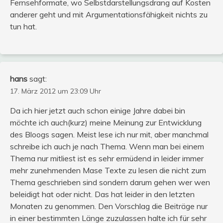
Fernsehformate, wo Selbstdarstellungsdrang auf Kosten
anderer geht und mit Argumentationsfähigkeit nichts zu
tun hat.
hans
sagt:
17. März 2012 um 23:09 Uhr
Da ich hier jetzt auch schon einige Jahre dabei bin
möchte ich auch(kurz) meine Meinung zur Entwicklung
des Bloogs sagen. Meist lese ich nur mit, aber manchmal
schreibe ich auch je nach Thema. Wenn man bei einem
Thema nur mitliest ist es sehr ermüdend in leider immer
mehr zunehmenden Mase Texte zu lesen die nicht zum
Thema geschrieben sind sondern darum gehen wer wen
beleidigt hat oder nicht. Das hat leider in den letzten
Monaten zu genommen. Den Vorschlag die Beiträge nur
in einer bestimmten Länge zuzulassen halte ich für sehr