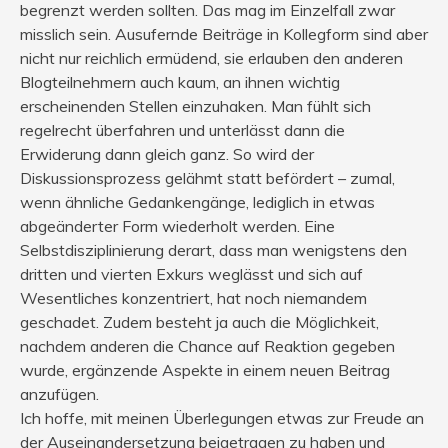
begrenzt werden sollten. Das mag im Einzelfall zwar
misslich sein. Ausufernde Beiträge in Kollegform sind aber
nicht nur reichlich ermüdend, sie erlauben den anderen
Blogteilnehmern auch kaum, an ihnen wichtig
erscheinenden Stellen einzuhaken. Man fühlt sich
regelrecht überfahren und unterlässt dann die
Erwiderung dann gleich ganz. So wird der
Diskussionsprozess gelähmt statt befördert – zumal,
wenn ähnliche Gedankengänge, lediglich in etwas
abgeänderter Form wiederholt werden. Eine
Selbstdisziplinierung derart, dass man wenigstens den
dritten und vierten Exkurs weglässt und sich auf
Wesentliches konzentriert, hat noch niemandem
geschadet. Zudem besteht ja auch die Möglichkeit,
nachdem anderen die Chance auf Reaktion gegeben
wurde, ergänzende Aspekte in einem neuen Beitrag
anzufügen.
Ich hoffe, mit meinen Überlegungen etwas zur Freude an
der Auseinandersetzung beigetragen zu haben und