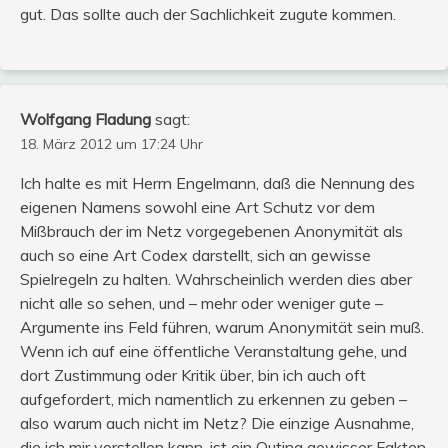
gut. Das sollte auch der Sachlichkeit zugute kommen.
Wolfgang Fladung
sagt:
18. März 2012 um 17:24 Uhr
Ich halte es mit Herrn Engelmann, daß die Nennung des
eigenen Namens sowohl eine Art Schutz vor dem
Mißbrauch der im Netz vorgegebenen Anonymität als
auch so eine Art Codex darstellt, sich an gewisse
Spielregeln zu halten. Wahrscheinlich werden dies aber
nicht alle so sehen, und – mehr oder weniger gute –
Argumente ins Feld führen, warum Anonymität sein muß.
Wenn ich auf eine öffentliche Veranstaltung gehe, und
dort Zustimmung oder Kritik über, bin ich auch oft
aufgefordert, mich namentlich zu erkennen zu geben –
also warum auch nicht im Netz? Die einzige Ausnahme,
die ich mir vorstellen kann, ist ein Outing gewisser Fakten