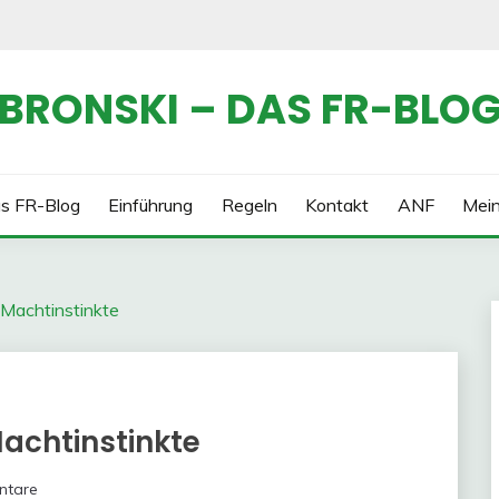
BRONSKI – DAS FR-BLO
s FR-Blog
Einführung
Regeln
Kontakt
ANF
Mei
Machtinstinkte
achtinstinkte
ntare