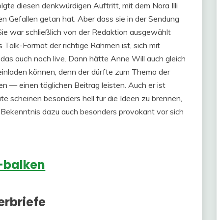
gte diesen denkwürdigen Auftritt, mit dem Nora Illi
n Gefallen getan hat. Aber dass sie in der Sendung
. Sie war schließlich von der Redaktion ausgewählt
 Talk-Format der richtige Rahmen ist, sich mit
as auch noch live. Dann hätte Anne Will auch gleich
 einladen können, denn der dürfte zum Thema der
 — einen täglichen Beitrag leisten. Auch er ist
eute scheinen besonders hell für die Ideen zu brennen,
 Bekenntnis dazu auch besonders provokant vor sich
erbriefe