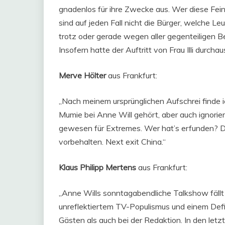
gnadenlos für ihre Zwecke aus. Wer diese Fein
sind auf jeden Fall nicht die Bürger, welche Leu
trotz oder gerade wegen aller gegenteilige
Insofern hatte der Auftritt von Frau Illi durcha
Merve Hölter
aus Frankfurt:
„Nach meinem ursprünglichen Aufschrei finde i
Mumie bei Anne Will gehört, aber auch ignorie
gewesen für Extremes. Wer hat’s erfunden? Da
vorbehalten. Next exit China.“
Klaus Philipp Mertens
aus Frankfurt:
„Anne Wills sonntagabendliche Talkshow fäll
unreflektiertem TV-Populismus und einem Defiz
Gästen als auch bei der Redaktion. In den le