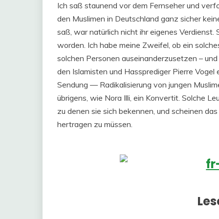
Ich saß staunend vor dem Fernseher und verfol
den Muslimen in Deutschland ganz sicher keine
saß, war natürlich nicht ihr eigenes Verdienst
worden. Ich habe meine Zweifel, ob ein solches
solchen Personen auseinanderzusetzen – und d
den Islamisten und Hassprediger Pierre Vogel
Sendung — Radikalisierung von jungen Muslimen
übrigens, wie Nora Illi, ein Konvertit. Solche L
zu denen sie sich bekennen, und scheinen das
hertragen zu müssen.
Les