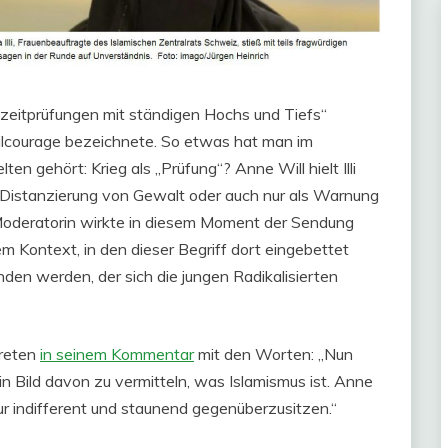
zeitprüfungen mit ständigen Hochs und Tiefs“
vilcourage bezeichnete. So etwas hat man im
ten gehört: Krieg als „Prüfung“? Anne Will hielt Illi
 Distanzierung von Gewalt oder auch nur als Warnung
Moderatorin wirkte in diesem Moment der Sendung
 Kontext, in den dieser Begriff dort eingebettet
nden werden, der sich die jungen Radikalisierten
treten
in seinem Kommentar
mit den Worten: „Nun
n Bild davon zu vermitteln, was Islamismus ist. Anne
ur indifferent und staunend gegenüberzusitzen.“