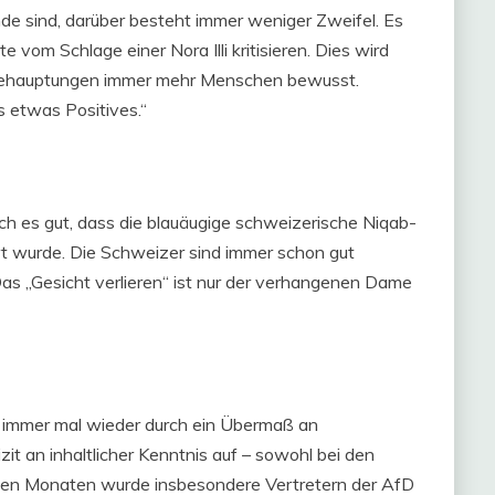
de sind, darüber besteht immer weniger Zweifel. Es
te vom Schlage einer Nora Illi kritisieren. Dies wird
n Behauptungen immer mehr Menschen bewusst.
us etwas Positives.“
ch es gut, dass die blauäugige schweizerische Niqab-
rt wurde. Die Schweizer sind immer schon gut
s „Gesicht verlieren“ ist nur der verhangenen Dame
t immer mal wieder durch ein Übermaß an
it an inhaltlicher Kenntnis auf – sowohl bei den
tzten Monaten wurde insbesondere Vertretern der AfD