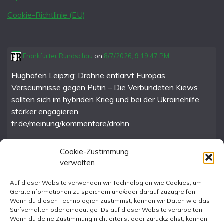
Cookie-Richtlinie (EU)
Frankfurter Rundschau
on
8/7/2026, 9:19:47 PM
Flughafen Leipzig: Drohne entlarvt Europas
Versäumnisse gegen Putin – Die Verbündeten Kiews
sollten sich im hybriden Krieg und bei der Ukrainehilfe
stärker engagieren.
fr.de/meinung/kommentare/drohn
Cookie-Zustimmung
verwalten
FR im Fediverse
Auf dieser Website verwenden wir Technologien wie Cookies, um
Geräteinformationen zu speichern und/oder darauf zuzugreifen.
Instagram
Wenn du diesen Technologien zustimmst, können wir Daten wie das
Surfverhalten oder eindeutige IDs auf dieser Website verarbeiten.
Wenn du deine Zustimmung nicht erteilst oder zurückziehst, können