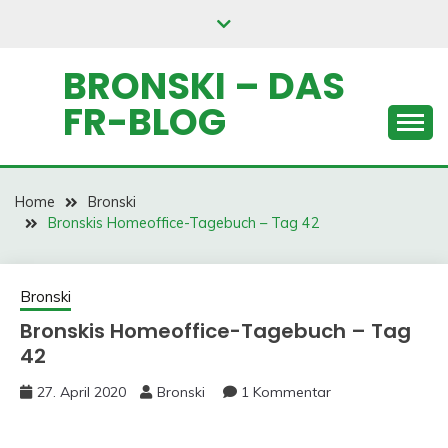
Skip
to
content
BRONSKI – DAS
FR-BLOG
Home
Bronski
Bronskis Homeoffice-Tagebuch – Tag 42
Bronski
Bronskis Homeoffice-Tagebuch – Tag
42
27. April 2020
Bronski
1 Kommentar