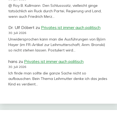
@ Roy B. Kullmann Den Schlusssatz, vielleicht ginge
tatsächlich ein Ruck durch Partei, Regierung und Land,
wenn auch Friedrich Merz…
Dr. Ulf Döbert
zu
Privates ist immer auch politisch
30. Juli 2026
Unwidersprochen kann man die Ausführungen von Björn
Hayer (im FR-Artikel zur Leihmutterschaft, Anm. Bronski)
so nicht stehen lassen. Postuliert wird…
hans
zu
Privates ist immer auch politisch
30. Juli 2026
Ich finde man sollte die ganze Sache nicht so
aufbauschen. Bein Thema Leihmutter denke ich das jedes
Kind es verdient…