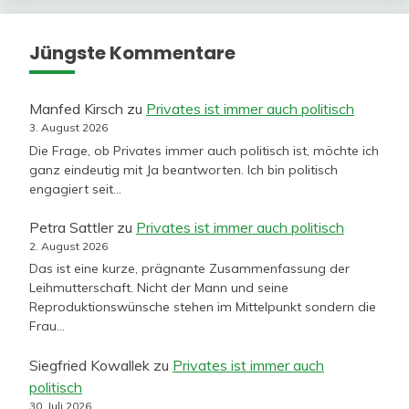
Jüngste Kommentare
Manfed Kirsch
zu
Privates ist immer auch politisch
3. August 2026
Die Frage, ob Privates immer auch politisch ist, möchte ich
ganz eindeutig mit Ja beantworten. Ich bin politisch
engagiert seit…
Petra Sattler
zu
Privates ist immer auch politisch
2. August 2026
Das ist eine kurze, prägnante Zusammenfassung der
Leihmutterschaft. Nicht der Mann und seine
Reproduktionswünsche stehen im Mittelpunkt sondern die
Frau…
Siegfried Kowallek
zu
Privates ist immer auch
politisch
30. Juli 2026