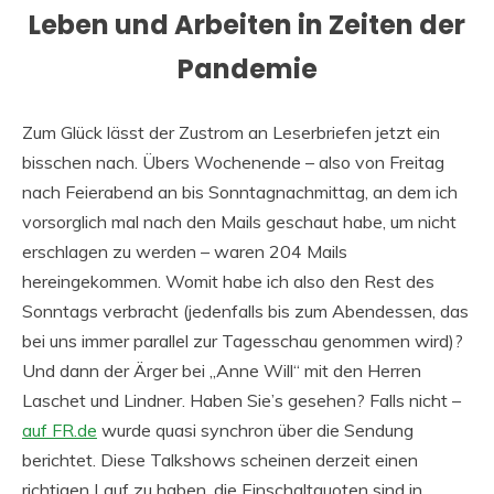
Leben und Arbeiten in Zeiten der
Pandemie
Zum Glück lässt der Zustrom an Leserbriefen jetzt ein
bisschen nach. Übers Wochenende – also von Freitag
nach Feierabend an bis Sonntagnachmittag, an dem ich
vorsorglich mal nach den Mails geschaut habe, um nicht
erschlagen zu werden – waren 204 Mails
hereingekommen. Womit habe ich also den Rest des
Sonntags verbracht (jedenfalls bis zum Abendessen, das
bei uns immer parallel zur Tagesschau genommen wird)?
Und dann der Ärger bei „Anne Will“ mit den Herren
Laschet und Lindner. Haben Sie’s gesehen? Falls nicht –
auf FR.de
wurde quasi synchron über die Sendung
berichtet. Diese Talkshows scheinen derzeit einen
richtigen Lauf zu haben, die Einschaltquoten sind in