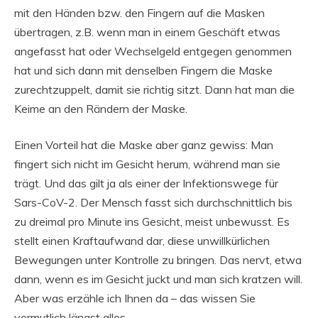
mit den Händen bzw. den Fingern auf die Masken
übertragen, z.B. wenn man in einem Geschäft etwas
angefasst hat oder Wechselgeld entgegen genommen
hat und sich dann mit denselben Fingern die Maske
zurechtzuppelt, damit sie richtig sitzt. Dann hat man die
Keime an den Rändern der Maske.
Einen Vorteil hat die Maske aber ganz gewiss: Man
fingert sich nicht im Gesicht herum, während man sie
trägt. Und das gilt ja als einer der Infektionswege für
Sars-CoV-2. Der Mensch fasst sich durchschnittlich bis
zu dreimal pro Minute ins Gesicht, meist unbewusst. Es
stellt einen Kraftaufwand dar, diese unwillkürlichen
Bewegungen unter Kontrolle zu bringen. Das nervt, etwa
dann, wenn es im Gesicht juckt und man sich kratzen will.
Aber was erzähle ich Ihnen da – das wissen Sie
vermutlich längst alles.