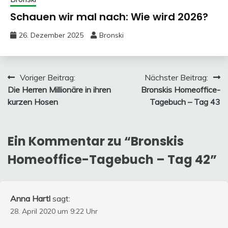
Schauen wir mal nach: Wie wird 2026?
26. Dezember 2025
Bronski
Beitragsnavigation
Voriger Beitrag:
Nächster Beitrag:
Die Herren Millionäre in ihren
Bronskis Homeoffice-
kurzen Hosen
Tagebuch – Tag 43
Ein Kommentar zu “
Bronskis
Homeoffice-Tagebuch – Tag 42
”
Anna Hartl
sagt:
28. April 2020 um 9:22 Uhr