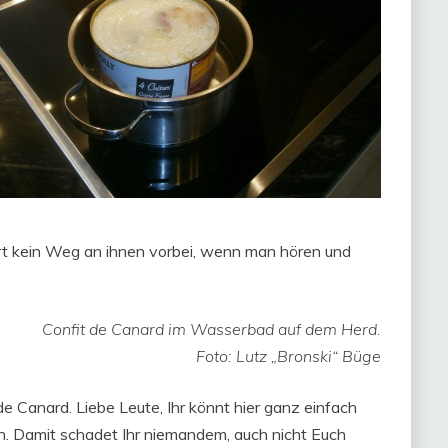
rt kein Weg an ihnen vorbei, wenn man hören und
Confit de Canard im Wasserbad auf dem Herd.
Foto: Lutz „Bronski“ Büge
e Canard. Liebe Leute, Ihr könnt hier ganz einfach
en. Damit schadet Ihr niemandem, auch nicht Euch