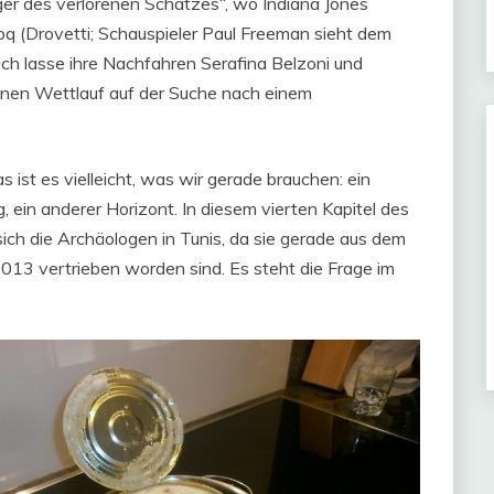
äger des verlorenen Schatzes“, wo Indiana Jones
oq (Drovetti; Schauspieler Paul Freeman sieht dem
 ich lasse ihre Nachfahren Serafina Belzoni und
inen Wettlauf auf der Suche nach einem
 ist es vielleicht, was wir gerade brauchen: ein
 ein anderer Horizont. In diesem vierten Kapitel des
ich die Archäologen in Tunis, da sie gerade aus dem
013 vertrieben worden sind. Es steht die Frage im