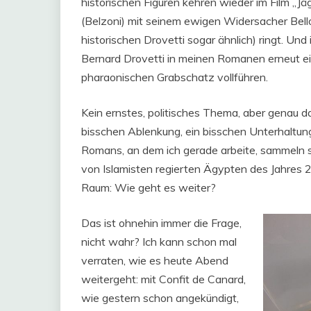
historischen Figuren kehren wieder im Film „J
(Belzoni) mit seinem ewigen Widersacher Bell
historischen Drovetti sogar ähnlich) ringt. Und
Bernard Drovetti in meinen Romanen erneut e
pharaonischen Grabschatz vollführen.
Kein ernstes, politisches Thema, aber genau das
bisschen Ablenkung, ein bisschen Unterhaltung,
Romans, an dem ich gerade arbeite, sammeln s
von Islamisten regierten Ägypten des Jahres 2
Raum: Wie geht es weiter?
Das ist ohnehin immer die Frage,
nicht wahr? Ich kann schon mal
verraten, wie es heute Abend
weitergeht: mit Confit de Canard,
wie gestern schon angekündigt,