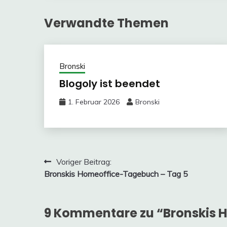
Verwandte Themen
Bronski
Blogoly ist beendet
1. Februar 2026
Bronski
Beitragsnavigation
Voriger Beitrag:
Bronskis Homeoffice-Tagebuch – Tag 5
9 Kommentare zu “
Bronskis 