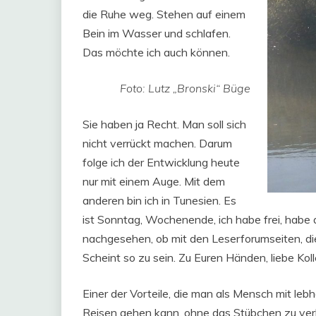
die Ruhe weg. Stehen auf einem
Bein im Wasser und schlafen.
Das möchte ich auch können.
Foto: Lutz „Bronski“ Büge
Sie haben ja Recht. Man soll sich
nicht verrückt machen. Darum
folge ich der Entwicklung heute
nur mit einem Auge. Mit dem
anderen bin ich in Tunesien. Es
ist Sonntag, Wochenende, ich habe frei, habe
nachgesehen, ob mit den Leserforumseiten, die i
Scheint so zu sein. Zu Euren Händen, liebe Ko
Einer der Vorteile, die man als Mensch mit lebh
Reisen gehen kann, ohne das Stübchen zu verl