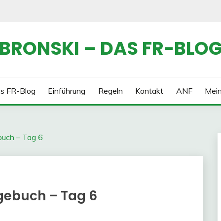
BRONSKI – DAS FR-BLO
s FR-Blog
Einführung
Regeln
Kontakt
ANF
Mei
buch – Tag 6
gebuch – Tag 6