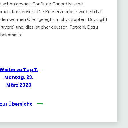
ie schon gesagt: Confit de Canard ist eine
hmalz konserviert. Die Konservendose wird erhitzt,
n den warmen Ofen gelegt, um abzutropfen. Dazu gibt
Gruyère) und, dies ist eher deutsch, Rotkohl. Dazu
l bekomm’s!
Weiter zu Tag 7:
Montag, 23.
März 2020
zur Übersicht