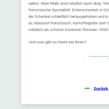
selbst. Aber Mails sind natürlich auch okay. W
französische Spezialität. Entenschenkel, in Sc
die Schenkel schließlich herausgehoben und i
es, klassisch französisch, Kartoffelgratin (mit 
natürlich ein schöner trockener Rotwein. Woh
Und was gibt es heute bei Ihnen?
Zurück 