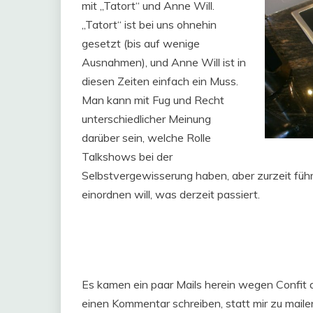
mit „Tatort“ und Anne Will.
„Tatort“ ist bei uns ohnehin
gesetzt (bis auf wenige
Ausnahmen), und Anne Will ist in
diesen Zeiten einfach ein Muss.
Man kann mit Fug und Recht
unterschiedlicher Meinung
darüber sein, welche Rolle
Talkshows bei der
Selbstvergewisserung haben, aber zurzeit füh
einordnen will, was derzeit passiert.
Es kamen ein paar Mails herein wegen Confit d
einen Kommentar schreiben, statt mir zu mail