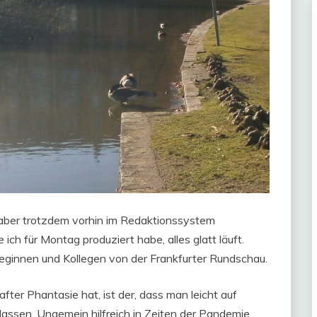
 aber trotzdem vorhin im Redaktionssystem
ch für Montag produziert habe, alles glatt läuft.
lleginnen und Kollegen von der Frankfurter Rundschau.
after Phantasie hat, ist der, dass man leicht auf
assen. Ungemein hilfreich in Zeiten der Pandemie.