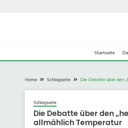
Skip
to
content
Startseite
Da
Home
Schlagseite
Die Debatte über den 
Schlagseite
Die Debatte über den „
allmählich Temperatur