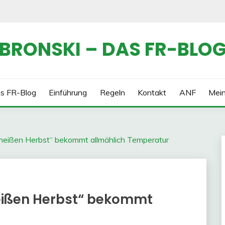
BRONSKI – DAS FR-BLO
s FR-Blog
Einführung
Regeln
Kontakt
ANF
Mei
„heißen Herbst“ bekommt allmählich Temperatur
heißen Herbst“ bekommt