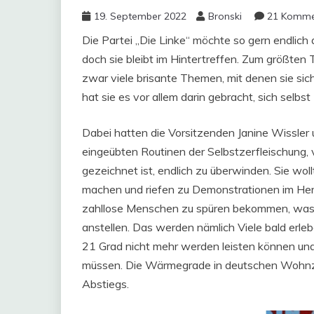
19. September 2022
Bronski
21 Komme
Die Partei „Die Linke“ möchte so gern endlich
doch sie bleibt im Hintertreffen. Zum größten T
zwar viele brisante Themen, mit denen sie sic
hat sie es vor allem darin gebracht, sich selbst 
Dabei hatten die Vorsitzenden Janine Wissler 
eingeübten Routinen der Selbstzerfleischung, 
gezeichnet ist, endlich zu überwinden. Sie wo
machen und riefen zu Demonstrationen im Herb
zahllose Menschen zu spüren bekommen, was I
anstellen. Das werden nämlich Viele bald erl
21 Grad nicht mehr werden leisten können und
müssen. Die Wärmegrade in deutschen Wohnz
Abstiegs.