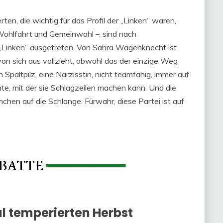
ten, die wichtig für das Profil der „Linken“ waren,
 Wohlfahrt und Gemeinwohl –, sind nach
„Linken“ ausgetreten. Von Sahra Wagenknecht ist
von sich aus vollzieht, obwohl das der einzige Weg
 Spaltpilz, eine Narzisstin, nicht teamfähig, immer auf
te, mit der sie Schlagzeilen machen kann. Und die
nchen auf die Schlange. Fürwahr, diese Partei ist auf
l temperierten Herbst