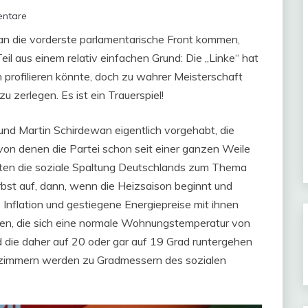
ntare
 an die vorderste parlamentarische Front kommen,
eil aus einem relativ einfachen Grund: Die „Linke“ hat
h profilieren könnte, doch zu wahrer Meisterschaft
zu zerlegen. Es ist ein Trauerspiel!
und Martin Schirdewan eigentlich vorgehabt, die
von denen die Partei schon seit einer ganzen Weile
llten die soziale Spaltung Deutschlands zum Thema
st auf, dann, wenn die Heizsaison beginnt und
nflation und gestiegene Energiepreise mit ihnen
eben, die sich eine normale Wohnungstemperatur von
 die daher auf 20 oder gar auf 19 Grad runtergehen
immern werden zu Gradmessern des sozialen