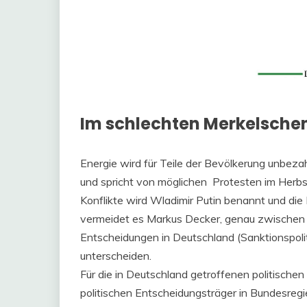
Im schlechten Merkelschen
Energie wird für Teile der Bevölkerung unbez
und spricht von möglichen Protesten im Herbst.
Konflikte wird Wladimir Putin benannt und di
vermeidet es Markus Decker, genau zwischen A
Entscheidungen in Deutschland (Sanktionspolit
unterscheiden.
Für die in Deutschland getroffenen politische
politischen Entscheidungsträger in Bundesreg