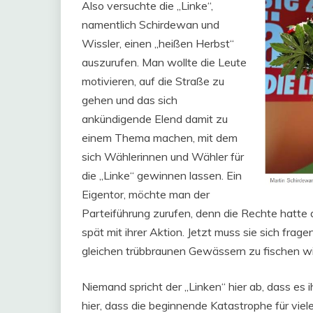
Also versuchte die „Linke“,
namentlich Schirdewan und
Wissler, einen „heißen Herbst“
auszurufen. Man wollte die Leute
motivieren, auf die Straße zu
gehen und das sich
ankündigende Elend damit zu
einem Thema machen, mit dem
sich Wählerinnen und Wähler für
die „Linke“ gewinnen lassen. Ein
Eigentor, möchte man der
Parteiführung zurufen, denn die Rechte hatte 
spät mit ihrer Aktion. Jetzt muss sie sich frage
gleichen trübbraunen Gewässern zu fischen wie d
Niemand spricht der „Linken“ hier ab, dass es 
hier, dass die beginnende Katastrophe für viel