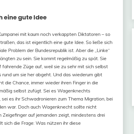
h eine gute Idee
e Kumpanei mit kaum noch verkappten Diktatoren – so
traßen, das ist eigentlich eine gute Idee. So ließe sich
ale Problem der Bundesrepublik ist. Aber die „Linke“
hängten zu sein. Sie kommt regelmäßig zu spät. Sie
 fahrende Züge auf, weil sie zu sehr mit sich selbst
as rund um sie her abgeht. Und das wiederum gibt
t die Chance, immer wieder ihren Finger in die
lmäßig selbst zufügt. Sei es Wagenknechts
, sei es ihr Schwadronieren zum Thema Migration, bei
den war. Doch auch Wagenknecht sollte nicht
 Zeigefinger auf jemanden zeigt, mindestens drei
lt sich die Frage: Was nützen ihr diese