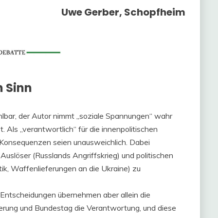
Uwe Gerber, Schopfheim
 Sinn
ahlbar, der Autor nimmt „soziale Spannungen“ wahr
 Als „verantwortlich“ für die innenpolitischen
e Konsequenzen seien unausweichlich. Dabei
uslöser (Russlands Angriffskrieg) und politischen
ik, Waffenlieferungen an die Ukraine) zu
n Entscheidungen übernehmen aber allein die
ierung und Bundestag die Verantwortung, und diese