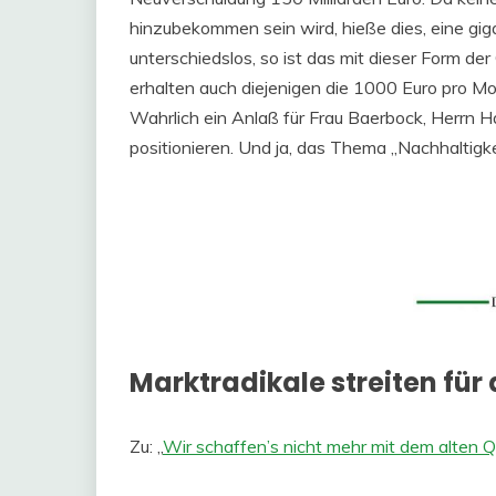
hinzubekommen sein wird, hieße dies, eine gi
unterschiedslos, so ist das mit dieser Form d
erhalten auch diejenigen die 1000 Euro pro Mo
Wahrlich ein Anlaß für Frau Baerbock, Herrn H
positionieren. Und ja, das Thema „Nachhaltigkei
Marktradikale streiten f
Zu: „
Wir schaffen’s nicht mehr mit dem alten 