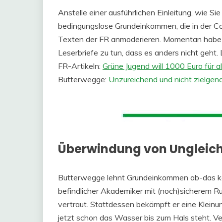
Anstelle einer ausführlichen Einleitung, wie Si
bedingungslose Grundeinkommen, die in der Cor
Texten der FR anmoderieren. Momentan habe i
Leserbriefe zu tun, dass es anders nicht geh
FR-Artikeln:
Grüne Jugend will 1000 Euro für al
Butterwegge:
Unzureichend und nicht zielgen
Überwindung von Ungleich
Butterwegge lehnt Grundeinkommen ab-das kan
befindlicher Akademiker mit (noch)sicherem Ru
vertraut. Stattdessen bekämpft er eine Kleinun
jetzt schon das Wasser bis zum Hals steht. Ve