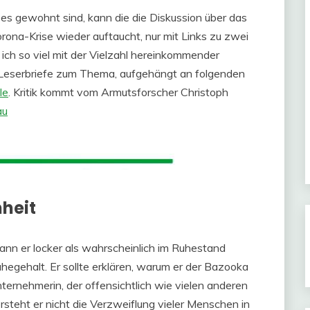
e es gewohnt sind, kann die die Diskussion über das
ona-Krise wieder auftaucht, nur mit Links zu zwei
ch so viel mit der Vielzahl hereinkommender
t. Leserbriefe zum Thema, aufgehängt an folgenden
le
. Kritik kommt vom Armutsforscher Christoph
au
heit
n er locker als wahrscheinlich im Ruhestand
hegehalt. Er sollte erklären, warum er der Bazooka
ternehmerin, der offensichtlich wie vielen anderen
rsteht er nicht die Verzweiflung vieler Menschen in