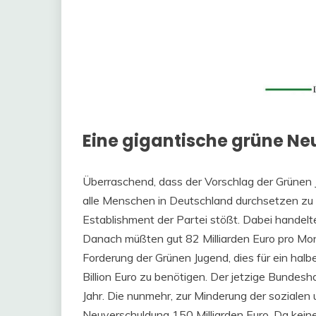
Eine gigantische grüne N
Überraschend, dass der Vorschlag der Grünen
alle Menschen in Deutschland durchsetzen zu 
Establishment der Partei stößt. Dabei handelt
Danach müßten gut 82 Milliarden Euro pro Mon
Forderung der Grünen Jugend, dies für ein halb
Billion Euro zu benötigen. Der jetzige Bundesha
Jahr. Die nunmehr, zur Minderung der sozialen
Neuverschuldung 150 Milliarden Euro. Da kein