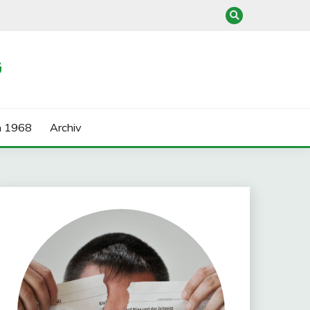
G
n 1968
Archiv