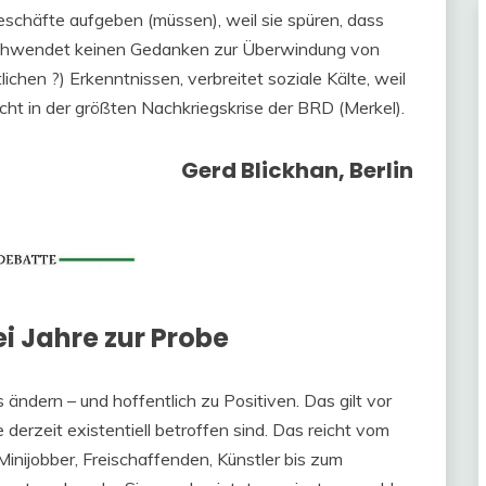
 Geschäfte aufgeben (müssen), weil sie spüren, dass
rschwendet keinen Gedanken zur Überwindung von
ichen ?) Erkenntnissen, verbreitet soziale Kälte, weil
 nicht in der größten Nachkriegskrise der BRD (Merkel).
Gerd Blickhan, Berlin
ei Jahre zur Probe
 ändern – und hoffentlich zu Positiven. Das gilt vor
die derzeit existentiell betroffen sind. Das reicht vom
Minijobber, Freischaffenden, Künstler bis zum