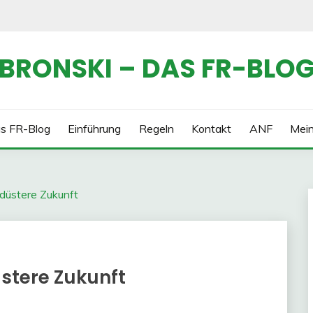
BRONSKI – DAS FR-BLO
s FR-Blog
Einführung
Regeln
Kontakt
ANF
Mei
düstere Zukunft
üstere Zukunft