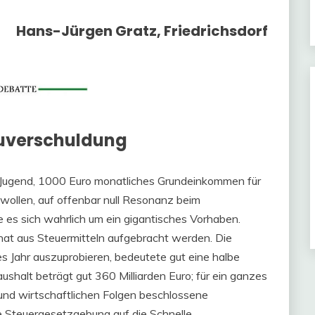
Hans-Jürgen Gratz, Friedrichsdorf
euverschuldung
 Jugend, 1000 Euro monatliches Grundeinkommen für
wollen, auf offenbar null Resonanz beim
e es sich wahrlich um ein gigantisches Vorhaben.
at aus Steuermitteln aufgebracht werden. Die
es Jahr auszuprobieren, bedeutete gut eine halbe
ushalt beträgt gut 360 Milliarden Euro; für ein ganzes
 und wirtschaftlichen Folgen beschlossene
e Steuergesetzgebung auf die Schnelle