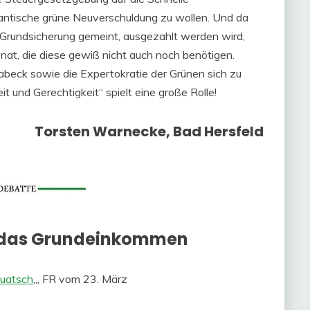
gantische grüne Neuverschuldung zu wollen. Und da
er Grundsicherung gemeint, ausgezahlt werden wird,
nat, die diese gewiß nicht auch noch benötigen.
abeck sowie die Expertokratie der Grünen sich zu
t und Gerechtigkeit“ spielt eine große Rolle!
Torsten Warnecke, Bad Hersfeld
ür das Grundeinkommen
Quatsch
„, FR vom 23. März