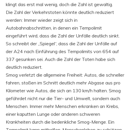
klingt das erst mal wenig, doch die Zahl ist gewaltig.
Die Zahl der Verkehrstoten könnte deutlich reduziert
werden: Immer wieder zeigt sich in
Autobahnabschnitten, in denen ein Tempolimit
eingeführt wird, dass die Zahl der Unfälle deutlich sinkt.
So schreibt der „Spiegel“, dass die Zahl der Unfälle auf
der A24 nach Einführung des Tempolimits von 654 auf
337 gesunken sei. Auch die Zahl der Toten habe sich
deutlich reduziert.
Smog verletzt die allgemeine Freiheit: Autos, die schneller
fahren, stoßen im Schnitt deutlich mehr Abgase aus pro
Kilometer wie Autos, die sich an 130 km/h halten. Smog
gefährdet nicht nur die Tier- und Umwelt, sondern auch
Menschen. Immer mehr Menschen erkranken an Krebs,
einer kaputten Lunge oder anderen schweren
Krankheiten durch die bedenkliche Smog-Menge. Ein
Tempolimit kann mithelfen, Menschenleben zu schützen.