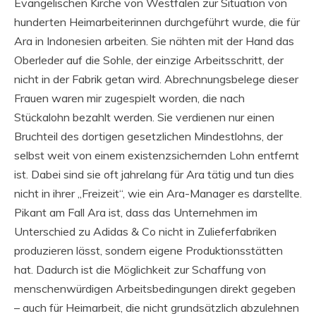
Evangelischen Kirche von Westfalen zur Situation von
hunderten Heimarbeiterinnen durchgeführt wurde, die für
Ara in Indonesien arbeiten. Sie nähten mit der Hand das
Oberleder auf die Sohle, der einzige Arbeitsschritt, der
nicht in der Fabrik getan wird. Abrechnungsbelege dieser
Frauen waren mir zugespielt worden, die nach
Stückalohn bezahlt werden. Sie verdienen nur einen
Bruchteil des dortigen gesetzlichen Mindestlohns, der
selbst weit von einem existenzsichernden Lohn entfernt
ist. Dabei sind sie oft jahrelang für Ara tätig und tun dies
nicht in ihrer „Freizeit“, wie ein Ara-Manager es darstellte.
Pikant am Fall Ara ist, dass das Unternehmen im
Unterschied zu Adidas & Co nicht in Zulieferfabriken
produzieren lässt, sondern eigene Produktionsstätten
hat. Dadurch ist die Möglichkeit zur Schaffung von
menschenwürdigen Arbeitsbedingungen direkt gegeben
– auch für Heimarbeit, die nicht grundsätzlich abzulehnen