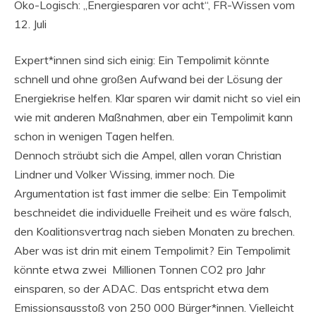
Öko-Logisch: „Energiesparen vor acht“, FR-Wissen vom
12. Juli
Expert*innen sind sich einig: Ein Tempolimit könnte
schnell und ohne großen Aufwand bei der Lösung der
Energiekrise helfen. Klar sparen wir damit nicht so viel ein
wie mit anderen Maßnahmen, aber ein Tempolimit kann
schon in wenigen Tagen helfen.
Dennoch sträubt sich die Ampel, allen voran Christian
Lindner und Volker Wissing, immer noch. Die
Argumentation ist fast immer die selbe: Ein Tempolimit
beschneidet die individuelle Freiheit und es wäre falsch,
den Koalitionsvertrag nach sieben Monaten zu brechen.
Aber was ist drin mit einem Tempolimit? Ein Tempolimit
könnte etwa zwei Millionen Tonnen CO2 pro Jahr
einsparen, so der ADAC. Das entspricht etwa dem
Emissionsausstoß von 250 000 Bürger*innen. Vielleicht