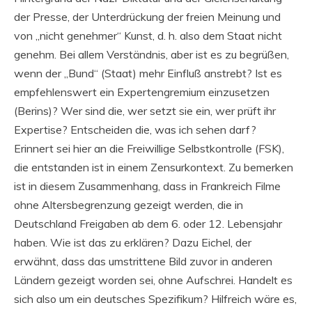
der Presse, der Unterdrückung der freien Meinung und
von „nicht genehmer“ Kunst, d. h. also dem Staat nicht
genehm. Bei allem Verständnis, aber ist es zu begrüßen,
wenn der „Bund“ (Staat) mehr Einfluß anstrebt? Ist es
empfehlenswert ein Expertengremium einzusetzen
(Berins)? Wer sind die, wer setzt sie ein, wer prüft ihr
Expertise? Entscheiden die, was ich sehen darf?
Erinnert sei hier an die Freiwillige Selbstkontrolle (FSK),
die entstanden ist in einem Zensurkontext. Zu bemerken
ist in diesem Zusammenhang, dass in Frankreich Filme
ohne Altersbegrenzung gezeigt werden, die in
Deutschland Freigaben ab dem 6. oder 12. Lebensjahr
haben. Wie ist das zu erklären? Dazu Eichel, der
erwähnt, dass das umstrittene Bild zuvor in anderen
Ländern gezeigt worden sei, ohne Aufschrei. Handelt es
sich also um ein deutsches Spezifikum? Hilfreich wäre es,