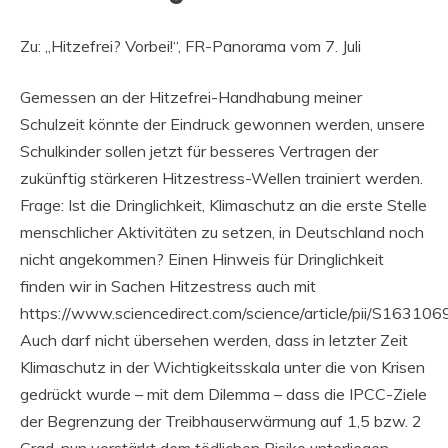
Zu: „Hitzefrei? Vorbei!“, FR-Panorama vom 7. Juli
Gemessen an der Hitzefrei-Handhabung meiner
Schulzeit könnte der Eindruck gewonnen werden, unsere
Schulkinder sollen jetzt für besseres Vertragen der
zukünftig stärkeren Hitzestress-Wellen trainiert werden.
Frage: Ist die Dringlichkeit, Klimaschutz an die erste Stelle
menschlicher Aktivitäten zu setzen, in Deutschland noch
nicht angekommen? Einen Hinweis für Dringlichkeit
finden wir in Sachen Hitzestress auch mit
https://www.sciencedirect.com/science/article/pii/S163
Auch darf nicht übersehen werden, dass in letzter Zeit
Klimaschutz in der Wichtigkeitsskala unter die von Krisen
gedrückt wurde – mit dem Dilemma – dass die IPCC-Ziele
der Begrenzung der Treibhauserwärmung auf 1,5 bzw. 2
Grad, nun verstärkt dem tödlichen Risiko unterliegen,