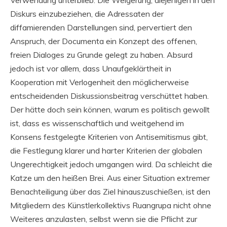
Verwendung unterblieb. Die Weigerung, diejenigen in den
Diskurs einzubeziehen, die Adressaten der
diffamierenden Darstellungen sind, pervertiert den
Anspruch, der Documenta ein Konzept des offenen,
freien Dialoges zu Grunde gelegt zu haben. Absurd
jedoch ist vor allem, dass Unaufgeklärtheit in
Kooperation mit Verlogenheit den möglicherweise
entscheidenden Diskussionsbeitrag verschüttet haben.
Der hätte doch sein können, warum es politisch gewollt
ist, dass es wissenschaftlich und weitgehend im
Konsens festgelegte Kriterien von Antisemitismus gibt,
die Festlegung klarer und harter Kriterien der globalen
Ungerechtigkeit jedoch umgangen wird. Da schleicht die
Katze um den heißen Brei. Aus einer Situation extremer
Benachteiligung über das Ziel hinauszuschießen, ist den
Mitgliedern des Künstlerkollektivs Ruangrupa nicht ohne
Weiteres anzulasten, selbst wenn sie die Pflicht zur