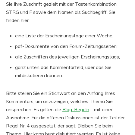
Sie Ihre Zuschrift gezielt mit der Tastenkombination
STRG und F sowie dem Namen als Suchbegriff. Sie
finden hier:
eine Liste der Erscheinungstage einer Woche;
pdf-Dokumente von den Forum-Zeitungsseiten;
alle Zuschriften des jeweiligen Erscheinungstags;
ganz unten das Kommentarfeld, über das Sie
mitdiskutieren können.
Bitte stellen Sie ein Stichwort an den Anfang Ihres
Kommentars, um anzuzeigen, welches Thema Sie
ansprechen. Es gelten die
Blog-Regeln
– mit einer
Ausnahme: Für die offenen Diskussionen ist der Teil der
Regel Nr. 4 ausgesetzt, der sagt: Bleiben Sie beim
Thema. Hier kann bunt diskutiert werden. Es ist keine