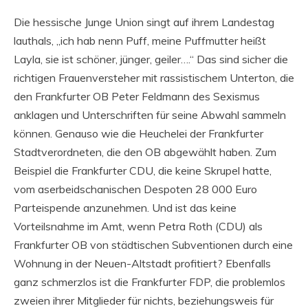
Die hessische Junge Union singt auf ihrem Landestag
lauthals, „ich hab nenn Puff, meine Puffmutter heißt
Layla, sie ist schöner, jünger, geiler….“ Das sind sicher die
richtigen Frauenversteher mit rassistischem Unterton, die
den Frankfurter OB Peter Feldmann des Sexismus
anklagen und Unterschriften für seine Abwahl sammeln
können. Genauso wie die Heuchelei der Frankfurter
Stadtverordneten, die den OB abgewählt haben. Zum
Beispiel die Frankfurter CDU, die keine Skrupel hatte,
vom aserbeidschanischen Despoten 28 000 Euro
Parteispende anzunehmen. Und ist das keine
Vorteilsnahme im Amt, wenn Petra Roth (CDU) als
Frankfurter OB von städtischen Subventionen durch eine
Wohnung in der Neuen-Altstadt profitiert? Ebenfalls
ganz schmerzlos ist die Frankfurter FDP, die problemlos
zweien ihrer Mitglieder für nichts, beziehungsweis für