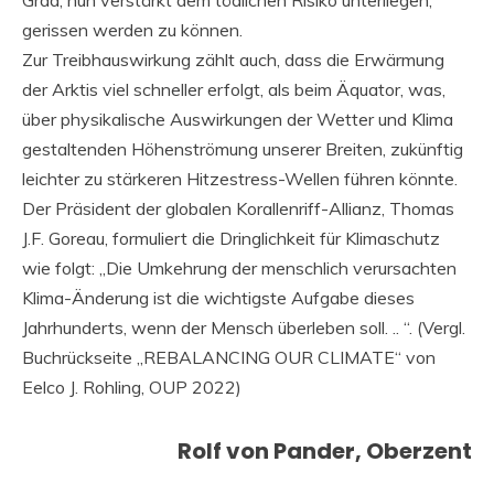
gerissen werden zu können.
Zur Treibhauswirkung zählt auch, dass die Erwärmung
der Arktis viel schneller erfolgt, als beim Äquator, was,
über physikalische Auswirkungen der Wetter und Klima
gestaltenden Höhenströmung unserer Breiten, zukünftig
leichter zu stärkeren Hitzestress-Wellen führen könnte.
Der Präsident der globalen Korallenriff-Allianz, Thomas
J.F. Goreau, formuliert die Dringlichkeit für Klimaschutz
wie folgt: „Die Umkehrung der menschlich verursachten
Klima-Änderung ist die wichtigste Aufgabe dieses
Jahrhunderts, wenn der Mensch überleben soll. .. “. (Vergl.
Buchrückseite „REBALANCING OUR CLIMATE“ von
Eelco J. Rohling, OUP 2022)
Rolf von Pander, Oberzent