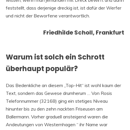
wissen, wenn man jemanden mit Dreck bewirft und dann
feststellt, dass derjenige dreckig ist, ist dafür der Werfer
und nicht der Beworfene verantwortlich.
Friedhilde Scholl, Frankfurt
Warum ist solch ein Schrott
überhaupt populär?
Das Bedenkliche an diesem „Top-Hit“ ist wohl kaum der
Text, sondern das Gewese drumherum … Von Rosis
Telefonnummer (32168) ging ein stetiges Niveau
hinunter bis zu den zehn nackten Friseusen am
Ballermann. Vorher graduell ansteigend waren die
Andeutungen von Westernhagen “ ihr Name war