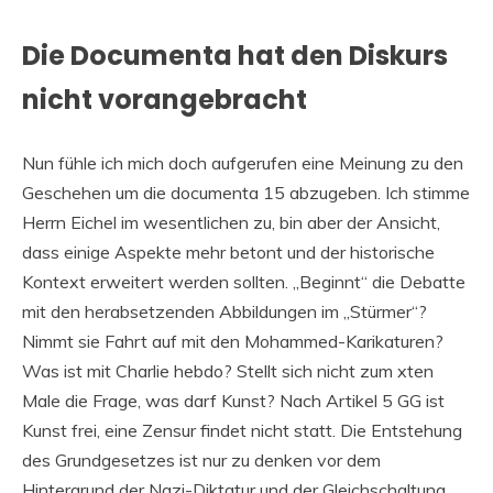
Die Documenta hat den Diskurs
nicht vorangebracht
Nun fühle ich mich doch aufgerufen eine Meinung zu den
Geschehen um die documenta 15 abzugeben. Ich stimme
Herrn Eichel im wesentlichen zu, bin aber der Ansicht,
dass einige Aspekte mehr betont und der historische
Kontext erweitert werden sollten. „Beginnt“ die Debatte
mit den herabsetzenden Abbildungen im „Stürmer“?
Nimmt sie Fahrt auf mit den Mohammed-Karikaturen?
Was ist mit Charlie hebdo? Stellt sich nicht zum xten
Male die Frage, was darf Kunst? Nach Artikel 5 GG ist
Kunst frei, eine Zensur findet nicht statt. Die Entstehung
des Grundgesetzes ist nur zu denken vor dem
Hintergrund der Nazi-Diktatur und der Gleichschaltung