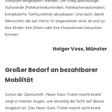
Anlässen eingesperrt werden. Um völlig überflüssige
Aufwände (Fahrkartenkontrollen, Fahrkartenautomaten,
komplizierte Tarifsysteme) abzubauen. Und auch, damit
Menschen, die auf Hartz-IV angewiesen sind, ab und zu
ihre Kinder, ihre Eltern oder ihre Freund:innen besuchen
können.
Holger Voss, Münster
Großer Bedarf an bezahlbarer
Mobilität
Schon die Überschrift „Neun-Euro-Ticket macht krank“
zeigt in meinen Augen, wie einseitig die Sicht auf dieses
Angebot ist. Das Neun-Euro-Ticket macht nicht krank