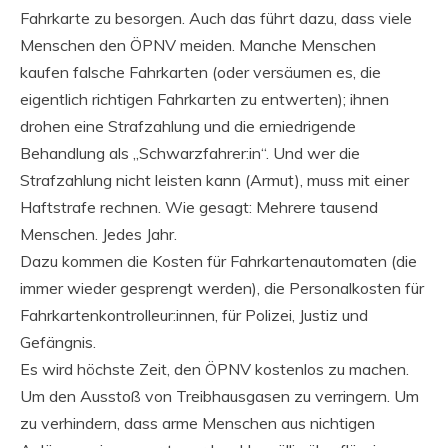
Fahrkarte zu besorgen. Auch das führt dazu, dass viele
Menschen den ÖPNV meiden. Manche Menschen
kaufen falsche Fahrkarten (oder versäumen es, die
eigentlich richtigen Fahrkarten zu entwerten); ihnen
drohen eine Strafzahlung und die erniedrigende
Behandlung als „Schwarzfahrer:in“. Und wer die
Strafzahlung nicht leisten kann (Armut), muss mit einer
Haftstrafe rechnen. Wie gesagt: Mehrere tausend
Menschen. Jedes Jahr.
Dazu kommen die Kosten für Fahrkartenautomaten (die
immer wieder gesprengt werden), die Personalkosten für
Fahrkartenkontrolleur:innen, für Polizei, Justiz und
Gefängnis.
Es wird höchste Zeit, den ÖPNV kostenlos zu machen.
Um den Ausstoß von Treibhausgasen zu verringern. Um
zu verhindern, dass arme Menschen aus nichtigen