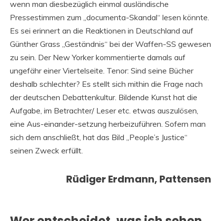
wenn man diesbezüglich einmal ausländische
Pressestimmen zum „documenta-Skandal“ lesen könnte.
Es sei erinnert an die Reaktionen in Deutschland auf
Günther Grass „Geständnis“ bei der Waffen-SS gewesen
zu sein. Der New Yorker kommentierte damals auf
ungefähr einer Viertelseite. Tenor: Sind seine Bücher
deshalb schlechter? Es stellt sich mithin die Frage nach
der deutschen Debattenkultur. Bildende Kunst hat die
Aufgabe, im Betrachter/ Leser etc. etwas auszulösen,
eine Aus-einander-setzung herbeizuführen. Sofern man
sich dem anschließt, hat das Bild „People’s Justice“
seinen Zweck erfüllt.
Rüdiger Erdmann, Pattensen
Wer entscheidet, was ich sehen