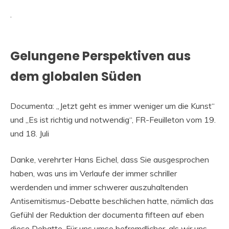
.
Gelungene Perspektiven aus
dem globalen Süden
Documenta: „Jetzt geht es immer weniger um die Kunst“
und „Es ist richtig und notwendig“, FR-Feuilleton vom 19.
und 18. Juli
Danke, verehrter Hans Eichel, dass Sie ausgesprochen
haben, was uns im Verlaufe der immer schriller
werdenden und immer schwerer auszuhaltenden
Antisemitismus-Debatte beschlichen hatte, nämlich das
Gefühl der Reduktion der documenta fifteen auf eben
diese Debatte. Für uns umso befremdlicher, als wir uns