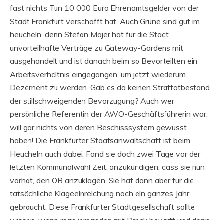
fast nichts Tun 10 000 Euro Ehrenamtsgelder von der
Stadt Frankfurt verschafft hat. Auch Grüne sind gut im
heucheln, denn Stefan Majer hat für die Stadt
unvorteilhafte Verträge zu Gateway-Gardens mit
ausgehandelt und ist danach beim so Bevorteilten ein
Arbeitsverhältnis eingegangen, um jetzt wiederum
Dezernent zu werden. Gab es da keinen Straftatbestand
der stillschweigenden Bevorzugung? Auch wer
persönliche Referentin der AWO-Geschäftsführerin war,
will gar nichts von deren Beschisssystem gewusst
haben! Die Frankfurter Staatsanwaltschaft ist beim
Heucheln auch dabei. Fand sie doch zwei Tage vor der
letzten Kommunalwahl Zeit, anzukündigen, dass sie nun
vorhat, den OB anzuklagen. Sie hat dann aber für die
tatsächliche Klageeinreichung noch ein ganzes Jahr
gebraucht. Diese Frankfurter Stadtgesellschaft sollte