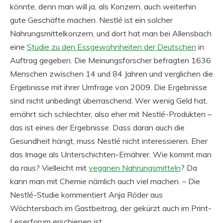
könnte, denn man will ja, als Konzern, auch weiterhin
gute Geschäfte machen. Nestlé ist ein solcher
Nahrungsmittelkonzern, und dort hat man bei Allensbach
eine
Studie zu den Essgewohnheiten der Deutschen
in
Auftrag gegeben. Die Meinungsforscher befragten 1636
Menschen zwischen 14 und 84 Jahren und verglichen die
Ergebnisse mit ihrer Umfrage von 2009. Die Ergebnisse
sind nicht unbedingt überraschend. Wer wenig Geld hat,
ernährt sich schlechter, also eher mit Nestlé-Produkten –
das ist eines der Ergebnisse. Dass daran auch die
Gesundheit hängt, muss Nestlé nicht interessieren. Eher
das Image als Unterschichten-Ernährer. Wie kommt man
da raus? Vielleicht mit
veganen Nahrungsmitteln
? Da
kann man mit Chemie nämlich auch viel machen. – Die
Nestlé-Studie kommentiert Anja Röder aus
Wächtersbach im Gastbeitrag, der gekürzt auch im Print-
Leserforum erschienen ist.