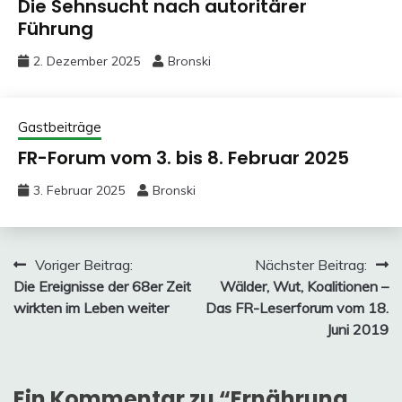
Die Sehnsucht nach autoritärer
Führung
2. Dezember 2025
Bronski
Gastbeiträge
FR-Forum vom 3. bis 8. Februar 2025
3. Februar 2025
Bronski
Beitragsnavigation
Voriger Beitrag:
Nächster Beitrag:
Die Ereignisse der 68er Zeit
Wälder, Wut, Koalitionen –
wirkten im Leben weiter
Das FR-Leserforum vom 18.
Juni 2019
Ein Kommentar zu “
Ernährung