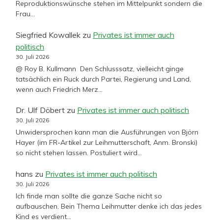
Reproduktionswünsche stehen im Mittelpunkt sondern die
Frau…
Siegfried Kowallek
zu
Privates ist immer auch
politisch
30. Juli 2026
@ Roy B. Kullmann Den Schlusssatz, vielleicht ginge
tatsächlich ein Ruck durch Partei, Regierung und Land,
wenn auch Friedrich Merz…
Dr. Ulf Döbert
zu
Privates ist immer auch politisch
30. Juli 2026
Unwidersprochen kann man die Ausführungen von Björn
Hayer (im FR-Artikel zur Leihmutterschaft, Anm. Bronski)
so nicht stehen lassen. Postuliert wird…
hans
zu
Privates ist immer auch politisch
30. Juli 2026
Ich finde man sollte die ganze Sache nicht so
aufbauschen. Bein Thema Leihmutter denke ich das jedes
Kind es verdient…