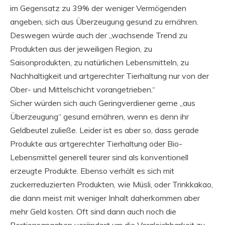
im Gegensatz zu 39% der weniger Vermögenden
angeben, sich aus Überzeugung gesund zu ernähren.
Deswegen würde auch der „wachsende Trend zu
Produkten aus der jeweiligen Region, zu
Saisonprodukten, zu natürlichen Lebensmitteln, zu
Nachhaltigkeit und artgerechter Tierhaltung nur von der
Ober- und Mittelschicht vorangetrieben.“
Sicher würden sich auch Geringverdiener gerne „aus
Überzeugung“ gesund ernähren, wenn es denn ihr
Geldbeutel zuließe. Leider ist es aber so, dass gerade
Produkte aus artgerechter Tierhaltung oder Bio-
Lebensmittel generell teurer sind als konventionell
erzeugte Produkte. Ebenso verhält es sich mit
zuckerreduzierten Produkten, wie Müsli, oder Trinkkakao,
die dann meist mit weniger Inhalt daherkommen aber
mehr Geld kosten. Oft sind dann auch noch die
Portionsangaben verändert um die Vergleichbarkeit zu