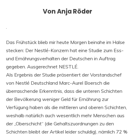
Von Anja Röder
.
Das Frühstück blieb mir heute Morgen beinahe im Halse
stecken: Der Nestlé-Konzern hat eine Studie zum Ess-
und Ernährungsverhalten der Deutschen in Auftrag
gegeben. Ausgerechnet NESTLÉ.
Als Ergebnis der Studie präsentiert der Vorstandschef
von Nestlé Deutschland Marc-Aurel Boersch die
überraschende Erkenntnis, dass die unteren Schichten
der Bevölkerung weniger Geld für Ernährung zur
Verfügung haben als die mittleren und oberen Schichten,
weshalb natürlich auch wesentlich mehr Menschen aus
der „Oberschicht“ (die Gehaltszuordnungen zu den
Schichten bleibt der Artikel leider schuldig), nämlich 72 %