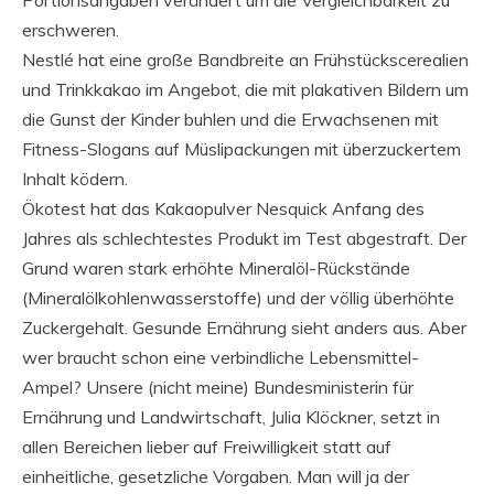
erschweren.
Nestlé hat eine große Bandbreite an Frühstückscerealien
und Trinkkakao im Angebot, die mit plakativen Bildern um
die Gunst der Kinder buhlen und die Erwachsenen mit
Fitness-Slogans auf Müslipackungen mit überzuckertem
Inhalt ködern.
Ökotest hat das Kakaopulver Nesquick Anfang des
Jahres als schlechtestes Produkt im Test abgestraft. Der
Grund waren stark erhöhte Mineralöl-Rückstände
(Mineralölkohlenwasserstoffe) und der völlig überhöhte
Zuckergehalt. Gesunde Ernährung sieht anders aus. Aber
wer braucht schon eine verbindliche Lebensmittel-
Ampel? Unsere (nicht meine) Bundesministerin für
Ernährung und Landwirtschaft, Julia Klöckner, setzt in
allen Bereichen lieber auf Freiwilligkeit statt auf
einheitliche, gesetzliche Vorgaben. Man will ja der