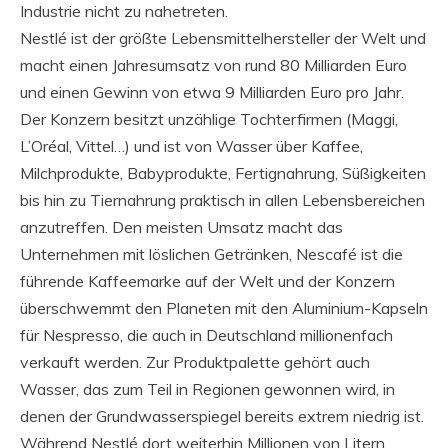
Industrie nicht zu nahetreten.
Nestlé ist der größte Lebensmittelhersteller der Welt und
macht einen Jahresumsatz von rund 80 Milliarden Euro
und einen Gewinn von etwa 9 Milliarden Euro pro Jahr.
Der Konzern besitzt unzählige Tochterfirmen (Maggi,
L’Oréal, Vittel…) und ist von Wasser über Kaffee,
Milchprodukte, Babyprodukte, Fertignahrung, Süßigkeiten
bis hin zu Tiernahrung praktisch in allen Lebensbereichen
anzutreffen. Den meisten Umsatz macht das
Unternehmen mit löslichen Getränken, Nescafé ist die
führende Kaffeemarke auf der Welt und der Konzern
überschwemmt den Planeten mit den Aluminium-Kapseln
für Nespresso, die auch in Deutschland millionenfach
verkauft werden. Zur Produktpalette gehört auch
Wasser, das zum Teil in Regionen gewonnen wird, in
denen der Grundwasserspiegel bereits extrem niedrig ist.
Während Nestlé dort weiterhin Millionen von Litern