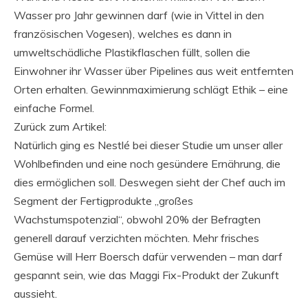
Wasser pro Jahr gewinnen darf (wie in Vittel in den
französischen Vogesen), welches es dann in
umweltschädliche Plastikflaschen füllt, sollen die
Einwohner ihr Wasser über Pipelines aus weit entfernten
Orten erhalten. Gewinnmaximierung schlägt Ethik – eine
einfache Formel.
Zurück zum Artikel:
Natürlich ging es Nestlé bei dieser Studie um unser aller
Wohlbefinden und eine noch gesündere Ernährung, die
dies ermöglichen soll. Deswegen sieht der Chef auch im
Segment der Fertigprodukte „großes
Wachstumspotenzial“, obwohl 20% der Befragten
generell darauf verzichten möchten. Mehr frisches
Gemüse will Herr Boersch dafür verwenden – man darf
gespannt sein, wie das Maggi Fix-Produkt der Zukunft
aussieht.