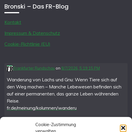
Bronski – Das FR-Blog
Kontakt
Impressum & Datenschutz
Cookie-Richtlinie (EU)
Frankfurter Rundschau
on
8/7/2026, 5:19:15 PM
Wanderung von Lachs und Gnu: Wenn Tiere sich auf
den Weg machen – Manche Lebewesen befinden sich
auf einer permanenten, das ganze Leben währenden
Reise.
fr.de/meinung/kolumnen/wanderu
Cookie-Zustimmung
verwalten