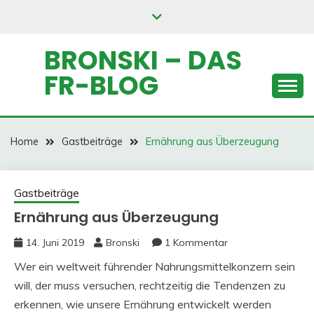
Skip
to
content
BRONSKI – DAS
FR-BLOG
Home
Gastbeiträge
Ernährung aus Überzeugung
Gastbeiträge
Ernährung aus Überzeugung
14. Juni 2019
Bronski
1 Kommentar
Wer ein weltweit führender Nahrungsmittelkonzern sein
will, der muss versuchen, rechtzeitig die Tendenzen zu
erkennen, wie unsere Ernährung entwickelt werden