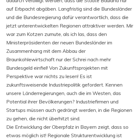
dadurch verbilligt werden, dass die Städte Bauland nur
auf Erbpacht abgäben. Langfristig sind die Bundesländer
und die Bundesregierung dafür verantwortlich, dass die
jetzt unterentwickelten Regionen attraktiver werden. Mir
war zum Kotzen zumute, als ich las, dass den
Ministerpräsidenten der neuen Bundesländer im
Zusammenhang mit dem Abbau der
Braunkohlewirtschaft nur der Schrei nach mehr
Bundesgeld einfiel! Von Zukunftsprojekten mit
Perspektive war nichts zu lesen! Es ist
zukunftsweisende Industriepolitik gefordert. Kennen
unsere Länderregierungen, auch die im Westen, das
Potential ihrer Bevölkerungen? Industriefirmen und
Startups müssen auch gedrängt werden, in die Regionen
zu gehen, die nicht überhitzt sind.
Die Entwicklung der Oberpfalz in Bayern zeigt, dass so
etwas möglich ist! Regionale Strukturentwicklung ist