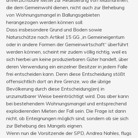
unverzichtbare Mittel zur Realisierung von Maßnahmen,
die dem Gemeinwohl dienen, nicht auch zur Behebung
von Wohnungsmangel in Ballungsgebieten
herangezogen werden können soll.
Dass insbesondere Grund und Boden sowie
Naturschätze nach Artikel 15 GG „in Gemeineigentum
oder in andere Formen der Gemeinwirtschaft“ überführt
werden können, scheint mir zudem völlig richtig, weil es
sich hierbei um keine produzierbaren Güter handelt, über
deren Verwendung ein einzelner Besitzer in jedem Falle
frei entscheiden kann. Denn diese Entscheidung stößt
offensichtlich dort an ihre Grenze, wo die übrige
Bevölkerung durch diese Entscheidung(en) in
unzumutbarer Weise beeinträchtigt wird. Das aber kann
bei bestehendem Wohnungsmangel und entsprechend
explodierenden Mieten der Fall sein. Die Frage ist dann
nicht, ob Enteignungen möglich sind, sondern ob sie sich
zur Behebung des Mangels eignen.
Wenn nun die Vorsitzende der SPD, Andrea Nahles, flugs