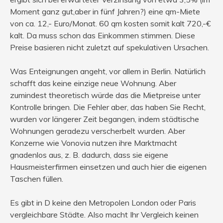
Moment ganz gut,aber in fünf Jahren?) eine qm-Miete
von ca. 12,- Euro/Monat. 60 qm kosten somit kalt 720,-€
kalt. Da muss schon das Einkommen stimmen. Diese
Preise basieren nicht zuletzt auf spekulativen Ursachen.
Was Enteignungen angeht, vor allem in Berlin. Natürlich
schafft das keine einzige neue Wohnung. Aber
zumindest theoretisch würde das die Mietpreise unter
Kontrolle bringen. Die Fehler aber, das haben Sie Recht,
wurden vor längerer Zeit begangen, indem städtische
Wohnungen geradezu verscherbelt wurden. Aber
Konzerne wie Vonovia nutzen ihre Marktmacht
gnadenlos aus, z. B. dadurch, dass sie eigene
Hausmeisterfirmen einsetzen und auch hier die eigenen
Taschen füllen.
Es gibt in D keine den Metropolen London oder Paris
vergleichbare Städte. Also macht Ihr Vergleich keinen