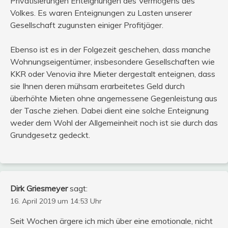
Privatisierungen Enteignungen des Vermögens des
Volkes. Es waren Enteignungen zu Lasten unserer
Gesellschaft zugunsten einiger Profitjäger.
Ebenso ist es in der Folgezeit geschehen, dass manche
Wohnungseigentümer, insbesondere Gesellschaften wie
KKR oder Venovia ihre Mieter dergestalt enteignen, dass
sie Ihnen deren mühsam erarbeitetes Geld durch
überhöhte Mieten ohne angemessene Gegenleistung aus
der Tasche ziehen. Dabei dient eine solche Enteignung
weder dem Wohl der Allgemeinheit noch ist sie durch das
Grundgesetz gedeckt.
Dirk Griesmeyer
sagt:
16. April 2019 um 14:53 Uhr
Seit Wochen ärgere ich mich über eine emotionale, nicht