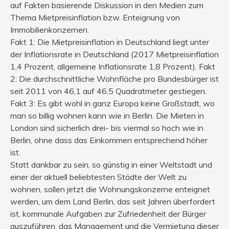
auf Fakten basierende Diskussion in den Medien zum
Thema Mietpreisinflation bzw. Enteignung von
Immobilienkonzernen.
Fakt 1: Die Mietpreisinflation in Deutschland liegt unter
der Inflationsrate in Deutschland (2017 Mietpreisinflation
1,4 Prozent, allgemeine Inflationsrate 1,8 Prozent). Fakt
2: Die durchschnittliche Wohnfläche pro Bundesbürger ist
seit 2011 von 46,1 auf 46,5 Quadratmeter gestiegen.
Fakt 3: Es gibt wohl in ganz Europa keine Großstadt, wo
man so billig wohnen kann wie in Berlin. Die Mieten in
London sind sicherlich drei- bis viermal so hoch wie in
Berlin, ohne dass das Einkommen entsprechend höher
ist.
Statt dankbar zu sein, so günstig in einer Weltstadt und
einer der aktuell beliebtesten Städte der Welt zu
wohnen, sollen jetzt die Wohnungskonzerne enteignet
werden, um dem Land Berlin, das seit Jahren überfordert
ist, kommunale Aufgaben zur Zufriedenheit der Bürger
auszuführen, das Management und die Vermietung dieser