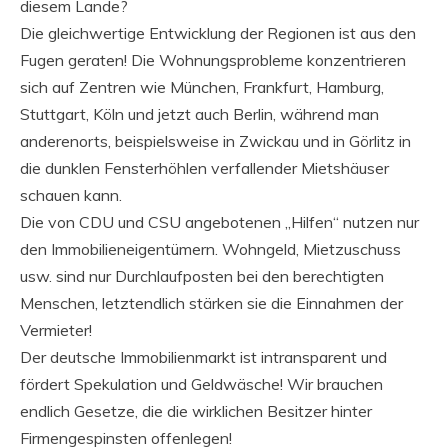
diesem Lande?
Die gleichwertige Entwicklung der Regionen ist aus den
Fugen geraten! Die Wohnungsprobleme konzentrieren
sich auf Zentren wie München, Frankfurt, Hamburg,
Stuttgart, Köln und jetzt auch Berlin, während man
anderenorts, beispielsweise in Zwickau und in Görlitz in
die dunklen Fensterhöhlen verfallender Mietshäuser
schauen kann.
Die von CDU und CSU angebotenen „Hilfen“ nutzen nur
den Immobilieneigentümern. Wohngeld, Mietzuschuss
usw. sind nur Durchlaufposten bei den berechtigten
Menschen, letztendlich stärken sie die Einnahmen der
Vermieter!
Der deutsche Immobilienmarkt ist intransparent und
fördert Spekulation und Geldwäsche! Wir brauchen
endlich Gesetze, die die wirklichen Besitzer hinter
Firmengespinsten offenlegen!