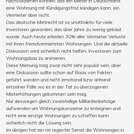
nachvollziehen können, das ein Mieter in Deutschland
eine Wohnung mit Kündigungsfrist kündigen kann, ein
Vermieter aber nicht.
Das deutsche Mietrecht ist so unattraktiv für viele
Investoren geworden, das über Jahre zu wenig gebaut
wurde. Auch heute erleiden 30% aller Vermieter Verluste
mit ihren fremdvermieteten Wohnungen. Und die aktuelle
Diskussion wird sicherlich nicht helfen, Investoren zum
Wohnungsbau zu animieren.
Diese Meinung mag zwar nicht sehr populär sein, aber
eine Diskussion sollte schon auf Basis von Fakten
geführt werden und nicht emotional bzw anhand
einzelner Fälle wo es in der Tat zu überzogenen
Mieterhöhungen gekommen sein mag.
Nur deswegen gleich zweistellige Milliardenbeträge
aufwenden um Wohnungskonzerne zu enteignen und
nicht eine einzige Wohnungen zu schaffen kann
sicherlich nicht die Lösung sein.
Im übrigen hat ein rot regierter Senat die Wohnungen in