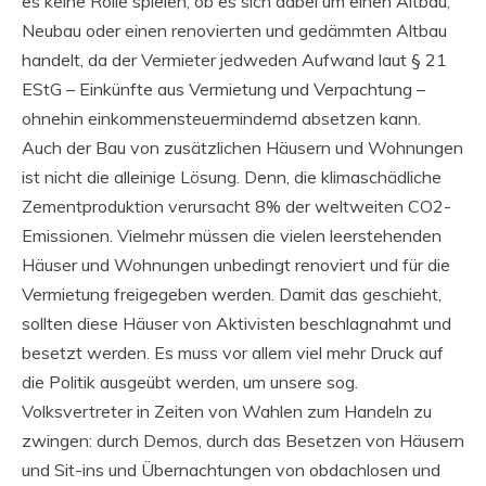
es keine Rolle spielen, ob es sich dabei um einen Altbau,
Neubau oder einen renovierten und gedämmten Altbau
handelt, da der Vermieter jedweden Aufwand laut § 21
EStG – Einkünfte aus Vermietung und Verpachtung –
ohnehin einkommensteuermindernd absetzen kann.
Auch der Bau von zusätzlichen Häusern und Wohnungen
ist nicht die alleinige Lösung. Denn, die klimaschädliche
Zementproduktion verursacht 8% der weltweiten CO2-
Emissionen. Vielmehr müssen die vielen leerstehenden
Häuser und Wohnungen unbedingt renoviert und für die
Vermietung freigegeben werden. Damit das geschieht,
sollten diese Häuser von Aktivisten beschlagnahmt und
besetzt werden. Es muss vor allem viel mehr Druck auf
die Politik ausgeübt werden, um unsere sog.
Volksvertreter in Zeiten von Wahlen zum Handeln zu
zwingen: durch Demos, durch das Besetzen von Häusern
und Sit-ins und Übernachtungen von obdachlosen und