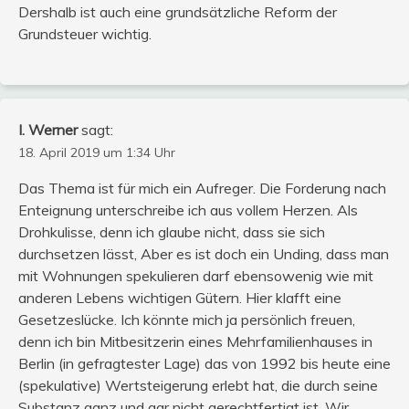
Dershalb ist auch eine grundsätzliche Reform der
Grundsteuer wichtig.
I. Werner
sagt:
18. April 2019 um 1:34 Uhr
Das Thema ist für mich ein Aufreger. Die Forderung nach
Enteignung unterschreibe ich aus vollem Herzen. Als
Drohkulisse, denn ich glaube nicht, dass sie sich
durchsetzen lässt, Aber es ist doch ein Unding, dass man
mit Wohnungen spekulieren darf ebensowenig wie mit
anderen Lebens wichtigen Gütern. Hier klafft eine
Gesetzeslücke. Ich könnte mich ja persönlich freuen,
denn ich bin Mitbesitzerin eines Mehrfamilienhauses in
Berlin (in gefragtester Lage) das von 1992 bis heute eine
(spekulative) Wertsteigerung erlebt hat, die durch seine
Substanz ganz und gar nicht gerechtfertigt ist. Wir