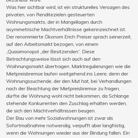
Was hier sichtbar wird, ist ein strukturelles Versagen des
privaten, von Renditezielen gesteuerten
Wohnungsmarkts, der in Mangellagen durch
asymmetrische Machtverhältnisse gekennzeichnet ist.
Der renommierte Ökonom Erich Preiser sprach seinerzeit,
auf den Arbeitsmarkt bezogen, von einem
„Quasimonopol „der Besitzenden“. Diese
Betrachtungsweise lässt sich auch auf den
Woihnungsmarkt übertragen. Marktregulierungen wie die
Mietpreisbremse laufen weitgehend ins Leere; denn der
Wohnungssuchende, der den Mut hat, bei Verhandlungen
nach der Beachtung der Mietpreisbremse zu fragen,
dürfte die Wohnung wohl nicht bekommen, da Schlange
stehende Konkurrenten den Zuschlag erhalten werden,
die sich den Machtverhältnissen beugen.
Der Bau von mehr Sozialwohnungen ist zwar als
Sofortmaßnahme notwendig, verpufft aber langfristig,
wenn die Wohnungen wieder aus der Bindung fallen. Ein