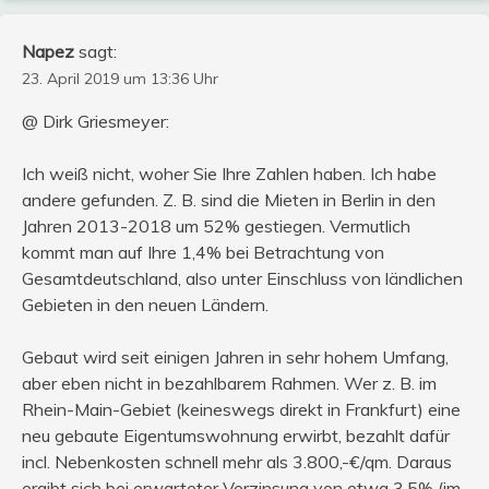
Napez
sagt:
23. April 2019 um 13:36 Uhr
@ Dirk Griesmeyer:
Ich weiß nicht, woher Sie Ihre Zahlen haben. Ich habe
andere gefunden. Z. B. sind die Mieten in Berlin in den
Jahren 2013-2018 um 52% gestiegen. Vermutlich
kommt man auf Ihre 1,4% bei Betrachtung von
Gesamtdeutschland, also unter Einschluss von ländlichen
Gebieten in den neuen Ländern.
Gebaut wird seit einigen Jahren in sehr hohem Umfang,
aber eben nicht in bezahlbarem Rahmen. Wer z. B. im
Rhein-Main-Gebiet (keineswegs direkt in Frankfurt) eine
neu gebaute Eigentumswohnung erwirbt, bezahlt dafür
incl. Nebenkosten schnell mehr als 3.800,-€/qm. Daraus
ergibt sich bei erwarteter Verzinsung von etwa 3,5% (im