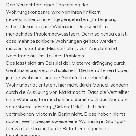
Den Verfechtern einer Enteignung der
Wohnungskonzerne wird von ihren Kritikern
gebetsmühlenartig entgegengehalten: „Enteignung
schafft keine einzige Wohnung“. Das spricht für
mangelndes Problembewusstsein. Denn so richtig es ist,
dass mehr bezahlbare Wohnungen gebaut werden
müssen, so ist das Missverhältnis von Angebot und
Nachfrage nur ein Teil des Problems.
Das lässt sich am Beispiel der Mieterverdrängung durch
Gentrifizierung veranschaulichen: Die Betroffenen haben
ja eine Wohnung, und die Gentrifizierer ebenfalls.
Wohnungsnot entsteht hier nicht durch Mangel, sondern
durch die Ausübung von Marktmacht. Dass die Vertreiber
eine Wohnung frei machen und damit auch das Angebot
vergrößern – der sog. „Sickereffekt“ – hilft den
vertriebenen Mietern in Berlin nicht. Diese haben nichts
davon, wenn beispielsweise eine Wohnung in Stuttgart
frei wird, die häufig für die Betroffenen gar nicht
bezahlbar wäre.