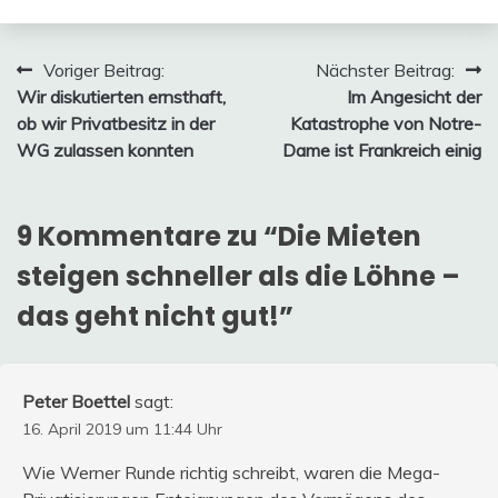
Beitragsnavigation
Voriger Beitrag:
Nächster Beitrag:
Wir diskutierten ernsthaft,
Im Angesicht der
ob wir Privatbesitz in der
Katastrophe von Notre-
WG zulassen konnten
Dame ist Frankreich einig
9 Kommentare zu “
Die Mieten
steigen schneller als die Löhne –
das geht nicht gut!
”
Peter Boettel
sagt:
16. April 2019 um 11:44 Uhr
Wie Werner Runde richtig schreibt, waren die Mega-