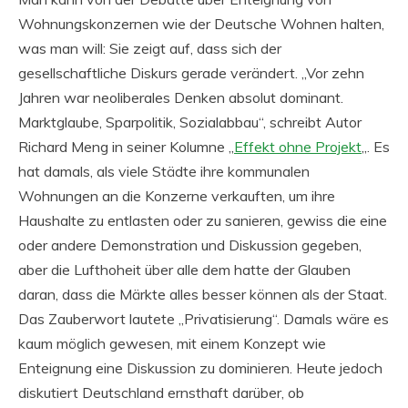
Wohnungskonzernen wie der Deutsche Wohnen halten,
was man will: Sie zeigt auf, dass sich der
gesellschaftliche Diskurs gerade verändert. „Vor zehn
Jahren war neoliberales Denken absolut dominant.
Marktglaube, Sparpolitik, Sozialabbau“, schreibt Autor
Richard Meng in seiner Kolumne „
Effekt ohne Projekt
„. Es
hat damals, als viele Städte ihre kommunalen
Wohnungen an die Konzerne verkauften, um ihre
Haushalte zu entlasten oder zu sanieren, gewiss die eine
oder andere Demonstration und Diskussion gegeben,
aber die Lufthoheit über alle dem hatte der Glauben
daran, dass die Märkte alles besser können als der Staat.
Das Zauberwort lautete „Privatisierung“. Damals wäre es
kaum möglich gewesen, mit einem Konzept wie
Enteignung eine Diskussion zu dominieren. Heute jedoch
diskutiert Deutschland ernsthaft darüber, ob