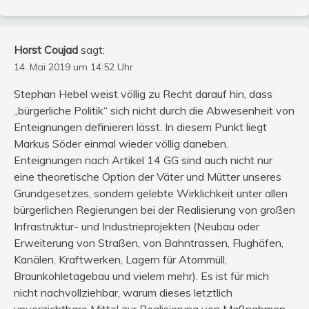
Horst Coujad
sagt:
14. Mai 2019 um 14:52 Uhr
Stephan Hebel weist völlig zu Recht darauf hin, dass
„bürgerliche Politik“ sich nicht durch die Abwesenheit von
Enteignungen definieren lässt. In diesem Punkt liegt
Markus Söder einmal wieder völlig daneben.
Enteignungen nach Artikel 14 GG sind auch nicht nur
eine theoretische Option der Väter und Mütter unseres
Grundgesetzes, sondern gelebte Wirklichkeit unter allen
bürgerlichen Regierungen bei der Realisierung von großen
Infrastruktur- und Industrieprojekten (Neubau oder
Erweiterung von Straßen, von Bahntrassen, Flughäfen,
Kanälen, Kraftwerken, Lagern für Atommüll,
Braunkohletagebau und vielem mehr). Es ist für mich
nicht nachvollziehbar, warum dieses letztlich