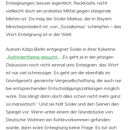
Enteignungen, besser eigentlich: Rückkäufe, nicht
vielleicht doch ein probates Mittel gegen steigende
Mieten ist. Da mag der Söder Markus, der in Bayern
Ministerpräsident ist, von „Sozialismus“ schimpfen – das
Wort Enteignung ist in der Welt.
Autorin Katja Berlin entgegnet Söder in ihrer Kolumne
„
Aufregerthema gesucht
„: „Es geht ja in der jetzigen
Diskussion noch nicht einmal ums Enteignen, das Wort
ist nur viel schmissiger. Es geht um die ebenfalls im
Grundgesetz genannte Vergesellschaftung, die auch nur
bei entsprechenden Entschädigungszahlungen möglich
wäre. Das klingt dann doch alles schon nicht mehr ganz
so marxistisch.“ Und sie hält Söder und den Seinen den
Spiegel vor: Wenn unter einem der Grundstücke von
Deutsche Wohnen ein Kohlevorkommen gefunden
würde, dann wäre Enteignung keine Frage. Es tut sich