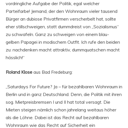
vordringliche Aufgabe der Politik, egal welcher
Parteifarbe! Jemand, der den Wohnraum vieler tausend
Bürger an dubiose Privatfirmen verscherbelt hat, sollte
eher stillschweigen, statt dummdreist von „Sozialismus“
zu schwafeln. Ganz zu schweigen von einem blau-
gelben Papagei in modischem Outfit. Ich rufe den beiden
zu: nachdenken macht attraktiv, dummquatschen macht
hässlich!“
Roland Klose
aus Bad Fredeburg:
„Saturdays For Future? Ja – für bezahlbaren Wohnraum in
Berlin und in ganz Deutschland. Denn, die Politik mit ihren
sog. Mietpreisbremsen I und II hat total versagt. Die
Mieten steigen nämlich schon jahrelang weitaus höher
als die Löhne. Dabei ist das Recht auf bezahlbaren
Wohnraum wie das Recht auf Sicherheit ein