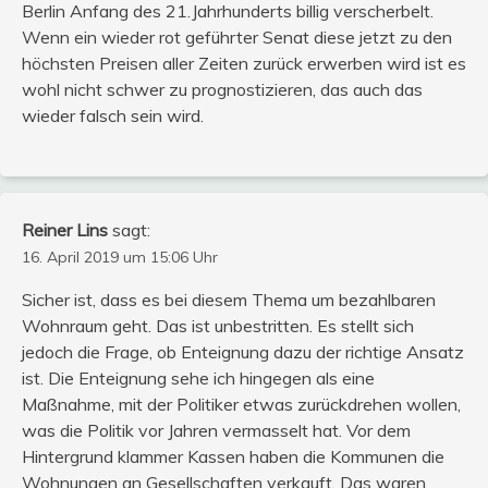
Berlin Anfang des 21.Jahrhunderts billig verscherbelt.
Wenn ein wieder rot geführter Senat diese jetzt zu den
höchsten Preisen aller Zeiten zurück erwerben wird ist es
wohl nicht schwer zu prognostizieren, das auch das
wieder falsch sein wird.
Reiner Lins
sagt:
16. April 2019 um 15:06 Uhr
Sicher ist, dass es bei diesem Thema um bezahlbaren
Wohnraum geht. Das ist unbestritten. Es stellt sich
jedoch die Frage, ob Enteignung dazu der richtige Ansatz
ist. Die Enteignung sehe ich hingegen als eine
Maßnahme, mit der Politiker etwas zurückdrehen wollen,
was die Politik vor Jahren vermasselt hat. Vor dem
Hintergrund klammer Kassen haben die Kommunen die
Wohnungen an Gesellschaften verkauft. Das waren