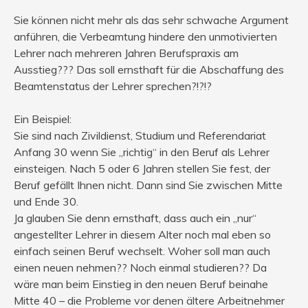
Sie können nicht mehr als das sehr schwache Argument
anführen, die Verbeamtung hindere den unmotivierten
Lehrer nach mehreren Jahren Berufspraxis am
Ausstieg??? Das soll ernsthaft für die Abschaffung des
Beamtenstatus der Lehrer sprechen?!?!?
Ein Beispiel:
Sie sind nach Zivildienst, Studium und Referendariat
Anfang 30 wenn Sie „richtig“ in den Beruf als Lehrer
einsteigen. Nach 5 oder 6 Jahren stellen Sie fest, der
Beruf gefällt Ihnen nicht. Dann sind Sie zwischen Mitte
und Ende 30.
Ja glauben Sie denn ernsthaft, dass auch ein „nur“
angestellter Lehrer in diesem Alter noch mal eben so
einfach seinen Beruf wechselt. Woher soll man auch
einen neuen nehmen?? Noch einmal studieren?? Da
wäre man beim Einstieg in den neuen Beruf beinahe
Mitte 40 – die Probleme vor denen ältere Arbeitnehmer