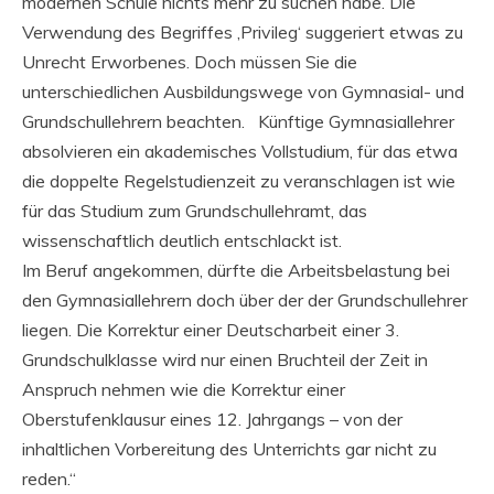
modernen Schule nichts mehr zu suchen habe. Die
Verwendung des Begriffes ‚Privileg‘ suggeriert etwas zu
Unrecht Erworbenes. Doch müssen Sie die
unterschiedlichen Ausbildungswege von Gymnasial- und
Grundschullehrern beachten. Künftige Gymnasiallehrer
absolvieren ein akademisches Vollstudium, für das etwa
die doppelte Regelstudienzeit zu veranschlagen ist wie
für das Studium zum Grundschullehramt, das
wissenschaftlich deutlich entschlackt ist.
Im Beruf angekommen, dürfte die Arbeitsbelastung bei
den Gymnasiallehrern doch über der der Grundschullehrer
liegen. Die Korrektur einer Deutscharbeit einer 3.
Grundschulklasse wird nur einen Bruchteil der Zeit in
Anspruch nehmen wie die Korrektur einer
Oberstufenklausur eines 12. Jahrgangs – von der
inhaltlichen Vorbereitung des Unterrichts gar nicht zu
reden.“