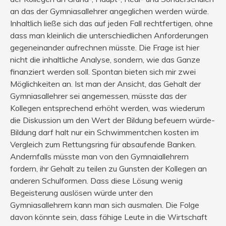
an das der Gymniasallehrer angeglichen werden würde.
Inhaltlich ließe sich das auf jeden Fall rechtfertigen, ohne
dass man kleinlich die unterschiedlichen Anforderungen
gegeneinander aufrechnen müsste. Die Frage ist hier
nicht die inhaltliche Analyse, sondern, wie das Ganze
finanziert werden soll. Spontan bieten sich mir zwei
Möglichkeiten an. Ist man der Ansicht, das Gehalt der
Gymniasallehrer sei angemessen, müsste das der
Kollegen entsprechend erhöht werden, was wiederum
die Diskussion um den Wert der Bildung befeuern würde-
Bildung darf halt nur ein Schwimmentchen kosten im
Vergleich zum Rettungsring für absaufende Banken.
Andernfalls müsste man von den Gymnaiallehrern
fordern, ihr Gehalt zu teilen zu Gunsten der Kollegen an
anderen Schulformen. Dass diese Lösung wenig
Begeisterung auslösen würde unter den
Gymniasallehrern kann man sich ausmalen. Die Folge
davon könnte sein, dass fähige Leute in die Wirtschaft