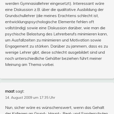
werden Gymnasiallehrer eingesetzt). Interessant wäre
eine Diskussion z.B. über die qualitative Ausbildung der
Grundschullehrer (die meines Erachtens schlecht ist,
entwicklungspsychologische Elemente fehlen oft
vollständig) sowie eine Diskussion darüber, wie man die
psychische Belastung des Lehrerberufs minimieren kann,
um Ausfallzeiten zu minimieren und Motivation sowie
Engagement zu stärken. Darüber zu jammern, dass es zu
wenige Lehrer gibt, diese schlecht ausgebildet sind und
noch unterschiedliche Gehälter beziehen führt meiner
Meinung am Thema vorbei.
maat
sagt:
14. August 2009 um 17:35 Uhr
Nun, sicher wäre es wünschenswert, wenn das Gehalt
der Kollegen an Grund-, Haupt-, Real- und Sonderschulen