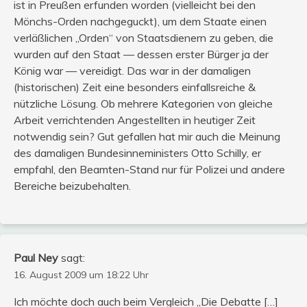
ist in Preußen erfunden worden (vielleicht bei den
Mönchs-Orden nachgeguckt), um dem Staate einen
verläßlichen „Orden“ von Staatsdienern zu geben, die
wurden auf den Staat — dessen erster Bürger ja der
König war — vereidigt. Das war in der damaligen
(historischen) Zeit eine besonders einfallsreiche &
nützliche Lösung. Ob mehrere Kategorien von gleiche
Arbeit verrichtenden Angestellten in heutiger Zeit
notwendig sein? Gut gefallen hat mir auch die Meinung
des damaligen Bundesinneministers Otto Schilly, er
empfahl, den Beamten-Stand nur für Polizei und andere
Bereiche beizubehalten.
Paul Ney
sagt:
16. August 2009 um 18:22 Uhr
Ich möchte doch auch beim Vergleich „Die Debatte […]