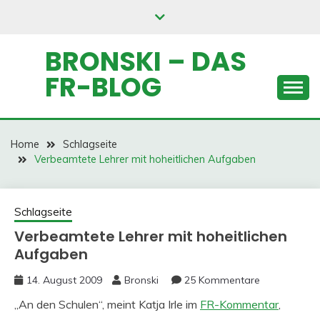
Skip
to
content
BRONSKI – DAS
FR-BLOG
Home
Schlagseite
Verbeamtete Lehrer mit hoheitlichen Aufgaben
Schlagseite
Verbeamtete Lehrer mit hoheitlichen
Aufgaben
14. August 2009
Bronski
25 Kommentare
„An den Schulen“, meint Katja Irle im
FR-Kommentar
,