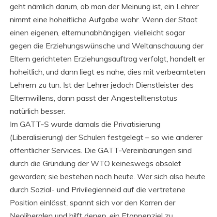
geht nämlich darum, ob man der Meinung ist, ein Lehrer
nimmt eine hoheitliche Aufgabe wahr. Wenn der Staat
einen eigenen, elternunabhängigen, vielleicht sogar
gegen die Erziehungswünsche und Weltanschauung der
Eltern gerichteten Erziehungsauftrag verfolgt, handelt er
hoheitlich, und dann liegt es nahe, dies mit verbeamteten
Lehrern zu tun. Ist der Lehrer jedoch Dienstleister des
Elternwillens, dann passt der Angestelltenstatus
natürlich besser.
Im GATT-S wurde damals die Privatisierung
(Liberalisierung) der Schulen festgelegt – so wie anderer
öffentlicher Services. Die GATT-Vereinbarungen sind
durch die Gründung der WTO keineswegs obsolet
geworden; sie bestehen noch heute. Wer sich also heute
durch Sozial- und Privilegienneid auf die vertretene
Position einlässt, spannt sich vor den Karren der
Neoliberalen und hilft denen, ein Etappenziel zu