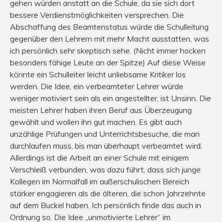
gehen würden anstatt an die Schule, da sie sich dort
bessere Verdienstmöglichkeiten versprechen. Die
Abschaffung des Beamtenstatus würde die Schulleitung
gegenüber den Lehrern mit mehr Macht ausstatten, was
ich persönlich sehr skeptisch sehe. (Nicht immer hocken
besonders fähige Leute an der Spitze) Auf diese Weise
könnte ein Schulleiter leicht unliebsame Kritiker los
werden. Die Idee, ein verbeamteter Lehrer würde
weniger motiviert sein als ein angestellter, ist Unsinn. Die
meisten Lehrer haben ihren Beruf aus Überzeugung
gewählt und wollen ihn gut machen. Es gibt auch
unzählige Prüfungen und Unterrichtsbesuche, die man
durchlaufen muss, bis man überhaupt verbeamtet wird.
Allerdings ist die Arbeit an einer Schule mit einigem
Verschleiß verbunden, was dazu führt, dass sich junge
Kollegen im Normalfall im außerschulischen Bereich
stärker engagieren als die älteren, die schon Jahrzehnte
auf dem Buckel haben. Ich persönlich finde das auch in
Ordnung so. Die Idee „unmotivierte Lehrer“ im