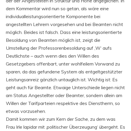
der der Angestellten in Struktur und Höhe angeglichen. In
dem Kommentar wird nun so getan, als wäre eine
individualleistungsorientierte Komponente bei
angestellten Lehrern vorgesehen und bei Beamten nicht
möglich. Beides ist falsch. Dass eine leistungsorientierte
Besoldung von Beamten möglich ist, zeigt die
Umstellung der Professorenbesoldung auf ‚W‘ aufs
Deutlichste – auch wenn dies den Willen des
Gesetzgebers offenbart, unter wohlfeilem Vorwand zu
sparen, da das gefundene System als entgeltgestützter
Leistungsanreiz gänzlich untauglich ist. Wichtig ist: Es
geht auch für Beamte. Etwaige Unterschiede liegen nicht
am Status Angestellter oder Beamter, sondern allein am
Willen der Tarifparteien respektive des Dienstherrn, so
etwas vorzusehen.
Damit kommen wir zum Kern der Sache, zu dem was
Frau Irle lapidar mit ‚politischer Überzeugung‘ übergeht. Es