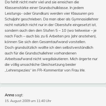
Da fehlt nicht mehr viel und sie erreichen die
Klassenstärke einer Grundschulklasse. In jedem
Leistungs- oder Grundkurs werden vier Klausuren pro
Schuljahr geschrieben. Da man aber als Gymnasiallehrer
nicht natürlich nicht nur in der Oberstufe eingesetzt ist,
sondern auch den den Stufen 5 – 10 (wo teilweise – je
nach Fach – auch bis zu 6 Arbeiten pro Jahr anstehen),
können Sie sich den Gesamtaufwand vorstellen.
Doch grundsätzlich wollte ich den selbstverständlich
auch für die Grundschullehrer vorhandenen
Arbeitsaufwand nicht wegdiskutieren. Mich ärgerte nur
die völlig unsachliche Gleichsetzung beider
„Lehrerspezies“ im FR-Kommentar von Frau Irle.
Anna
sagt:
15. August 2009 um 11:40 Uhr