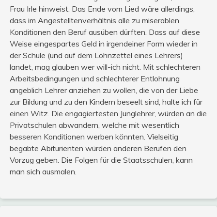
Frau Irle hinweist. Das Ende vom Lied wäre allerdings,
dass im Angestelltenverhältnis alle zu miserablen
Konditionen den Beruf ausüben dürften. Dass auf diese
Weise eingespartes Geld in irgendeiner Form wieder in
der Schule (und auf dem Lohnzettel eines Lehrers)
landet, mag glauben wer will-ich nicht. Mit schlechteren
Arbeitsbedingungen und schlechterer Entlohnung
angeblich Lehrer anziehen zu wollen, die von der Liebe
zur Bildung und zu den Kindern beseelt sind, halte ich für
einen Witz. Die engagiertesten Junglehrer, würden an die
Privatschulen abwandern, welche mit wesentlich
besseren Konditionen werben könnten. Vielseitig
begabte Abiturienten würden anderen Berufen den
Vorzug geben. Die Folgen für die Staatsschulen, kann
man sich ausmalen.