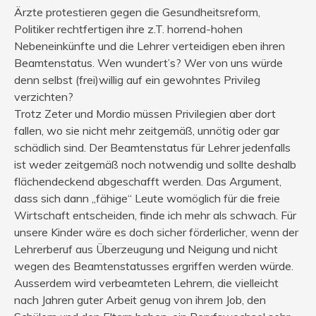
Ärzte protestieren gegen die Gesundheitsreform,
Politiker rechtfertigen ihre z.T. horrend-hohen
Nebeneinkünfte und die Lehrer verteidigen eben ihren
Beamtenstatus. Wen wundert’s? Wer von uns würde
denn selbst (frei)willig auf ein gewohntes Privileg
verzichten?
Trotz Zeter und Mordio müssen Privilegien aber dort
fallen, wo sie nicht mehr zeitgemäß, unnötig oder gar
schädlich sind. Der Beamtenstatus für Lehrer jedenfalls
ist weder zeitgemäß noch notwendig und sollte deshalb
flächendeckend abgeschafft werden. Das Argument,
dass sich dann „fähige“ Leute womöglich für die freie
Wirtschaft entscheiden, finde ich mehr als schwach. Für
unsere Kinder wäre es doch sicher förderlicher, wenn der
Lehrerberuf aus Überzeugung und Neigung und nicht
wegen des Beamtenstatusses ergriffen werden würde.
Ausserdem wird verbeamteten Lehrern, die vielleicht
nach Jahren guter Arbeit genug von ihrem Job, den