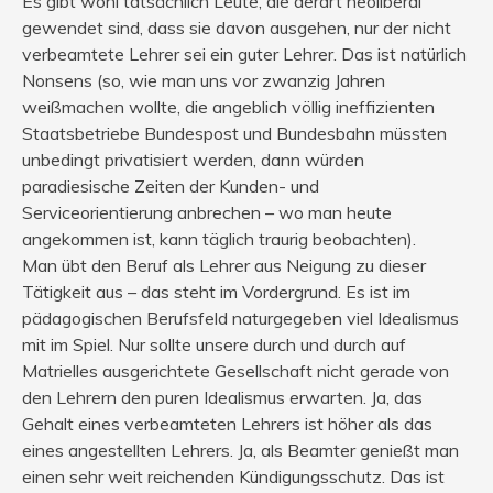
Es gibt wohl tatsächlich Leute, die derart neoliberal
gewendet sind, dass sie davon ausgehen, nur der nicht
verbeamtete Lehrer sei ein guter Lehrer. Das ist natürlich
Nonsens (so, wie man uns vor zwanzig Jahren
weißmachen wollte, die angeblich völlig ineffizienten
Staatsbetriebe Bundespost und Bundesbahn müssten
unbedingt privatisiert werden, dann würden
paradiesische Zeiten der Kunden- und
Serviceorientierung anbrechen – wo man heute
angekommen ist, kann täglich traurig beobachten).
Man übt den Beruf als Lehrer aus Neigung zu dieser
Tätigkeit aus – das steht im Vordergrund. Es ist im
pädagogischen Berufsfeld naturgegeben viel Idealismus
mit im Spiel. Nur sollte unsere durch und durch auf
Matrielles ausgerichtete Gesellschaft nicht gerade von
den Lehrern den puren Idealismus erwarten. Ja, das
Gehalt eines verbeamteten Lehrers ist höher als das
eines angestellten Lehrers. Ja, als Beamter genießt man
einen sehr weit reichenden Kündigungsschutz. Das ist