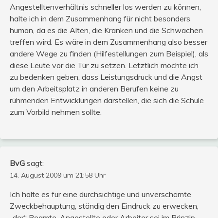
Angestelltenverhältnis schneller los werden zu können,
halte ich in dem Zusammenhang für nicht besonders
human, da es die Alten, die Kranken und die Schwachen
treffen wird. Es wäre in dem Zusammenhang also besser
andere Wege zu finden (Hilfestellungen zum Beispiel), als
diese Leute vor die Tür zu setzen. Letztlich möchte ich
zu bedenken geben, dass Leistungsdruck und die Angst
um den Arbeitsplatz in anderen Berufen keine zu
rühmenden Entwicklungen darstellen, die sich die Schule
zum Vorbild nehmen sollte.
BvG
sagt:
14. August 2009 um 21:58 Uhr
Ich halte es für eine durchsichtige und unverschämte
Zweckbehauptung, ständig den Eindruck zu erwecken,
„der“ Beamte, Angestellte oder Arbeiter sei im Prinzip