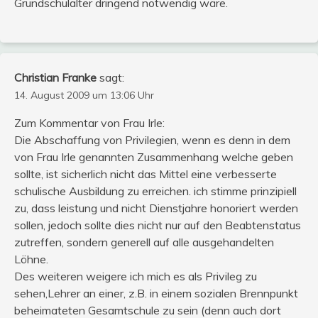
Grundschulalter dringend notwendig wäre.
Christian Franke
sagt:
14. August 2009 um 13:06 Uhr
Zum Kommentar von Frau Irle:
Die Abschaffung von Privilegien, wenn es denn in dem
von Frau Irle genannten Zusammenhang welche geben
sollte, ist sicherlich nicht das Mittel eine verbesserte
schulische Ausbildung zu erreichen. ich stimme prinzipiell
zu, dass leistung und nicht Dienstjahre honoriert werden
sollen, jedoch sollte dies nicht nur auf den Beabtenstatus
zutreffen, sondern generell auf alle ausgehandelten
Löhne.
Des weiteren weigere ich mich es als Privileg zu
sehen,Lehrer an einer, z.B. in einem sozialen Brennpunkt
beheimateten Gesamtschule zu sein (denn auch dort