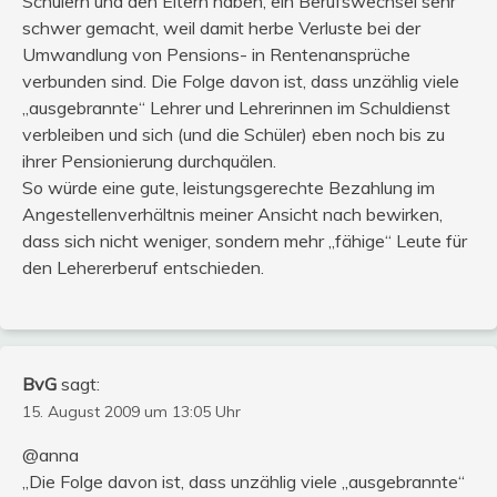
Schülern und den Eltern haben, ein Berufswechsel sehr
schwer gemacht, weil damit herbe Verluste bei der
Umwandlung von Pensions- in Rentenansprüche
verbunden sind. Die Folge davon ist, dass unzählig viele
„ausgebrannte“ Lehrer und Lehrerinnen im Schuldienst
verbleiben und sich (und die Schüler) eben noch bis zu
ihrer Pensionierung durchquälen.
So würde eine gute, leistungsgerechte Bezahlung im
Angestellenverhältnis meiner Ansicht nach bewirken,
dass sich nicht weniger, sondern mehr „fähige“ Leute für
den Lehererberuf entschieden.
BvG
sagt:
15. August 2009 um 13:05 Uhr
@anna
„Die Folge davon ist, dass unzählig viele „ausgebrannte“