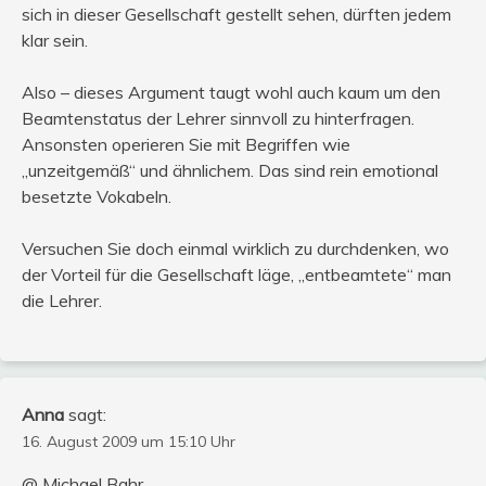
sich in dieser Gesellschaft gestellt sehen, dürften jedem
klar sein.
Also – dieses Argument taugt wohl auch kaum um den
Beamtenstatus der Lehrer sinnvoll zu hinterfragen.
Ansonsten operieren Sie mit Begriffen wie
„unzeitgemäß“ und ähnlichem. Das sind rein emotional
besetzte Vokabeln.
Versuchen Sie doch einmal wirklich zu durchdenken, wo
der Vorteil für die Gesellschaft läge, „entbeamtete“ man
die Lehrer.
Anna
sagt:
16. August 2009 um 15:10 Uhr
@ Michael Bahr