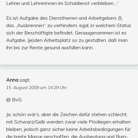
Lehrer und Lehrerinnen im Schuldienst verbleiben…“
Es ist Aufgabe des Dienstherren und Arbeitgebers (!),
das „Ausbrennen“ zu verhindern, egal, in welchem Status
sich der Beschäftigte befindet. Genaugenommen ist es
Aufgabe, (je)den Arbeitsplatz so zu gestalten, daß man
ihn bis zur Rente gesund ausfüllen kann.
Anna
sagt:
15. August 2009 um 14:29 Uhr
@ BvG
Ja, schön wär’s, aber die Zeichen dafür stehen schlecht:
mit Schwarz/Gelb werden zwar viele Priviliegen erhalten
bleiben, jedoch ganz sicher keine Arbeitsbedingungen für
die breite Masse geschaffen, die Ausbeutung und Burn-