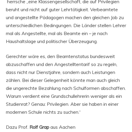
herrsche „eine Klassengesellschaft, die auf Privilegien
beruht und nicht auf guter Lehrtätigkeit. Verbeamtete
und angestellte Pädagogen machen den gleichen Job zu
unterschiedlichen Bedingungen. Die Länder stellen Lehrer
mal als Angestellte, mal als Beamte ein – je nach
Haushaltslage und politischer Überzeugung.
Gerechter wäre es, den Beamtenstatus bundesweit
abzuschaffen und den Angestelltentarif so zu regeln,
dass nicht nur Dienstjahre, sondern auch Leistungen
zählen. Bei dieser Gelegenheit könnte man auch gleich
die ungerechte Bezahlung nach Schulformen abschaffen.
Warum verdient eine Grundschullehrerin weniger als ein
Studienrat? Genau: Privilegien. Aber sie haben in einer
modernen Schule nichts zu suchen.“
Dazu Prof.
Rolf Grap
aus Aachen