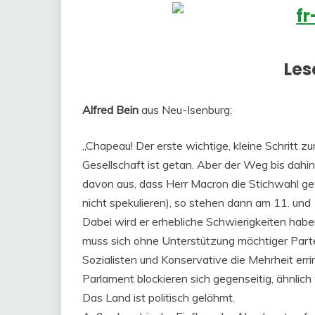
Les
Alfred Bein
aus Neu-Isenburg:
„Chapeau! Der erste wichtige, kleine Schritt 
Gesellschaft ist getan. Aber der Weg bis dahi
davon aus, dass Herr Macron die Stichwahl gewi
nicht spekulieren), so stehen dann am 11. und
Dabei wird er erhebliche Schwierigkeiten habe
muss sich ohne Unterstützung mächtiger Partei
Sozialisten und Konservative die Mehrheit erri
Parlament blockieren sich gegenseitig, ähnlic
Das Land ist politisch gelähmt.