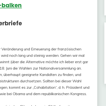
erbriefe
zur Veränderung und Erneuerung der französischen
n wird noch lang und steinig werden. Gehen wir mal
nnt (über die Alternative möchte ich lieber erst gar
 18. Juni die Wahlen zur Nationalversammlung an.
n, überhaupt geeignete Kandidten zu finden, und
strukturen durchsetzen. Sollten bei dieser Wahl
ngen, kommt es zur „Cohabitation“, d. h. Präsident und
h wie bei Obama und dem republikanischen Kongress.