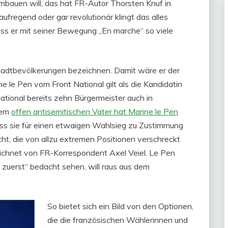
umbauen will, das hat FR-Autor Thorsten Knuf in
aufregend oder gar revolutionär klingt das alles
ss er mit seiner Bewegung „En marche“ so viele
adtbevölkerungen bezeichnen. Damit wäre er der
e le Pen vom Front National gilt als die Kandidatin
ational bereits zehn Bürgermeister auch in
hrem
offen antisemitischen Vater hat Marine le Pen
dass sie für einen etwaigen Wahlsieg zu Zustimmung
cht, die von allzu extremen Positionen verschreckt
eichnet von FR-Korrespondent Axel Veiel. Le Pen
n zuerst“ bedacht sehen, will raus aus dem
So bietet sich ein Bild von den Optionen,
die die französischen Wählerinnen und