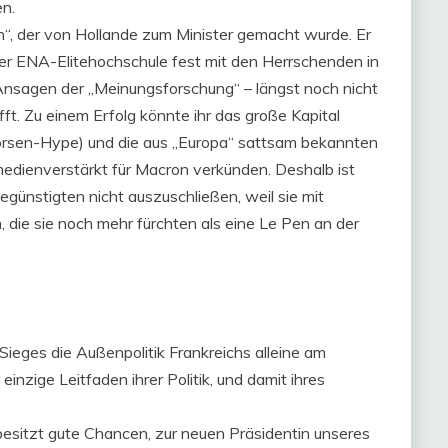
n.
en“, der von Hollande zum Minister gemacht wurde. Er
er ENA-Elitehochschule fest mit den Herrschenden in
r Ansagen der „Meinungsforschung“ – längst noch nicht
fft. Zu einem Erfolg könnte ihr das große Kapital
Börsen-Hype) und die aus „Europa“ sattsam bekannten
 medienverstärkt für Macron verkünden. Deshalb ist
egünstigten nicht auszuschließen, weil sie mit
 die sie noch mehr fürchten als eine Le Pen an der
 Sieges die Außenpolitik Frankreichs alleine am
einzige Leitfaden ihrer Politik, und damit ihres
esitzt gute Chancen, zur neuen Präsidentin unseres