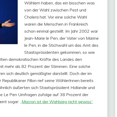
Wählern haben, das ein bisschen was
von der Wahl zwischen Pest und
Cholera hat. Vor eine solche Wahl
waren die Menschen in Frankreich
schon einmal gestellt: Im Jahr 2002 war
Jean-Marie le Pen, der Vater von Marine
le Pen, in die Stichwahl um das Amt des
Staatspräsidenten gekommen, so wie
elten demokratischen Kräfte des Landes den
mit mehr als 82 Prozent der Stimmen. Eine solche
en sich deutlich gemäßigter darstellt. Doch der im
epublikaner Fillon rief seine WählerInnen bereits
ähnlich äußerten sich Staatspräsident Hollande und
e Le Pen Umfragen zufolge auf 38 Prozent der
eint sogar:
„Macron ist der Wahlsieg nicht gewiss“
.