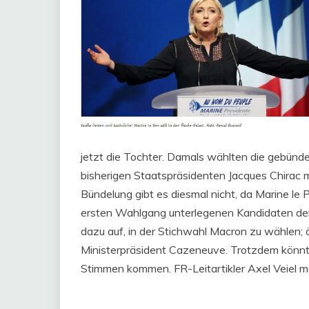
jetzt die Tochter. Damals wählten die gebünd
bisherigen Staatspräsidenten Jacques Chirac 
Bündelung gibt es diesmal nicht, da Marine le P
ersten Wahlgang unterlegenen Kandidaten der R
dazu auf, in der Stichwahl Macron zu wählen; 
Ministerpräsident Cazeneuve. Trotzdem könnt
Stimmen kommen. FR-Leitartikler Axel Veiel m