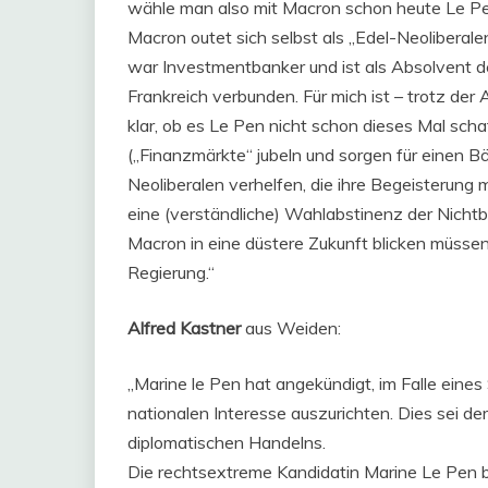
wähle man also mit Macron schon heute Le Pe
Macron outet sich selbst als „Edel-Neoliberal
war Investmentbanker und ist als Absolvent d
Frankreich verbunden. Für mich ist – trotz de
klar, ob es Le Pen nicht schon dieses Mal scha
(„Finanzmärkte“ jubeln und sorgen für einen 
Neoliberalen verhelfen, die ihre Begeisterung
eine (verständliche) Wahlabstinenz der Nichtb
Macron in eine düstere Zukunft blicken müssen,
Regierung.“
Alfred Kastner
aus Weiden:
„Marine le Pen hat angekündigt, im Falle eines
nationalen Interesse auszurichten. Dies sei der 
diplomatischen Handelns.
Die rechtsextreme Kandidatin Marine Le Pen b