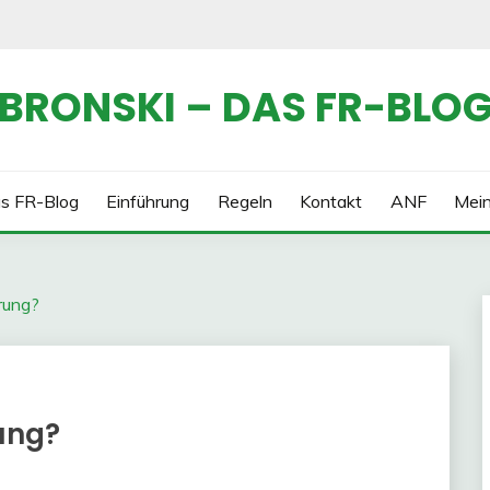
BRONSKI – DAS FR-BLO
s FR-Blog
Einführung
Regeln
Kontakt
ANF
Mei
rung?
ung?