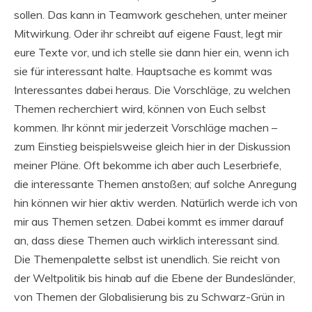
sollen. Das kann in Teamwork geschehen, unter meiner
Mitwirkung. Oder ihr schreibt auf eigene Faust, legt mir
eure Texte vor, und ich stelle sie dann hier ein, wenn ich
sie für interessant halte. Hauptsache es kommt was
Interessantes dabei heraus. Die Vorschläge, zu welchen
Themen recherchiert wird, können von Euch selbst
kommen. Ihr könnt mir jederzeit Vorschläge machen –
zum Einstieg beispielsweise gleich hier in der Diskussion
meiner Pläne. Oft bekomme ich aber auch Leserbriefe,
die interessante Themen anstoßen; auf solche Anregung
hin können wir hier aktiv werden. Natürlich werde ich von
mir aus Themen setzen. Dabei kommt es immer darauf
an, dass diese Themen auch wirklich interessant sind.
Die Themenpalette selbst ist unendlich. Sie reicht von
der Weltpolitik bis hinab auf die Ebene der Bundesländer,
von Themen der Globalisierung bis zu Schwarz-Grün in