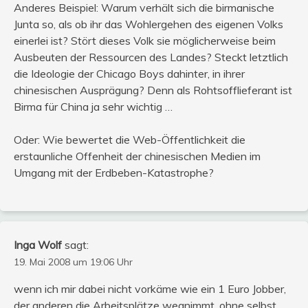
Anderes Beispiel: Warum verhält sich die birmanische
Junta so, als ob ihr das Wohlergehen des eigenen Volks
einerlei ist? Stört dieses Volk sie möglicherweise beim
Ausbeuten der Ressourcen des Landes? Steckt letztlich
die Ideologie der Chicago Boys dahinter, in ihrer
chinesischen Ausprägung? Denn als Rohtsofflieferant ist
Birma für China ja sehr wichtig …
Oder: Wie bewertet die Web-Öffentlichkeit die
erstaunliche Offenheit der chinesischen Medien im
Umgang mit der Erdbeben-Katastrophe?
Inga Wolf
sagt:
19. Mai 2008 um 19:06 Uhr
wenn ich mir dabei nicht vorkäme wie ein 1 Euro Jobber,
der anderen die Arbeitsplätze wegnimmt, ohne selbst