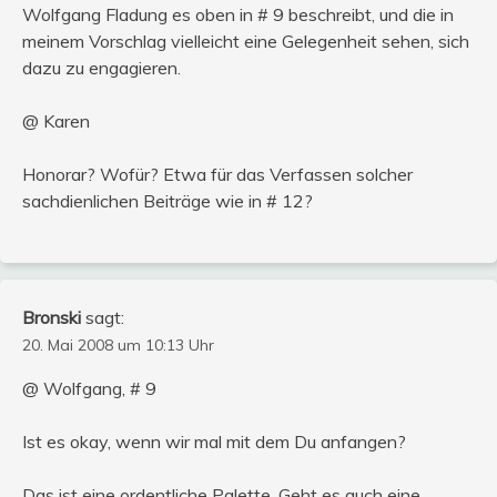
Wolfgang Fladung es oben in # 9 beschreibt, und die in
meinem Vorschlag vielleicht eine Gelegenheit sehen, sich
dazu zu engagieren.
@ Karen
Honorar? Wofür? Etwa für das Verfassen solcher
sachdienlichen Beiträge wie in # 12?
Bronski
sagt:
20. Mai 2008 um 10:13 Uhr
@ Wolfgang, # 9
Ist es okay, wenn wir mal mit dem Du anfangen?
Das ist eine ordentliche Palette. Geht es auch eine