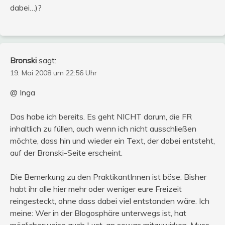
dabei…)?
Bronski
sagt:
19. Mai 2008 um 22:56 Uhr
@ Inga
Das habe ich bereits. Es geht NICHT darum, die FR
inhaltlich zu füllen, auch wenn ich nicht ausschließen
möchte, dass hin und wieder ein Text, der dabei entsteht,
auf der Bronski-Seite erscheint.
Die Bemerkung zu den PraktikantInnen ist böse. Bisher
habt ihr alle hier mehr oder weniger eure Freizeit
reingesteckt, ohne dass dabei viel entstanden wäre. Ich
meine: Wer in der Blogosphäre unterwegs ist, hat
möglicherweise auch Lust, an sowas mitzuwirken. Muss