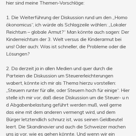
hier sind meine Themen-Vorschläge:
1. Die Weiterführung der Diskussion rund um den „Homo
ökonomicus“, ich würde als Schlagzeile wählen: „Lokaler
Reichtum – globale Armut?“ Man könnte auch sagen: Der
Kinderreichtum der 3. Welt versus die Kinderarmut bei
uns! Oder auch: Was ist schneller, die Probleme oder die
Lösungen?
2. Da derzeit ja in allen Medien und quer durch die
Parteien die Diskussion um Steuererleichterungen
wabert, könnte ich mir als Thema hierzu vorstellen:
„Steuern runter für alle, oder Steuern hoch für einige“. Hier
stelle ich mir vor, daß diese Diskussion um die Steuer- u n
d Abgabenbelastung geführt werden muß, weil gerne
das eine mit dem anderen vermengt wird, und dem
Bürger letztendlich schnurz ist, was seinen Geldbeutel
leert. Die Skandinavier und auch die Schweizer machen
uns ja vor, wie es gehen könnte. Und wenn wir ein