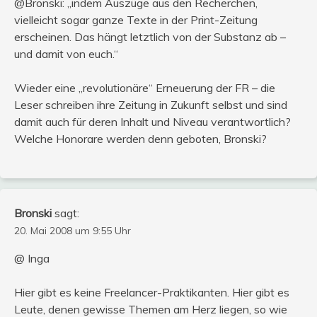
@Bronski: „indem Auszüge aus den Recherchen,
vielleicht sogar ganze Texte in der Print-Zeitung
erscheinen. Das hängt letztlich von der Substanz ab –
und damit von euch.“
Wieder eine „revolutionäre“ Erneuerung der FR – die
Leser schreiben ihre Zeitung in Zukunft selbst und sind
damit auch für deren Inhalt und Niveau verantwortlich?
Welche Honorare werden denn geboten, Bronski?
Bronski
sagt:
20. Mai 2008 um 9:55 Uhr
@ Inga
Hier gibt es keine Freelancer-Praktikanten. Hier gibt es
Leute, denen gewisse Themen am Herz liegen, so wie