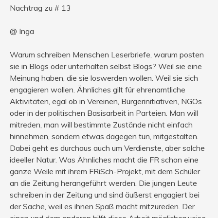
Nachtrag zu # 13
@ Inga
Warum schreiben Menschen Leserbriefe, warum posten
sie in Blogs oder unterhalten selbst Blogs? Weil sie eine
Meinung haben, die sie loswerden wollen. Weil sie sich
engagieren wollen. Ähnliches gilt für ehrenamtliche
Aktivitäten, egal ob in Vereinen, Bürgerinitiativen, NGOs
oder in der politischen Basisarbeit in Parteien. Man will
mitreden, man will bestimmte Zustände nicht einfach
hinnehmen, sondern etwas dagegen tun, mitgestalten.
Dabei geht es durchaus auch um Verdienste, aber solche
ideeller Natur. Was Ähnliches macht die FR schon eine
ganze Weile mit ihrem FRiSch-Projekt, mit dem Schüler
an die Zeitung herangeführt werden. Die jungen Leute
schreiben in der Zeitung und sind äußerst engagiert bei
der Sache, weil es ihnen Spaß macht mitzureden. Der
einen und dem anderen hilft diese Arbeit möglicherweise