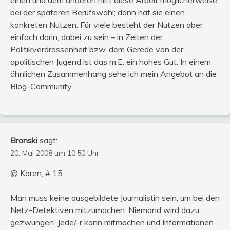
bei der späteren Berufswahl; dann hat sie einen
konkreten Nutzen. Für viele besteht der Nutzen aber
einfach darin, dabei zu sein – in Zeiten der
Politikverdrossenheit bzw. dem Gerede von der
apolitischen Jugend ist das m.E. ein hohes Gut. In einem
ähnlichen Zusammenhang sehe ich mein Angebot an die
Blog-Community.
Bronski
sagt:
20. Mai 2008 um 10:50 Uhr
@ Karen, # 15
Man muss keine ausgebildete Journalistin sein, um bei den
Netz-Detektiven mitzumachen. Niemand wird dazu
gezwungen. Jede/-r kann mitmachen und Informationen