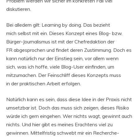
Problem werden wir sicher im konkreten Fall viel
diskutieren.
Bei alledem gilt: Learning by doing. Das bezieht
mich selbst mit ein. Dieses Konzept eines Blog- bzw.
Bürger-Journalismus ist mit der Chefredaktion der
FR abgesprochen und findet deren Zustimmung. Doch es
kann natürlich nur der Einstieg sein, vor allem wenn
sich, was ich hoffe, viele Blog-User einfinden, um
mitzumachen. Der Feinschliff dieses Konzepts muss
in der praktischen Arbeit erfolgen.
Natürlich kann es sein, dass diese Idee in der Praxis nicht
umsetzbar ist. Doch das muss sich zeigen, dieses Risiko
würde ich gern eingehen. Wer nichts wagt, gewinnt auch
nichts. Und hier gibt es meines Erachtens viel zu
gewinnen. Mittelfristig schwebt mir ein Recherche-