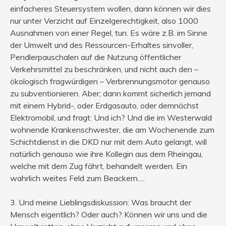
einfacheres Steuersystem wollen, dann können wir dies
nur unter Verzicht auf Einzelgerechtigkeit, also 1000
Ausnahmen von einer Regel, tun. Es wäre z.B. im Sinne
der Umwelt und des Ressourcen-Erhaltes sinvoller,
Pendlerpauschalen auf die Nutzung öffentlicher
Verkehrsmittel zu beschränken, und nicht auch den –
ökologisch fragwürdigen – Verbrennungsmotor genauso
zu subventionieren. Aber; dann kommt sicherlich jemand
mit einem Hybrid-, oder Erdgasauto, oder demnächst
Elektromobil, und fragt: Und ich? Und die im Westerwald
wohnende Krankenschwester, die am Wochenende zum
Schichtdienst in die DKD nur mit dem Auto gelangt, will
natürlich genauso wie ihre Kollegin aus dem Rheingau,
welche mit dem Zug fährt, behandelt werden. Ein
wahrlich weites Feld zum Beackern….
3. Und meine Lieblingsdiskussion: Was braucht der
Mensch eigentlich? Oder auch? Können wir uns und die