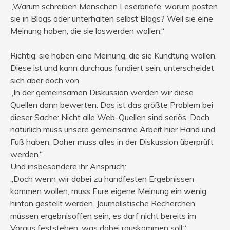
„Warum schreiben Menschen Leserbriefe, warum posten
sie in Blogs oder unterhalten selbst Blogs? Weil sie eine
Meinung haben, die sie loswerden wollen.“
Richtig, sie haben eine Meinung, die sie Kundtung wollen.
Diese ist und kann durchaus fundiert sein, unterscheidet
sich aber doch von
„In der gemeinsamen Diskussion werden wir diese
Quellen dann bewerten. Das ist das größte Problem bei
dieser Sache: Nicht alle Web-Quellen sind seriös. Doch
natürlich muss unsere gemeinsame Arbeit hier Hand und
Fuß haben. Daher muss alles in der Diskussion überprüft
werden.“
Und insbesondere ihr Anspruch:
„Doch wenn wir dabei zu handfesten Ergebnissen
kommen wollen, muss Eure eigene Meinung ein wenig
hintan gestellt werden. Journalistische Recherchen
müssen ergebnisoffen sein, es darf nicht bereits im
Voraus feststehen, was dabei rauskommen soll.“