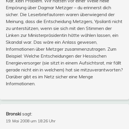
Klar, kein Problem. Wir hatten vor einer Weile helle
Empörung über Dagmar Metzger – du erinnerst dich
sicher. Die Leserbriefautoren waren überwiegend der
Meinung, dass die Entscheidung Metzgers, Ypsilanti nicht
zu unterstützen, wenn sie sich mit den Stimmen der
Linken zur Ministerpräsidentin hätte wählen lassen, ein
Skandal war. Das wäre ein Anlass gewesen,
Informationen über Metzger zusammenzutragen. Zum
Beispiel: Welche Entscheidungen der Hessischen
Energieversorger (sie sitzt in einem Aufsichtsrat, mir fällt
gerade nicht ein in welchem) hat sie mitzuverantworten?
Darüber gibt es im Netz sicher eine Menge
Informationen.
Bronski
sagt:
19. Mai 2008 um 18:26 Uhr