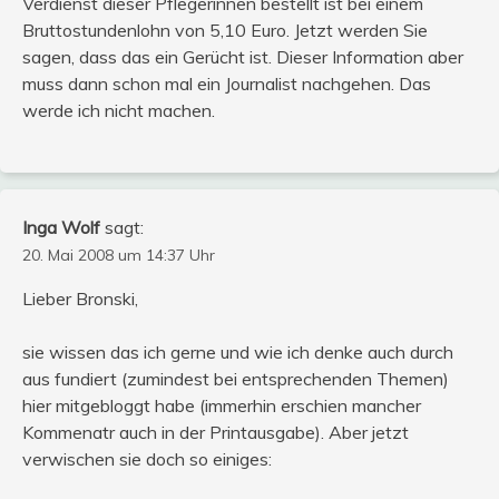
Verdienst dieser Pflegerinnen bestellt ist bei einem
Bruttostundenlohn von 5,10 Euro. Jetzt werden Sie
sagen, dass das ein Gerücht ist. Dieser Information aber
muss dann schon mal ein Journalist nachgehen. Das
werde ich nicht machen.
Inga Wolf
sagt:
20. Mai 2008 um 14:37 Uhr
Lieber Bronski,
sie wissen das ich gerne und wie ich denke auch durch
aus fundiert (zumindest bei entsprechenden Themen)
hier mitgebloggt habe (immerhin erschien mancher
Kommenatr auch in der Printausgabe). Aber jetzt
verwischen sie doch so einiges: