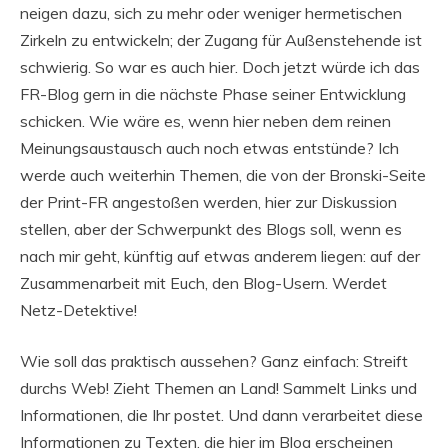
neigen dazu, sich zu mehr oder weniger hermetischen
Zirkeln zu entwickeln; der Zugang für Außenstehende ist
schwierig. So war es auch hier. Doch jetzt würde ich das
FR-Blog gern in die nächste Phase seiner Entwicklung
schicken. Wie wäre es, wenn hier neben dem reinen
Meinungsaustausch auch noch etwas entstünde? Ich
werde auch weiterhin Themen, die von der Bronski-Seite
der Print-FR angestoßen werden, hier zur Diskussion
stellen, aber der Schwerpunkt des Blogs soll, wenn es
nach mir geht, künftig auf etwas anderem liegen: auf der
Zusammenarbeit mit Euch, den Blog-Usern. Werdet
Netz-Detektive!
Wie soll das praktisch aussehen? Ganz einfach: Streift
durchs Web! Zieht Themen an Land! Sammelt Links und
Informationen, die Ihr postet. Und dann verarbeitet diese
Informationen zu Texten, die hier im Blog erscheinen