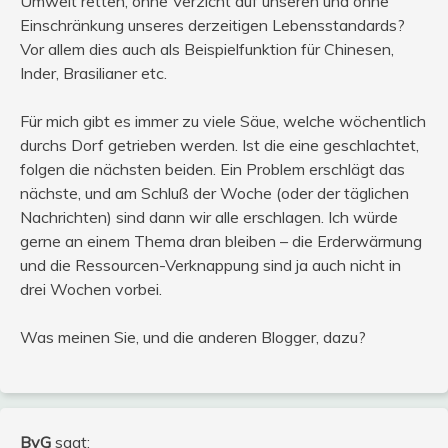
Umwelt retten, ohne Verzicht auf unseren und ohne
Einschränkung unseres derzeitigen Lebensstandards?
Vor allem dies auch als Beispielfunktion für Chinesen,
Inder, Brasilianer etc.
Für mich gibt es immer zu viele Säue, welche wöchentlich
durchs Dorf getrieben werden. Ist die eine geschlachtet,
folgen die nächsten beiden. Ein Problem erschlägt das
nächste, und am Schluß der Woche (oder der täglichen
Nachrichten) sind dann wir alle erschlagen. Ich würde
gerne an einem Thema dran bleiben – die Erderwärmung
und die Ressourcen-Verknappung sind ja auch nicht in
drei Wochen vorbei.
Was meinen Sie, und die anderen Blogger, dazu?
BvG
sagt: