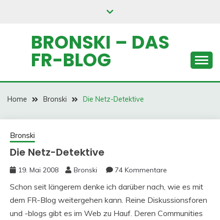
Skip
to
content
BRONSKI – DAS
FR-BLOG
Home
Bronski
Die Netz-Detektive
Bronski
Die Netz-Detektive
19. Mai 2008
Bronski
74 Kommentare
Schon seit längerem denke ich darüber nach, wie es mit
dem FR-Blog weitergehen kann. Reine Diskussionsforen
und -blogs gibt es im Web zu Hauf. Deren Communities