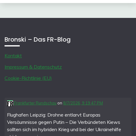
Bronski – Das FR-Blog
Kontakt
Impressum & Datenschutz
Cookie-Richtlinie (EU)
Frankfurter Rundschau
on
8/7/2026, 9:19:47 PM
Flughafen Leipzig: Drohne entlarvt Europas
Versäumnisse gegen Putin – Die Verbündeten Kiews
sollten sich im hybriden Krieg und bei der Ukrainehilfe