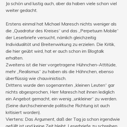
Ja schön und lustig auch, aber da haben viele schon viel
weiter gedacht.
Erstens einmal hat Michael Maresch nichts weniger als
die „Quadratur des Kreises“ und das „Perpetuum Mobile“
der Leserbriefe versucht, nämlich gleichzeitig
Individualität und Breitenwirkung zu erzielen. Die Kritik,
die hier geübt wird, hat er auch schon im Blogtalk
erhalten.
Zweitens ist die hier vorgetragene Hühnchen-Attitüde,
mehr „Realismus“ zu haben als die Hähnchen, ebenso
überflüssig wie chauvinistisch.
Drittens wurde den sogenannten „kleinen Leuten“ gar
nichts abgesprochen, Herr Maresch hat ihnen lediglich
ein Angebot gemacht, ein wenig „unkleiner“ zu werden.
(Seine durchscheinende politische Richtung ist auch
kritisiert worden).
Viertens: Das Argument, daß der Tag ja schon irgendwie
gefüllt ist und keine Zeit bleibt, Leserbriefe zu schreiben