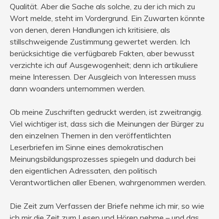
Qualität. Aber die Sache als solche, zu der ich mich zu
Wort melde, steht im Vordergrund. Ein Zuwarten könnte
von denen, deren Handlungen ich kritisiere, als
stillschweigende Zustimmung gewertet werden. Ich
berücksichtige die verfügbareb Fakten, aber bewusst
verzichte ich auf Ausgewogenheit; denn ich artikuliere
meine Interessen. Der Ausgleich von Interessen muss
dann woanders unternommen werden.
Ob meine Zuschriften gedruckt werden, ist zweitrangig.
Viel wichtiger ist, dass sich die Meinungen der Bürger zu
den einzelnen Themen in den veröffentlichten
Leserbriefen im Sinne eines demokratischen
Meinungsbildungsprozesses spiegeln und dadurch bei
den eigentlichen Adressaten, den politisch
Verantwortlichen aller Ebenen, wahrgenommen werden.
Die Zeit zum Verfassen der Briefe nehme ich mir, so wie
ich mir die Zeit zum Lesen und Hören nehme – und das