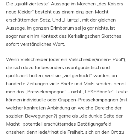
Die „qualifizierteste“ Aussage im Märchen „des Kaisers
neue Kleider“ besteht aus einem einzigen Macht
erschütternden Satz. Und „Hurrtz!“, mit der gleichen
Aussage, im ganzen Brimborium sei ja gar nichts, ist
sogar nur ein im Kontext des Kerkelingschen Sketches
sofort verständliches Wort.
Wenn Vielschreiber (oder ein Vielschreiber/innen-„Pool“),
die sich dazu für besonders avantgardistisch und
qualifiziert halten, weil sie „viel gedruckt“ wurden, an
hunderte Zeitungen viele Briefe und Mails senden, nennt
man das „Pressekampagne“ – nicht „LESERbriefe“. Leute
können individuelle oder Gruppen-Pressekampagnen (mit
welcher konkreten Anbindung an welche Bereiche der
sozialen Bewegungen?) gerne als „die dunkle Seite der
Macht“ potentiell erschütterndes Betätigungsfeld
ansehen; denn jede/r hat die Freiheit, sich an den Ort zu