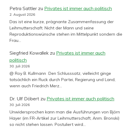
Petra Sattler
zu
Privates ist immer auch politisch
2. August 2026
Das ist eine kurze, prägnante Zusammenfassung der
Leihmutterschaft. Nicht der Mann und seine
Reproduktionswünsche stehen im Mittelpunkt sondern die
Frau…
Siegfried Kowallek
zu
Privates ist immer auch
politisch
30. Juli 2026
@ Roy B. Kullmann Den Schlusssatz, vielleicht ginge
tatsächlich ein Ruck durch Partei, Regierung und Land,
wenn auch Friedrich Merz…
Dr. Ulf Döbert
zu
Privates ist immer auch politisch
30. Juli 2026
Unwidersprochen kann man die Ausführungen von Björn
Hayer (im FR-Artikel zur Leihmutterschaft, Anm. Bronski)
so nicht stehen lassen. Postuliert wird…