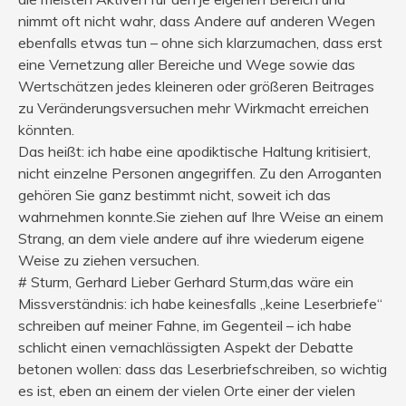
nimmt oft nicht wahr, dass Andere auf anderen Wegen
ebenfalls etwas tun – ohne sich klarzumachen, dass erst
eine Vernetzung aller Bereiche und Wege sowie das
Wertschätzen jedes kleineren oder größeren Beitrages
zu Veränderungsversuchen mehr Wirkmacht erreichen
könnten.
Das heißt: ich habe eine apodiktische Haltung kritisiert,
nicht einzelne Personen angegriffen. Zu den Arroganten
gehören Sie ganz bestimmt nicht, soweit ich das
wahrnehmen konnte.Sie ziehen auf Ihre Weise an einem
Strang, an dem viele andere auf ihre wiederum eigene
Weise zu ziehen versuchen.
# Sturm, Gerhard Lieber Gerhard Sturm,das wäre ein
Missverständnis: ich habe keinesfalls „keine Leserbriefe“
schreiben auf meiner Fahne, im Gegenteil – ich habe
schlicht einen vernachlässigten Aspekt der Debatte
betonen wollen: dass das Leserbriefschreiben, so wichtig
es ist, eben an einem der vielen Orte einer der vielen