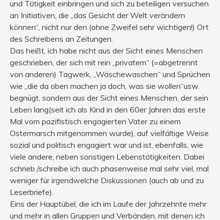
und Tätigkeit einbringen und sich zu beteiligen versuchen
an Initiativen, die „das Gesicht der Welt verändern
können“, nicht nur den (ohne Zweifel sehr wichtigen!) Ort
des Schreibens an Zeitungen.
Das heißt, ich habe nicht aus der Sicht eines Menschen
geschrieben, der sich mit rein „privatem“ (=abgetrennt
von anderen) Tagwerk, „Wäschewaschen“ und Sprüchen
wie „die da oben machen ja doch, was sie wollen“usw.
begnügt, sondern aus der Sicht eines Menschen, der sein
Leben lang(seit ich als Kind in den 60er Jahren das erste
Mal vom pazifistisch engagierten Vater zu einem
Ostermarsch mitgenommen wurde), auf vielfältige Weise
sozial und politisch engagiert war und ist, ebenfalls, wie
viele andere, neben sonstigen Lebenstätigkeiten. Dabei
schrieb /schreibe ich auch phasenweise mal sehr viel, mal
weniger für irgendwelche Diskussionen (auch ab und zu
Leserbriefe).
Eins der Hauptübel, die ich im Laufe der Jahrzehnte mehr
und mehr in allen Gruppen und Verbänden, mit denen ich