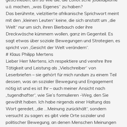
u.ä. machen, „was Eigenes“ zu haben?
Das berühmte, vielzitierte afrikanische Sprichwort meint
mit den „kleinen Leuten“ keine, die sich anstatt um „die
Welt“ nur um sich, ihren Bierbauch oder ihre
Dreckwäsche kümmern wollen, ganz im Gegenteil. Es
sagt etwas über soziale Bewegungen und Strategien, es
spricht von „Gesicht der Welt verändern“.
# Klaus Philipp Mertens
Lieber Herr Mertens, ich respektiere und verehre Ihre
Tätigkeit und Leistung als „Vielschreiber“ von
Leserbriefen – sie gehört für mich rundum zu einem Teil
dessen, was an sozialer Bewegung und Engagement
nötig ist und es ist Ihr – auch meiner Ansicht nach
„tugendhafter“, wie Sie’s formulieren -Weg, den Sie
gewählt haben. Ich habe nirgends einer Haltung das
Wort geredet, „die …Meinung zurückhält“, sondern
versucht zu sagen: es gibt viele Orte sozialer und
politischer Bewegung, an denen Menschen Meinungen