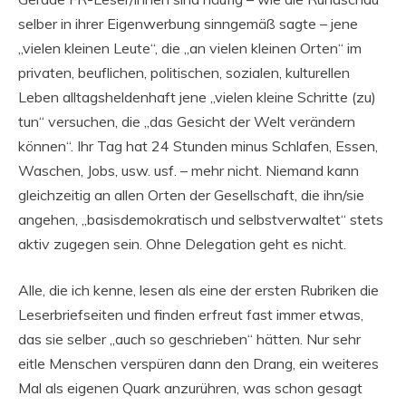
selber in ihrer Eigenwerbung sinngemäß sagte – jene
„vielen kleinen Leute“, die „an vielen kleinen Orten“ im
privaten, beuflichen, politischen, sozialen, kulturellen
Leben alltagsheldenhaft jene „vielen kleine Schritte (zu)
tun“ versuchen, die „das Gesicht der Welt verändern
können“. Ihr Tag hat 24 Stunden minus Schlafen, Essen,
Waschen, Jobs, usw. usf. – mehr nicht. Niemand kann
gleichzeitig an allen Orten der Gesellschaft, die ihn/sie
angehen, „basisdemokratisch und selbstverwaltet“ stets
aktiv zugegen sein. Ohne Delegation geht es nicht.
Alle, die ich kenne, lesen als eine der ersten Rubriken die
Leserbriefseiten und finden erfreut fast immer etwas,
das sie selber „auch so geschrieben“ hätten. Nur sehr
eitle Menschen verspüren dann den Drang, ein weiteres
Mal als eigenen Quark anzurühren, was schon gesagt