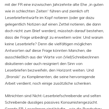
mit der FR eine inzwischen Jahrzehnte alte Ehe „in guten
wie in schlechten Zeiten“ führen und ziemlich oft
Leserbriefentwürfe im Kopf notieren (oder gar dazu
gelegentlich Notizen auf einen Zettel notieren, die dann
doch nicht zum Brief werden), müsste/n darauf bestehen,
dass die Frage unbedingt zu erweitern wäre: Und warum
keine Leserbriefe? Denn die vielfältigen möglichen
Antworten auf diese Frage könnten Manchen, die
ausschließlich aus der Warte von (Viel)Schreiber/innen
diskutieren oder auch resigniert den Sinn von
Leserbriefen bezweifeln, den Horizont weiten. Und
„Bronski“ zu Komplimenten, die seine hervorragende
Arbeit verdient, noch einige zusätzliche schenken.
Mitnichten sind Nicht-Leserbriefschreibende und selten
Schreibende dussliges passives Konsumistengezücht.
Gerade FR-Leser/innen sind häufig – wie die Rundschau