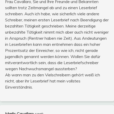
Frau Cavallaro, Sie und Ihre Freunde und Bekannten
sollten trotz Zeitmangel ab und zu einen Leserbrief
schreiben. Auch ich habe, wie sicherlich viele andere
Schreiber, meinen ersten Leserbrief nach Beendigung der
bezahlten Tätigkeit geschrieben. Meine derzeitige
unbezahlte Tätigkeit nimmt mich aber auch nicht weniger
in Anspruch (Rentner haben nie Zeit). Aus Andeutungen
in Leserbriefen kann man entnehmen dass ein hoher
Prozentsatz der Einreicher, so wie ich, nicht gerade
jugendlich genannt werden können. Wollen Sie dafür
mitverantwortlich sein, dass die Leserbriefschreiber
wegen Nachwuchsmangel aussterben?
Ab wann man zu den Vielschreibern gehört weiß ich
nicht, aber ihr Leserbrief hat mein vollstes
Einverständnis.
Marlis Cavallaro
sagt: