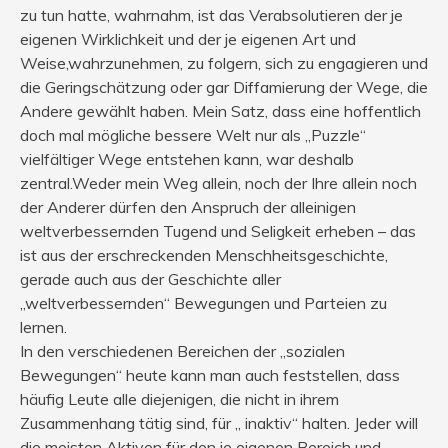
zu tun hatte, wahrnahm, ist das Verabsolutieren der je
eigenen Wirklichkeit und der je eigenen Art und
Weise,wahrzunehmen, zu folgern, sich zu engagieren und
die Geringschätzung oder gar Diffamierung der Wege, die
Andere gewählt haben. Mein Satz, dass eine hoffentlich
doch mal mögliche bessere Welt nur als „Puzzle“
vielfältiger Wege entstehen kann, war deshalb
zentral.Weder mein Weg allein, noch der Ihre allein noch
der Anderer dürfen den Anspruch der alleinigen
weltverbessernden Tugend und Seligkeit erheben – das
ist aus der erschreckenden Menschheitsgeschichte,
gerade auch aus der Geschichte aller
„weltverbessernden“ Bewegungen und Parteien zu
lernen.
In den verschiedenen Bereichen der „sozialen
Bewegungen“ heute kann man auch feststellen, dass
häufig Leute alle diejenigen, die nicht in ihrem
Zusammenhang tätig sind, für „ inaktiv“ halten. Jeder will
die meisten Aktiven für den je eigenen Bereich und