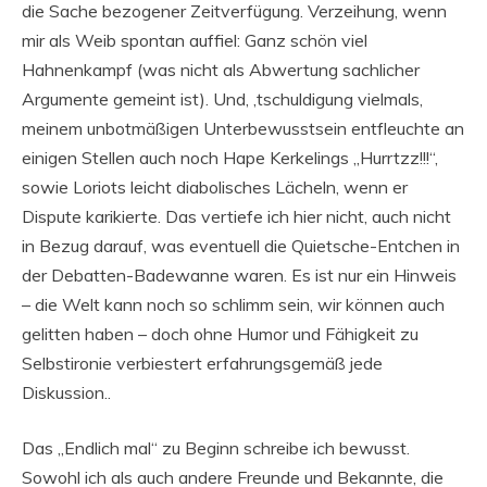
die Sache bezogener Zeitverfügung. Verzeihung, wenn
mir als Weib spontan auffiel: Ganz schön viel
Hahnenkampf (was nicht als Abwertung sachlicher
Argumente gemeint ist). Und, ‚tschuldigung vielmals,
meinem unbotmäßigen Unterbewusstsein entfleuchte an
einigen Stellen auch noch Hape Kerkelings „Hurrtzz!!!“,
sowie Loriots leicht diabolisches Lächeln, wenn er
Dispute karikierte. Das vertiefe ich hier nicht, auch nicht
in Bezug darauf, was eventuell die Quietsche-Entchen in
der Debatten-Badewanne waren. Es ist nur ein Hinweis
– die Welt kann noch so schlimm sein, wir können auch
gelitten haben – doch ohne Humor und Fähigkeit zu
Selbstironie verbiestert erfahrungsgemäß jede
Diskussion..
Das „Endlich mal“ zu Beginn schreibe ich bewusst.
Sowohl ich als auch andere Freunde und Bekannte, die