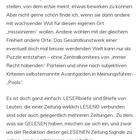
stellen, von dem er/sie meint, etwas bewirken zu können.
Aber nicht gerne schön finde ich, wenn sie dann andere
mit wachsender Wut für diesen eigenen Ort
„missionieren“ wollen. Andere wählen mit der gleichern
Freiheit andere Orte. Das Gesamtkunstwerk einer
eventuell doch mal besser werdenden Welt kann nur als
Puzzle entstehen – ohne Zentralkomitees von „immer
Recht habenden“ Parteien und ohne nach subjektiven
Kriterien selbsternannte Avantgarden in Meinungsführer-
„Pools“.
Es ist doch ganz einfach: LESERbriefe sind Briefe von
Leuten, die einer Zeitung wirklich LESEND verbunden
sind oder auch gelegentlich mehreren Zeitungen.. Zu dem,
was sie GELESEN haben, mischen sie sich ein, und zwar
um der Redaktion dieser geLESENEN Zeitung Signale zu