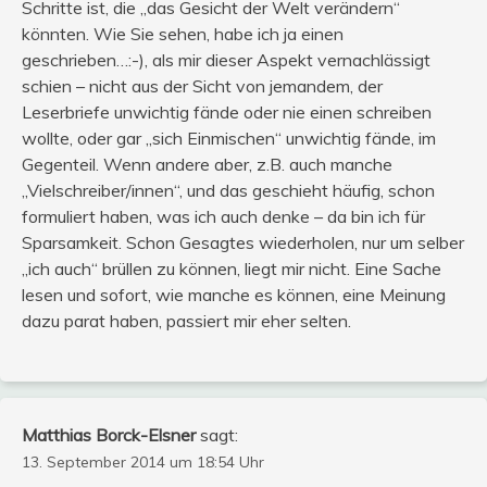
Schritte ist, die „das Gesicht der Welt verändern“
könnten. Wie Sie sehen, habe ich ja einen
geschrieben…:-), als mir dieser Aspekt vernachlässigt
schien – nicht aus der Sicht von jemandem, der
Leserbriefe unwichtig fände oder nie einen schreiben
wollte, oder gar „sich Einmischen“ unwichtig fände, im
Gegenteil. Wenn andere aber, z.B. auch manche
„Vielschreiber/innen“, und das geschieht häufig, schon
formuliert haben, was ich auch denke – da bin ich für
Sparsamkeit. Schon Gesagtes wiederholen, nur um selber
„ich auch“ brüllen zu können, liegt mir nicht. Eine Sache
lesen und sofort, wie manche es können, eine Meinung
dazu parat haben, passiert mir eher selten.
Matthias Borck-Elsner
sagt:
13. September 2014 um 18:54 Uhr