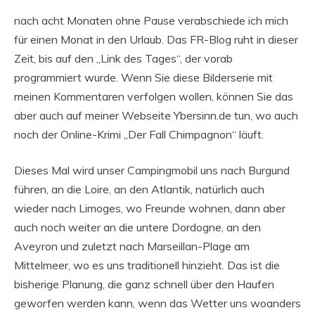
nach acht Monaten ohne Pause verabschiede ich mich
für einen Monat in den Urlaub. Das FR-Blog ruht in dieser
Zeit, bis auf den „Link des Tages“, der vorab
programmiert wurde. Wenn Sie diese Bilderserie mit
meinen Kommentaren verfolgen wollen, können Sie das
aber auch auf meiner Webseite Ybersinn.de tun, wo auch
noch der Online-Krimi „Der Fall Chimpagnon“ läuft.
Dieses Mal wird unser Campingmobil uns nach Burgund
führen, an die Loire, an den Atlantik, natürlich auch
wieder nach Limoges, wo Freunde wohnen, dann aber
auch noch weiter an die untere Dordogne, an den
Aveyron und zuletzt nach Marseillan-Plage am
Mittelmeer, wo es uns traditionell hinzieht. Das ist die
bisherige Planung, die ganz schnell über den Haufen
geworfen werden kann, wenn das Wetter uns woanders