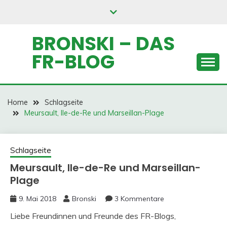
Skip
to
content
BRONSKI – DAS
FR-BLOG
Home
Schlagseite
Meursault, Ile-de-Re und Marseillan-Plage
Schlagseite
Meursault, Ile-de-Re und Marseillan-
Plage
9. Mai 2018
Bronski
3 Kommentare
Liebe Freundinnen und Freunde des FR-Blogs,