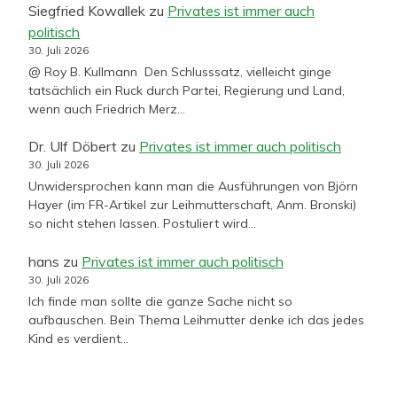
Siegfried Kowallek
zu
Privates ist immer auch
politisch
30. Juli 2026
@ Roy B. Kullmann Den Schlusssatz, vielleicht ginge
tatsächlich ein Ruck durch Partei, Regierung und Land,
wenn auch Friedrich Merz…
Dr. Ulf Döbert
zu
Privates ist immer auch politisch
30. Juli 2026
Unwidersprochen kann man die Ausführungen von Björn
Hayer (im FR-Artikel zur Leihmutterschaft, Anm. Bronski)
so nicht stehen lassen. Postuliert wird…
hans
zu
Privates ist immer auch politisch
30. Juli 2026
Ich finde man sollte die ganze Sache nicht so
aufbauschen. Bein Thema Leihmutter denke ich das jedes
Kind es verdient…