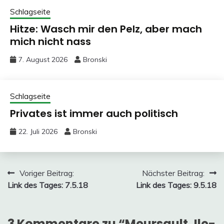
Schlagseite
Hitze: Wasch mir den Pelz, aber mach
mich nicht nass
7. August 2026
Bronski
Schlagseite
Privates ist immer auch politisch
22. Juli 2026
Bronski
Beitragsnavigation
Voriger Beitrag:
Nächster Beitrag:
Link des Tages: 7.5.18
Link des Tages: 9.5.18
3 Kommentare zu “
Meursault, Ile-