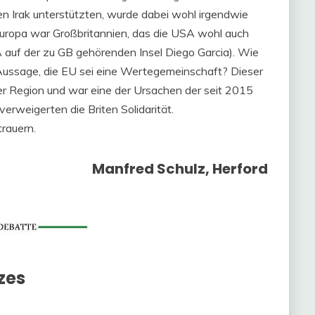
n Irak unterstützten, wurde dabei wohl irgendwie
Europa war Großbritannien, das die USA wohl auch
A auf der zu GB gehörenden Insel Diego Garcia). Wie
Aussage, die EU sei eine Wertegemeinschaft? Dieser
 der Region und war eine der Ursachen der seit 2015
verweigerten die Briten Solidarität.
trauern.
Manfred Schulz, Herford
lzes