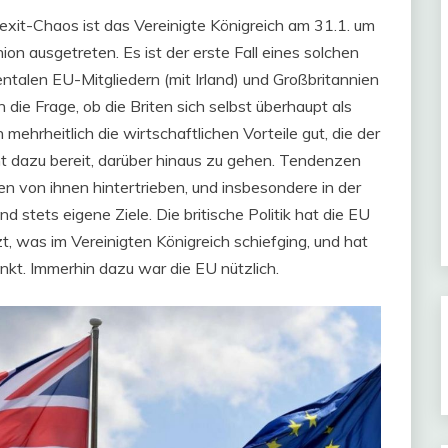
rexit-Chaos ist das Vereinigte Königreich am 31.1. um
n ausgetreten. Es ist der erste Fall eines solchen
ntalen EU-Mitgliedern (mit Irland) und Großbritannien
h die Frage, ob die Briten sich selbst überhaupt als
 mehrheitlich die wirtschaftlichen Vorteile gut, die der
ht dazu bereit, darüber hinaus zu gehen. Tendenzen
n von ihnen hintertrieben, und insbesondere in der
d stets eigene Ziele. Die britische Politik hat die EU
zt, was im Vereinigten Königreich schiefging, und hat
kt. Immerhin dazu war die EU nützlich.