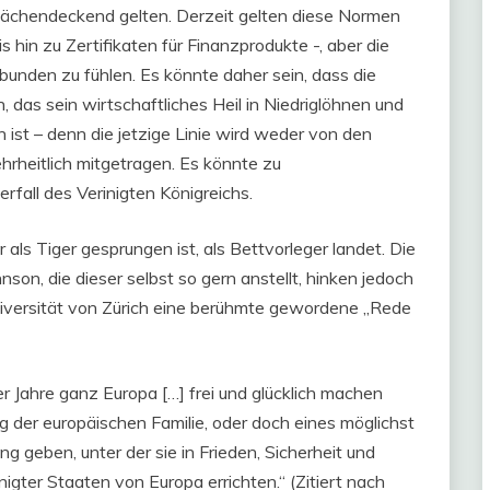
flächendeckend gelten. Derzeit gelten diese Normen
 hin zu Zertifikaten für Finanzprodukte -, aber die
bunden zu fühlen. Es könnte daher sein, dass die
 das sein wirtschaftliches Heil in Niedriglöhnen und
n ist – denn die jetzige Linie wird weder von den
hrheitlich mitgetragen. Es könnte zu
fall des Verinigten Königreichs.
 als Tiger gesprungen ist, als Bettvorleger landet. Die
son, die dieser selbst so gern anstellt, hinken jedoch
 Universität von Zürich eine berühmte gewordene „Rede
ger Jahre ganz Europa […] frei und glücklich machen
g der europäischen Familie, oder doch eines möglichst
g geben, unter der sie in Frieden, Sicherheit und
igter Staaten von Europa errichten.“ (Zitiert nach