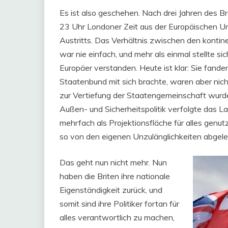
Es ist also geschehen. Nach drei Jahren des B
23 Uhr Londoner Zeit aus der Europäischen Unio
Austritts. Das Verhältnis zwischen den kontine
war nie einfach, und mehr als einmal stellte sic
Europäer verstanden. Heute ist klar: Sie fanden
Staatenbund mit sich brachte, waren aber nic
zur Vertiefung der Staatengemeinschaft wurde
Außen- und Sicherheitspolitik verfolgte das Lan
mehrfach als Projektionsfläche für alles genut
so von den eigenen Unzulänglichkeiten abgelen
Das geht nun nicht mehr. Nun
haben die Briten ihre nationale
Eigenständigkeit zurück, und
somit sind ihre Politiker fortan für
alles verantwortlich zu machen,