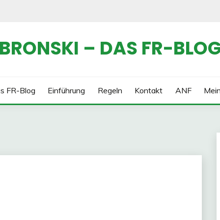
BRONSKI – DAS FR-BLO
s FR-Blog
Einführung
Regeln
Kontakt
ANF
Mei