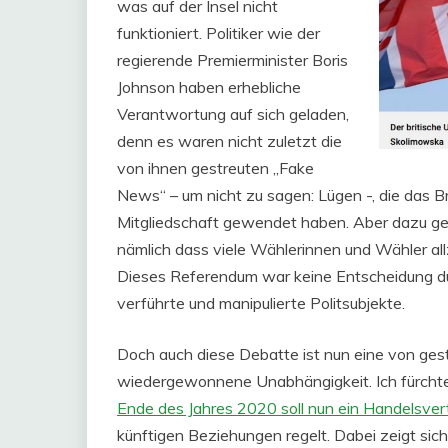
was auf der Insel nicht
funktioniert. Politiker wie der
regierende Premierminister Boris
Johnson haben erhebliche
Verantwortung auf sich geladen,
denn es waren nicht zuletzt die
von ihnen gestreuten „Fake
News“ – um nicht zu sagen: Lügen -, die das 
Mitgliedschaft gewendet haben. Aber dazu geh
nämlich dass viele Wählerinnen und Wähler allz
Dieses Referendum war keine Entscheidung du
verführte und manipulierte Politsubjekte.
Doch auch diese Debatte ist nun eine von geste
wiedergewonnene Unabhängigkeit. Ich fürchte,
Ende des Jahres 2020 soll nun ein Handelsver
künftigen Beziehungen regelt. Dabei zeigt sich 