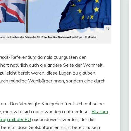
Brexit-Referendum damals zuungusten der
ört natürlich auch die andere Seite der Wahrheit,
u leicht bereit waren, diese Lügen zu glauben.
rch mündige WahlbürgerInnen, sondern eine durch
rn. Das Vereinigte Königreich freut sich auf seine
 man wird sich noch wundern auf der Insel.
Bis zum
trag mit der EU
ausbaldowert werden, der die
bereits, dass Großbritannien nicht bereit zu sein