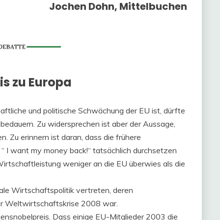
Jochen Dohn, Mittelbuchen
is zu Europa
aftliche und politische Schwächung der EU ist, dürfte
u bedauern. Zu widersprechen ist aber der Aussage,
. Zu erinnern ist daran, dass die frühere
g “ I want my money back!“ tatsächlich durchsetzen
Wirtschaftleistung weniger an die EU überwies als die
le Wirtschaftspolitik vertreten, deren
r Weltwirtschaftskrise 2008 war.
densnobelpreis. Dass einige EU-Mitglieder 2003 die