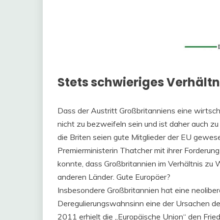
Stets schwieriges Verhältn
Dass der Austritt Großbritanniens eine wirtsch
nicht zu bezweifeln sein und ist daher auch z
die Briten seien gute Mitglieder der EU gewesen
Premierministerin Thatcher mit ihrer Forderun
konnte, dass Großbritannien im Verhältnis zu 
anderen Länder. Gute Europäer?
Insbesondere Großbritannien hat eine neolibera
Deregulierungswahnsinn eine der Ursachen de
2011 erhielt die „Europäische Union“ den Frie