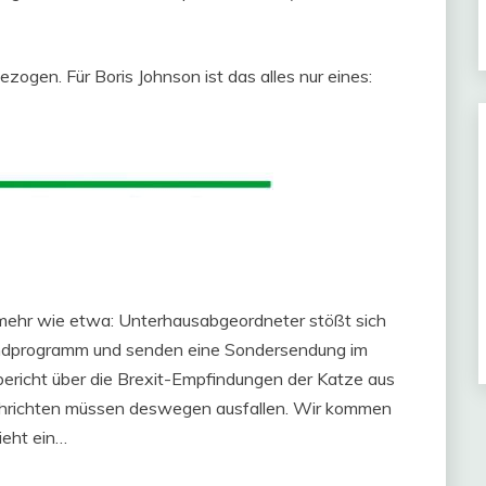
zogen. Für Boris Johnson ist das alles nur eines:
 mehr wie etwa: Unterhausabgeordneter stößt sich
endprogramm und senden eine Sondersendung im
bericht über die Brexit-Empfindungen der Katze aus
chrichten müssen deswegen ausfallen. Wir kommen
ieht ein…