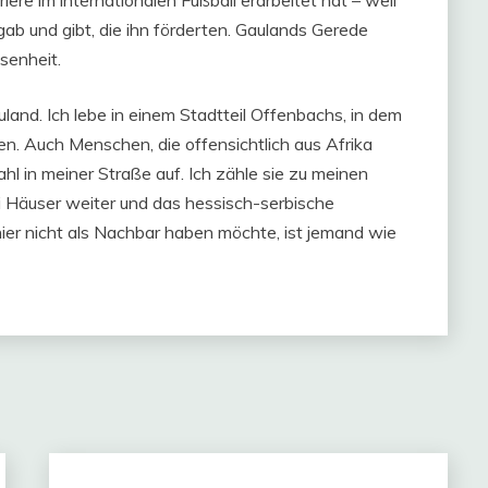
ere im internationalen Fußball erarbeitet hat – weil
gab und gibt, die ihn förderten. Gaulands Gerede
senheit.
land. Ich lebe in einem Stadtteil Offenbachs, in dem
n. Auch Menschen, die offensichtlich aus Afrika
l in meiner Straße auf. Ich zähle sie zu meinen
 Häuser weiter und das hessisch-serbische
er nicht als Nachbar haben möchte, ist jemand wie