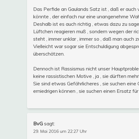
Das Perfide an Gaulands Satz ist , daß er au
könnte , der einfach nur eine unangenehme Wahr
Deshalb ist es auch richtig , etwas dazu zu sagen
Lüftchen reagieren muß , sondern wegen der ri
steht , immer unklar , immer so , daß man auch z
Vielleicht war sogar sie Entschuldigung abgesp
überschätzen.
Dennoch ist Rassismus nicht unser Hauptproblem 
keine rassistischen Motive , ja , sie dürften mehr
Sie sind etwas Gefährlicheres , sie suchen eine
erniedrigen können , sie suchen einen Ersatz für
BvG
sagt:
29. Mai 2016 um 22:27 Uhr