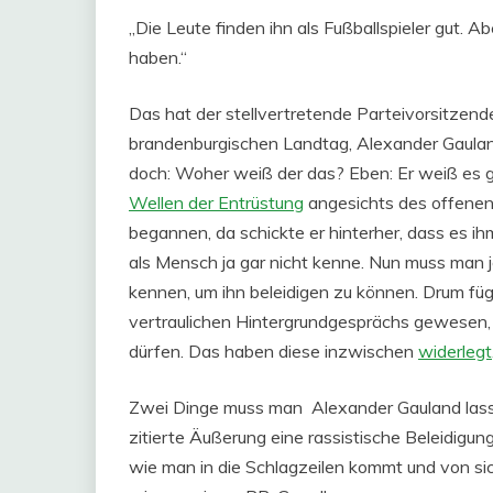
„Die Leute finden ihn als Fußballspieler gut. 
haben.“
Das hat der stellvertretende Parteivorsitzen
brandenburgischen Landtag, Alexander Gauland
doch: Woher weiß der das? Eben: Er weiß es gar
Wellen der Entrüstung
angesichts des offenen
begannen, da schickte er hinterher, dass es ih
als Mensch ja gar nicht kenne. Nun muss man j
kennen, um ihn beleidigen zu können. Drum füg
vertraulichen Hintergrundgesprächs gewesen, a
dürfen. Das haben diese inzwischen
widerlegt
Zwei Dinge muss man Alexander Gauland lasse
zitierte Äußerung eine rassistische Beleidigun
wie man in die Schlagzeilen kommt und von sic