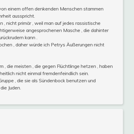
ch von einem offen denkenden Menschen stammen
heit ausspricht.
 , nicht primär , weil man auf jedes rassistische
chtigerweise angesprochenen Masche , die dahinter
urückrudern kann .
rochen , daher würde ich Petrys Äußerungen nicht
, die meisten , die gegen Flüchtlinge hetzen , haben
heitlich nicht einmal fremdenfeindlich sein.
 Gruppe , die sie als Sündenbock benutzen und
 die Juden.