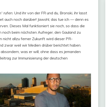
 rufen: Und ihr von der FR und du, Bronski, ihr lasst
et auch noch darüber! Jawohl, das tue ich — denn es
arven. Dieses Mal funktioniert sie noch, so dass die
ch noch beim nächsten Aufreger, den Gauland zu
 nicht allzu ferner Zukunft wird dieser PR-
d zwar weil wir Medien drüber berichtet haben.
absondern, was er will, ohne dass es jemanden
n Beitrag zur Immunisierung der deutschen