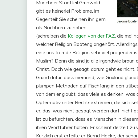
Münchner Stadtteil Grünwald
gibt es keinerlei Probleme, im
Gegenteil: Sie scheinen ihn gern
als Nachbarn zu haben
(schreiben die
Kollegen von der FAZ
, die mal 
welcher Religion Boateng angehört. Allerdings
eine uns fremde Religion sehr viel prägender i
Muslim? Denn die sind ja alle irgendwie braun 
Christ. Doch wie gesagt, darum geht es nicht. 
Grund dafür, dass niemand, wie Gauland glaub
plumpen Methoden auf Fischfang in den trübes
von dem er glaubt, dass viele es denken, was 
Opfermotiv unter Rechtsextremen, die sich selb
er, das, was nicht gesagt werden darf, nicht 
ist zu befürchten, dass es Menschen in diesem 
ihren Wortführer halten. Er scheint derzeit zu
Kürzlich erst erteilte er Bernd Höcke, der scho