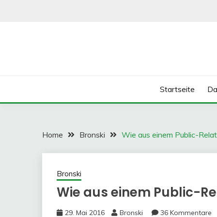
Skip
to
content
Startseite
Da
Home
Bronski
Wie aus einem Public-Rela
Bronski
Wie aus einem Public-R
29. Mai 2016
Bronski
36 Kommentare