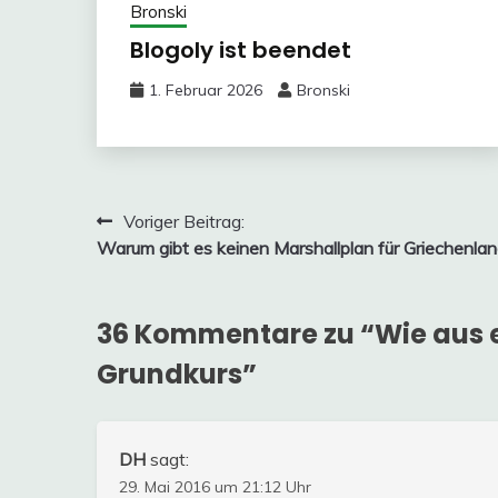
Bronski
Blogoly ist beendet
1. Februar 2026
Bronski
Beitragsnavigation
Voriger Beitrag:
Warum gibt es keinen Marshallplan für Griechenla
36 Kommentare zu “
Wie aus 
Grundkurs
”
DH
sagt:
29. Mai 2016 um 21:12 Uhr