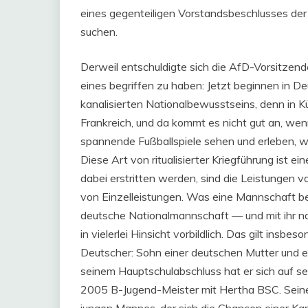
eines gegenteiligen Vorstandsbeschlusses de
suchen.
Derweil entschuldigte sich die AfD-Vorsitzend
eines begriffen zu haben: Jetzt beginnen in De
kanalisierten Nationalbewusstseins, denn in K
Frankreich, und da kommt es nicht gut an, we
spannende Fußballspiele sehen und erleben, w
Diese Art von ritualisierter Kriegführung ist ei
dabei erstritten werden, sind die Leistungen 
von Einzelleistungen. Was eine Mannschaft bei
deutsche Nationalmannschaft — und mit ihr n
in vielerlei Hinsicht vorbildlich. Das gilt ins
Deutscher: Sohn einer deutschen Mutter und ei
seinem Hauptschulabschluss hat er sich auf se
2005 B-Jugend-Meister mit Hertha BSC. Seine 