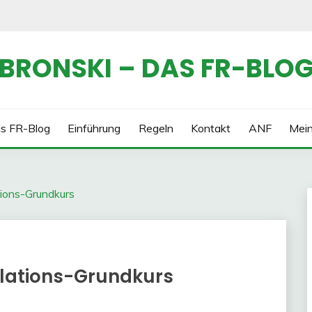
BRONSKI – DAS FR-BLO
s FR-Blog
Einführung
Regeln
Kontakt
ANF
Mei
tions-Grundkurs
elations-Grundkurs