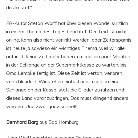
das kostet.“
FR-Autor Stefan Wolff hat über diesen Wandel kürzlich
in einem Thema des Tages berichtet. Der Text ist nicht
online, kann also nicht verlinkt werden, aber Zeitersparnis
ist heute ja sowieso ein wichtiges Thema, weil wir alle
natürlich keine Zeit mehr haben, um mal ein paar Minuten
in der Schlange an der Supermarktkasse zu warten, bis
Oma Lembke fertig ist. Diese Zeit ist vertan, verloren,
verschleudert. Wir stehen einfach ineffizient in einer
Schlange an der Kasse, statt die Glieder zu rühren und
dieses Land voranzubringen. Das muss dringend anders
werden. Und zwar ganz schnell!
Bernhard Barg
aus Bad Homburg:
„Herr Wolff berichtet in seinem Beitrag von