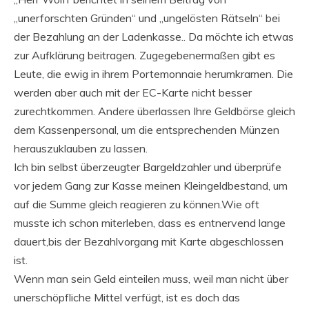
„unerforschten Gründen“ und „ungelösten Rätseln“ bei
der Bezahlung an der Ladenkasse.. Da möchte ich etwas
zur Aufklärung beitragen. Zugegebenermaßen gibt es
Leute, die ewig in ihrem Portemonnaie herumkramen. Die
werden aber auch mit der EC-Karte nicht besser
zurechtkommen. Andere überlassen Ihre Geldbörse gleich
dem Kassenpersonal, um die entsprechenden Münzen
herauszuklauben zu lassen.
Ich bin selbst überzeugter Bargeldzahler und überprüfe
vor jedem Gang zur Kasse meinen Kleingeldbestand, um
auf die Summe gleich reagieren zu können.Wie oft
musste ich schon miterleben, dass es entnervend lange
dauert,bis der Bezahlvorgang mit Karte abgeschlossen
ist.
Wenn man sein Geld einteilen muss, weil man nicht über
unerschöpfliche Mittel verfügt, ist es doch das