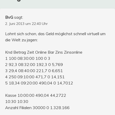
BvG
sagt:
2. Juni 2013 um 22:40 Uhr
Lohnt sich schon, das Geld möglichst schnell virtuell um
die Welt zu jagen:
Knd Betrag Zeit Online Bar Zins Zinsonline
1 100 08:30:00 100 0 3
2 92,3 08:32:00 192,3 0 5,769
3 29,4 08:40:00 221,7 0 6,651
4 250 09:10:00 471,7 0 14,151
5 18,34 09:20:00 490,04 0 14,7012
Kasse 10:00:00 490,04 44,2722
10:30 10:30
Anzahl Filialen 30000 0 1.328.166