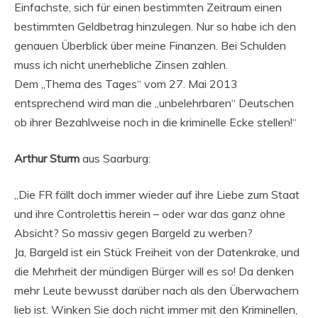
Einfachste, sich für einen bestimmten Zeitraum einen
bestimmten Geldbetrag hinzulegen. Nur so habe ich den
genauen Überblick über meine Finanzen. Bei Schulden
muss ich nicht unerhebliche Zinsen zahlen.
Dem „Thema des Tages“ vom 27. Mai 2013
entsprechend wird man die „unbelehrbaren“ Deutschen
ob ihrer Bezahlweise noch in die kriminelle Ecke stellen!“
Arthur Sturm
aus Saarburg:
„Die FR fällt doch immer wieder auf ihre Liebe zum Staat
und ihre Controlettis herein – oder war das ganz ohne
Absicht? So massiv gegen Bargeld zu werben?
Ja, Bargeld ist ein Stück Freiheit von der Datenkrake, und
die Mehrheit der mündigen Bürger will es so! Da denken
mehr Leute bewusst darüber nach als den Überwachern
lieb ist. Winken Sie doch nicht immer mit den Kriminellen,