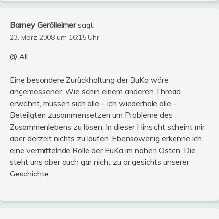
Barney Gerölleimer
sagt:
23. März 2008 um 16:15 Uhr
@ All
Eine besondere Zurückhaltung der BuKa wäre
angemessener. Wie schin einem anderen Thread
erwähnt, müssen sich alle – ich wiederhole alle –
Beteilgten zusammensetzen um Probleme des
Zusammenlebens zu lösen. In dieser Hinsicht scheint mir
aber derzeit nichts zu laufen. Ebensowenig erkenne ich
eine vermittelnde Rolle der BuKa im nahen Osten. Die
steht uns aber auch gar nicht zu angesichts unserer
Geschichte.