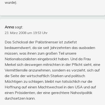
wurde).
Anna
sagt:
23. März 2008 um 19:53 Uhr
Das Schicksal der Palästinenser ist zutiefst
bedauerndwert, da sie seit Jahrzehnten das ausbaden
müssen, was ihnen zum großen Teil unsere
Nationalsozialisten eingebrockt haben. Und da Frau
Merkel sich deswegen mitnichten in der Pflicht sieht, eine
Vermittlerrolle anzunehmen, sondern es vorzieht, sich auf
die Seite der wirtschaftlich Starken und politisch
Mächtigen zu schlagen, bleibt nun tatsächlich nur die
Hoffnung auf einen Machtwechsel in den USA und auf
einen Präsidenten, der eine gerechtere Nahostpolitik
durchsetzen kann.