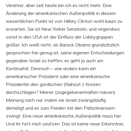
Verehrer, aber seit heute bin ich es nicht mehr. Eine
Änderung der amerikanischen Außenpolitik in diesem
wesentlichen Punkt ist von Hillary Clinton wohl kaum zu
erwarten. Sie ist New Yorker Senatorin, und nirgendwo
sonst in den USA ist der Einfluss der Lobbygruppen
größer. Ich weiß nicht, ob Barack Obama grundsätzlich
gesprochen frei genug ist, seine eigenen Entscheidungen
gegenüber Israel zu treffen; es geht ja auch um
Kontinuität. Dennoch – wie anders kann ein
amerikanischer Präsident oder eine amerikanische
Präsidentin den gordischen (Nahost-) Knoten
durchschlagen? Meiner (zugegebenermaßen naiven)
Meinung nach nur, indem sie Israel zwangsläufig
demütigt und es zum Frieden mit den Palästinensern
zwingt. Eine neue amerikanische Außenpolitik muss her.
Und ihr hört mich seufzen: Das ist keine neue Erkenntnis,