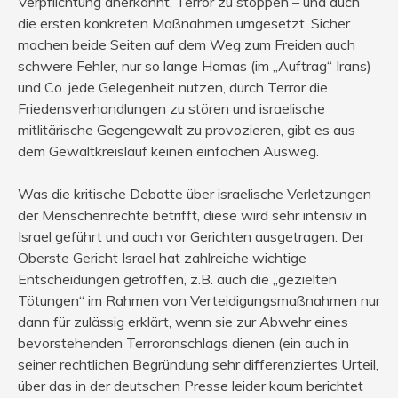
Verpflichtung anerkannt, Terror zu stoppen – und auch
die ersten konkreten Maßnahmen umgesetzt. Sicher
machen beide Seiten auf dem Weg zum Freiden auch
schwere Fehler, nur so lange Hamas (im „Auftrag“ Irans)
und Co. jede Gelegenheit nutzen, durch Terror die
Friedensverhandlungen zu stören und israelische
mitlitärische Gegengewalt zu provozieren, gibt es aus
dem Gewaltkreislauf keinen einfachen Ausweg.
Was die kritische Debatte über israelische Verletzungen
der Menschenrechte betrifft, diese wird sehr intensiv in
Israel geführt und auch vor Gerichten ausgetragen. Der
Oberste Gericht Israel hat zahlreiche wichtige
Entscheidungen getroffen, z.B. auch die „gezielten
Tötungen“ im Rahmen von Verteidigungsmaßnahmen nur
dann für zulässig erklärt, wenn sie zur Abwehr eines
bevorstehenden Terroranschlags dienen (ein auch in
seiner rechtlichen Begründung sehr differenziertes Urteil,
über das in der deutschen Presse leider kaum berichtet