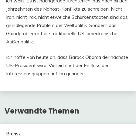
ich weiß. Es ist nachgerade fürchterlich, das nach all den
Jahrzehnten des Nahost-Konflikts zu schreiben: Nicht
Iran, nicht Irak, nicht etwelche Schurkenstaaten sind das
grundlegende Problem der Weltpolitik. Sondern das
Grundproblem ist die traditionelle US-amerikanische
Außenpolitik.
Ich hoffe von heute an, dass Barack Obama der nächste
US-Präsident wird. Vielleicht ist der Einfluss der
Interessensgruppen auf ihn geringer.
Verwandte Themen
Bronski