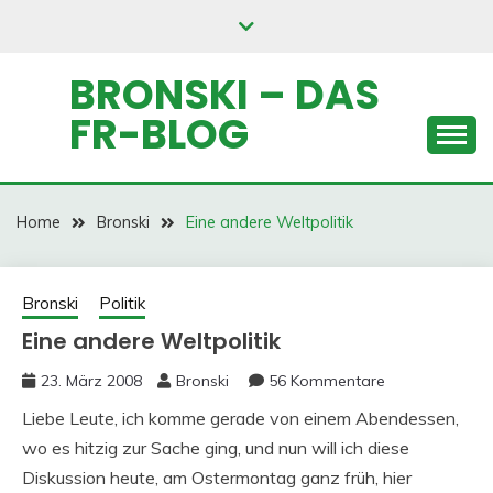
Skip
to
content
BRONSKI – DAS
FR-BLOG
Home
Bronski
Eine andere Weltpolitik
Bronski
Politik
Eine andere Weltpolitik
23. März 2008
Bronski
56 Kommentare
Liebe Leute, ich komme gerade von einem Abendessen,
wo es hitzig zur Sache ging, und nun will ich diese
Diskussion heute, am Ostermontag ganz früh, hier