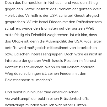
Doch das Kernproblem in Nahost – und was den „Krieg
gegen den Terror“ betrifft: das Problem der ganzen Welt
– bleibt das Verhältnis der USA zu Israel. Geostrategisch
gesprochen: Würde Israel Frieden mit den Palästinensern
schaffen, würde den Islamisten auf der ganzen Welt
mittelfristig ein Feindbild wegbrechen. Ist mir klar, dass
das Utopie ist, denn die Außenpolitik der USA, was Israel
betrifft, wird maßgeblich mitbestimmt von israelischen
bzw. jüdischen Interessengruppen. Doch wäre es nicht im
Interesse der ganzen Welt, Israels Position im Nahost-
Konflikt zu schwächen, wenn es auf keinem anderen
Weg dazu zu bringen ist, seinen Frieden mit den
Palästinensern zu machen?
Und damit nun hinüber zum amerikanischen
Vorwahlkampf, der bald in einen Präsidentschafts-
Wahlkampf münden wird. Ich war bisher Clinton-