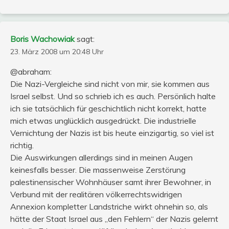
Boris Wachowiak
sagt:
23. März 2008 um 20:48 Uhr
@abraham:
Die Nazi-Vergleiche sind nicht von mir, sie kommen aus
Israel selbst. Und so schrieb ich es auch. Persönlich halte
ich sie tatsächlich für geschichtlich nicht korrekt, hatte
mich etwas unglücklich ausgedrückt. Die industrielle
Vernichtung der Nazis ist bis heute einzigartig, so viel ist
richtig.
Die Auswirkungen allerdings sind in meinen Augen
keinesfalls besser. Die massenweise Zerstörung
palestinensischer Wohnhäuser samt ihrer Bewohner, in
Verbund mit der realitären völkerrechtswidrigen
Annexion kompletter Landstriche wirkt ohnehin so, als
hätte der Staat Israel aus „den Fehlern“ der Nazis gelernt