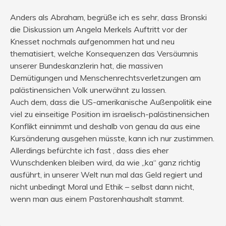
Anders als Abraham, begrüße ich es sehr, dass Bronski
die Diskussion um Angela Merkels Auftritt vor der
Knesset nochmals aufgenommen hat und neu
thematisiert, welche Konsequenzen das Versäumnis
unserer Bundeskanzlerin hat, die massiven
Demütigungen und Menschenrechtsverletzungen am
palästinensichen Volk unerwähnt zu lassen.
Auch dem, dass die US-amerikanische Außenpolitik eine
viel zu einseitige Position im israelisch-palästinensichen
Konflikt einnimmt und deshalb von genau da aus eine
Kursänderung ausgehen müsste, kann ich nur zustimmen.
Allerdings befürchte ich fast , dass dies eher
Wunschdenken bleiben wird, da wie „ka“ ganz richtig
ausführt, in unserer Welt nun mal das Geld regiert und
nicht unbedingt Moral und Ethik – selbst dann nicht,
wenn man aus einem Pastorenhaushalt stammt.