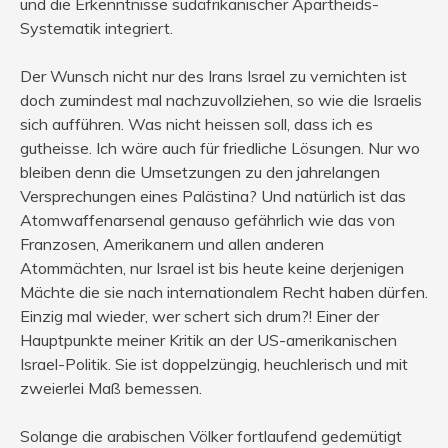
und die Erkenntnisse sudäfrikanischer Apartheids-
Systematik integriert.
Der Wunsch nicht nur des Irans Israel zu vernichten ist
doch zumindest mal nachzuvollziehen, so wie die Israelis
sich aufführen. Was nicht heissen soll, dass ich es
gutheisse. Ich wäre auch für friedliche Lösungen. Nur wo
bleiben denn die Umsetzungen zu den jahrelangen
Versprechungen eines Palästina? Und natürlich ist das
Atomwaffenarsenal genauso gefährlich wie das von
Franzosen, Amerikanern und allen anderen
Atommächten, nur Israel ist bis heute keine derjenigen
Mächte die sie nach internationalem Recht haben dürfen.
Einzig mal wieder, wer schert sich drum?! Einer der
Hauptpunkte meiner Kritik an der US-amerikanischen
Israel-Politik. Sie ist doppelzüngig, heuchlerisch und mit
zweierlei Maß bemessen.
Solange die arabischen Völker fortlaufend gedemütigt