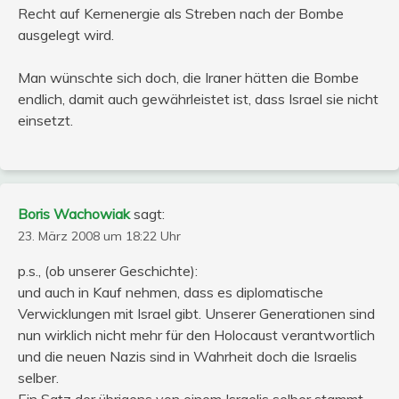
Recht auf Kernenergie als Streben nach der Bombe
ausgelegt wird.
Man wünschte sich doch, die Iraner hätten die Bombe
endlich, damit auch gewährleistet ist, dass Israel sie nicht
einsetzt.
Boris Wachowiak
sagt:
23. März 2008 um 18:22 Uhr
p.s., (ob unserer Geschichte):
und auch in Kauf nehmen, dass es diplomatische
Verwicklungen mit Israel gibt. Unserer Generationen sind
nun wirklich nicht mehr für den Holocaust verantwortlich
und die neuen Nazis sind in Wahrheit doch die Israelis
selber.
Ein Satz der übrigens von einem Israelis selber stammt,