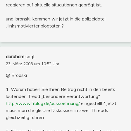
reagieren auf aktuelle situautionen geprägt ist.
und, bronski: kommen wir jetzt in die polizeidatei
„linksmotivierter blogtäter“?
abraham
sagt:
23. März 2008 um 10:52 Uhr
@ Brodski
1. Warum haben Sie Ihren Beitrag nicht in den beeits
laufenden Tread „besondere Verantwortung“
http://www.frblog.de/aussoehnung/
eingestellt? Jetzt
muss man die gleiche Diskussion in zwei Threads
gleichzeitig führen.