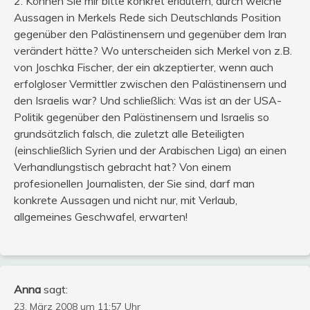
2. Können Sie mir bitte konkret erläutern, durch welche
Aussagen in Merkels Rede sich Deutschlands Position
gegenüber den Palästinensern und gegenüber dem Iran
verändert hätte? Wo unterscheiden sich Merkel von z.B.
von Joschka Fischer, der ein akzeptierter, wenn auch
erfolgloser Vermittler zwischen den Palästinensern und
den Israelis war? Und schließlich: Was ist an der USA-
Politik gegenüber den Palästinensern und Israelis so
grundsätzlich falsch, die zuletzt alle Beteiligten
(einschließlich Syrien und der Arabischen Liga) an einen
Verhandlungstisch gebracht hat? Von einem
profesionellen Journalisten, der Sie sind, darf man
konkrete Aussagen und nicht nur, mit Verlaub,
allgemeines Geschwafel, erwarten!
Anna
sagt:
23. März 2008 um 11:57 Uhr