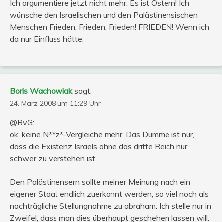
Ich argumentiere jetzt nicht mehr. Es ist Ostern! Ich
wünsche den Israelischen und den Palästinensischen
Menschen Frieden, Frieden, Frieden! FRIEDEN! Wenn ich
da nur Einfluss hätte.
Boris Wachowiak
sagt:
24. März 2008 um 11:29 Uhr
@BvG:
ok. keine N**z*-Vergleiche mehr. Das Dumme ist nur,
dass die Existenz Israels ohne das dritte Reich nur
schwer zu verstehen ist.
Den Palästinensern sollte meiner Meinung nach ein
eigener Staat endlich zuerkannt werden, so viel noch als
nachträgliche Stellungnahme zu abraham. Ich stelle nur in
Zweifel, dass man dies überhaupt geschehen lassen will.