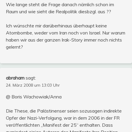
Wie lange steht die Frage danach nämlich schon im
Raum und wie sieht die Realpolitik diesbzgl. aus ??
Ich wünschte mir darüberhinaus überhaupt keine
Atombombe, weder vom Iran noch von Israel. Nur warum
haben wir aus der ganzen Irak-Story immer noch nichts
gelernt?
abraham
sagt:
24. März 2008 um 13:03 Uhr
@ Boris Wachowiak/Anna
Die These, die Palästinenser seien sozusagen indirekte
Opfer der Nazi-Verfolgung, war in dem 2006 in der FR
veröffentlichten „Manifest der 25“ enthalten. Dass
zumindest einige Autoren des Manifests ihre Position