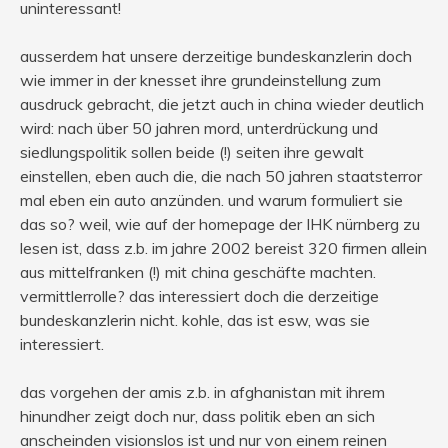
uninteressant!
ausserdem hat unsere derzeitige bundeskanzlerin doch
wie immer in der knesset ihre grundeinstellung zum
ausdruck gebracht, die jetzt auch in china wieder deutlich
wird: nach über 50 jahren mord, unterdrückung und
siedlungspolitik sollen beide (!) seiten ihre gewalt
einstellen, eben auch die, die nach 50 jahren staatsterror
mal eben ein auto anzünden. und warum formuliert sie
das so? weil, wie auf der homepage der IHK nürnberg zu
lesen ist, dass z.b. im jahre 2002 bereist 320 firmen allein
aus mittelfranken (!) mit china geschäfte machten.
vermittlerrolle? das interessiert doch die derzeitige
bundeskanzlerin nicht. kohle, das ist esw, was sie
interessiert.
das vorgehen der amis z.b. in afghanistan mit ihrem
hinundher zeigt doch nur, dass politik eben an sich
anscheinden visionslos ist und nur von einem reinen