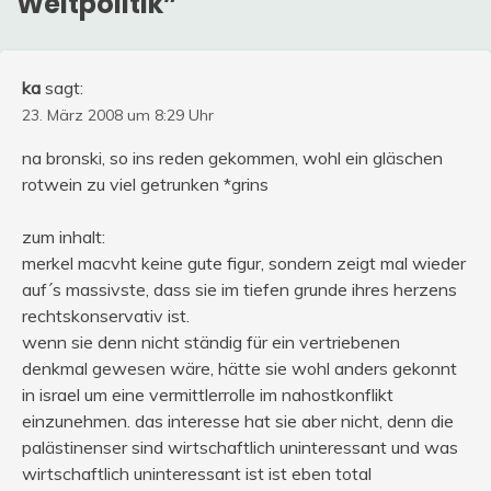
Weltpolitik
”
ka
sagt:
23. März 2008 um 8:29 Uhr
na bronski, so ins reden gekommen, wohl ein gläschen
rotwein zu viel getrunken *grins
zum inhalt:
merkel macvht keine gute figur, sondern zeigt mal wieder
auf´s massivste, dass sie im tiefen grunde ihres herzens
rechtskonservativ ist.
wenn sie denn nicht ständig für ein vertriebenen
denkmal gewesen wäre, hätte sie wohl anders gekonnt
in israel um eine vermittlerrolle im nahostkonflikt
einzunehmen. das interesse hat sie aber nicht, denn die
palästinenser sind wirtschaftlich uninteressant und was
wirtschaftlich uninteressant ist ist eben total