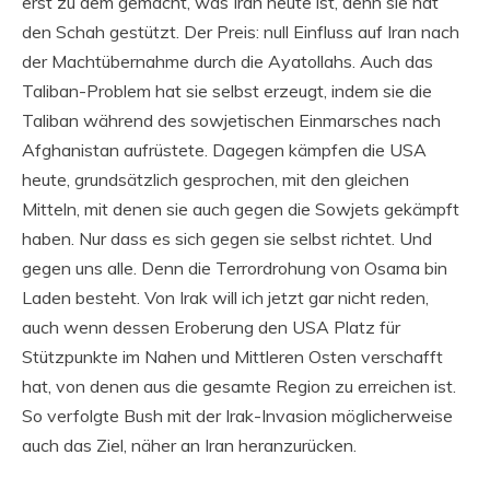
erst zu dem gemacht, was Iran heute ist, denn sie hat
den Schah gestützt. Der Preis: null Einfluss auf Iran nach
der Machtübernahme durch die Ayatollahs. Auch das
Taliban-Problem hat sie selbst erzeugt, indem sie die
Taliban während des sowjetischen Einmarsches nach
Afghanistan aufrüstete. Dagegen kämpfen die USA
heute, grundsätzlich gesprochen, mit den gleichen
Mitteln, mit denen sie auch gegen die Sowjets gekämpft
haben. Nur dass es sich gegen sie selbst richtet. Und
gegen uns alle. Denn die Terrordrohung von Osama bin
Laden besteht. Von Irak will ich jetzt gar nicht reden,
auch wenn dessen Eroberung den USA Platz für
Stützpunkte im Nahen und Mittleren Osten verschafft
hat, von denen aus die gesamte Region zu erreichen ist.
So verfolgte Bush mit der Irak-Invasion möglicherweise
auch das Ziel, näher an Iran heranzurücken.