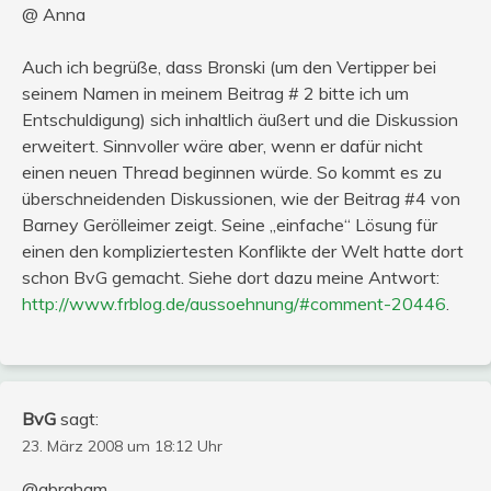
@ Anna
Auch ich begrüße, dass Bronski (um den Vertipper bei
seinem Namen in meinem Beitrag # 2 bitte ich um
Entschuldigung) sich inhaltlich äußert und die Diskussion
erweitert. Sinnvoller wäre aber, wenn er dafür nicht
einen neuen Thread beginnen würde. So kommt es zu
überschneidenden Diskussionen, wie der Beitrag #4 von
Barney Gerölleimer zeigt. Seine „einfache“ Lösung für
einen den kompliziertesten Konflikte der Welt hatte dort
schon BvG gemacht. Siehe dort dazu meine Antwort:
http://www.frblog.de/aussoehnung/#comment-20446
.
BvG
sagt:
23. März 2008 um 18:12 Uhr
@abraham