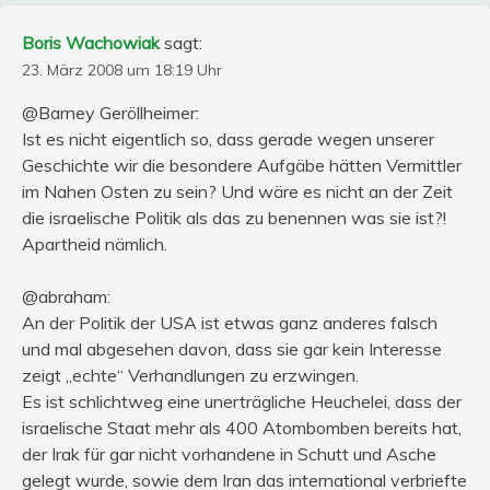
Boris Wachowiak
sagt:
23. März 2008 um 18:19 Uhr
@Barney Geröllheimer:
Ist es nicht eigentlich so, dass gerade wegen unserer
Geschichte wir die besondere Aufgäbe hätten Vermittler
im Nahen Osten zu sein? Und wäre es nicht an der Zeit
die israelische Politik als das zu benennen was sie ist?!
Apartheid nämlich.
@abraham:
An der Politik der USA ist etwas ganz anderes falsch
und mal abgesehen davon, dass sie gar kein Interesse
zeigt „echte“ Verhandlungen zu erzwingen.
Es ist schlichtweg eine unerträgliche Heuchelei, dass der
israelische Staat mehr als 400 Atombomben bereits hat,
der Irak für gar nicht vorhandene in Schutt und Asche
gelegt wurde, sowie dem Iran das international verbriefte