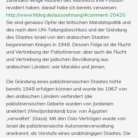
revidiert haben, darauf habe ich bereits verwiesen:
http://www.frblog.de/aussoehnung/#comment-20420
.
Sie sind genauso Opfer der britischen Mandatspolitik und
des nach dem UN-Teilungsbeschluss und der Gründung
des Staates Israel von den arabischen Staaten
begonnenen Krieges in 1948. Dessen Folge ist die Flucht
und Vertreibung der Palästinenser, aber auch die Flucht
und Vertreibung der jüdischen Bevölkerung aus
arabischen Ländern, wie Marokko und Jemen.
Die Gründung eines palästinensischen Staates hätte
bereits 1948 erfolgen können und wurde bis 1967 von
den arabischen Ländern verhindert (die
palästinensischen Gebiete wurden von Jordanien
anektiert (Westjordanland) bzw. von Ägypten
„verwaltet“ (Gaza). Mit den Oslo-Verträgen wurde von
Israel die palästinensische Autonomieverwaltung
anerkannt, als Vorstufe eines unabhängigen Staates. Die