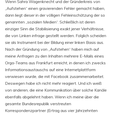
Wenn Sahra Wagenknecht und der Gründerkreis von
„Aufstehen“ einen gravierenden Fehler gemacht haben,
dann liegt dieser in der völligen Fehleinschätzung der so
genannten „sozialen Medien“. Schließlich ist deren
einziger Sinn die Stabilisierung exakt jener Verhältnisse,
die von Linken infrage gestellt werden. Folglich scheiden
sie als Instrument bei der Bildung einer linken Basis aus.
Nach der Gründung von „Aufstehen“ haben mich auf
meine Anfragen zu den Inhalten mehrere E-Mails eines
Orga-Teams aus Frankfurt erreicht, in denen ich zwecks
Informationsaustauschs auf eine Internetplattform
verwiesen wurde, die mit Facebook zusammenarbeitet.
Deswegen habe ich nicht mehr reagiert. Und ich weiß
von anderen, die eine Kommunikation über solche Kanäle
ebenfalls abgelehnt haben. Wenn ich meine über die
gesamte Bundesrepublik verstreuten
Korrespondenzpartner (Ertrag aus vier Jahrzehnten