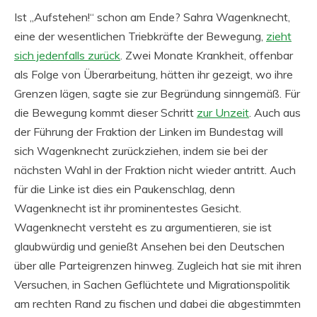
Ist „Aufstehen!“ schon am Ende? Sahra Wagenknecht,
eine der wesentlichen Triebkräfte der Bewegung,
zieht
sich jedenfalls zurück
. Zwei Monate Krankheit, offenbar
als Folge von Überarbeitung, hätten ihr gezeigt, wo ihre
Grenzen lägen, sagte sie zur Begründung sinngemäß. Für
die Bewegung kommt dieser Schritt
zur Unzeit
. Auch aus
der Führung der Fraktion der Linken im Bundestag will
sich Wagenknecht zurückziehen, indem sie bei der
nächsten Wahl in der Fraktion nicht wieder antritt. Auch
für die Linke ist dies ein Paukenschlag, denn
Wagenknecht ist ihr prominentestes Gesicht.
Wagenknecht versteht es zu argumentieren, sie ist
glaubwürdig und genießt Ansehen bei den Deutschen
über alle Parteigrenzen hinweg. Zugleich hat sie mit ihren
Versuchen, in Sachen Geflüchtete und Migrationspolitik
am rechten Rand zu fischen und dabei die abgestimmten