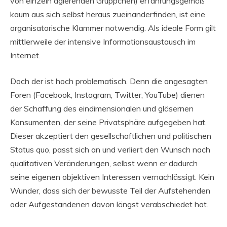
von einzeln agierenden Grüppchen) erfahrungsgemäß
kaum aus sich selbst heraus zueinanderfinden, ist eine
organisatorische Klammer notwendig. Als ideale Form gilt
mittlerweile der intensive Informationsaustausch im
Internet.
Doch der ist hoch problematisch. Denn die angesagten
Foren (Facebook, Instagram, Twitter, YouTube) dienen
der Schaffung des eindimensionalen und gläsernen
Konsumenten, der seine Privatsphäre aufgegeben hat.
Dieser akzeptiert den gesellschaftlichen und politischen
Status quo, passt sich an und verliert den Wunsch nach
qualitativen Veränderungen, selbst wenn er dadurch
seine eigenen objektiven Interessen vernachlässigt. Kein
Wunder, dass sich der bewusste Teil der Aufstehenden
oder Aufgestandenen davon längst verabschiedet hat.