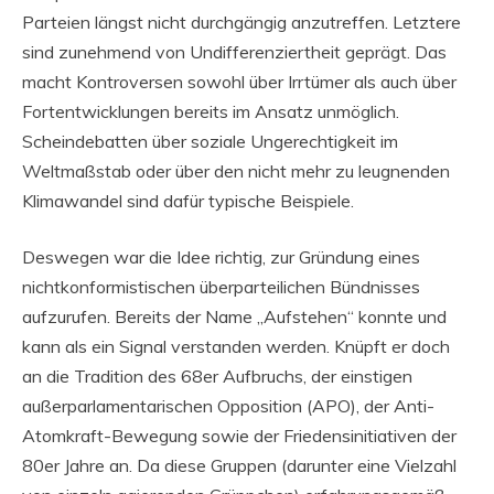
Parteien längst nicht durchgängig anzutreffen. Letztere
sind zunehmend von Undifferenziertheit geprägt. Das
macht Kontroversen sowohl über Irrtümer als auch über
Fortentwicklungen bereits im Ansatz unmöglich.
Scheindebatten über soziale Ungerechtigkeit im
Weltmaßstab oder über den nicht mehr zu leugnenden
Klimawandel sind dafür typische Beispiele.
Deswegen war die Idee richtig, zur Gründung eines
nichtkonformistischen überparteilichen Bündnisses
aufzurufen. Bereits der Name „Aufstehen“ konnte und
kann als ein Signal verstanden werden. Knüpft er doch
an die Tradition des 68er Aufbruchs, der einstigen
außerparlamentarischen Opposition (APO), der Anti-
Atomkraft-Bewegung sowie der Friedensinitiativen der
80er Jahre an. Da diese Gruppen (darunter eine Vielzahl