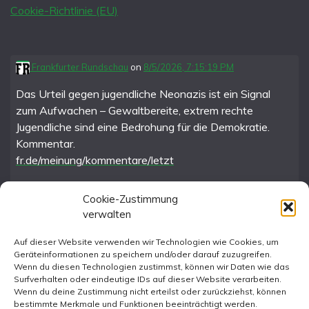
Cookie-Richtlinie (EU)
Frankfurter Rundschau
on
8/5/2026, 7:15:19 PM
Das Urteil gegen jugendliche Neonazis ist ein Signal
zum Aufwachen – Gewaltbereite, extrem rechte
Jugendliche sind eine Bedrohung für die Demokratie.
Kommentar.
fr.de/meinung/kommentare/letzt
Cookie-Zustimmung
verwalten
FR im Fediverse
Auf dieser Website verwenden wir Technologien wie Cookies, um
Geräteinformationen zu speichern und/oder darauf zuzugreifen.
Instagram
Wenn du diesen Technologien zustimmst, können wir Daten wie das
Surfverhalten oder eindeutige IDs auf dieser Website verarbeiten.
Wenn du deine Zustimmung nicht erteilst oder zurückziehst, können
bestimmte Merkmale und Funktionen beeinträchtigt werden.