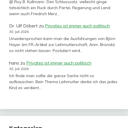
@ Roy B. Kullmann Den Schlusssatz, vielleicht ginge
tatsächlich ein Ruck durch Partei, Regierung und Land,
wenn auch Friedrich Merz…
Dr. Ulf Döbert
zu
Privates ist immer auch politisch
30. Juli 2026
Unwidersprochen kann man die Ausführungen von Björn
Hayer (im FR-Artikel zur Leihmutterschaft, Anm. Bronski)
so nicht stehen lassen. Postuliert wird…
hans
zu
Privates ist immer auch politisch
30. Juli 2026
Ich finde man sollte die ganze Sache nicht so
aufbauschen. Bein Thema Leihmutter denke ich das jedes
Kind es verdient…