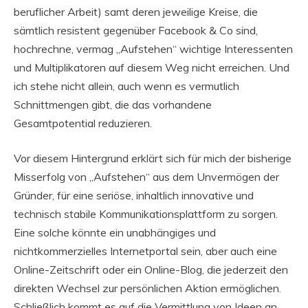
beruflicher Arbeit) samt deren jeweilige Kreise, die
sämtlich resistent gegenüber Facebook & Co sind,
hochrechne, vermag „Aufstehen“ wichtige Interessenten
und Multiplikatoren auf diesem Weg nicht erreichen. Und
ich stehe nicht allein, auch wenn es vermutlich
Schnittmengen gibt, die das vorhandene
Gesamtpotential reduzieren.
Vor diesem Hintergrund erklärt sich für mich der bisherige
Misserfolg von „Aufstehen“ aus dem Unvermögen der
Gründer, für eine seriöse, inhaltlich innovative und
technisch stabile Kommunikationsplattform zu sorgen.
Eine solche könnte ein unabhängiges und
nichtkommerzielles Internetportal sein, aber auch eine
Online-Zeitschrift oder ein Online-Blog, die jederzeit den
direkten Wechsel zur persönlichen Aktion ermöglichen.
Schließlich kommt es auf die Vermittlung von Ideen an,