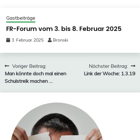
Gastbeiträge
FR-Forum vom 3. bis 8. Februar 2025
3. Februar 2025
Bronski
Beitragsnavigation
Voriger Beitrag:
Nächster Beitrag:
Man könnte doch mal einen
Link der Woche: 1.3.19
Schulstreik machen …