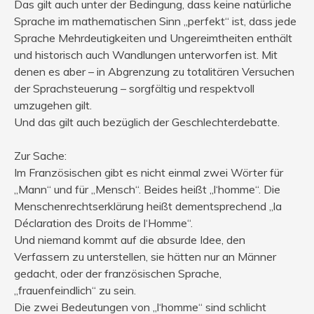
Das gilt auch unter der Bedingung, dass keine natürliche
Sprache im mathematischen Sinn „perfekt“ ist, dass jede
Sprache Mehrdeutigkeiten und Ungereimtheiten enthält
und historisch auch Wandlungen unterworfen ist. Mit
denen es aber – in Abgrenzung zu totalitären Versuchen
der Sprachsteuerung – sorgfältig und respektvoll
umzugehen gilt.
Und das gilt auch bezüglich der Geschlechterdebatte.
Zur Sache:
Im Französischen gibt es nicht einmal zwei Wörter für
„Mann“ und für „Mensch“. Beides heißt „l‘homme“. Die
Menschenrechtserklärung heißt dementsprechend „la
Déclaration des Droits de l‘Homme“.
Und niemand kommt auf die absurde Idee, den
Verfassern zu unterstellen, sie hätten nur an Männer
gedacht, oder der französischen Sprache,
„frauenfeindlich“ zu sein.
Die zwei Bedeutungen von „l‘homme“ sind schlicht