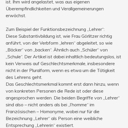
ist. Ihm wird angelastet, was aus eigenen
Überempfindlichkeiten und Verallgemeinerungen
erwächst.
Zum Beispiel der Funktionsbezeichnung „Lehrer“:
Diese Substantivbildung ist, wie Frau Görlitzer richtig
anführt, von der Verbform „lehren“ abgeleitet, so wie
„Bäcker“ von „backen“. Ähnlich auch „Schüler“ von
„Schule“. Der Artikel ist dabei inhaltlich bedeutungslos, ist
kein Verweis auf Geschlechtsmerkmale, insbesondere
nicht in der Pluralform, wenn es etwa um die Tätigkeit
des Lehrens geht.
Das Geschlechtsmerkmal kommt erst dann hinzu, wenn
von konkreten Personen die Rede ist oder diese
angesprochen werden. Die beiden Begriffe von „Lehrer“
sind also – nicht anders als bei „l’homme“ im
Französischen – Homonyme, wobei nur für die
Bezeichnung „Lehrer“ als Person eine weibliche
Entsprechung „Lehrerin“ existiert.