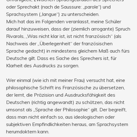
oder Sprechakt (nach de Saussure: „parole“) und
Sprachsystem („langue“) zu unterscheiden.
Mich hat das im Folgenden veranlasst, meine Schüler
darauf hinzuweisen, dass der (ziemlich arrogante) Spruch
Rivarols, „Was nicht klar ist, ist nicht französisch“ (als
Nachweis der „Überlegenheit“ der französischen
Sprache gedacht) in mindestens gleichem Maß auch fürs
Deutsche gilt. Dass es Sache des Sprechers ist, für
Klarheit des Ausdrucks zu sorgen.
Wer einmal (wie ich mit meiner Frau) versucht hat, eine
philosophische Schrift ins Französische zu übersetzen,
der lernt, die Präzision und Ausdrucksfähigkeit des
Deutschen (richtig angewandt) zu schätzen, das nicht
umsonst als „Sprache der Philosophie“ gilt. Der begreift,
dass man nicht einfach so, aus ideologischen oder
subjektiven Empfindlichkeiten heraus, am Sprachsystem
herumdoktern kann.