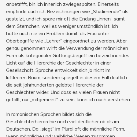
anbetrifft, bin ich innerlich zwiegespalten. Einerseits
empfinde auch ich Bezeichnungen wie „Studierende“ als
gestelzt, und ich spare mir oft die Endung „innen“ samt
dem Sternchen, weil es weniger umständlich ist. Ich
hatte auch nie ein Problem damit, als Frau unter
Oberbegriffe wie „Lehrer“ eingeordnet zu werden. Aber
genau genommen wirft die Verwendung der männlichen
Form als kategorialer Gattungsbegriff ein bezeichnendes
Licht auf die Hierarchie der Geschlechter in einer
Gesellschaft. Sprache entwickelt sich ja nicht im
luftleeren Raum, sondern spiegelt in diesem Fall deutlich
die seit Jahrhunderten gelebte Hierarchie der
Geschlechter wider. Und dass es vielen Frauen nicht
gefällt, nur „mitgemeint“ zu sein, kann ich auch verstehen.
In romanischen Sprachen bildet sich die
Geschlechterhierarchie noch viel deutlicher ab als im
Deutschen. Da „siegt“ im Plural oft die männliche Form,
wenn männliche und weibliche Wesen zusammen