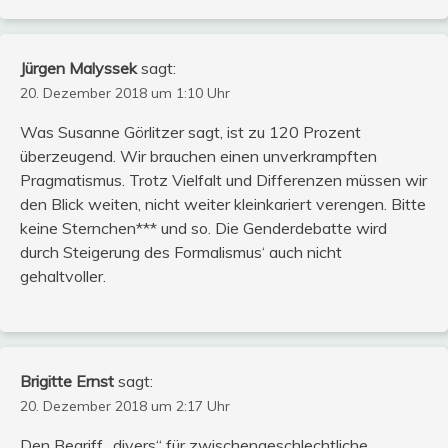
Jürgen Malyssek
sagt:
20. Dezember 2018 um 1:10 Uhr
Was Susanne Görlitzer sagt, ist zu 120 Prozent
überzeugend. Wir brauchen einen unverkrampften
Pragmatismus. Trotz Vielfalt und Differenzen müssen wir
den Blick weiten, nicht weiter kleinkariert verengen. Bitte
keine Sternchen*** und so. Die Genderdebatte wird
durch Steigerung des Formalismus‘ auch nicht
gehaltvoller.
Brigitte Ernst
sagt:
20. Dezember 2018 um 2:17 Uhr
Den Begriff „divers“ für zwischengeschlechtliche