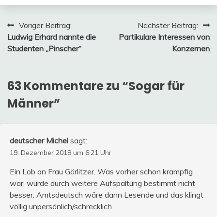
Beitragsnavigation
Voriger Beitrag:
Nächster Beitrag:
Ludwig Erhard nannte die
Partikulare Interessen von
Studenten „Pinscher“
Konzernen
63 Kommentare zu “
Sogar für
Männer
”
deutscher Michel
sagt:
19. Dezember 2018 um 6:21 Uhr
Ein Lob an Frau Görlitzer. Was vorher schon krampfig
war, würde durch weitere Aufspaltung bestimmt nicht
besser. Amtsdeutsch wäre dann Lesende und das klingt
völlig unpersönlich/schrecklich.