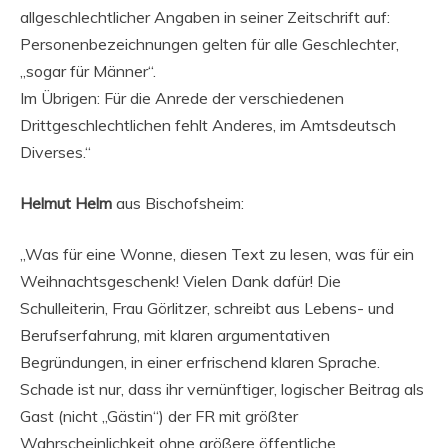
allgeschlechtlicher Angaben in seiner Zeitschrift auf:
Personenbezeichnungen gelten für alle Geschlechter,
„sogar für Männer“.
Im Übrigen: Für die Anrede der verschiedenen
Drittgeschlechtlichen fehlt Anderes, im Amtsdeutsch
Diverses.“
Helmut Helm
aus Bischofsheim:
„Was für eine Wonne, diesen Text zu lesen, was für ein
Weihnachtsgeschenk! Vielen Dank dafür! Die
Schulleiterin, Frau Görlitzer, schreibt aus Lebens- und
Berufserfahrung, mit klaren argumentativen
Begründungen, in einer erfrischend klaren Sprache.
Schade ist nur, dass ihr vernünftiger, logischer Beitrag als
Gast (nicht „Gästin“) der FR mit größter
Wahrscheinlichkeit ohne größere öffentliche