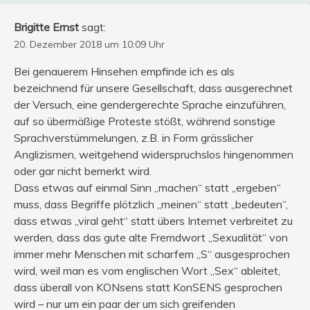
Brigitte Ernst
sagt:
20. Dezember 2018 um 10:09 Uhr
Bei genauerem Hinsehen empfinde ich es als
bezeichnend für unsere Gesellschaft, dass ausgerechnet
der Versuch, eine gendergerechte Sprache einzuführen,
auf so übermäßige Proteste stößt, während sonstige
Sprachverstümmelungen, z.B. in Form grässlicher
Anglizismen, weitgehend widerspruchslos hingenommen
oder gar nicht bemerkt wird.
Dass etwas auf einmal Sinn „machen“ statt „ergeben“
muss, dass Begriffe plötzlich „meinen“ statt „bedeuten“,
dass etwas „viral geht“ statt übers Internet verbreitet zu
werden, dass das gute alte Fremdwort „Sexualität“ von
immer mehr Menschen mit scharfem „S“ ausgesprochen
wird, weil man es vom englischen Wort „Sex“ ableitet,
dass überall von KONsens statt KonSENS gesprochen
wird – nur um ein paar der um sich greifenden