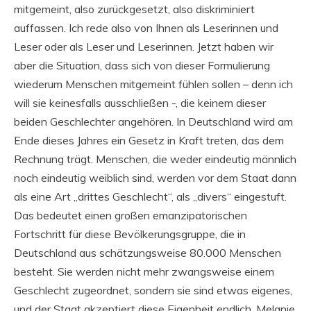
mitgemeint, also zurückgesetzt, also diskriminiert
auffassen. Ich rede also von Ihnen als Leserinnen und
Leser oder als Leser und Leserinnen. Jetzt haben wir
aber die Situation, dass sich von dieser Formulierung
wiederum Menschen mitgemeint fühlen sollen – denn ich
will sie keinesfalls ausschließen -, die keinem dieser
beiden Geschlechter angehören. In Deutschland wird am
Ende dieses Jahres ein Gesetz in Kraft treten, das dem
Rechnung trägt. Menschen, die weder eindeutig männlich
noch eindeutig weiblich sind, werden vor dem Staat dann
als eine Art „drittes Geschlecht“, als „divers“ eingestuft.
Das bedeutet einen großen emanzipatorischen
Fortschritt für diese Bevölkerungsgruppe, die in
Deutschland aus schätzungsweise 80.000 Menschen
besteht. Sie werden nicht mehr zwangsweise einem
Geschlecht zugeordnet, sondern sie sind etwas eigenes,
und der Staat akzeptiert diese Eigenheit endlich. Melanie