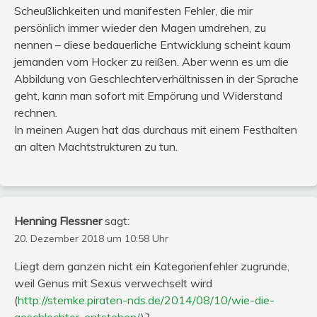
Scheußlichkeiten und manifesten Fehler, die mir
persönlich immer wieder den Magen umdrehen, zu
nennen – diese bedauerliche Entwicklung scheint kaum
jemanden vom Hocker zu reißen. Aber wenn es um die
Abbildung von Geschlechterverhältnissen in der Sprache
geht, kann man sofort mit Empörung und Widerstand
rechnen.
In meinen Augen hat das durchaus mit einem Festhalten
an alten Machtstrukturen zu tun.
Henning Flessner
sagt:
20. Dezember 2018 um 10:58 Uhr
Liegt dem ganzen nicht ein Kategorienfehler zugrunde,
weil Genus mit Sexus verwechselt wird
(
http://stemke.piraten-nds.de/2014/08/10/wie-die-
geschlechter-entstehen/
)?