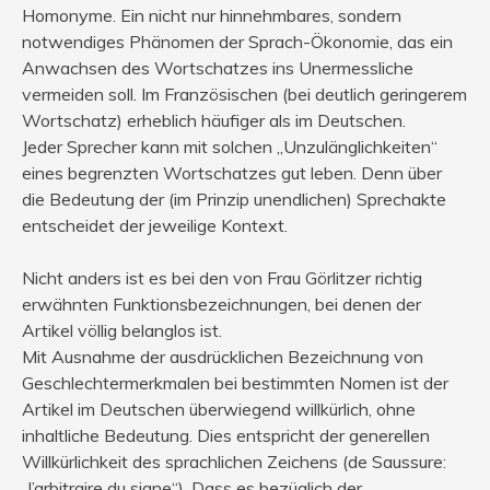
Homonyme. Ein nicht nur hinnehmbares, sondern
notwendiges Phänomen der Sprach-Ökonomie, das ein
Anwachsen des Wortschatzes ins Unermessliche
vermeiden soll. Im Französischen (bei deutlich geringerem
Wortschatz) erheblich häufiger als im Deutschen.
Jeder Sprecher kann mit solchen „Unzulänglichkeiten“
eines begrenzten Wortschatzes gut leben. Denn über
die Bedeutung der (im Prinzip unendlichen) Sprechakte
entscheidet der jeweilige Kontext.
Nicht anders ist es bei den von Frau Görlitzer richtig
erwähnten Funktionsbezeichnungen, bei denen der
Artikel völlig belanglos ist.
Mit Ausnahme der ausdrücklichen Bezeichnung von
Geschlechtermerkmalen bei bestimmten Nomen ist der
Artikel im Deutschen überwiegend willkürlich, ohne
inhaltliche Bedeutung. Dies entspricht der generellen
Willkürlichkeit des sprachlichen Zeichens (de Saussure:
„l’arbitraire du signe“). Dass es bezüglich der