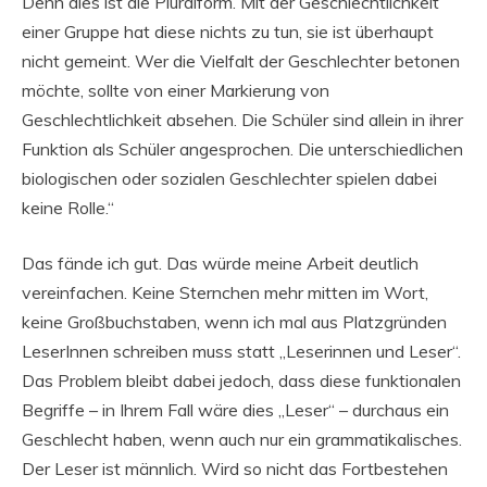
Denn dies ist die Pluralform. Mit der Geschlechtlichkeit
einer Gruppe hat diese nichts zu tun, sie ist überhaupt
nicht gemeint. Wer die Vielfalt der Geschlechter betonen
möchte, sollte von einer Markierung von
Geschlechtlichkeit absehen. Die Schüler sind allein in ihrer
Funktion als Schüler angesprochen. Die unterschiedlichen
biologischen oder sozialen Geschlechter spielen dabei
keine Rolle.“
Das fände ich gut. Das würde meine Arbeit deutlich
vereinfachen. Keine Sternchen mehr mitten im Wort,
keine Großbuchstaben, wenn ich mal aus Platzgründen
LeserInnen schreiben muss statt „Leserinnen und Leser“.
Das Problem bleibt dabei jedoch, dass diese funktionalen
Begriffe – in Ihrem Fall wäre dies „Leser“ – durchaus ein
Geschlecht haben, wenn auch nur ein grammatikalisches.
Der Leser ist männlich. Wird so nicht das Fortbestehen