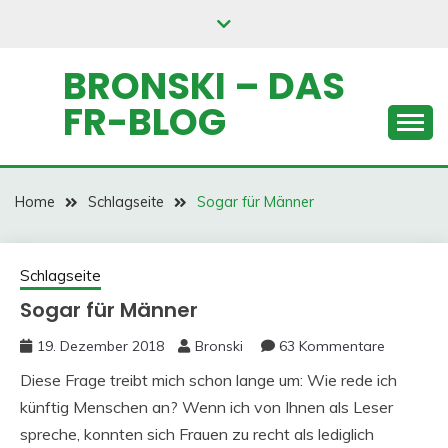
Skip
to
content
BRONSKI – DAS
FR-BLOG
Home
Schlagseite
Sogar für Männer
Schlagseite
Sogar für Männer
19. Dezember 2018
Bronski
63 Kommentare
Diese Frage treibt mich schon lange um: Wie rede ich
künftig Menschen an? Wenn ich von Ihnen als Leser
spreche, konnten sich Frauen zu recht als lediglich