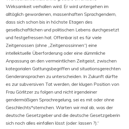
Wirksamkeit verhallen wird. Er wird untergehen im
alltäglich gewordenen, massenhaften Sprachgendern,
dass sich schon bis in höchste Etagen des
gesellschaftlichen und politischen Lebens durchgesetzt
und festgefressen hat. Offenbar ist es für viele
Zeitgenossen (ohne „Zeitgenossinnen“) eine
intellektuelle Überforderung oder eine dümmliche
Anpassung an den vermeintlichen Zeitgeist, zwischen
kategorialen Gattungsbegriffen und situationsgerechten
Genderansprachen zu unterscheiden. In Zukunft dürfte
es zur subversiven Tat werden, der klugen Position von
Frau Görlitzer zu folgen und nicht irgendeiner
gendermäßigen Sprachregelung, sei es mit oder ohne
Geschlechts*sternchen. Warten wir mal ab, was der
deutsche Gesetzgeber und die deutsche Gesetzgeberin
sich noch alles einfallen lässt (oder: lassen ?).“