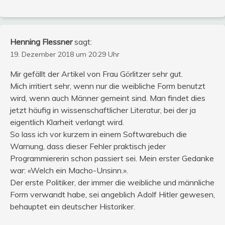
Henning Flessner
sagt:
19. Dezember 2018 um 20:29 Uhr
Mir gefällt der Artikel von Frau Görlitzer sehr gut.
Mich irritiert sehr, wenn nur die weibliche Form benutzt
wird, wenn auch Männer gemeint sind. Man findet dies
jetzt häufig in wissenschaftlicher Literatur, bei der ja
eigentlich Klarheit verlangt wird.
So lass ich vor kurzem in einem Softwarebuch die
Warnung, dass dieser Fehler praktisch jeder
Programmiererin schon passiert sei. Mein erster Gedanke
war: «Welch ein Macho-Unsinn.».
Der erste Politiker, der immer die weibliche und männliche
Form verwandt habe, sei angeblich Adolf Hitler gewesen,
behauptet ein deutscher Historiker.