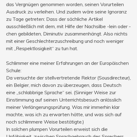
das Vergnügen genommen worden, seinen Vorurteilen
Ausdruck zu verleihen. Und zudem wäre seine Ignoranz
zu Tage getreten: Dass der sächliche Artikel
ausschließlich mit dem, mit Hilfe der Nachsilbe -lein oder -
chen gebildeten, Diminutiv zusammenhängt. Also nichts
mit einer Geschlechterzuschreibung und noch weniger
mit „Respektlosigkeit“ zu tun hat.
Schlimmer eine meiner Erfahrungen an der Europäischen
Schule:
Da versuchte der stellvertretende Rektor (Sousdirecteur),
ein Belgier, mich davon zu überzeugen, dass Deutsch
eine „schlabbrige Sprache“ sei. (Sinniger Weise zur
Einstimmung auf seinen Unterrichtsbesuch anlässlich
meiner Verlängerungsprüfung. Was mir immerhin klar
machte, was ich zu erwarten hätte, und was sich auf
noch schlimmere Weise bestätigte.)
In solchen plumpen Vorurteilen erweist sich die
Unfähigkeit, zwischen Sprachgebrauch des Sprechers