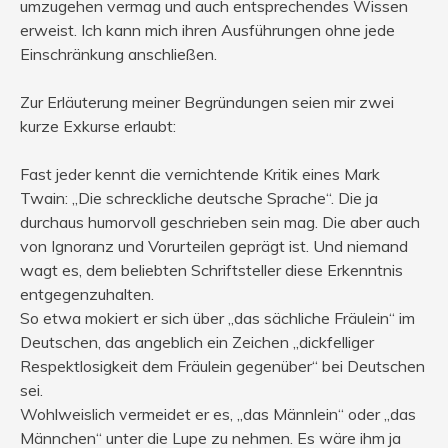
umzugehen vermag und auch entsprechendes Wissen
erweist. Ich kann mich ihren Ausführungen ohne jede
Einschränkung anschließen.
Zur Erläuterung meiner Begründungen seien mir zwei
kurze Exkurse erlaubt:
Fast jeder kennt die vernichtende Kritik eines Mark
Twain: „Die schreckliche deutsche Sprache“. Die ja
durchaus humorvoll geschrieben sein mag. Die aber auch
von Ignoranz und Vorurteilen geprägt ist. Und niemand
wagt es, dem beliebten Schriftsteller diese Erkenntnis
entgegenzuhalten.
So etwa mokiert er sich über „das sächliche Fräulein“ im
Deutschen, das angeblich ein Zeichen „dickfelliger
Respektlosigkeit dem Fräulein gegenüber“ bei Deutschen
sei.
Wohlweislich vermeidet er es, „das Männlein“ oder „das
Männchen“ unter die Lupe zu nehmen. Es wäre ihm ja