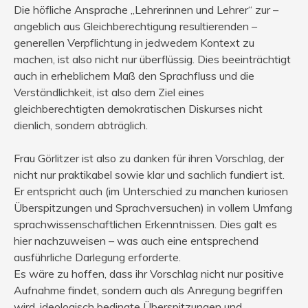
Die höfliche Ansprache „Lehrerinnen und Lehrer“ zur –
angeblich aus Gleichberechtigung resultierenden –
generellen Verpflichtung in jedwedem Kontext zu
machen, ist also nicht nur überflüssig. Dies beeinträchtigt
auch in erheblichem Maß den Sprachfluss und die
Verständlichkeit, ist also dem Ziel eines
gleichberechtigten demokratischen Diskurses nicht
dienlich, sondern abträglich.
Frau Görlitzer ist also zu danken für ihren Vorschlag, der
nicht nur praktikabel sowie klar und sachlich fundiert ist.
Er entspricht auch (im Unterschied zu manchen kuriosen
Überspitzungen und Sprachversuchen) in vollem Umfang
sprachwissenschaftlichen Erkenntnissen. Dies galt es
hier nachzuweisen – was auch eine entsprechend
ausführliche Darlegung erforderte.
Es wäre zu hoffen, dass ihr Vorschlag nicht nur positive
Aufnahme findet, sondern auch als Anregung begriffen
wird, ideologisch bedingte Überspitzungen und